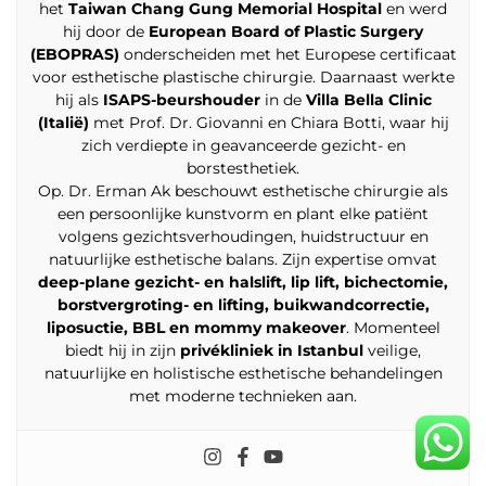
het
Taiwan Chang Gung Memorial Hospital
en werd
hij door de
European Board of Plastic Surgery
(EBOPRAS)
onderscheiden met het Europese certificaat
voor esthetische plastische chirurgie. Daarnaast werkte
hij als
ISAPS-beurshouder
in de
Villa Bella Clinic
(Italië)
met Prof. Dr. Giovanni en Chiara Botti, waar hij
zich verdiepte in geavanceerde gezicht- en
borstesthetiek.
Op. Dr. Erman Ak beschouwt esthetische chirurgie als
een persoonlijke kunstvorm en plant elke patiënt
volgens gezichtsverhoudingen, huidstructuur en
natuurlijke esthetische balans. Zijn expertise omvat
deep-plane gezicht- en halslift, lip lift, bichectomie,
borstvergroting- en lifting, buikwandcorrectie,
liposuctie, BBL en mommy makeover
. Momenteel
biedt hij in zijn
privékliniek in Istanbul
veilige,
natuurlijke en holistische esthetische behandelingen
met moderne technieken aan.