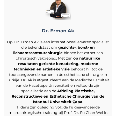
Dr. Erman Ak
Op. Dr. Erman Ak is een internationaal ervaren specialist
die bekendstaat om
gezichts-, borst- en
lichaamscontourchirurgie
binnen het esthetisch
chirurgisch vakgebied. Met zijn
op natuurlijke
resultaten gerichte benadering, moderne
technieken en artistieke visie
behoort hij tot de
toonaangevende namen in de esthetische chirurgie in
Turkije. Dr. Ak is afgestudeerd aan de Medische Faculteit
van de Hacettepe Universiteit en voltooide zijn
specialisatie aan de
Afdeling Plastische,
Reconstructieve en Esthetische Chirurgie van de
Istanbul Universiteit Çapa
.
Tijdens zijn opleiding volgde hij geavanceerde
microchirurgische training bij Prof. Dr. Fu Chan Wei in