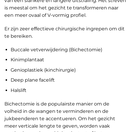
van een slankere en langere uitstraling. Het streven
is meestal om het gezicht te transformeren naar
een meer ovaal of V-vormig profiel.
Er zijn zeer effectieve chirurgische ingrepen om dit
te bereiken.
Buccale vetverwijdering (Bichectomie)
Kinimplantaat
Genioplastiek (kinchirurgie)
Deep plane facelift
Halslift
Bichectomie is de populairste manier om de
volheid in de wangen te verminderen en de
jukbeenderen te accentueren. Om het gezicht
meer verticale lengte te geven, worden vaak