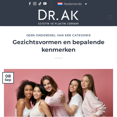
Skip
Nederlands
to
content
GEEN ONDERDEEL VAN EEN CATEGORIE
Gezichtsvormen en bepalende
kenmerken
08
Sep