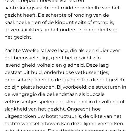
ze zijn, bepaalt hoeveel volheid en
aantrekkingskracht het middengedeelte van het
gezicht heeft. De scherpte of ronding van de
kaakhoeken en of de kinpunt spits of stomp is,
geven karakter aan het onderste derde deel van
het gezicht.
Zachte Weefsels: Deze laag, die als een sluier over
het beenskelet ligt, geeft het gezicht zijn
levendigheid, volheid en gladheid. Deze laag
bestaat uit huid, onderhuidse vetkussentjes,
mimische spieren en de ligamenten die het gezicht
op zijn plaats houden. Bijvoorbeeld: de structuren in
de wangregio die bekendstaan als buccale
vetkussentjes spelen een sleutelrol in de volheid of
slankheid van het gezicht. Ongeacht hoe
uitgesproken uw botstructuur is, de dikte van het
zachte weefsel erboven kan deze lijnen versterken
of juist verbergen. De esthetische harmonie van het