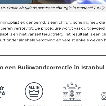
Dr. Erman Ak tijdens plastische chirurgie in Istanboel Turkije
inoplastiek genoemd, is een chirurgische ingreep die o
pieren verstevigt. De procedure wordt vaak uitgevoerd 
apt is en niet vanzelf terugtrekt. Het resultaat is een p
beurt onder algehele verdoving en vereist enkele weken he
 een Buikwandcorrectie in Istanbul 