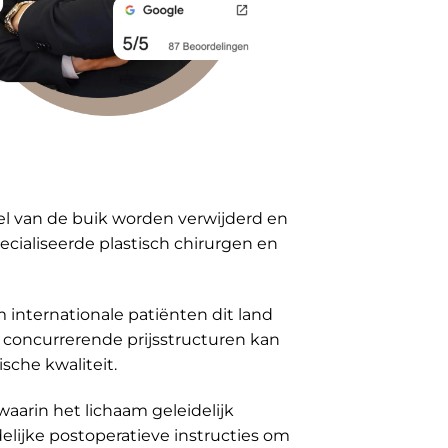
sel van de buik worden verwijderd en
cialiseerde plastisch chirurgen en
internationale patiënten dit land
n concurrerende prijsstructuren kan
che kwaliteit.
aarin het lichaam geleidelijk
lijke postoperatieve instructies om