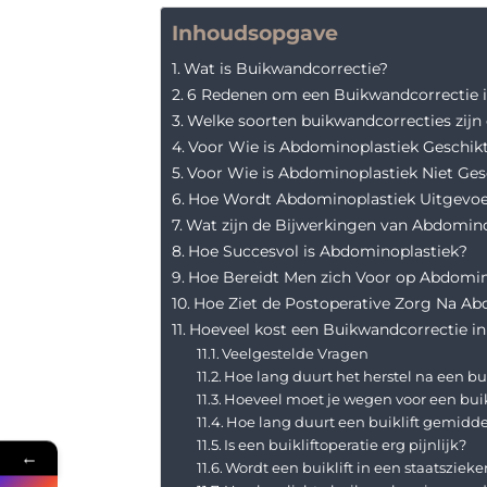
Inhoudsopgave
Wat is Buikwandcorrectie?
6 Redenen om een Buikwandcorrectie in
Welke soorten buikwandcorrecties zijn 
Voor Wie is Abdominoplastiek Geschik
Voor Wie is Abdominoplastiek Niet Ges
Hoe Wordt Abdominoplastiek Uitgevo
Wat zijn de Bijwerkingen van Abdomino
Hoe Succesvol is Abdominoplastiek?
Hoe Bereidt Men zich Voor op Abdomin
Hoe Ziet de Postoperative Zorg Na Ab
Hoeveel kost een Buikwandcorrectie in 
Veelgestelde Vragen
Hoe lang duurt het herstel na een bui
Hoeveel moet je wegen voor een buik
Hoe lang duurt een buiklift gemidd
Is een buikliftoperatie erg pijnlijk?
←
Wordt een buiklift in een staatsziek