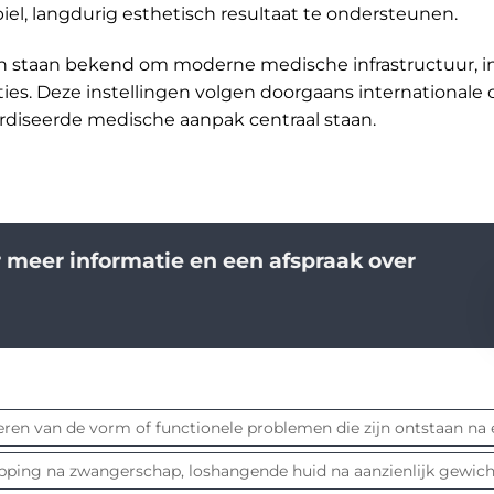
iel, langdurig esthetisch resultaat te ondersteunen.
en staan bekend om moderne medische infrastructuur, i
ies. Deze instellingen volgen doorgaans internationale 
rdiseerde medische aanpak centraal staan.
 meer informatie en een afspraak over
eren van de vorm of functionele problemen die zijn ontstaan na 
pping na zwangerschap, loshangende huid na aanzienlijk gewicht