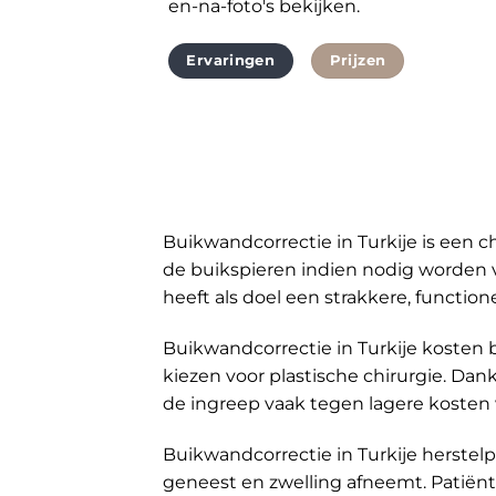
en-na-foto's bekijken.
Ervaringen
Prijzen
Buikwandcorrectie in Turkije is een c
de buikspieren indien nodig worden v
heeft als doel een strakkere, functio
Buikwandcorrectie in Turkije kosten 
kiezen voor plastische chirurgie. Dan
de ingreep vaak tegen lagere kosten
Buikwandcorrectie in Turkije herstel
geneest en zwelling afneemt. Patiënt