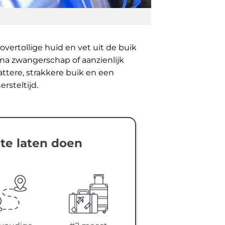
vertollige huid en vet uit de buik
na zwangerschap of aanzienlijk
lattere, strakkere buik en een
rsteltijd.
te laten doen