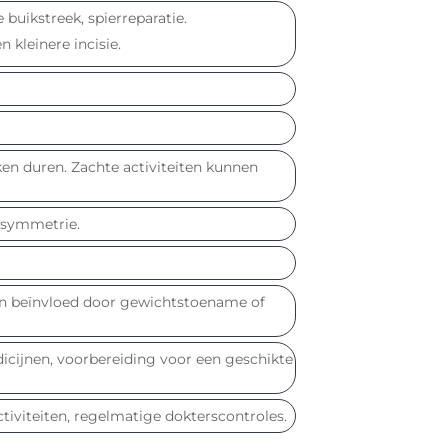
buikstreek, spierreparatie.
kleinere incisie.
ken duren. Zachte activiteiten kunnen
 asymmetrie.
den beïnvloed door gewichtstoename of
ijnen, voorbereiding voor een geschikte
tiviteiten, regelmatige dokterscontroles.