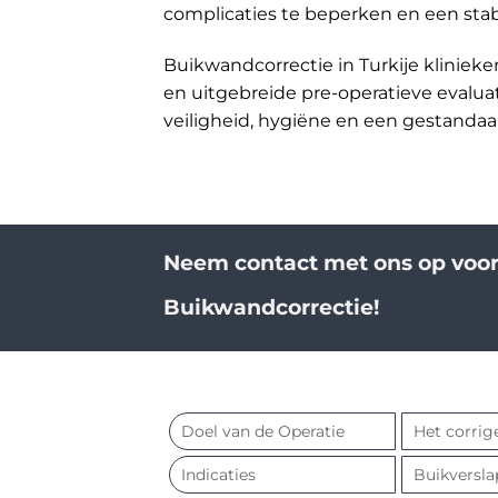
complicaties te beperken en een stab
Buikwandcorrectie in Turkije kliniek
en uitgebreide pre-operatieve evaluat
veiligheid, hygiëne en een gestandaa
Neem contact met ons op voor
Buikwandcorrectie!
Doel van de Operatie
Het corrig
Indicaties
Buikversla