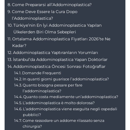
Come Prepararsi all’Addominoplastica?
Come Deve Essere la Cura Dopo
l’Addominoplastica?
Türkiye’nin En İyi Addominoplastica Yapılan
Ülkelerden Biri Olma Sebepleri
Ortalama Addominoplastica Fiyatları 2026’te Ne
Kadar?
Addominoplastica Yaptıranların Yorumları
İstanbul’da Addominoplastica Yapan Doktorlar
Addominoplastica Öncesi Sonrası Fotoğraflar
Domande Frequenti
In quanti giorni guarisce l’addominoplastica?
Quanto bisogna pesare per fare
l’addominoplastica?
Quanto costa mediamente un’addominoplastica?
L’addominoplastica è molto dolorosa?
L’addominoplastica viene eseguita negli ospedali
pubblici?
Come rassodare un addome rilassato senza
chirurgia?