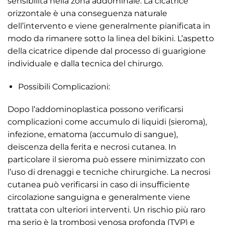
sensibilità nella zona addominale. La cicatrice
orizzontale è una conseguenza naturale
dell’intervento e viene generalmente pianificata in
modo da rimanere sotto la linea del bikini. L’aspetto
della cicatrice dipende dal processo di guarigione
individuale e dalla tecnica del chirurgo.
Possibili Complicazioni:
Dopo l’addominoplastica possono verificarsi
complicazioni come accumulo di liquidi (sieroma),
infezione, ematoma (accumulo di sangue),
deiscenza della ferita e necrosi cutanea. In
particolare il sieroma può essere minimizzato con
l’uso di drenaggi e tecniche chirurgiche. La necrosi
cutanea può verificarsi in caso di insufficiente
circolazione sanguigna e generalmente viene
trattata con ulteriori interventi. Un rischio più raro
ma serio è la trombosi venosa profonda (TVP) e