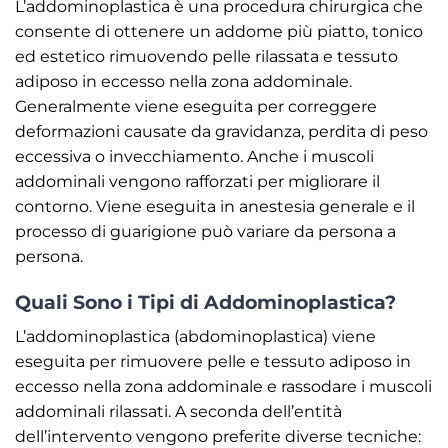
L’addominoplastica è una procedura chirurgica che
consente di ottenere un addome più piatto, tonico
ed estetico rimuovendo pelle rilassata e tessuto
adiposo in eccesso nella zona addominale.
Generalmente viene eseguita per correggere
deformazioni causate da gravidanza, perdita di peso
eccessiva o invecchiamento. Anche i muscoli
addominali vengono rafforzati per migliorare il
contorno. Viene eseguita in anestesia generale e il
processo di guarigione può variare da persona a
persona.
Quali Sono i Tipi di Addominoplastica?
L’addominoplastica (abdominoplastica) viene
eseguita per rimuovere pelle e tessuto adiposo in
eccesso nella zona addominale e rassodare i muscoli
addominali rilassati. A seconda dell’entità
dell’intervento vengono preferite diverse tecniche: