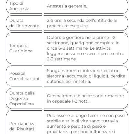
Tipo di
Anestesia generale.
Anestesia
Durata
2-5 ore, a seconda dell’entità delle
dell’Intervento
procedure eseguite.
Dolore e gonfiore nelle prime 1-2
settimane, guarigione completa in
Tempo di
circa 6-8 settimane. Le attività
Guarigione
leggere possono essere riprese entro
2-3 settimane.
Sanguinamento, infezione, cicatrici,
Possibili
sieroma (accumulo di liquidi), perdita
Complicazioni
cutanea, asimmetria.
Durata della
Generalmente è necessario rimanere
Degenza
in ospedale 1-2 notti.
Ospedaliera
Può essere a lungo termine con peso
stabile e stile di vita sano; tuttavia
Permanenza
aumento e perdita di peso e
dei Risultati
gravidanza possono influenzare i