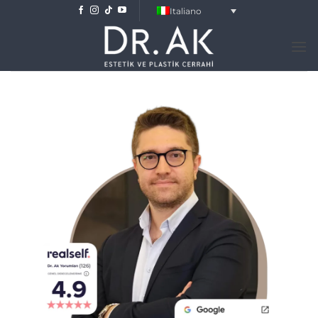
Salta
Italiano
ai
contenuti