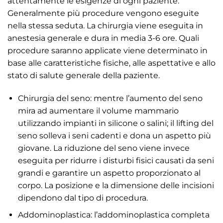
attentamente le esigenze di ogni paziente.
Generalmente più procedure vengono eseguite
nella stessa seduta. La chirurgia viene eseguita in
anestesia generale e dura in media 3-6 ore. Quali
procedure saranno applicate viene determinato in
base alle caratteristiche fisiche, alle aspettative e allo
stato di salute generale della paziente.
Chirurgia del seno: mentre l’aumento del seno
mira ad aumentare il volume mammario
utilizzando impianti in silicone o salini; il lifting del
seno solleva i seni cadenti e dona un aspetto più
giovane. La riduzione del seno viene invece
eseguita per ridurre i disturbi fisici causati da seni
grandi e garantire un aspetto proporzionato al
corpo. La posizione e la dimensione delle incisioni
dipendono dal tipo di procedura.
Addominoplastica: l’addominoplastica completa