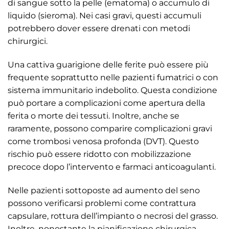
di sangue sotto la pelle (ematoma) o accumulo di
liquido (sieroma). Nei casi gravi, questi accumuli
potrebbero dover essere drenati con metodi
chirurgici.
Una cattiva guarigione delle ferite può essere più
frequente soprattutto nelle pazienti fumatrici o con
sistema immunitario indebolito. Questa condizione
può portare a complicazioni come apertura della
ferita o morte dei tessuti. Inoltre, anche se
raramente, possono comparire complicazioni gravi
come trombosi venosa profonda (DVT). Questo
rischio può essere ridotto con mobilizzazione
precoce dopo l’intervento e farmaci anticoagulanti.
Nelle pazienti sottoposte ad aumento del seno
possono verificarsi problemi come contrattura
capsulare, rottura dell’impianto o necrosi del grasso.
Inoltre, nonostante la pianificazione chirurgica,