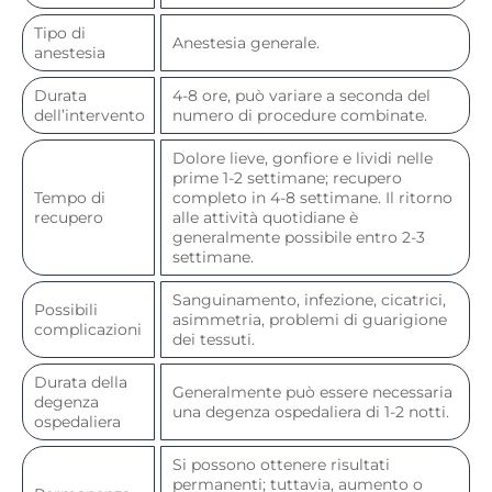
Tipo di
Anestesia generale.
anestesia
Durata
4-8 ore, può variare a seconda del
dell’intervento
numero di procedure combinate.
Dolore lieve, gonfiore e lividi nelle
prime 1-2 settimane; recupero
Tempo di
completo in 4-8 settimane. Il ritorno
recupero
alle attività quotidiane è
generalmente possibile entro 2-3
settimane.
Sanguinamento, infezione, cicatrici,
Possibili
asimmetria, problemi di guarigione
complicazioni
dei tessuti.
Durata della
Generalmente può essere necessaria
degenza
una degenza ospedaliera di 1-2 notti.
ospedaliera
Si possono ottenere risultati
permanenti; tuttavia, aumento o