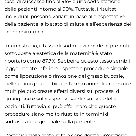
tassi di successo fino al 95% e una soddisfazione
delle pazienti intorno al 90%. Tuttavia, i risultati
individuali possono variare in base alle aspettative
della paziente, allo stato di salute e all’esperienza del
team chirurgico.
In uno studio, il tasso di soddisfazione delle pazienti
sottoposte a estetica della maternità è stato
riportato come 87,7%. Sebbene questo tasso sembri
leggermente inferiore rispetto a procedure singole
come liposuzione o rimozione del grasso buccale,
nelle chirurgie combinate l’esecuzione di procedure
multiple può creare effetti diversi sui processi di
guarigione e sulle aspettative di risultato delle
pazienti. Tuttavia, si può affermare che queste
procedure siano molto riuscite in termini di
soddisfazione generale della paziente.
L’estetica della maternità è considerata un’opzione