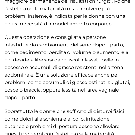
maggiore permanenza dei risultati chirurgici. Poiché
l’estetica della maternità mira a risolvere più
problemi insieme, è indicata per le donne con una
chiara necessità di rimodellamento corporeo.
Questa operazione è consigliata a persone
infastidite da cambiamenti del seno dopo il parto,
come cedimento, perdita di volume o aumento; e a
chi desidera liberarsi da muscoli rilassati, pelle in
eccesso e accumuli di grasso resistenti nella zona
addominale. È una soluzione efficace anche per
problemi come accumuli di grasso ostinati su glutei,
cosce o braccia, oppure lassità nell’area vaginale
dopo il parto.
Soprattutto le donne che soffrono di disturbi fisici
come dolori alla schiena e al collo, irritazione
cutanea o problemi di postura possono alleviare
questi problemi con l’estetica della maternità.