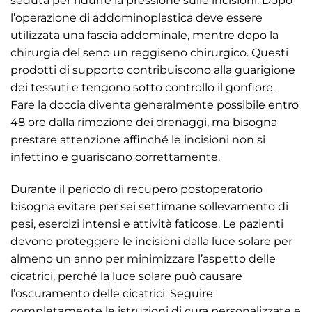
seduta per ridurre la pressione sulle incisioni. Dopo
l’operazione di addominoplastica deve essere
utilizzata una fascia addominale, mentre dopo la
chirurgia del seno un reggiseno chirurgico. Questi
prodotti di supporto contribuiscono alla guarigione
dei tessuti e tengono sotto controllo il gonfiore.
Fare la doccia diventa generalmente possibile entro
48 ore dalla rimozione dei drenaggi, ma bisogna
prestare attenzione affinché le incisioni non si
infettino e guariscano correttamente.
Durante il periodo di recupero postoperatorio
bisogna evitare per sei settimane sollevamento di
pesi, esercizi intensi e attività faticose. Le pazienti
devono proteggere le incisioni dalla luce solare per
almeno un anno per minimizzare l’aspetto delle
cicatrici, perché la luce solare può causare
l’oscuramento delle cicatrici. Seguire
completamente le istruzioni di cura personalizzate e