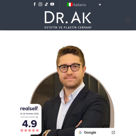
Salta
Italiano
ai
contenuti