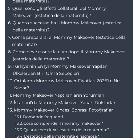
della maternità)?
Quali sono gli effetti collaterali del Mommy
Makeover (estetica della maternità)?
Quanto successo ha il Mommy Makeover (estetica
della maternità)?
Come prepararsi al Mommy Makeover (estetica della
maternità)?
Come deve essere la cura dopo il Mommy Makeover
(estetica della maternità)?
Türkiye’nin En İyi Mommy Makeover Yapılan
Ülkelerden Biri Olma Sebepleri
Ortalama Mommy Makeover Fiyatları 2026’te Ne
Kadar?
Mommy Makeover Yaptıranların Yorumları
İstanbul’da Mommy Makeover Yapan Doktorlar
Mommy Makeover Öncesi Sonrası Fotoğraflar
Domande frequenti
Cosa comprende il mommy makeover?
Quante ore dura l’estetica della maternità?
L’estetica della maternità è rischiosa?