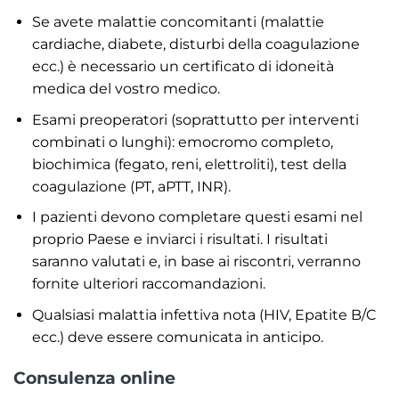
Se avete malattie concomitanti (malattie
cardiache, diabete, disturbi della coagulazione
ecc.) è necessario un certificato di idoneità
medica del vostro medico.
Esami preoperatori (soprattutto per interventi
combinati o lunghi): emocromo completo,
biochimica (fegato, reni, elettroliti), test della
coagulazione (PT, aPTT, INR).
I pazienti devono completare questi esami nel
proprio Paese e inviarci i risultati. I risultati
saranno valutati e, in base ai riscontri, verranno
fornite ulteriori raccomandazioni.
Qualsiasi malattia infettiva nota (HIV, Epatite B/C
ecc.) deve essere comunicata in anticipo.
Consulenza online