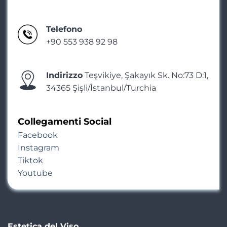
Telefono
+90 553 938 92 98
Indirizzo
Teşvikiye, Şakayık Sk. No:73 D:1,
34365 Şişli/İstanbul/Turchia
Collegamenti Social
Facebook
Instagram
Tiktok
Youtube
Estetica del Viso