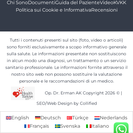
Chi Sono
Documenti
Guida del Paziente
Video
KVKK
Politica sui Cookie e Informativa
Recensioni
Tutti i contenuti presenti sul sito (foto, video o articoli)
sono forniti esclusivamente a scopo informativo generale
sulla salute. Le informazioni presentate non sostituiscono
in alcun modo una diagnosi, un trattamento o un servizio
sanitario professionale. Le informazioni fornite attraverso il
nostro sito web non possono sostituire la valutazione
personale e le raccomandazioni di un medico.
Op. Dr. Erman AK Copyright 2026 ©
|
SEO/Web Design by Collified
English
Deutsch
Türkçe
Nederlands
Français
Svenska
Italiano