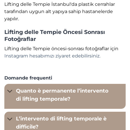
Lifting delle Tempie İstanbul'da plastik cerrahlar
tarafından uygun alt yapıya sahip hastanelerde
yapılır.
Lifting delle Tempie Öncesi Sonrası
Fotoğraflar
Lifting delle Tempie öncesi-sonrası fotoğraflar için
Instagram hesabımızı ziyaret edebilirsiniz.
Domande frequenti
Quanto è permanente l’intervento
di lifting temporale?
L’intervento di lifting temporale è
difficile?