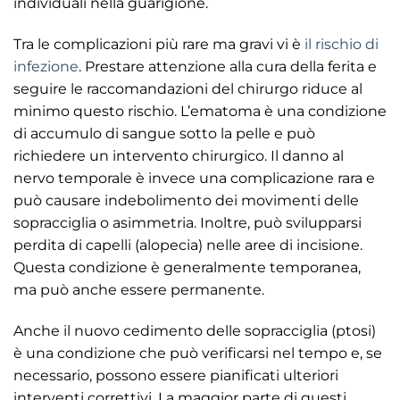
individuali nella guarigione.
Tra le complicazioni più rare ma gravi vi è
il rischio di
infezione
. Prestare attenzione alla cura della ferita e
seguire le raccomandazioni del chirurgo riduce al
minimo questo rischio. L’ematoma è una condizione
di accumulo di sangue sotto la pelle e può
richiedere un intervento chirurgico. Il danno al
nervo temporale è invece una complicazione rara e
può causare indebolimento dei movimenti delle
sopracciglia o asimmetria. Inoltre, può svilupparsi
perdita di capelli (alopecia) nelle aree di incisione.
Questa condizione è generalmente temporanea,
ma può anche essere permanente.
Anche il nuovo cedimento delle sopracciglia (ptosi)
è una condizione che può verificarsi nel tempo e, se
necessario, possono essere pianificati ulteriori
interventi correttivi. La maggior parte di questi