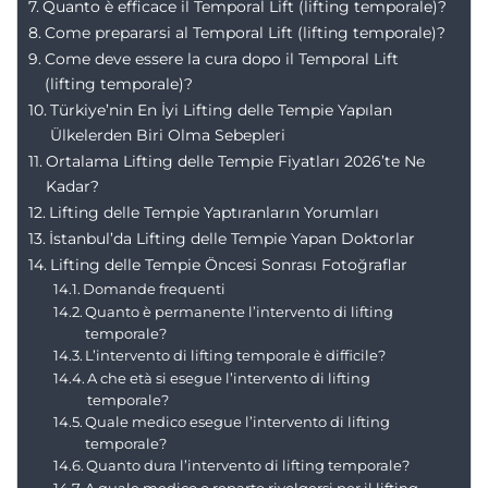
Quanto è efficace il Temporal Lift (lifting temporale)?
Come prepararsi al Temporal Lift (lifting temporale)?
Come deve essere la cura dopo il Temporal Lift
(lifting temporale)?
Türkiye’nin En İyi Lifting delle Tempie Yapılan
Ülkelerden Biri Olma Sebepleri
Ortalama Lifting delle Tempie Fiyatları 2026’te Ne
Kadar?
Lifting delle Tempie Yaptıranların Yorumları
İstanbul’da Lifting delle Tempie Yapan Doktorlar
Lifting delle Tempie Öncesi Sonrası Fotoğraflar
Domande frequenti
Quanto è permanente l’intervento di lifting
temporale?
L’intervento di lifting temporale è difficile?
A che età si esegue l’intervento di lifting
temporale?
Quale medico esegue l’intervento di lifting
temporale?
Quanto dura l’intervento di lifting temporale?
A quale medico o reparto rivolgersi per il lifting