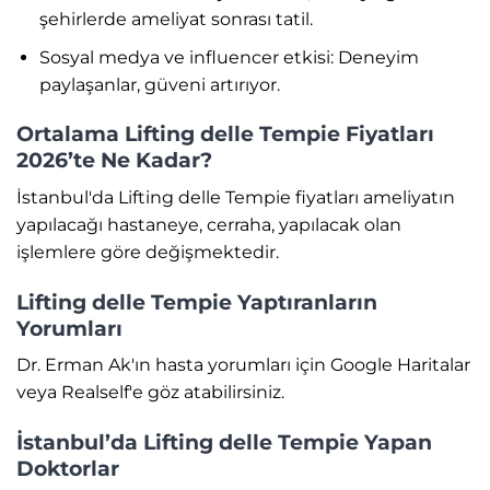
şehirlerde ameliyat sonrası tatil.
Sosyal medya ve influencer etkisi: Deneyim
paylaşanlar, güveni artırıyor.
Ortalama Lifting delle Tempie Fiyatları
2026’te Ne Kadar?
İstanbul'da Lifting delle Tempie fiyatları ameliyatın
yapılacağı hastaneye, cerraha, yapılacak olan
işlemlere göre değişmektedir.
Lifting delle Tempie Yaptıranların
Yorumları
Dr. Erman Ak'ın hasta yorumları için Google Haritalar
veya Realself'e göz atabilirsiniz.
İstanbul’da Lifting delle Tempie Yapan
Doktorlar