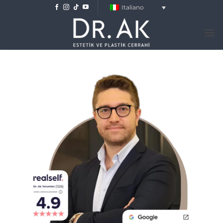
Salta
Italiano
ai
contenuti