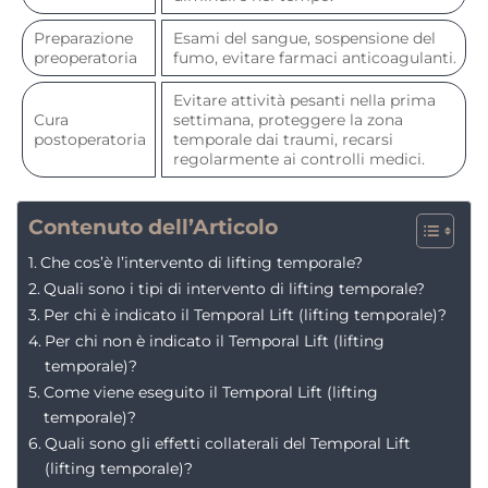
Preparazione
Esami del sangue, sospensione del
preoperatoria
fumo, evitare farmaci anticoagulanti.
Evitare attività pesanti nella prima
Cura
settimana, proteggere la zona
postoperatoria
temporale dai traumi, recarsi
regolarmente ai controlli medici.
Contenuto dell’Articolo
Che cos’è l’intervento di lifting temporale?
Quali sono i tipi di intervento di lifting temporale?
Per chi è indicato il Temporal Lift (lifting temporale)?
Per chi non è indicato il Temporal Lift (lifting
temporale)?
Come viene eseguito il Temporal Lift (lifting
temporale)?
Quali sono gli effetti collaterali del Temporal Lift
(lifting temporale)?