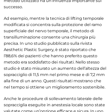
metodo utilizzato ha un’influenza importante sul
successo.
Ad esempio, mentre la tecnica di lifting temporale
modificata si concentra sulla protezione del ramo
superficiale del nervo temporale, il metodo di
transilluminazione consente una chirurgia più
precisa. In uno studio pubblicato sulla rivista
Aesthetic Plastic Surgery, è stato riportato che
l’88,6% dei pazienti che hanno preferito questo
metodo era soddisfatto dei risultati. Nello stesso
studio è stato misurato un aumento dell’altezza del
sopracciglio di 11,5 mm nel primo mese e di 7,2 mm
alla fine di un anno. Questi risultati mostrano che
nel tempo si ottiene un miglioramento sostenibile.
Anche le procedure di sollevamento laterale delle
sopracciglia eseguite in anestesia locale sono state
valutate come un’opzione efficace e sicura. In uno