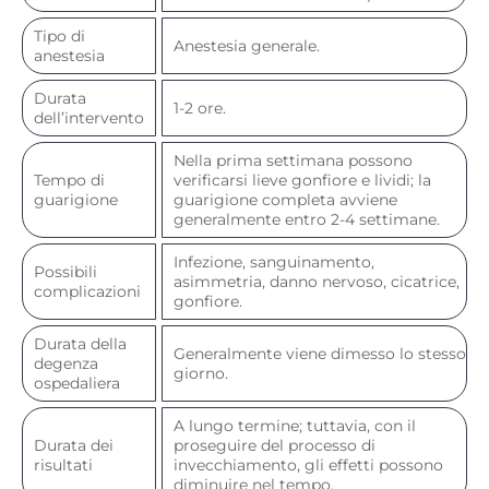
Tipo di
Anestesia generale.
anestesia
Durata
1-2 ore.
dell’intervento
Nella prima settimana possono
Tempo di
verificarsi lieve gonfiore e lividi; la
guarigione
guarigione completa avviene
generalmente entro 2-4 settimane.
Infezione, sanguinamento,
Possibili
asimmetria, danno nervoso, cicatrice,
complicazioni
gonfiore.
Durata della
Generalmente viene dimesso lo stesso
degenza
giorno.
ospedaliera
A lungo termine; tuttavia, con il
Durata dei
proseguire del processo di
risultati
invecchiamento, gli effetti possono
diminuire nel tempo.