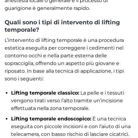
anestesia locale o generale e il processo di
guarigione è generalmente rapido.
Quali sono i tipi di intervento di lifting
temporale?
L’intervento di lifting temporale è una procedura
estetica eseguita per correggere i cedimenti nel
contorno occhi e nella parte esterna delle
sopracciglia, offrendo un aspetto più giovane e
riposato. In base alla tecnica di applicazione, i tipi
sono i seguenti:
Lifting temporale classico:
La pelle e i tessuti
vengono tirati verso l’alto tramite un’incisione
effettuata nella zona temporale.
Lifting temporale endoscopico:
È una tecnica
eseguita con piccole incisioni e con l’aiuto di una
telecamera, con basso rischio di lasciare cicatrici.