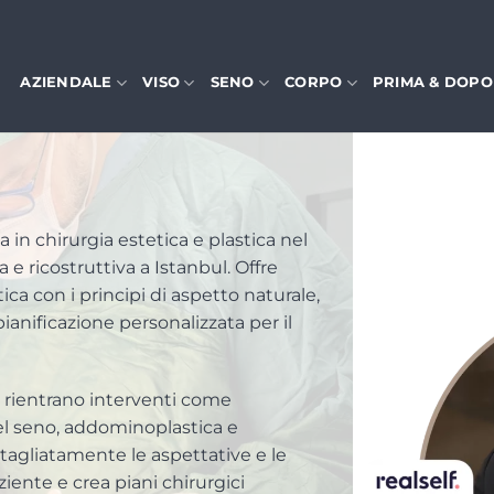
AZIENDALE
VISO
SENO
CORPO
PRIMA & DOPO
 in chirurgia estetica e plastica nel
 e ricostruttiva a Istanbul. Offre
ca con i principi di aspetto naturale,
pianificazione personalizzata per il
ca rientrano interventi come
 del seno, addominoplastica e
ttagliatamente le aspettative e le
iente e crea piani chirurgici