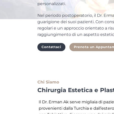
personalizzati.
Nel periodo postoperatorio, il Dr. Erm
guarigione dei suoi pazienti. Con consig
regolari e un approccio orientato a risul
raggiungimento di un aspetto estetico
Contattaci
Prenota un Appunta
Chi Siamo
Chirurgia Estetica e Plas
Il Dr. Erman Ak serve migliaia di pazie
provenienti dalla Turchia e dall’ester