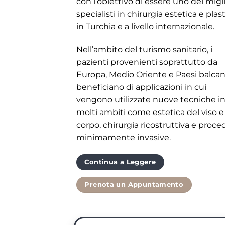
con l’obiettivo di essere uno dei migli
specialisti in chirurgia estetica e plas
in Turchia e a livello internazionale.
Nell’ambito del turismo sanitario, i
pazienti provenienti soprattutto da
Europa, Medio Oriente e Paesi balcan
beneficiano di applicazioni in cui
vengono utilizzate nuove tecniche i
molti ambiti come estetica del viso e
corpo, chirurgia ricostruttiva e proce
minimamente invasive.
Continua a Leggere
Prenota un Appuntamento