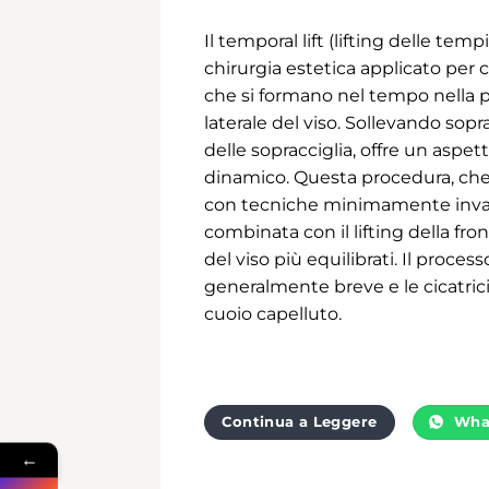
Il temporal lift (lifting delle tem
chirurgia estetica applicato per
che si formano nel tempo nella p
laterale del viso. Sollevando sopr
delle sopracciglia, offre un aspet
dinamico. Questa procedura, che
con tecniche minimamente invas
combinata con il lifting della fro
del viso più equilibrati. Il proces
generalmente breve e le cicatri
cuoio capelluto.
Continua a Leggere
Wha
←