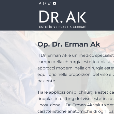
Salta
ai
contenuti
Op. Dr. Erman Ak
Il Dr. Erman Ak è un medico specialista
campo della chirurgia estetica, plastica
approcci moderni nella chirurgia esteti
equilibrio nelle proporzioni del viso e 
paziente.
Tra le applicazioni di chirurgia esteti
rinoplastica, lifting del viso, estetica
liposuzione. Il Dr. Erman Ak valuta de
caratteristiche anatomiche di ogni paz