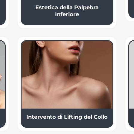
Estetica della Palpebra
Inferiore
Intervento di Lifting del Collo