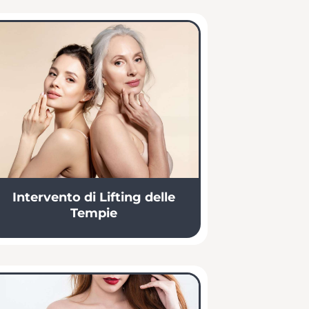
Intervento di Lifting delle
Tempie