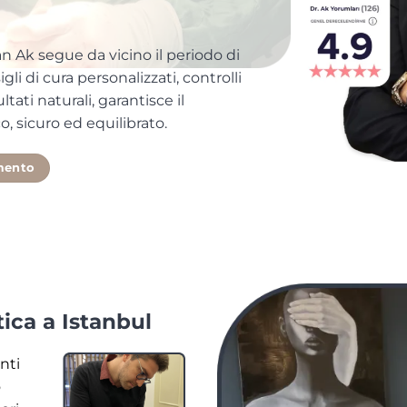
an Ak segue da vicino il periodo di
li di cura personalizzati, controlli
tati naturali, garantisce il
, sicuro ed equilibrato.
mento
tica a Istanbul
nti
o