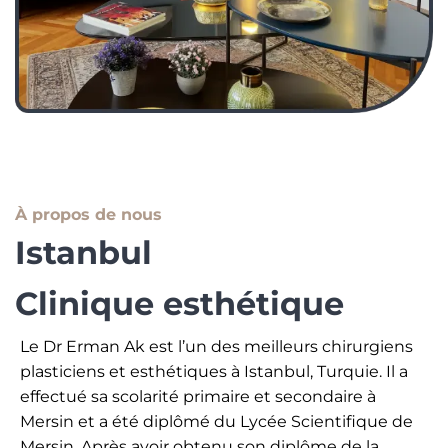
À propos de nous
Istanbul
Clinique esthétique
Le Dr Erman Ak est l’un des meilleurs chirurgiens
plasticiens et esthétiques à Istanbul, Turquie. Il a
effectué sa scolarité primaire et secondaire à
Mersin et a été diplômé du Lycée Scientifique de
Mersin. Après avoir obtenu son diplôme de la