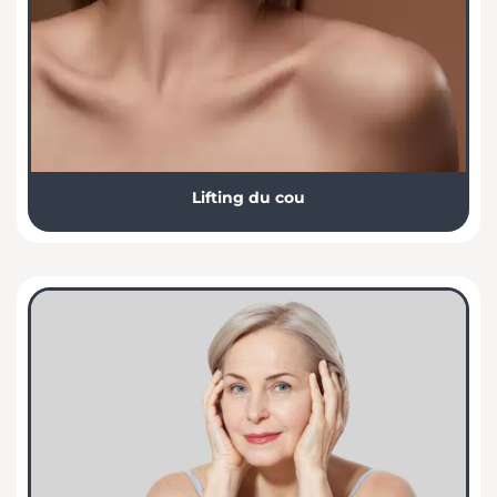
Lifting du cou