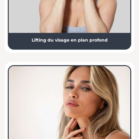
Lifting du visage en plan profond