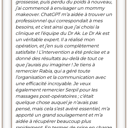
grossesse, puis perdu du poids à nouveau,
j’ai commencé à envisager un mommy
makeover. ChatGPT m’a aidée à trouver un
professionnel qui correspondait à mes
besoins, et c’est ainsi que j’ai choisi la
clinique et l’équipe du Dr Ak. Le Dr Ak est
un véritable expert. Il a réalisé mon
opération, et j’en suis complètement
satisfaite ! L’intervention a été précise et a
donné des résultats au-delà de tout ce
que j’aurais pu imaginer ! Je tiens à
remercier Rabia, qui a géré toute
l’organisation et la communication avec
une efficacité incroyable. Je veux
également remercier Serpil pour les
massages post-opératoires ; c’était
quelque chose auquel je n’avais pas
pensé, mais cela s’est avéré essentiel, m’a
apporté un grand soulagement et m’a
aidée à récupérer beaucoup plus
rapidement. En termes de prise en charge,