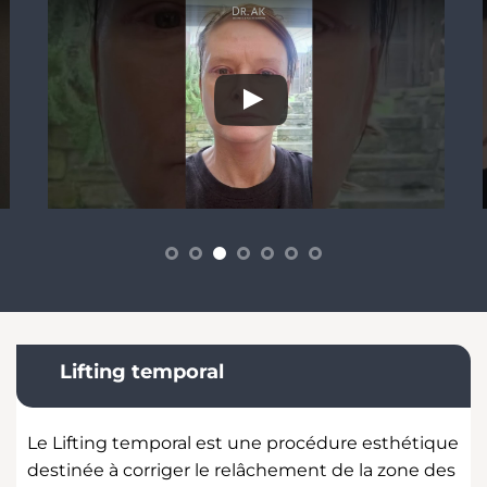
Lifting temporal
Le Lifting temporal est une procédure esthétique
destinée à corriger le relâchement de la zone des