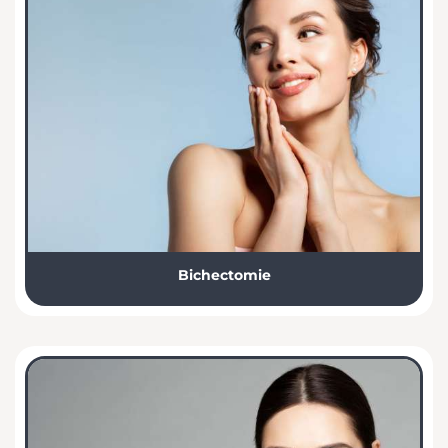
Bichectomie