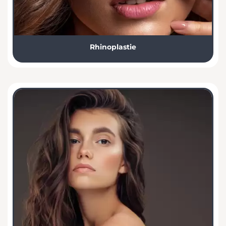
Rhinoplastie