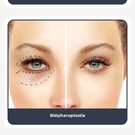
Blépharoplastie