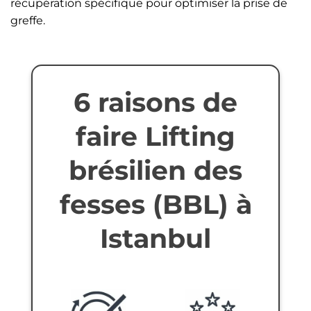
récupération spécifique pour optimiser la prise de
greffe.
6 raisons de
faire Lifting
brésilien des
fesses (BBL) à
Istanbul