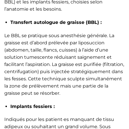
BBL) et les implants fessiers, choisies selon
l’anatomie et les besoins.
Transfert autologue de graisse (BBL) :
Le BBL se pratique sous anesthésie générale. La
graisse est d’abord prélevée par liposuccion
(abdomen, taille, flancs, cuisses) à l’aide d’une
solution tumescente réduisant saignement et
facilitant l’aspiration. La graisse est purifiée (filtration,
centrifugation) puis injectée stratégiquement dans
les fesses. Cette technique sculpte simultanément
la zone de prélèvement mais une partie de la
graisse peut se résorber.
Implants fessiers :
Indiqués pour les patient·es manquant de tissu
adipeux ou souhaitant un grand volume. Sous