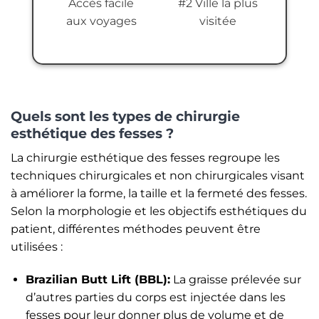
Accès facile
#2 Ville la plus
aux voyages
visitée
Quels sont les types de chirurgie
esthétique des fesses ?
La chirurgie esthétique des fesses regroupe les
techniques chirurgicales et non chirurgicales visant
à améliorer la forme, la taille et la fermeté des fesses.
Selon la morphologie et les objectifs esthétiques du
patient, différentes méthodes peuvent être
utilisées :
Brazilian Butt Lift (BBL):
La graisse prélevée sur
d’autres parties du corps est injectée dans les
fesses pour leur donner plus de volume et de