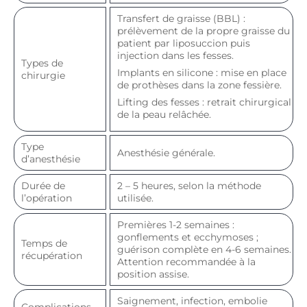
Transfert de graisse (BBL) :
prélèvement de la propre graisse du
patient par liposuccion puis
injection dans les fesses.
Types de
Implants en silicone : mise en place
chirurgie
de prothèses dans la zone fessière.
Lifting des fesses : retrait chirurgical
de la peau relâchée.
Type
Anesthésie générale.
d’anesthésie
Durée de
2 – 5 heures, selon la méthode
l’opération
utilisée.
Premières 1-2 semaines :
gonflements et ecchymoses ;
Temps de
guérison complète en 4-6 semaines.
récupération
Attention recommandée à la
position assise.
Saignement, infection, embolie
Complications