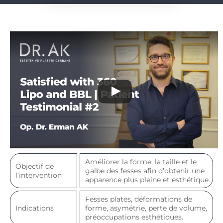
Améliorer la forme, la taille et le
Objectif de
galbe des fesses afin d’obtenir une
l’intervention
apparence plus pleine et esthétique.
Fesses plates, déformations de
Indications
forme, asymétrie, perte de volume,
préoccupations esthétiques.