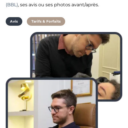
(BBL)
, ses avis ou ses photos avant/après.
Avis
Tarifs & Forfaits