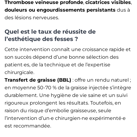
Thrombose veineuse profonde
,
cicatrices visibles
,
douleurs ou engourdissements persistants
dus à
des lésions nerveuses.
Quel est le taux de réussite de
l’esthétique des fesses ?
Cette intervention connaît une croissance rapide et
son succès dépend d’une bonne sélection des
patient·es, de la technique et de l’expertise
chirurgicale.
Transfert de graisse (BBL)
: offre un rendu naturel ;
en moyenne 50-70 % de la graisse injectée s’intègre
durablement. Une hygiène de vie saine et un suivi
rigoureux prolongent les résultats. Toutefois, en
raison du risque d’embolie graisseuse, seule
l’intervention d’un·e chirurgien·ne expérimenté·e
est recommandée.