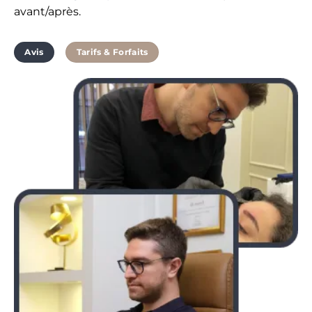
avant/après.
Avis
Tarifs & Forfaits