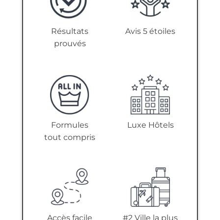
Résultats
Avis 5 étoiles
prouvés
Formules
Luxe Hôtels
tout compris
Accès facile
#2 Ville la plus