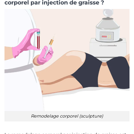
corporel par injection de graisse ?
Remodelage corporel (sculpture)