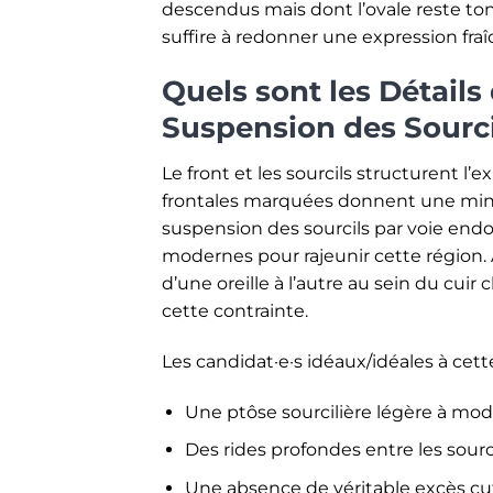
descendus mais dont l’ovale reste ton
suffire à redonner une expression fraî
Quels sont les Détails 
Suspension des Sourc
Le front et les sourcils structurent l’
frontales marquées donnent une mine f
suspension des sourcils par voie en
modernes pour rajeunir cette région. 
d’une oreille à l’autre au sein du cu
cette contrainte.
Les candidat·e·s idéaux/idéales à cet
Une ptôse sourcilière légère à mo
Des rides profondes entre les sourcil
Une absence de véritable excès cu