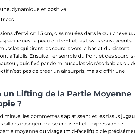
eune, dynamique et positive
atrices
cisions d’environ 1,5 cm, dissimulées dans le cuir chevelu.
 spécifiques, la peau du front et les tissus sous-jacents
muscles qui tirent les sourcils vers le bas et durcissent
ont affaiblis. Ensuite, l’ensemble du front et des sourcils
hauteur, puis fixé par de minuscules vis résorbables ou d
tif n’est pas de créer un air surpris, mais d’offrir une
un Lifting de la Partie Moyenne
opie ?
 diminue, les pommettes s’aplatissent et les tissus juga
 Les sillons nasogéniens se creusent et l’expression se
a partie moyenne du visage (mid-facelift) cible préciséme