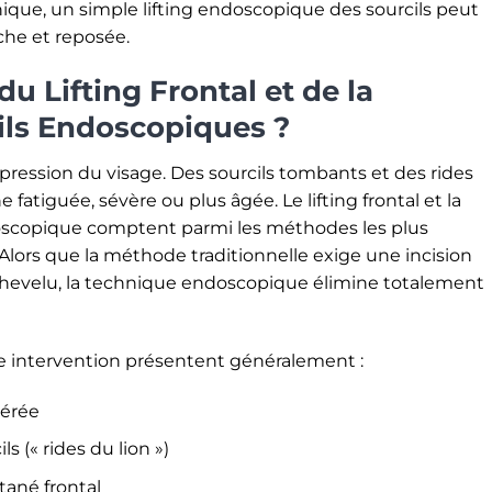
ique, un simple lifting endoscopique des sourcils peut
che et reposée.
du Lifting Frontal et de la
ils Endoscopiques ?
expression du visage. Des sourcils tombants et des rides
atiguée, sévère ou plus âgée. Le lifting frontal et la
doscopique comptent parmi les méthodes les plus
Alors que la méthode traditionnelle exige une incision
ir chevelu, la technique endoscopique élimine totalement
te intervention présentent généralement :
dérée
s (« rides du lion »)
tané frontal