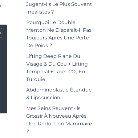
Jugent-Ils Le Plus Souvent
s
Irréalistes ?
Pourquoi Le Double
Menton Ne Disparaît-Il Pas
Toujours Après Une Perte
De Poids ?
Lifting Deep Plane Du
Visage & Du Cou + Lifting
Temporal + Laser CO₂ En
Turquie
Abdominoplastie Étendue
& Liposuccion
Mes Seins Peuvent-Ils
Grossir À Nouveau Après
Une Réduction Mammaire
?