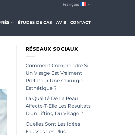
Français
PRÈS
ÉTUDES DE CAS
AVIS
CONTACT
RÉSEAUX SOCIAUX
Comment Comprendre Si
Un Visage Est Vraiment
Prêt Pour Une Chirurgie
Esthétique ?
La Qualité De La Peau
Affecte-T-Elle Les Résultats
D’un Lifting Du Visage ?
Quelles Sont Les Idées
Fausses Les Plus