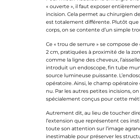
« ouverte », il faut exposer entièremen
incision. Cela permet au chirurgien de 
est totalement différente. Plutôt que d
corps, on se contente d’un simple tro
Ce « trou de serrure » se compose de
2 cm, pratiquées à proximité de la z
comme la ligne des cheveux, l’aisselle 
introduit un endoscope, fin tube mun
source lumineuse puissante. L’endosc
opératoire. Ainsi, le champ opératoire e
nu. Par les autres petites incisions, 
spécialement conçus pour cette métho
Autrement dit, au lieu de toucher dire
l’extension que représentent ces inst
toute son attention sur l’image agran
inestimable pour préserver les struc