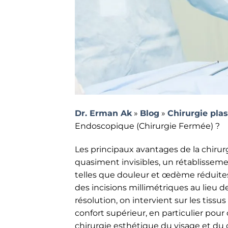
Dr. Erman Ak
»
Blog
»
Chirurgie pla
Endoscopique (Chirurgie Fermée) ?
Les principaux avantages de la chirur
quasiment invisibles, un rétablissem
telles que douleur et œdème réduite
des incisions millimétriques au lieu 
résolution, on intervient sur les tiss
confort supérieur, en particulier pour
chirurgie esthétique du visage et du 