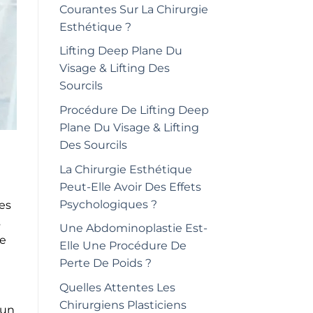
Courantes Sur La Chirurgie
Esthétique ?
Lifting Deep Plane Du
Visage & Lifting Des
Sourcils
Procédure De Lifting Deep
Plane Du Visage & Lifting
Des Sourcils
La Chirurgie Esthétique
Peut-Elle Avoir Des Effets
Psychologiques ?
ces
s
Une Abdominoplastie Est-
se
Elle Une Procédure De
Perte De Poids ?
Quelles Attentes Les
Chirurgiens Plasticiens
 un