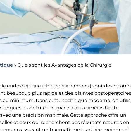
stique
»
Quels sont les Avantages de la Chirurgie
gie endoscopique (chirurgie « fermée ») sont des cicatri
ent beaucoup plus rapide et des plaintes postopératoire
s au minimum. Dans cette technique moderne, on utili
de longues ouvertures, et grâce à des caméras haute
us avec une précision maximale. Cette approche offre un
 celles et ceux qui recherchent des résultats naturels en
corps, en assurant un traumatisme tissulaire moindre et