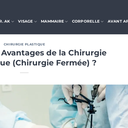
R. AK
VISAGE
MAMMAIRE
CORPORELLE
AVANT A
CHIRURGIE PLASTIQUE
 Avantages de la Chirurgie
ue (Chirurgie Fermée) ?