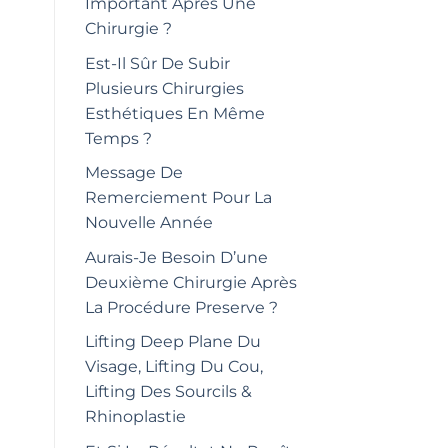
Important Après Une
Chirurgie ?
Est-Il Sûr De Subir
Plusieurs Chirurgies
Esthétiques En Même
Temps ?
Message De
Remerciement Pour La
Nouvelle Année
Aurais-Je Besoin D’une
Deuxième Chirurgie Après
La Procédure Preserve ?
Lifting Deep Plane Du
Visage, Lifting Du Cou,
Lifting Des Sourcils &
Rhinoplastie