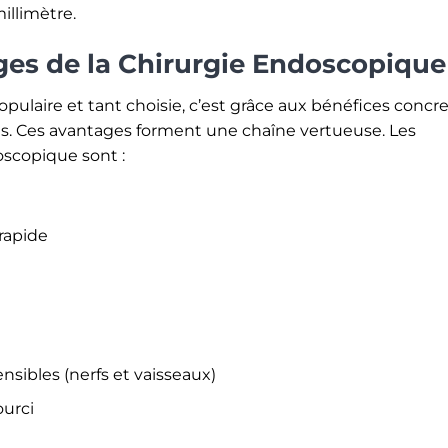
illimètre.
ges de la Chirurgie Endoscopique
pulaire et tant choisie, c’est grâce aux bénéfices concr
·e·s. Ces avantages forment une chaîne vertueuse. Les
oscopique sont :
rapide
nsibles (nerfs et vaisseaux)
ourci