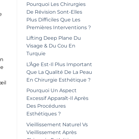
Pourquoi Les Chirurgies
De Révision Sont-Elles
e
Plus Difficiles Que Les
Premières Interventions ?
Lifting Deep Plane Du
Visage & Du Cou En
Turquie
on
L’Âge Est-Il Plus Important
ne
Que La Qualité De La Peau
En Chirurgie Esthétique ?
œil
Pourquoi Un Aspect
Excessif Apparaît-Il Après
Des Procédures
Esthétiques ?
t
Vieillissement Naturel Vs
Vieillissement Après