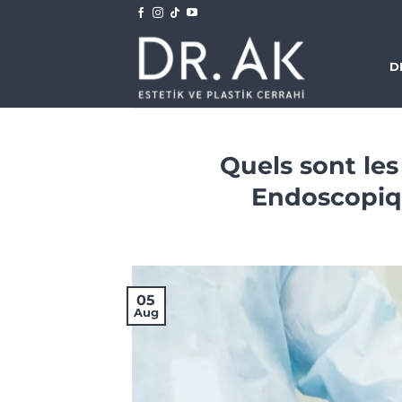
Skip
to
content
D
Quels sont les
Endoscopiq
05
Aug