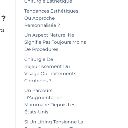
Chirurgie Esthétique
Tendances Esthétiques
 ?
Ou Approche
Personnalisée ?
ets
Un Aspect Naturel Ne
Signifie Pas Toujours Moins
De Procédures
Chirurgie De
Rajeunissement Du
Visage Ou Traitements
Combinés ?
Un Parcours
D’Augmentation
Mammaire Depuis Les
États-Unis
Si Un Lifting Tensionne La