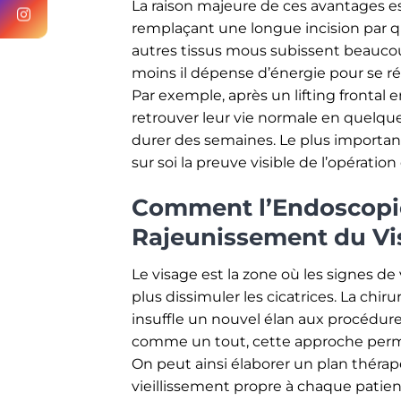
La raison majeure de ces avantages e
remplaçant une longue incision par qu
autres tissus mous subissent beaucou
moins il dépense d’énergie pour se rép
Par exemple, après un lifting frontal
retrouver leur vie normale en quelques
durer des semaines. Le plus importan
sur soi la preuve visible de l’opération
Comment l’Endoscopie 
Rajeunissement du Vi
Le visage est la zone où les signes de 
plus dissimuler les cicatrices. La ch
insuffle un nouvel élan aux procédures
comme un tout, cette approche permet
On peut ainsi élaborer un plan théra
vieillissement propre à chaque patien