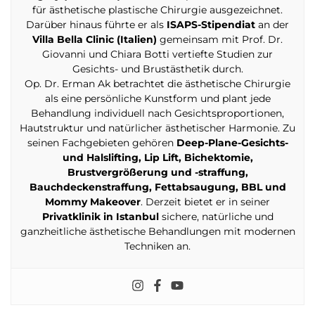
für ästhetische plastische Chirurgie ausgezeichnet.
Darüber hinaus führte er als
ISAPS-Stipendiat
an der
Villa Bella Clinic (Italien)
gemeinsam mit Prof. Dr.
Giovanni und Chiara Botti vertiefte Studien zur
Gesichts- und Brustästhetik durch.
Op. Dr. Erman Ak betrachtet die ästhetische Chirurgie
als eine persönliche Kunstform und plant jede
Behandlung individuell nach Gesichtsproportionen,
Hautstruktur und natürlicher ästhetischer Harmonie. Zu
seinen Fachgebieten gehören
Deep-Plane-Gesichts-
und Halslifting, Lip Lift, Bichektomie,
Brustvergrößerung und -straffung,
Bauchdeckenstraffung, Fettabsaugung, BBL und
Mommy Makeover
. Derzeit bietet er in seiner
Privatklinik in Istanbul
sichere, natürliche und
ganzheitliche ästhetische Behandlungen mit modernen
Techniken an.