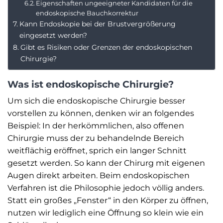
Eigenschaften ungeeigneter Kandidaten für die
endoskopische Bauchkorrektur
Kann Endoskopie bei der Brustvergrößerung
eingesetzt werden?
Gibt es Risiken oder Grenzen der endoskopischen
Chirurgie?
Was ist endoskopische Chirurgie?
Um sich die endoskopische Chirurgie besser
vorstellen zu können, denken wir an folgendes
Beispiel: In der herkömmlichen, also offenen
Chirurgie muss der zu behandelnde Bereich
weitflächig eröffnet, sprich ein langer Schnitt
gesetzt werden. So kann der Chirurg mit eigenen
Augen direkt arbeiten. Beim endoskopischen
Verfahren ist die Philosophie jedoch völlig anders.
Statt ein großes „Fenster“ in den Körper zu öffnen,
nutzen wir lediglich eine Öffnung so klein wie ein