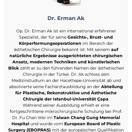
Dr. Erman Ak
Op. Dr. Erman Ak ist ein international erfahrener
Spezialist, der für seine
Gesichts-, Brust- und
Körperformungsoperationen
im Bereich der
ästhetischen Chirurgie bekannt ist. Mit seinem
auf
natürliche Ergebnisse ausgerichteten chirurgischen
Ansatz, modernen Techniken und künstlerischen
Blick
zählt er zu den führenden Namen der ästhetischen
Chirurgie in der Türkei. Dr. Ak schloss sein
Medizinstudium an der Hacettepe-Universität ab und
absolvierte seine Facharztausbildung an der
Abteilung
für Plastische, Rekonstruktive und Ästhetische
Chirurgie der Istanbul-Universität Çapa
.
Während seiner Ausbildung erhielt er eine
fortgeschrittene mikrochirurgische Schulung bei Prof.
Dr. Fu Chan Wei im
Taiwan Chang Gung Memorial
Hospital
und wurde vom
European Board of Plastic
Surgery (EBOPRAS)
mit der europäischen Qualifikation