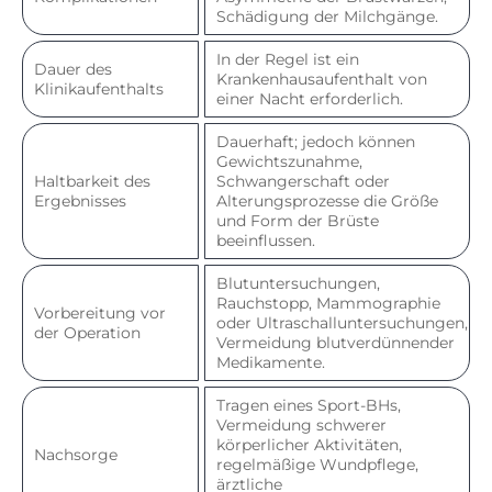
Schädigung der Milchgänge.
In der Regel ist ein
Dauer des
Krankenhausaufenthalt von
Klinikaufenthalts
einer Nacht erforderlich.
Dauerhaft; jedoch können
Gewichtszunahme,
Haltbarkeit des
Schwangerschaft oder
Ergebnisses
Alterungsprozesse die Größe
und Form der Brüste
beeinflussen.
Blutuntersuchungen,
Rauchstopp, Mammographie
Vorbereitung vor
oder Ultraschalluntersuchungen,
der Operation
Vermeidung blutverdünnender
Medikamente.
Tragen eines Sport-BHs,
Vermeidung schwerer
körperlicher Aktivitäten,
Nachsorge
regelmäßige Wundpflege,
ärztliche