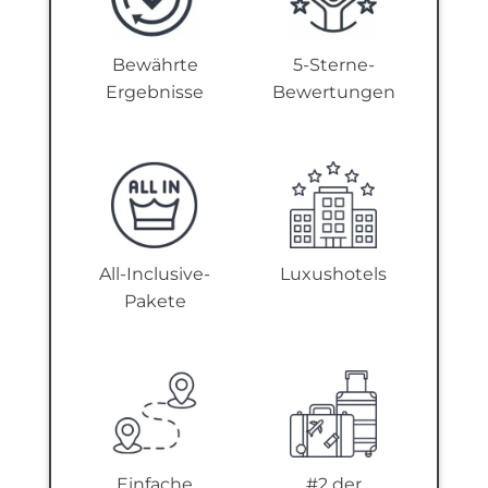
Bewährte
5-Sterne-
Ergebnisse
Bewertungen
All-Inclusive-
Luxushotels
Pakete
Einfache
#2 der