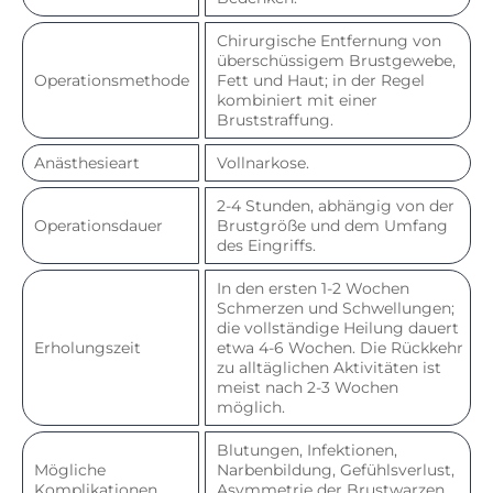
Chirurgische Entfernung von
überschüssigem Brustgewebe,
Operationsmethode
Fett und Haut; in der Regel
kombiniert mit einer
Bruststraffung.
Anästhesieart
Vollnarkose.
2-4 Stunden, abhängig von der
Operationsdauer
Brustgröße und dem Umfang
des Eingriffs.
In den ersten 1-2 Wochen
Schmerzen und Schwellungen;
die vollständige Heilung dauert
Erholungszeit
etwa 4-6 Wochen. Die Rückkehr
zu alltäglichen Aktivitäten ist
meist nach 2-3 Wochen
möglich.
Blutungen, Infektionen,
Mögliche
Narbenbildung, Gefühlsverlust,
Komplikationen
Asymmetrie der Brustwarzen,