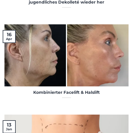
jugendliches Dekolleté wieder her
16
Apr
Kombinierter Facelift & Halslift
13
Jan