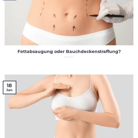
Fettabsaugung oder Bauchdeckenstraffung?
18
Jan