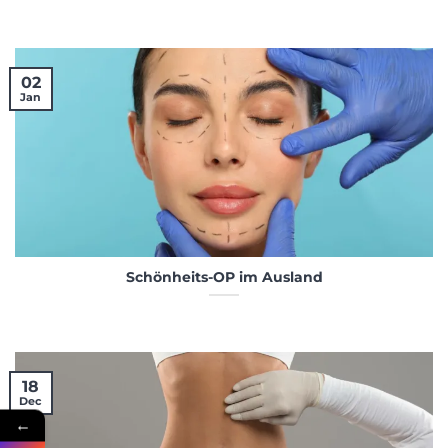
02
Jan
Schönheits-OP im Ausland
18
Dec
←