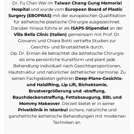
Dr. Fu Chan Wei im
Taiwan Chang Gung Memorial
Hospital
und wurde vom
European Board of Plastic
Surgery (EBOPRAS)
mit der europäischen Qualifikation
für ästhetische plastische Chirurgie ausgezeichnet.
Darüber hinaus führte er als
ISAPS-Stipendiat
an der
Villa Bella Clinic (Italien)
gemeinsam mit Prof. Dr.
Giovanni und Chiara Botti vertiefte Studien zur
Gesichts- und Brustästhetik durch.
Op. Dr. Erman Ak betrachtet die ästhetische Chirurgie
als eine persönliche Kunstform und plant jede
Behandlung individuell nach Gesichtsproportionen,
Hautstruktur und natürlicher ästhetischer Harmonie. Zu
seinen Fachgebieten gehören
Deep-Plane-Gesichts-
und Halslifting, Lip Lift, Bichektomie,
Brustvergrößerung und -straffung,
Bauchdeckenstraffung, Fettabsaugung, BBL und
Mommy Makeover
. Derzeit bietet er in seiner
Privatklinik in Istanbul
sichere, natürliche und
ganzheitliche ästhetische Behandlungen mit modernen
Techniken an.