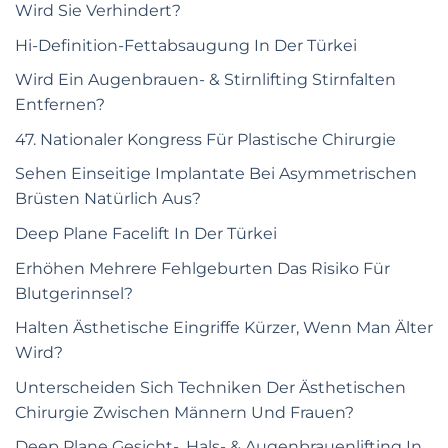
Wird Sie Verhindert?
Hi-Definition-Fettabsaugung In Der Türkei
Wird Ein Augenbrauen- & Stirnlifting Stirnfalten
Entfernen?
47. Nationaler Kongress Für Plastische Chirurgie
Sehen Einseitige Implantate Bei Asymmetrischen
Brüsten Natürlich Aus?
Deep Plane Facelift In Der Türkei
Erhöhen Mehrere Fehlgeburten Das Risiko Für
Blutgerinnsel?
Halten Ästhetische Eingriffe Kürzer, Wenn Man Älter
Wird?
Unterscheiden Sich Techniken Der Ästhetischen
Chirurgie Zwischen Männern Und Frauen?
Deep Plane Gesicht-, Hals- & Augenbrauenlifting In