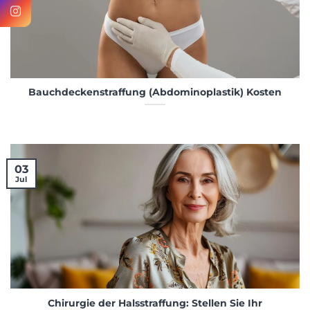
Bauchdeckenstraffung (Abdominoplastik) Kosten
03
Jul
Chirurgie der Halsstraffung: Stellen Sie Ihr