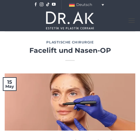
Skip
Deutsch
to
content
PLASTISCHE CHIRURGIE
Facelift und Nasen-OP
15
May