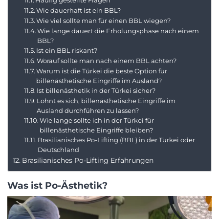
Häufig gestellte Fragen
Wie dauerhaft ist ein BBL?
Wie viel sollte man für einen BBL wiegen?
Wie lange dauert die Erholungsphase nach einem
BBL?
Ist ein BBL riskant?
Worauf sollte man nach einem BBL achten?
Warum ist die Türkei die beste Option für
billenästhetische Eingriffe im Ausland?
Ist billenästhetik in der Türkei sicher?
Lohnt es sich, billenästhetische Eingriffe im
Ausland durchführen zu lassen?
Wie lange sollte ich in der Türkei für
billenästhetische Eingriffe bleiben?
Brasilianisches Po-Lifting (BBL) in der Türkei oder
Deutschland
Brasilianisches Po-Lifting Erfahrungen
Was ist Po-Ästhetik?