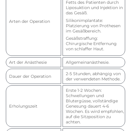
Fetts des Patienten durch
Liposuktion und Injektion in
das Gesäß.
Silikonimplantate:
Arten der Operation
Platzierung von Prothesen
im Gesäßbereich.
Gesäßstraffung:
Chirurgische Entfernung
von schlaffer Haut.
Art der Anästhesie
Allgemeinanästhesie.
2-5 Stunden, abhängig von
Dauer der Operation
der verwendeten Methode.
Erste 1-2 Wochen:
Schwellungen und
Blutergüsse, vollständige
Erholungszeit
Genesung dauert 4-6
Wochen. Es wird empfohlen,
auf die Sitzposition zu
achten.