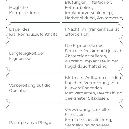
Blutungen, Infektionen,
Mögliche
Fettembolien,
Komplikationen
Implantatverschiebung,
Narbenbildung, Asymmetrie.
Dauer des
1 Nacht im Krankenhaus ist
Krankenhausaufenthalts
erforderlich.
Die Ergebnisse des
Fetttransfers können je nach
Langlebigkeit der
Absorption variieren,
Ergebnisse
während Implantate in der
Regel dauerhaft sind.
Bluttests, Aufhören mit dem
Rauchen, Vermeidung von
Vorbereitung auf die
blutverdünnenden
Operation
Medikamenten, Beschaffung
geeigneter Sitzkissen.
Verwendung spezieller
Sitzkissen,
Kompressionskleidung,
Postoperative Pflege
Vermeidung schwerer