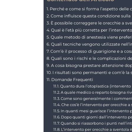
Perché e come si forma l’aspetto delle 
Come influisce questa condizione sulla 
È possibile correggere le orecchie a sv
Qual è l’età più corretta per l’intervent
Quale metodo di anestesia viene preferi
Quali tecniche vengono utilizzate nell’
Com’è il processo di guarigione e a cosa
Quali sono i rischi e le complicazioni de
A cosa bisogna prestare attenzione dop
I risultati sono permanenti e com’è la 
Domande Frequenti
Quanto dura l’otoplastica (intervento
A quale medico o reparto bisogna rivol
Come sono generalmente i commenti di
Che cos’è l’intervento per orecchie a
In quanti mesi guarisce l’intervento 
Dopo quanti giorni dall’intervento pe
Quando si riassorbono i punti nell’in
L’intervento per orecchie a sventola 