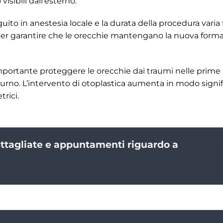
isibili dall’esterno.
o in anestesia locale e la durata della procedura varia tr
er garantire che le orecchie mantengano la nuova forma e
importante proteggere le orecchie dai traumi nelle prime
urno. L’intervento di otoplastica aumenta in modo signific
rici.
ettagliate e appuntamenti riguardo a