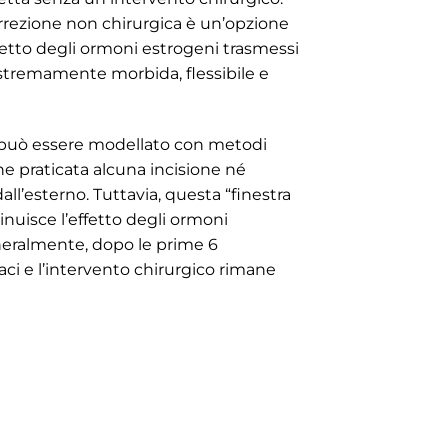
orrezione non chirurgica è un’opzione
fetto degli ormoni estrogeni trasmessi
 estremamente morbida, flessibile e
o può essere modellato con metodi
ne praticata alcuna incisione né
all’esterno. Tuttavia, questa “finestra
nuisce l’effetto degli ormoni
Generalmente, dopo le prime 6
aci e l’intervento chirurgico rimane