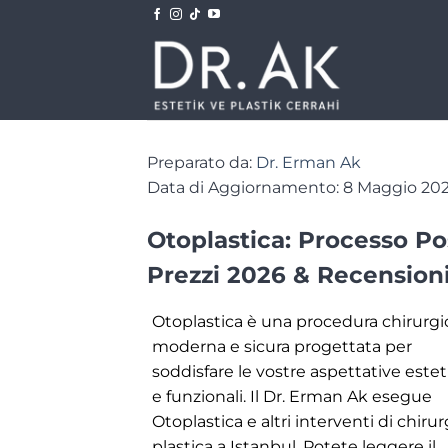
Salta
ai
contenuti
Preparato da:
Dr. Erman Ak
Data di Aggiornamento: 8 Maggio 20
Otoplastica: Processo Po
Prezzi 2026 & Recensioni
Otoplastica è una procedura chirurgi
moderna e sicura progettata per
soddisfare le vostre aspettative este
e funzionali. Il Dr. Erman Ak esegue
Otoplastica e altri interventi di chirur
plastica a Istanbul. Potete leggere il