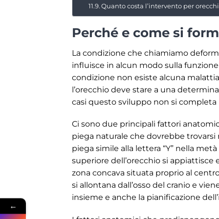
Quanto costa l’intervento per orecchi
Perché e come si forma
La condizione che chiamiamo deformit
influisce in alcun modo sulla funzione
condizione non esiste alcuna malattia
l’orecchio deve stare a una determinat
casi questo sviluppo non si complet
Ci sono due principali fattori anatomic
piega naturale che dovrebbe trovarsi 
piega simile alla lettera “Y” nella me
superiore dell’orecchio si appiattisce 
zona concava situata proprio al centro
si allontana dall’osso del cranio e vie
insieme e anche la pianificazione del
←