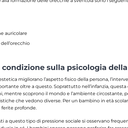
alla formazione delle orecchie a sventola sono i seguent
ne auricolare
 dell’orecchio
 condizione sulla psicologia dell
tetica migliorano l’aspetto fisico della persona, l’interv
rtante oltre a questo. Soprattutto nell’infanzia, questa
ni, mentre scoprono il mondo e l’ambiente circostante, 
ristiche che vedono diverse. Per un bambino in età scol
 ferite profonde.
ti a questo tipo di pressione sociale si osservano freq