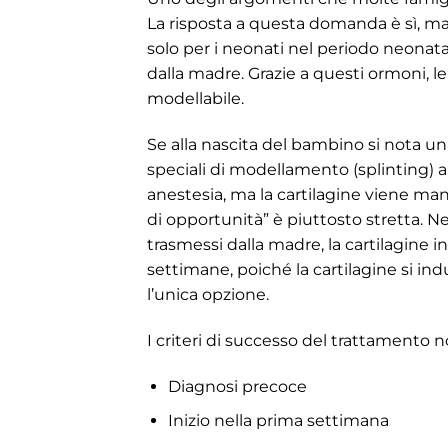
La risposta a questa domanda è sì, ma
solo per i neonati nel periodo neonat
dalla madre. Grazie a questi ormoni, l
modellabile.
Se alla nascita del bambino si nota u
speciali di modellamento (splinting) a
anestesia, ma la cartilagine viene mant
di opportunità” è piuttosto stretta. 
trasmessi dalla madre, la cartilagine 
settimane, poiché la cartilagine si in
l’unica opzione.
I criteri di successo del trattamento 
Diagnosi precoce
Inizio nella prima settimana