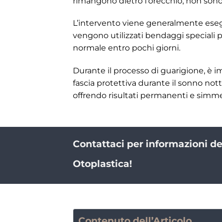
rimangono dietro l’orecchio, non sono v
L’intervento viene generalmente eseguit
vengono utilizzati bendaggi speciali p
normale entro pochi giorni.
Durante il processo di guarigione, è 
fascia protettiva durante il sonno nott
offrendo risultati permanenti e simmet
Contattaci per informazioni d
Otoplastica!
Contenuto dell’Articolo