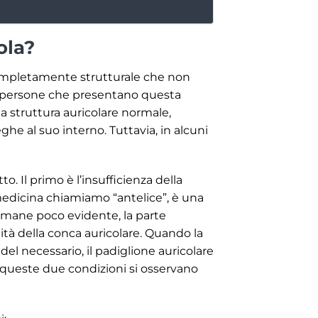
ola?
completamente strutturale che non
lle persone che presentano questa
a struttura auricolare normale,
he al suo interno. Tuttavia, in alcuni
. Il primo è l’insufficienza della
 medicina chiamiamo “antelice”, è una
 rimane poco evidente, la parte
dità della conca auricolare. Quando la
el necessario, il padiglione auricolare
ti queste due condizioni si osservano