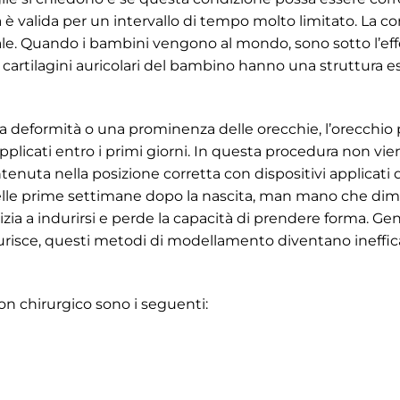
 è valida per un intervallo di tempo molto limitato. La c
ale. Quando i bambini vengono al mondo, sono sotto l’ef
e cartilagini auricolari del bambino hanno una struttura
na deformità o una prominenza delle orecchie, l’orecchi
pplicati entro i primi giorni. In questa procedura non vie
enuta nella posizione corretta con dispositivi applicati d
Nelle prime settimane dopo la nascita, man mano che dimi
inizia a indurirsi e perde la capacità di prendere forma. 
durisce, questi metodi di modellamento diventano ineffic
non chirurgico sono i seguenti: