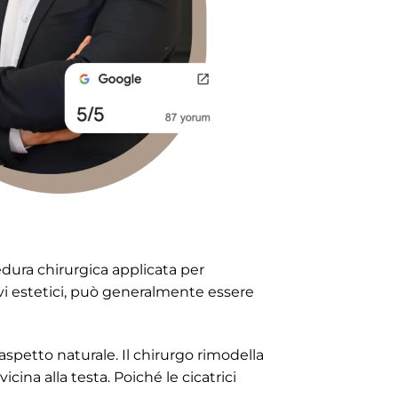
ura chirurgica applicata per
ivi estetici, può generalmente essere
aspetto naturale. Il chirurgo rimodella
icina alla testa. Poiché le cicatrici