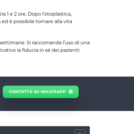
a 1 e 2 ore. Dopo l’otoplastica,
d è possibile tornare alla vita
 settimane. Si raccomanda l’uso di una
ativo la fiducia in sé dei pazienti
CONTATTA SU WHATSAPP