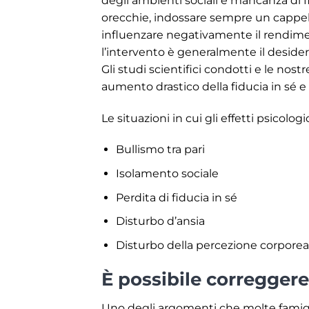
degli ambienti sociali e mancanza di f
orecchie, indossare sempre un cappello
influenzare negativamente il rendiment
l’intervento è generalmente il desiderio
Gli studi scientifici condotti e le no
aumento drastico della fiducia in sé e s
Le situazioni in cui gli effetti psicolo
Bullismo tra pari
Isolamento sociale
Perdita di fiducia in sé
Disturbo d’ansia
Disturbo della percezione corporea
È possibile correggere
Uno degli argomenti che molte famigli