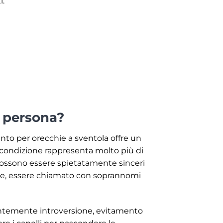
i:
a persona?
ento per orecchie a sventola offre un
 condizione rappresenta molto più di
possono essere spietatamente sinceri
are, essere chiamato con soprannomi
uentemente introversione, evitamento