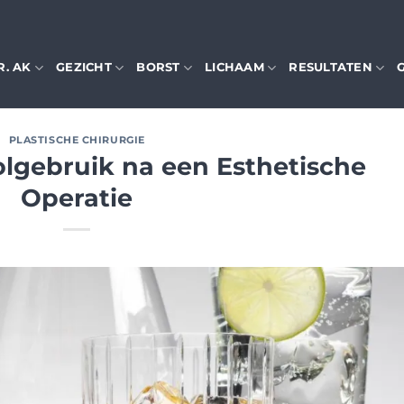
R. AK
GEZICHT
BORST
LICHAAM
RESULTATEN
PLASTISCHE CHIRURGIE
lgebruik na een Esthetische
Operatie