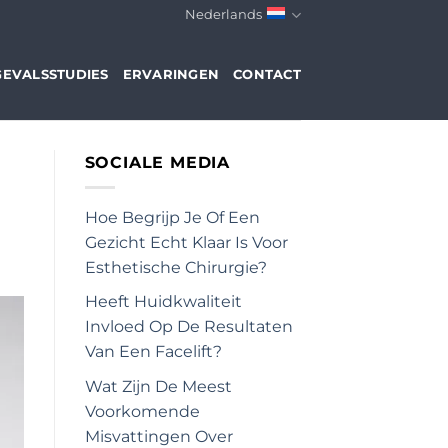
Nederlands
GEVALSSTUDIES
ERVARINGEN
CONTACT
SOCIALE MEDIA
Hoe Begrijp Je Of Een
Gezicht Echt Klaar Is Voor
Esthetische Chirurgie?
Heeft Huidkwaliteit
Invloed Op De Resultaten
Van Een Facelift?
Wat Zijn De Meest
Voorkomende
Misvattingen Over