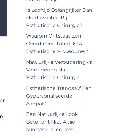
Is Leeftijd Belangrijker Dan
Huidkwaliteit Bij
Esthetische Chirurgie?
Waarom Ontstaat Een
Overdreven Uiterlijk Na
Esthetische Procedures?
Natuurlijke Veroudering vs
Veroudering Na
Esthetische Chirurgie
Esthetische Trends Of Een
Gepersonaliseerde
or
Aanpak?
Een Natuurlijke Look
am
Betekent Niet Altijd
eze
Minder Procedures