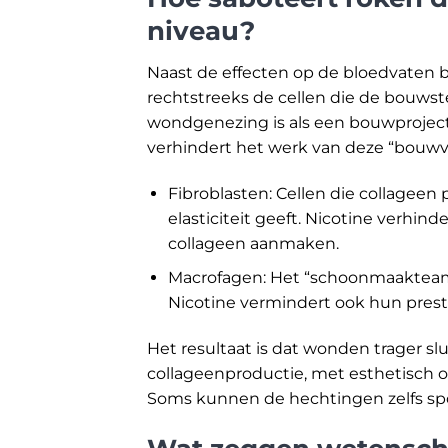
niveau?
Naast de effecten op de bloedvaten 
rechtstreeks de cellen die de bouw
wondgenezing is als een bouwprojec
verhindert het werk van deze “bouwva
Fibroblasten: Cellen die collagee
elasticiteit geeft. Nicotine verhin
collageen aanmaken.
Macrofagen: Het “schoonmaakteam
Nicotine vermindert ook hun presta
Het resultaat is dat wonden trager s
collageenproductie, met esthetisch o
Soms kunnen de hechtingen zelfs sp