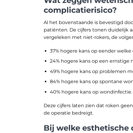
Wat zeggen wetenscha
complicatierisico?
Al het bovenstaande is bevestigd do
patiënten. De cijfers tonen duidelijk a
vergeleken met niet-rokers, de vol
37% hogere kans op eender welke c
24% hogere kans op een ernstige m
49% hogere kans op problemen m
84% hogere kans op spontane wondd
40% hogere kans op wondinfectie.
Deze cijfers laten zien dat roken gee
de operatie bedreigt.
Bij welke esthetische 