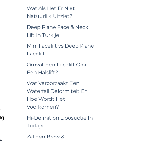
Wat Als Het Er Niet
Natuurlijk Uitziet?
Deep Plane Face & Neck
Lift In Turkije
Mini Facelift vs Deep Plane
Facelift
Omvat Een Facelift Ook
Een Halslift?
Wat Veroorzaakt Een
Waterfall Deformiteit En
Hoe Wordt Het
Voorkomen?
e
lg.
Hi-Definition Liposuctie In
Turkije
Zal Een Brow &