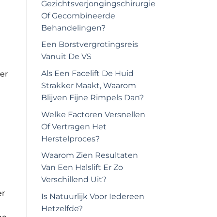
Gezichtsverjongingschirurgie
Of Gecombineerde
Behandelingen?
Een Borstvergrotingsreis
Vanuit De VS
Als Een Facelift De Huid
er
Strakker Maakt, Waarom
Blijven Fijne Rimpels Dan?
Welke Factoren Versnellen
Of Vertragen Het
Herstelproces?
Waarom Zien Resultaten
Van Een Halslift Er Zo
Verschillend Uit?
er
Is Natuurlijk Voor Iedereen
Hetzelfde?