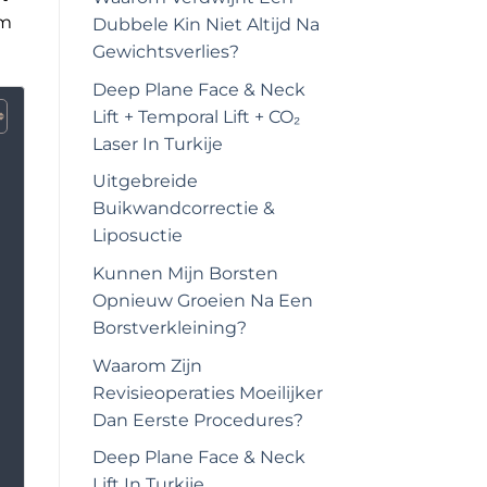
om
Dubbele Kin Niet Altijd Na
Gewichtsverlies?
Deep Plane Face & Neck
Lift + Temporal Lift + CO₂
Laser In Turkije
Uitgebreide
Buikwandcorrectie &
Liposuctie
Kunnen Mijn Borsten
Opnieuw Groeien Na Een
Borstverkleining?
Waarom Zijn
Revisieoperaties Moeilijker
Dan Eerste Procedures?
Deep Plane Face & Neck
Lift In Turkije