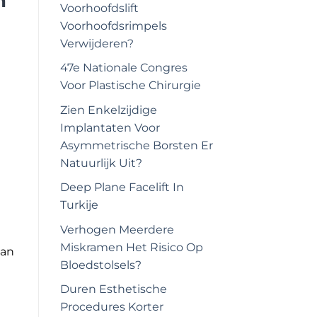
n
Voorhoofdslift
Voorhoofdsrimpels
Verwijderen?
47e Nationale Congres
Voor Plastische Chirurgie
Zien Enkelzijdige
Implantaten Voor
Asymmetrische Borsten Er
Natuurlijk Uit?
Deep Plane Facelift In
Turkije
Verhogen Meerdere
Miskramen Het Risico Op
van
Bloedstolsels?
Duren Esthetische
Procedures Korter