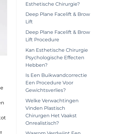
Esthetische Chirurgie?
Deep Plane Facelift & Brow
Lift
Deep Plane Facelift & Brow
Lift Procedure
Kan Esthetische Chirurgie
Psychologische Effecten
Hebben?
Is Een Buikwandcorrectie
Een Procedure Voor
de
Gewichtsverlies?
Welke Verwachtingen
en
Vinden Plastisch
Chirurgen Het Vaakst
tot
Onrealistisch?
t
Waarom Verdwijnt Een