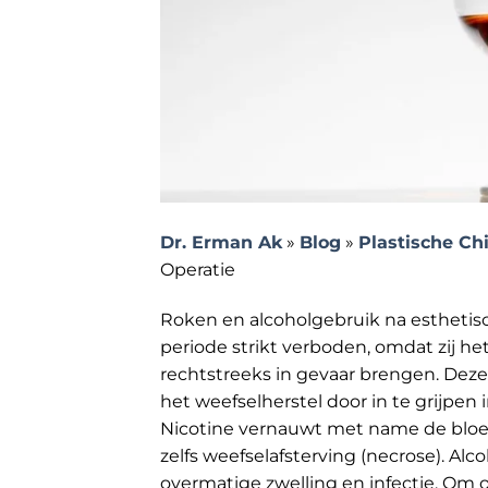
Dr. Erman Ak
»
Blog
»
Plastische Ch
Operatie
Roken en alcoholgebruik na esthetisc
periode strikt verboden, omdat zij he
rechtstreeks in gevaar brengen. Dez
het weefselherstel door in te grijpen
Nicotine vernauwt met name de bloedv
zelfs weefselafsterving (necrose). A
overmatige zwelling en infectie. Om 