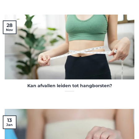
28
Nov
Kan afvallen leiden tot hangborsten?
13
Jan