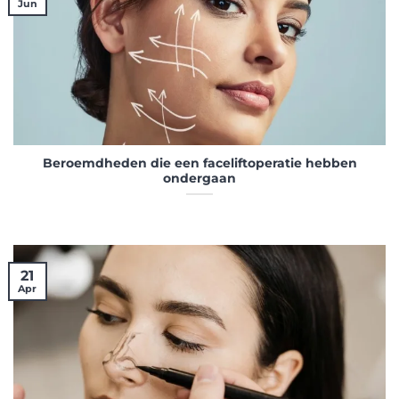
Jun
Beroemdheden die een faceliftoperatie hebben
ondergaan
21
Apr