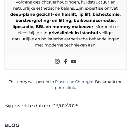
volgens gezichtsverhoudingen, huidstructuur en
natuurlijke esthetische balans. Zijn expertise omvat
deep-plane gezicht- en halslift, lip lift, bichectomie,
borstvergroting- en lifting, buikwandcorrectie,
liposuctie, BBL en mommy makeover
. Momenteel
biedt hij in zijn
privékliniek in Istanbul
veilige,
natuurlijke en holistische esthetische behandelingen
met moderne technieken aan.
This entry was posted in
Plastische Chirurgie
. Bookmark the
permalink
.
Bijgewerkte datum: 09/02/2025
BLOG