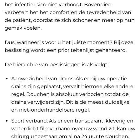
het infectierisico niet verhoogt. Bovendien
verbetert het het comfort en de tevredenheid van
de patiënt, doordat ze zich schoner en meer op hun
gemak voelen.
Dus, wanneer is voor u het juiste moment? Bij deze
beslissing wordt een prioriteitenlijst gehanteerd.
De hiërarchie van beslissingen is als volgt:
Aanwezigheid van drains: Als er bij uw operatie
drains zijn geplaatst, vervalt hiermee elke andere
regel. Douchen is absoluut verboden totdat de
drains verwijderd zijn. Dit is de meest duidelijke
en niet-onderhandelbare regel.
Soort verband: Als er een transparant, kleverig en
waterdicht filmverband over uw wond zit, kan uw
chirurg u toestaan om al na 24 uur te douchen.