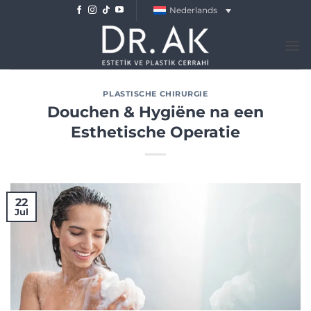
Skip
Nederlands
to
content
PLASTISCHE CHIRURGIE
Douchen & Hygiëne na een
Esthetische Operatie
22
Jul