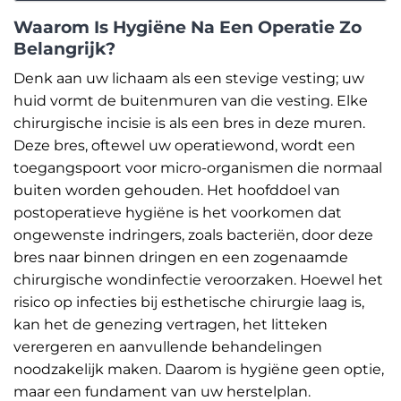
Waarom Is Hygiëne Na Een Operatie Zo
Belangrijk?
Denk aan uw lichaam als een stevige vesting; uw
huid vormt de buitenmuren van die vesting. Elke
chirurgische incisie is als een bres in deze muren.
Deze bres, oftewel uw operatiewond, wordt een
toegangspoort voor micro-organismen die normaal
buiten worden gehouden. Het hoofddoel van
postoperatieve hygiëne is het voorkomen dat
ongewenste indringers, zoals bacteriën, door deze
bres naar binnen dringen en een zogenaamde
chirurgische wondinfectie veroorzaken. Hoewel het
risico op infecties bij esthetische chirurgie laag is,
kan het de genezing vertragen, het litteken
verergeren en aanvullende behandelingen
noodzakelijk maken. Daarom is hygiëne geen optie,
maar een fundament van uw herstelplan.