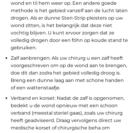
wond en til hem weer op. Een andere goede
methode is het gebied vanzelf aan de lucht laten
drogen. Als er dunne Steri-Strip pleisters op uw
wond zitten, is het belangrijk dat deze niet
vochtig blijven. U kunt ervoor zorgen dat ze
volledig drogen door een föhn op koude stand te
gebruiken.
Zalf aanbrengen: Als uw chirurg u een zalf heeft
voorgeschreven om op de wond aan te brengen,
doe dit dan zodra het gebied volledig droog is.
Breng een dunne laag aan met schone handen
of een wattenstaafje.
Verband en korset: Nadat de zalf is opgenomen,
bedekt u de wond opnieuw met een schoon
verband (meestal steriel gaas), zoals uw chirurg
heeft geadviseerd. Draag vervolgens direct uw
medische korset of chirurgische beha om