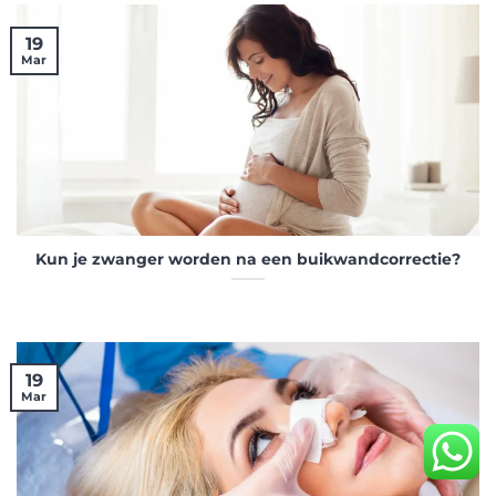
19
Mar
Kun je zwanger worden na een buikwandcorrectie?
19
Mar