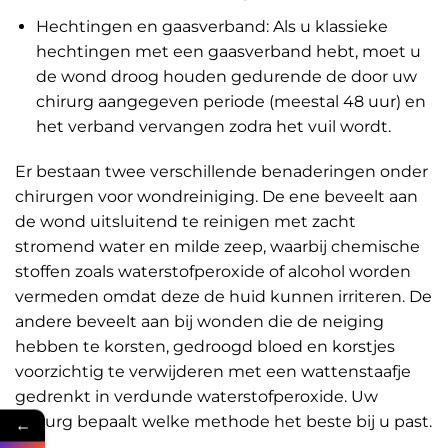
Hechtingen en gaasverband: Als u klassieke
hechtingen met een gaasverband hebt, moet u
de wond droog houden gedurende de door uw
chirurg aangegeven periode (meestal 48 uur) en
het verband vervangen zodra het vuil wordt.
Er bestaan twee verschillende benaderingen onder
chirurgen voor wondreiniging. De ene beveelt aan
de wond uitsluitend te reinigen met zacht
stromend water en milde zeep, waarbij chemische
stoffen zoals waterstofperoxide of alcohol worden
vermeden omdat deze de huid kunnen irriteren. De
andere beveelt aan bij wonden die de neiging
hebben te korsten, gedroogd bloed en korstjes
voorzichtig te verwijderen met een wattenstaafje
gedrenkt in verdunde waterstofperoxide. Uw
chirurg bepaalt welke methode het beste bij u past.
←