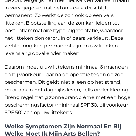
de zon. Vergelijk het met het kerven van een naam
in vers gegoten nat beton – de afdruk blijft
permanent. Zo werkt de zon ook op een vers
litteken. Blootstelling aan de zon kan leiden tot
post-inflammatoire hyperpigmentatie, waardoor
het litteken donkerbruin of paars verkleurt. Deze
verkleuring kan permanent zijn en uw litteken
levenslang opvallender maken.
Daarom moet u uw littekens minimaal 6 maanden
en bij voorkeur 1 jaar na de operatie tegen de zon
beschermen. Dit geldt niet alleen op het strand,
maar ook in het dagelijks leven, zelfs onder kleding.
Breng regelmatig zonnebrandcrème met een hoge
beschermingsfactor (minimaal SPF 30, bij voorkeur
SPF 50) aan op uw littekens.
Welke Symptomen Zijn Normaal En Bij
Welke Moet Ik Mijn Arts Bellen?