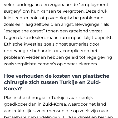
velen ondergaan een zogenaamde “employment
surgery” om hun kansen te vergroten. Deze druk
leidt echter ook tot psychologische problemen,
zoals een laag zelfbeeld en angst. Bewegingen als
“escape the corset” tonen een groeiend verzet
tegen deze idealen, maar hun impact blijft beperkt.
Ethische kwesties, zoals ghost surgeries door
onbevoegde behandelaars, compliceren het
probleem verder en hebben geleid tot regelgeving
zoals verplichte camera’s op operatiekamers.
Hoe verhouden de kosten van plastische
chirurgie zich tussen Turkije en Zuid-
Korea?
Plastische chirurgie in Turkije is aanzienlijk
goedkoper dan in Zuid-Korea, waardoor het land
aantrekkelijk is voor mensen die op zoek zijn naar
betaalbare behandelingen. Turkse klinieken bieden