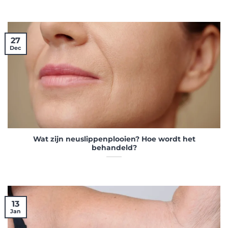
27
Dec
Wat zijn neuslippenplooien? Hoe wordt het
behandeld?
13
Jan