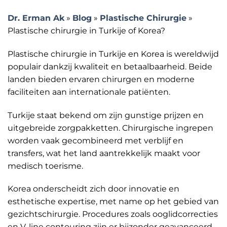
Dr. Erman Ak
»
Blog
»
Plastische Chirurgie
»
Plastische chirurgie in Turkije of Korea?
Plastische chirurgie in Turkije en Korea is wereldwijd
populair dankzij kwaliteit en betaalbaarheid. Beide
landen bieden ervaren chirurgen en moderne
faciliteiten aan internationale patiënten.
Turkije staat bekend om zijn gunstige prijzen en
uitgebreide zorgpakketten. Chirurgische ingrepen
worden vaak gecombineerd met verblijf en
transfers, wat het land aantrekkelijk maakt voor
medisch toerisme.
Korea onderscheidt zich door innovatie en
esthetische expertise, met name op het gebied van
gezichtschirurgie. Procedures zoals ooglidcorrecties
en V-line contouring zijn er bijzonder geavanceerd.