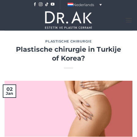
Skip
Nederlands
to
content
PLASTISCHE CHIRURGIE
Plastische chirurgie in Turkije
of Korea?
02
Jan