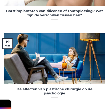
Borstimplantaten van siliconen of zoutoplossing? Wat
zijn de verschillen tussen hen?
19
Mar
De effecten van plastische chirurgie op de
psychologie
←