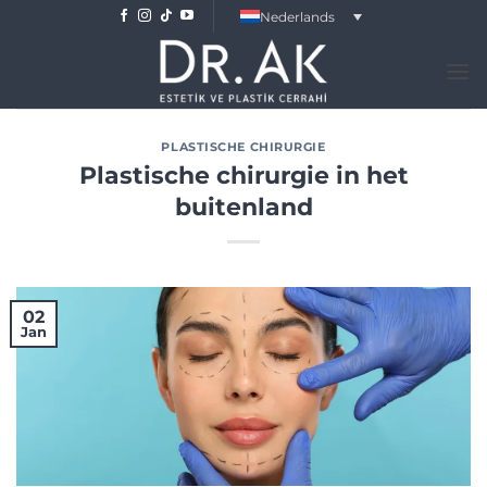
Skip
Nederlands
to
content
PLASTISCHE CHIRURGIE
Plastische chirurgie in het
buitenland
02
Jan