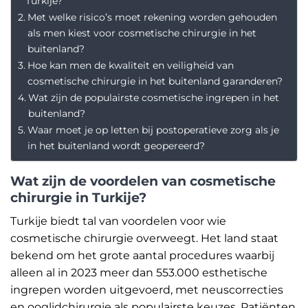
Turkije?
Met welke risico’s moet rekening worden gehouden
als men kiest voor cosmetische chirurgie in het
buitenland?
Hoe kan men de kwaliteit en veiligheid van
cosmetische chirurgie in het buitenland garanderen?
Wat zijn de populairste cosmetische ingrepen in het
buitenland?
Waar moet je op letten bij postoperatieve zorg als je
in het buitenland wordt geopereerd?
Wat zijn de voordelen van cosmetische
chirurgie in Turkije?
Turkije biedt tal van voordelen voor wie
cosmetische chirurgie overweegt. Het land staat
bekend om het grote aantal procedures waarbij
alleen al in 2023 meer dan 553.000 esthetische
ingrepen worden uitgevoerd, met neuscorrecties
en ooglidchirurgie als populairste keuzes. Patiënten