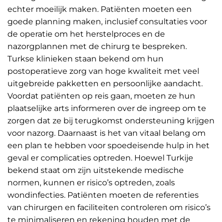
echter moeilijk maken. Patiënten moeten een
goede planning maken, inclusief consultaties voor
de operatie om het herstelproces en de
nazorgplannen met de chirurg te bespreken.
Turkse klinieken staan bekend om hun
postoperatieve zorg van hoge kwaliteit met veel
uitgebreide pakketten en persoonlijke aandacht.
Voordat patiënten op reis gaan, moeten ze hun
plaatselijke arts informeren over de ingreep om te
zorgen dat ze bij terugkomst ondersteuning krijgen
voor nazorg. Daarnaast is het van vitaal belang om
een plan te hebben voor spoedeisende hulp in het
geval er complicaties optreden. Hoewel Turkije
bekend staat om zijn uitstekende medische
normen, kunnen er risico’s optreden, zoals
wondinfecties. Patiënten moeten de referenties
van chirurgen en faciliteiten controleren om risico’s
te minimaliseren en rekening houden met de