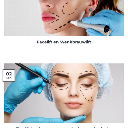
Facelift en Wenkbrauwlift
02
Jan