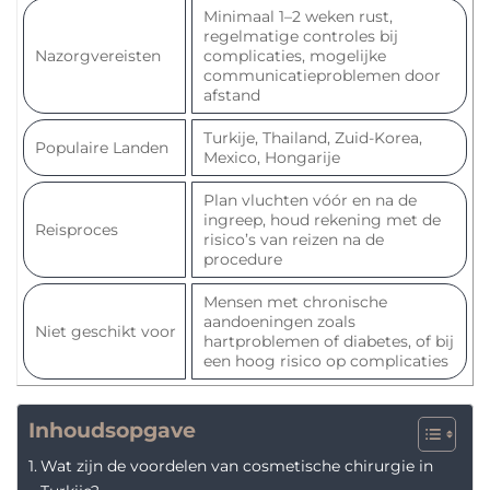
Minimaal 1–2 weken rust,
regelmatige controles bij
Nazorgvereisten
complicaties, mogelijke
communicatieproblemen door
afstand
Turkije, Thailand, Zuid-Korea,
Populaire Landen
Mexico, Hongarije
Plan vluchten vóór en na de
ingreep, houd rekening met de
Reisproces
risico’s van reizen na de
procedure
Mensen met chronische
aandoeningen zoals
Niet geschikt voor
hartproblemen of diabetes, of bij
een hoog risico op complicaties
Inhoudsopgave
Wat zijn de voordelen van cosmetische chirurgie in