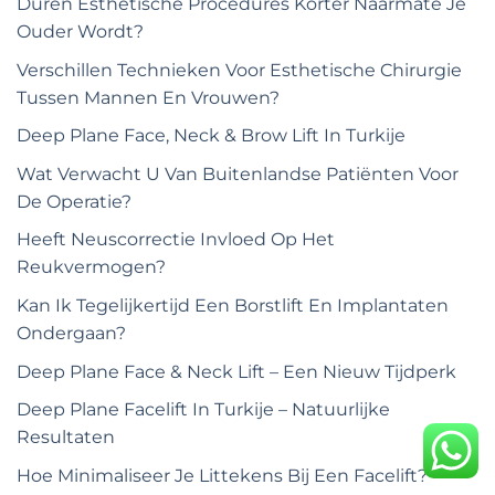
Duren Esthetische Procedures Korter Naarmate Je
Ouder Wordt?
Verschillen Technieken Voor Esthetische Chirurgie
Tussen Mannen En Vrouwen?
Deep Plane Face, Neck & Brow Lift In Turkije
Wat Verwacht U Van Buitenlandse Patiënten Voor
De Operatie?
Heeft Neuscorrectie Invloed Op Het
Reukvermogen?
Kan Ik Tegelijkertijd Een Borstlift En Implantaten
Ondergaan?
Deep Plane Face & Neck Lift – Een Nieuw Tijdperk
Deep Plane Facelift In Turkije – Natuurlijke
Resultaten
Hoe Minimaliseer Je Littekens Bij Een Facelift?