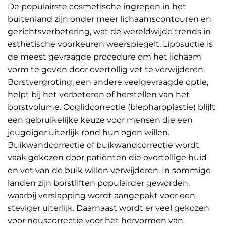
De populairste cosmetische ingrepen in het
buitenland zijn onder meer lichaamscontouren en
gezichtsverbetering, wat de wereldwijde trends in
esthetische voorkeuren weerspiegelt. Liposuctie is
de meest gevraagde procedure om het lichaam
vorm te geven door overtollig vet te verwijderen.
Borstvergroting, een andere veelgevraagde optie,
helpt bij het verbeteren of herstellen van het
borstvolume. Ooglidcorrectie (blepharoplastie) blijft
een gebruikelijke keuze voor mensen die een
jeugdiger uiterlijk rond hun ogen willen.
Buikwandcorrectie of buikwandcorrectie wordt
vaak gekozen door patiënten die overtollige huid
en vet van de buik willen verwijderen. In sommige
landen zijn borstliften populairder geworden,
waarbij verslapping wordt aangepakt voor een
steviger uiterlijk. Daarnaast wordt er veel gekozen
voor neuscorrectie voor het hervormen van