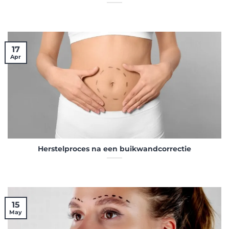
17
Apr
Herstelproces na een buikwandcorrectie
15
May