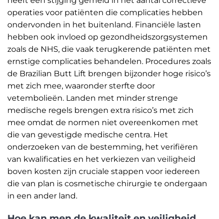
heeft een stijging gemeld in het aantal correctieve
operaties voor patiënten die complicaties hebben
ondervonden in het buitenland. Financiële lasten
hebben ook invloed op gezondheidszorgsystemen
zoals de NHS, die vaak terugkerende patiënten met
ernstige complicaties behandelen. Procedures zoals
de Brazilian Butt Lift brengen bijzonder hoge risico’s
met zich mee, waaronder sterfte door
vetembolieën. Landen met minder strenge
medische regels brengen extra risico’s met zich
mee omdat de normen niet overeenkomen met
die van gevestigde medische centra. Het
onderzoeken van de bestemming, het verifiëren
van kwalificaties en het verkiezen van veiligheid
boven kosten zijn cruciale stappen voor iedereen
die van plan is cosmetische chirurgie te ondergaan
in een ander land.
Hoe kan men de kwaliteit en veiligheid