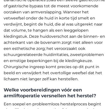
of gastrische bypass tot de meest voorkomende
oorzaken van armverslapping. Wanneer het
vetweefsel onder de huid in korte tijd smelt en
verdwijnt, begint de huid, die al was uitgerekt naar
dat volume, te hangen als een leeggelopen
kledingstuk. Deze huidoverschot aan de binnen- en
achterkant van de bovenarm zorgt niet alleen voor
een esthetische zorg; het veroorzaakt ook
schuurgerelateerde huidirritaties, zweetproblemen
en ernstige beperkingen bij de kledingkeuze.
Chirurgische ingreep komt precies op dit punt in
beeld en verwijdert het overtollige weefsel dat het
lichaam niet langer zelf kan herstellen.
Welke voorbereidingen vóór een
armliftoperatie versnellen het herstel?
Een soepel en probleemloos herstelproces begint