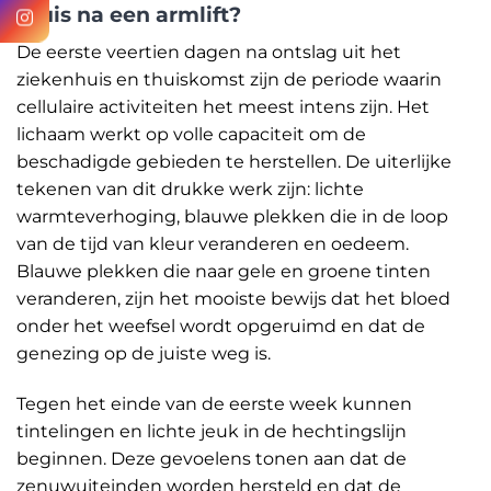
thuis na een armlift?
De eerste veertien dagen na ontslag uit het
ziekenhuis en thuiskomst zijn de periode waarin
cellulaire activiteiten het meest intens zijn. Het
lichaam werkt op volle capaciteit om de
beschadigde gebieden te herstellen. De uiterlijke
tekenen van dit drukke werk zijn: lichte
warmteverhoging, blauwe plekken die in de loop
van de tijd van kleur veranderen en oedeem.
Blauwe plekken die naar gele en groene tinten
veranderen, zijn het mooiste bewijs dat het bloed
onder het weefsel wordt opgeruimd en dat de
genezing op de juiste weg is.
Tegen het einde van de eerste week kunnen
tintelingen en lichte jeuk in de hechtingslijn
beginnen. Deze gevoelens tonen aan dat de
zenuwuiteinden worden hersteld en dat de