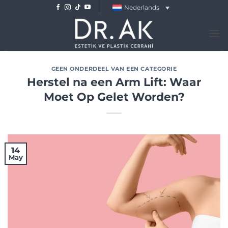
Skip
Nederlands
to
content
GEEN ONDERDEEL VAN EEN CATEGORIE
Herstel na een Arm Lift: Waar
Moet Op Gelet Worden?
14
May