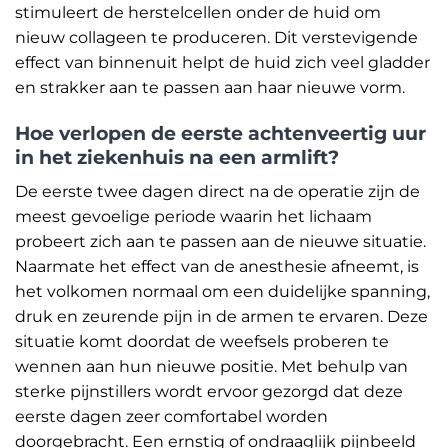
stimuleert de herstelcellen onder de huid om
nieuw collageen te produceren. Dit verstevigende
effect van binnenuit helpt de huid zich veel gladder
en strakker aan te passen aan haar nieuwe vorm.
Hoe verlopen de eerste achtenveertig uur
in het ziekenhuis na een armlift?
De eerste twee dagen direct na de operatie zijn de
meest gevoelige periode waarin het lichaam
probeert zich aan te passen aan de nieuwe situatie.
Naarmate het effect van de anesthesie afneemt, is
het volkomen normaal om een duidelijke spanning,
druk en zeurende pijn in de armen te ervaren. Deze
situatie komt doordat de weefsels proberen te
wennen aan hun nieuwe positie. Met behulp van
sterke pijnstillers wordt ervoor gezorgd dat deze
eerste dagen zeer comfortabel worden
doorgebracht. Een ernstig of ondraaglijk pijnbeeld