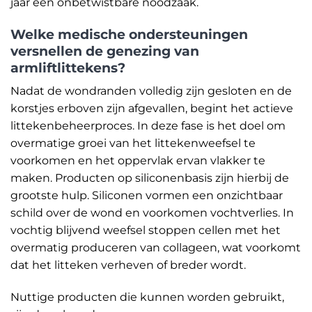
jaar een onbetwistbare noodzaak.
Welke medische ondersteuningen
versnellen de genezing van
armliftlittekens?
Nadat de wondranden volledig zijn gesloten en de
korstjes erboven zijn afgevallen, begint het actieve
littekenbeheerproces. In deze fase is het doel om
overmatige groei van het littekenweefsel te
voorkomen en het oppervlak ervan vlakker te
maken. Producten op siliconenbasis zijn hierbij de
grootste hulp. Siliconen vormen een onzichtbaar
schild over de wond en voorkomen vochtverlies. In
vochtig blijvend weefsel stoppen cellen met het
overmatig produceren van collageen, wat voorkomt
dat het litteken verheven of breder wordt.
Nuttige producten die kunnen worden gebruikt,