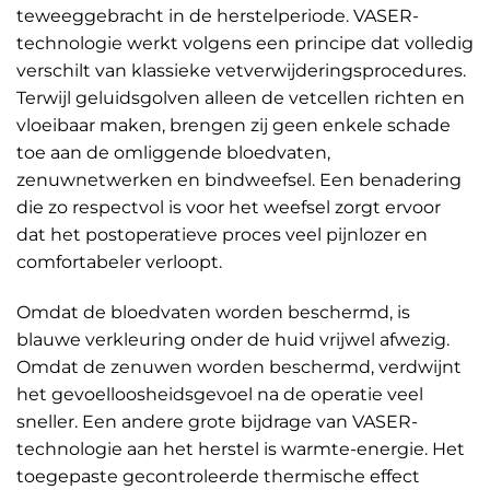
teweeggebracht in de herstelperiode. VASER-
technologie werkt volgens een principe dat volledig
verschilt van klassieke vetverwijderingsprocedures.
Terwijl geluidsgolven alleen de vetcellen richten en
vloeibaar maken, brengen zij geen enkele schade
toe aan de omliggende bloedvaten,
zenuwnetwerken en bindweefsel. Een benadering
die zo respectvol is voor het weefsel zorgt ervoor
dat het postoperatieve proces veel pijnlozer en
comfortabeler verloopt.
Omdat de bloedvaten worden beschermd, is
blauwe verkleuring onder de huid vrijwel afwezig.
Omdat de zenuwen worden beschermd, verdwijnt
het gevoelloosheidsgevoel na de operatie veel
sneller. Een andere grote bijdrage van VASER-
technologie aan het herstel is warmte-energie. Het
toegepaste gecontroleerde thermische effect