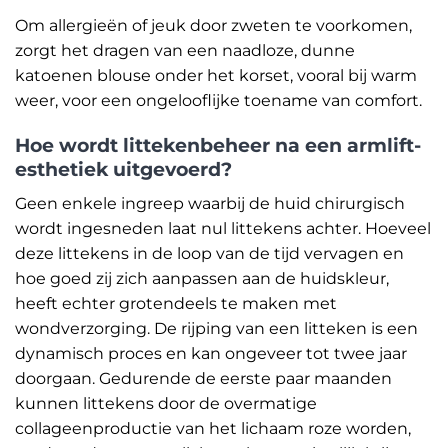
Om allergieën of jeuk door zweten te voorkomen,
zorgt het dragen van een naadloze, dunne
katoenen blouse onder het korset, vooral bij warm
weer, voor een ongelooflijke toename van comfort.
Hoe wordt littekenbeheer na een armlift-
esthetiek uitgevoerd?
Geen enkele ingreep waarbij de huid chirurgisch
wordt ingesneden laat nul littekens achter. Hoeveel
deze littekens in de loop van de tijd vervagen en
hoe goed zij zich aanpassen aan de huidskleur,
heeft echter grotendeels te maken met
wondverzorging. De rijping van een litteken is een
dynamisch proces en kan ongeveer tot twee jaar
doorgaan. Gedurende de eerste paar maanden
kunnen littekens door de overmatige
collageenproductie van het lichaam roze worden,