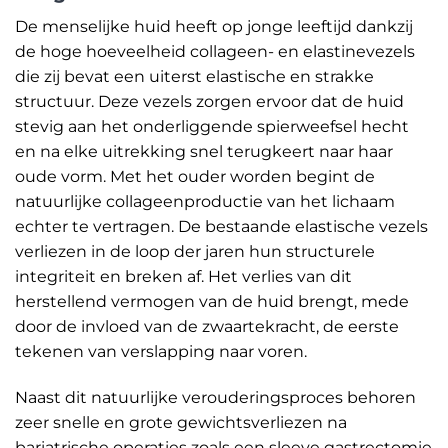
De menselijke huid heeft op jonge leeftijd dankzij
de hoge hoeveelheid collageen- en elastinevezels
die zij bevat een uiterst elastische en strakke
structuur. Deze vezels zorgen ervoor dat de huid
stevig aan het onderliggende spierweefsel hecht
en na elke uitrekking snel terugkeert naar haar
oude vorm. Met het ouder worden begint de
natuurlijke collageenproductie van het lichaam
echter te vertragen. De bestaande elastische vezels
verliezen in de loop der jaren hun structurele
integriteit en breken af. Het verlies van dit
herstellend vermogen van de huid brengt, mede
door de invloed van de zwaartekracht, de eerste
tekenen van verslapping naar voren.
Naast dit natuurlijke verouderingsproces behoren
zeer snelle en grote gewichtsverliezen na
bariatrische operaties zoals een sleeve gastrectomie