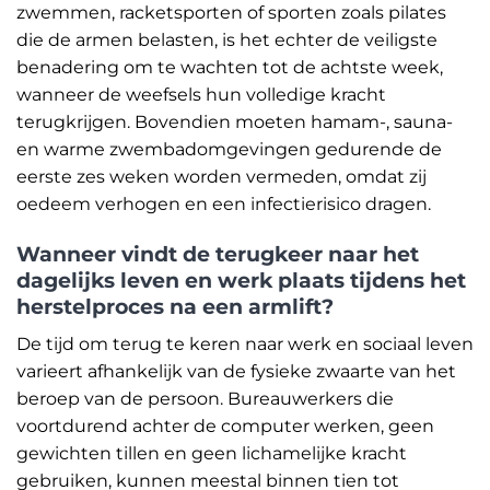
zwemmen, racketsporten of sporten zoals pilates
die de armen belasten, is het echter de veiligste
benadering om te wachten tot de achtste week,
wanneer de weefsels hun volledige kracht
terugkrijgen. Bovendien moeten hamam-, sauna-
en warme zwembadomgevingen gedurende de
eerste zes weken worden vermeden, omdat zij
oedeem verhogen en een infectierisico dragen.
Wanneer vindt de terugkeer naar het
dagelijks leven en werk plaats tijdens het
herstelproces na een armlift?
De tijd om terug te keren naar werk en sociaal leven
varieert afhankelijk van de fysieke zwaarte van het
beroep van de persoon. Bureauwerkers die
voortdurend achter de computer werken, geen
gewichten tillen en geen lichamelijke kracht
gebruiken, kunnen meestal binnen tien tot