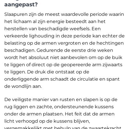
aangepast?
Slaapuren zijn de meest waardevolle periode waarin
het lichaam al zijn energie besteedt aan het
herstellen van beschadigde weefsels. Een
verkeerde lighouding in deze periode kan echter de
belasting op de armen vergroten en de hechtingen
beschadigen. Gedurende de eerste drie weken
wordt het absoluut niet aanbevolen om op de buik
te liggen of direct op de geopereerde arm zijwaarts
te liggen. De druk die ontstaat op de
onderliggende arm schaadt de circulatie en spant
de wondlijn aan.
De veiligste manier van rusten en slapen is op de
rug liggen en zachte, ondersteunende kussens
onder de armen plaatsen. Het feit dat de armen
licht verhoogd op de kussens blijven,
vergemakkelijkt met behulp van de zwaartekracht