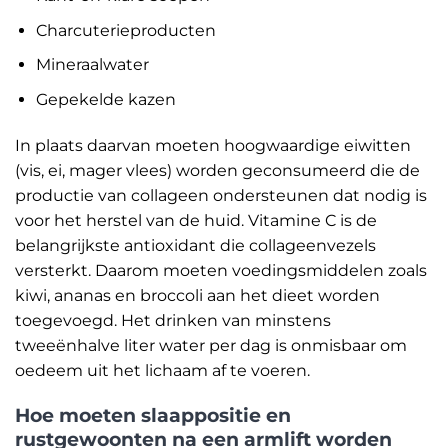
Charcuterieproducten
Mineraalwater
Gepekelde kazen
In plaats daarvan moeten hoogwaardige eiwitten
(vis, ei, mager vlees) worden geconsumeerd die de
productie van collageen ondersteunen dat nodig is
voor het herstel van de huid. Vitamine C is de
belangrijkste antioxidant die collageenvezels
versterkt. Daarom moeten voedingsmiddelen zoals
kiwi, ananas en broccoli aan het dieet worden
toegevoegd. Het drinken van minstens
tweeënhalve liter water per dag is onmisbaar om
oedeem uit het lichaam af te voeren.
Hoe moeten slaappositie en
rustgewoonten na een armlift worden