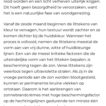
rood worden en een licht verheven uiterlijk krijgen.
Dit hoeft geen bezorgdheid te veroorzaken, want
het is een natuurlijke fase van wondgenezing.
Vanaf de zesde maand beginnen de littekens van
kleur te vervagen, hun textuur wordt zachter en ze
komen dichter bij de huidskleur. Wanneer het
proces is voltooid, nemen de littekens meestal de
vorm aan van vrij dunne, witte of huidkleurige
lijnen. Een van de meest kritieke factoren die de
uiteindelijke vorm van het litteken bepalen, is
bescherming tegen de zon. Verse littekens zijn
weerloos tegen ultraviolette stralen. Als zij in de
vroege periode aan de zon worden blootgesteld,
kunnen er permanente bruine vlekken op
ontstaan. Daarom is het aanbrengen van
zonnebrandcrèmes met hoge beschermingsfactor
op de hechtingslijnen gedurende ten minste één