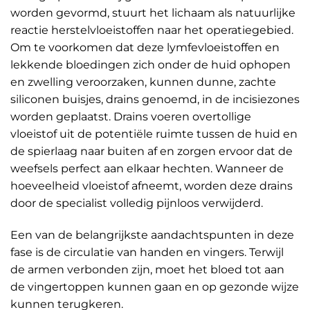
worden gevormd, stuurt het lichaam als natuurlijke
reactie herstelvloeistoffen naar het operatiegebied.
Om te voorkomen dat deze lymfevloeistoffen en
lekkende bloedingen zich onder de huid ophopen
en zwelling veroorzaken, kunnen dunne, zachte
siliconen buisjes, drains genoemd, in de incisiezones
worden geplaatst. Drains voeren overtollige
vloeistof uit de potentiële ruimte tussen de huid en
de spierlaag naar buiten af en zorgen ervoor dat de
weefsels perfect aan elkaar hechten. Wanneer de
hoeveelheid vloeistof afneemt, worden deze drains
door de specialist volledig pijnloos verwijderd.
Een van de belangrijkste aandachtspunten in deze
fase is de circulatie van handen en vingers. Terwijl
de armen verbonden zijn, moet het bloed tot aan
de vingertoppen kunnen gaan en op gezonde wijze
kunnen terugkeren.