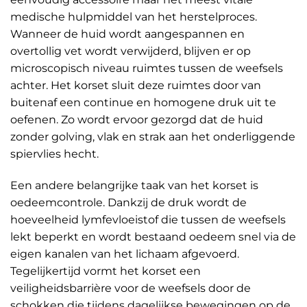
medische hulpmiddel van het herstelproces.
Wanneer de huid wordt aangespannen en
overtollig vet wordt verwijderd, blijven er op
microscopisch niveau ruimtes tussen de weefsels
achter. Het korset sluit deze ruimtes door van
buitenaf een continue en homogene druk uit te
oefenen. Zo wordt ervoor gezorgd dat de huid
zonder golving, vlak en strak aan het onderliggende
spiervlies hecht.
Een andere belangrijke taak van het korset is
oedeemcontrole. Dankzij de druk wordt de
hoeveelheid lymfevloeistof die tussen de weefsels
lekt beperkt en wordt bestaand oedeem snel via de
eigen kanalen van het lichaam afgevoerd.
Tegelijkertijd vormt het korset een
veiligheidsbarrière voor de weefsels door de
schokken die tijdens dagelijkse bewegingen op de