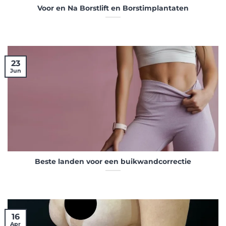
Voor en Na Borstlift en Borstimplantaten
23
Jun
Beste landen voor een buikwandcorrectie
16
Apr