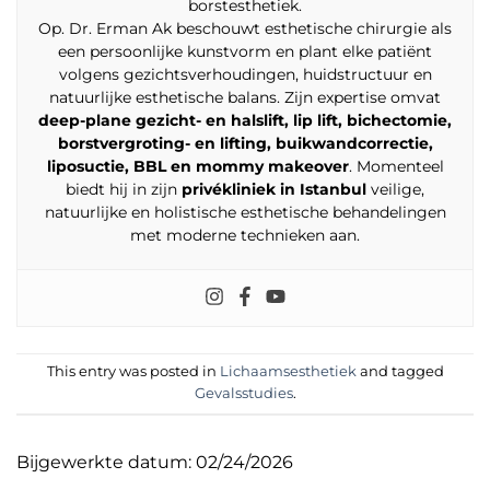
borstesthetiek.
Op. Dr. Erman Ak beschouwt esthetische chirurgie als
een persoonlijke kunstvorm en plant elke patiënt
volgens gezichtsverhoudingen, huidstructuur en
natuurlijke esthetische balans. Zijn expertise omvat
deep-plane gezicht- en halslift, lip lift, bichectomie,
borstvergroting- en lifting, buikwandcorrectie,
liposuctie, BBL en mommy makeover
. Momenteel
biedt hij in zijn
privékliniek in Istanbul
veilige,
natuurlijke en holistische esthetische behandelingen
met moderne technieken aan.
This entry was posted in
Lichaamsesthetiek
and tagged
Gevalsstudies
.
Bijgewerkte datum: 02/24/2026