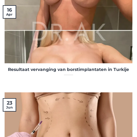
16
Apr
Resultaat vervanging van borstimplantaten in Turkije
23
Jun