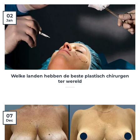
02
Jan
Welke landen hebben de beste plastisch chirurgen
ter wereld
07
Dec