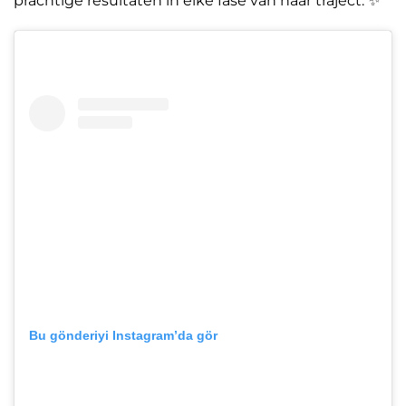
prachtige resultaten in elke fase van haar traject. ✨
Bu gönderiyi Instagram’da gör