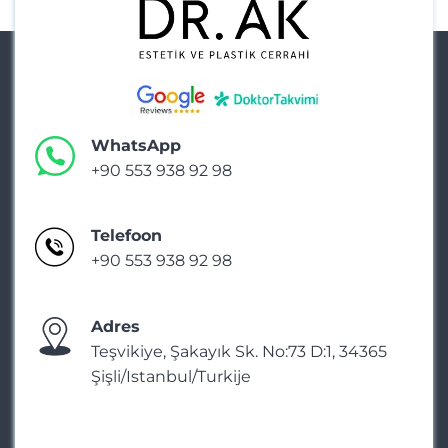
WhatsApp
+90 553 938 92 98
Telefoon
+90 553 938 92 98
Adres
Teşvikiye, Şakayık Sk. No:73 D:1, 34365
Şişli/Istanbul/Turkije