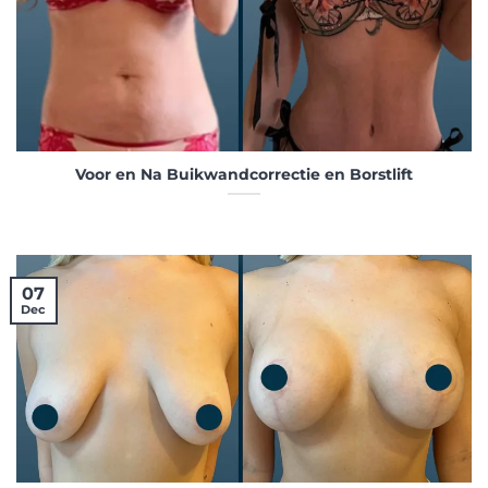
Voor en Na Buikwandcorrectie en Borstlift
07
Dec