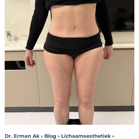
Dr. Erman Ak
»
Blog
»
Lichaamsesthetiek
»