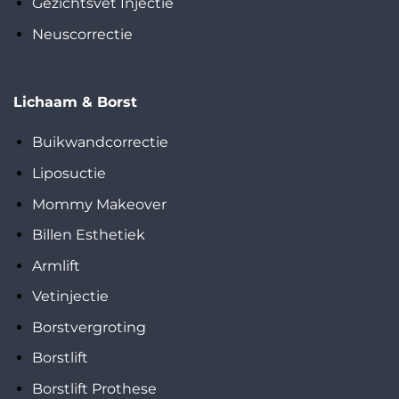
Gezichtsvet Injectie
Neuscorrectie
Lichaam & Borst
Buikwandcorrectie
Liposuctie
Mommy Makeover
Billen Esthetiek
Armlift
Vetinjectie
Borstvergroting
Borstlift
Borstlift Prothese