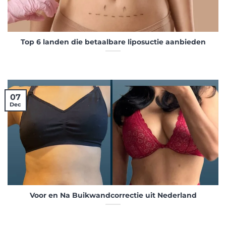
Top 6 landen die betaalbare liposuctie aanbieden
07
Dec
Voor en Na Buikwandcorrectie uit Nederland