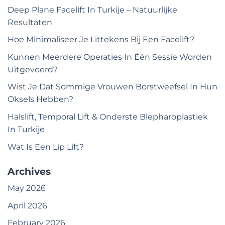
Deep Plane Facelift In Turkije – Natuurlijke
Resultaten
Hoe Minimaliseer Je Littekens Bij Een Facelift?
Kunnen Meerdere Operaties In Één Sessie Worden
Uitgevoerd?
Wist Je Dat Sommige Vrouwen Borstweefsel In Hun
Oksels Hebben?
Halslift, Temporal Lift & Onderste Blepharoplastiek
In Turkije
Wat Is Een Lip Lift?
Archives
May 2026
April 2026
February 2026