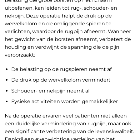
belasting die grote borsten op het lichaam
uitoefenen, kan leiden tot rug-, schouder- en
nekpijn. Deze operatie helpt de druk op de
wervelkolom en de omliggende spieren te
verlichten, waardoor de rugpijn afneemt. Wanneer
het gewicht van de borsten afneemt, verbetert de
houding en verdwijnt de spanning die de pijn
veroorzaakt:
De belasting op de rugspieren neemt af
De druk op de wervelkolom vermindert
Schouder- en nekpijn neemt af
Fysieke activiteiten worden gemakkelijker
Na de operatie ervaren veel patiënten niet alleen
een duidelijke vermindering van rugpijn, maar ook
een significante verbetering van de levenskwaliteit.
Dankzij een evenwichtige verdeling van het