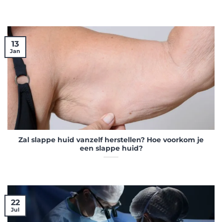
13
Jan
Zal slappe huid vanzelf herstellen? Hoe voorkom je
een slappe huid?
22
Jul