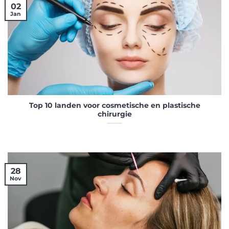
02
Jan
Top 10 landen voor cosmetische en plastische
chirurgie
28
Nov