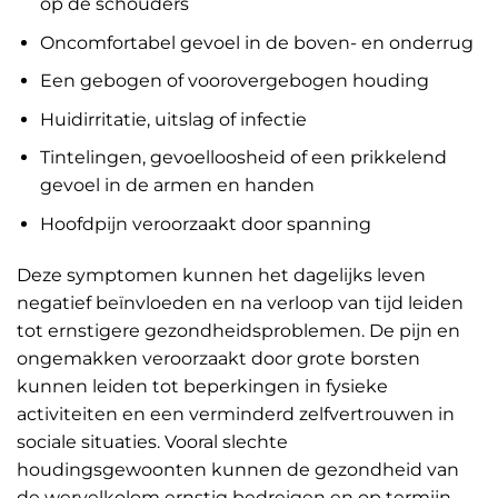
op de schouders
Oncomfortabel gevoel in de boven- en onderrug
Een gebogen of voorovergebogen houding
Huidirritatie, uitslag of infectie
Tintelingen, gevoelloosheid of een prikkelend
gevoel in de armen en handen
Hoofdpijn veroorzaakt door spanning
Deze symptomen kunnen het dagelijks leven
negatief beïnvloeden en na verloop van tijd leiden
tot ernstigere gezondheidsproblemen. De pijn en
ongemakken veroorzaakt door grote borsten
kunnen leiden tot beperkingen in fysieke
activiteiten en een verminderd zelfvertrouwen in
sociale situaties. Vooral slechte
houdingsgewoonten kunnen de gezondheid van
de wervelkolom ernstig bedreigen en op termijn