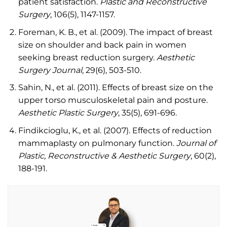
patient satisfaction.
Plastic and Reconstructive
Surgery
, 106(5), 1147-1157.
Foreman, K. B., et al. (2009). The impact of breast
size on shoulder and back pain in women
seeking breast reduction surgery.
Aesthetic
Surgery Journal
, 29(6), 503-510.
Sahin, N., et al. (2011). Effects of breast size on the
upper torso musculoskeletal pain and posture.
Aesthetic Plastic Surgery
, 35(5), 691-696.
Findikcioglu, K., et al. (2007). Effects of reduction
mammaplasty on pulmonary function.
Journal of
Plastic, Reconstructive & Aesthetic Surgery
, 60(2),
188-191.