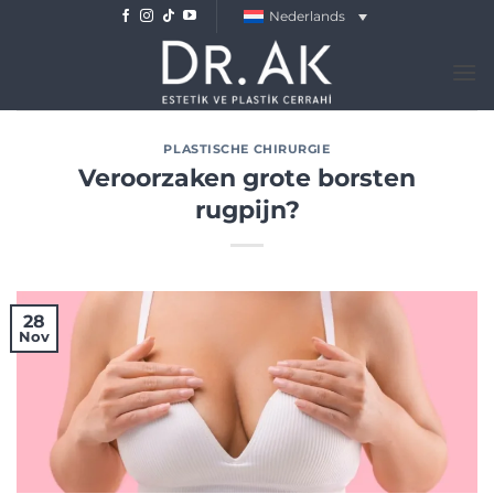
Skip
Nederlands
to
content
PLASTISCHE CHIRURGIE
Veroorzaken grote borsten
rugpijn?
28
Nov