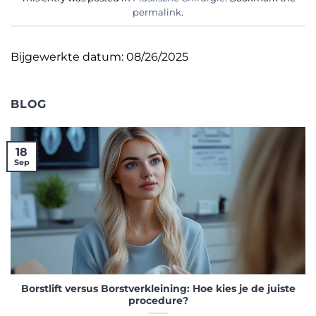
permalink
.
Bijgewerkte datum: 08/26/2025
BLOG
18
Sep
Borstlift versus Borstverkleining: Hoe kies je de juiste
procedure?