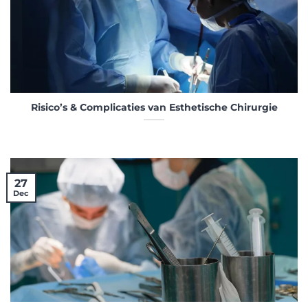
Risico’s & Complicaties van Esthetische Chirurgie
27
Dec