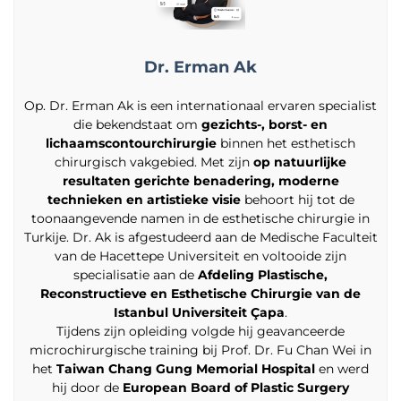
Dr. Erman Ak
Op. Dr. Erman Ak is een internationaal ervaren specialist
die bekendstaat om
gezichts-, borst- en
lichaamscontourchirurgie
binnen het esthetisch
chirurgisch vakgebied. Met zijn
op natuurlijke
resultaten gerichte benadering, moderne
technieken en artistieke visie
behoort hij tot de
toonaangevende namen in de esthetische chirurgie in
Turkije. Dr. Ak is afgestudeerd aan de Medische Faculteit
van de Hacettepe Universiteit en voltooide zijn
specialisatie aan de
Afdeling Plastische,
Reconstructieve en Esthetische Chirurgie van de
Istanbul Universiteit Çapa
.
Tijdens zijn opleiding volgde hij geavanceerde
microchirurgische training bij Prof. Dr. Fu Chan Wei in
het
Taiwan Chang Gung Memorial Hospital
en werd
hij door de
European Board of Plastic Surgery