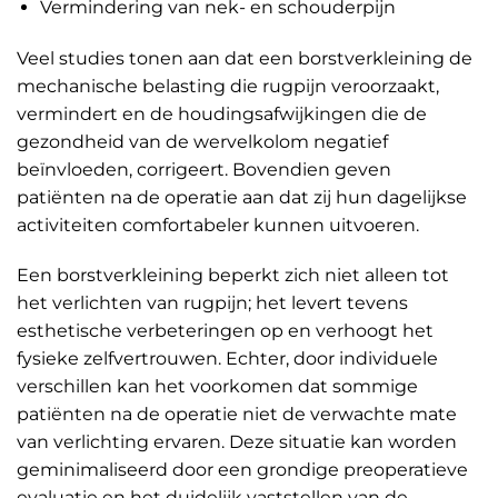
Vermindering van nek- en schouderpijn
Veel studies tonen aan dat een borstverkleining de
mechanische belasting die rugpijn veroorzaakt,
vermindert en de houdingsafwijkingen die de
gezondheid van de wervelkolom negatief
beïnvloeden, corrigeert. Bovendien geven
patiënten na de operatie aan dat zij hun dagelijkse
activiteiten comfortabeler kunnen uitvoeren.
Een borstverkleining beperkt zich niet alleen tot
het verlichten van rugpijn; het levert tevens
esthetische verbeteringen op en verhoogt het
fysieke zelfvertrouwen. Echter, door individuele
verschillen kan het voorkomen dat sommige
patiënten na de operatie niet de verwachte mate
van verlichting ervaren. Deze situatie kan worden
geminimaliseerd door een grondige preoperatieve
evaluatie en het duidelijk vaststellen van de