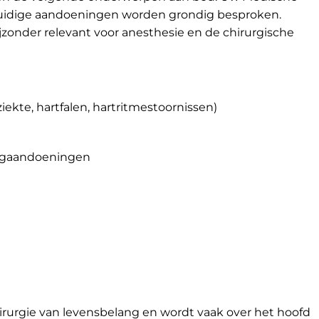
huidige aandoeningen worden grondig besproken.
jzonder relevant voor anesthesie en de chirurgische
ekte, hartfalen, hartritmestoornissen)
egaandoeningen
hirurgie van levensbelang en wordt vaak over het hoofd