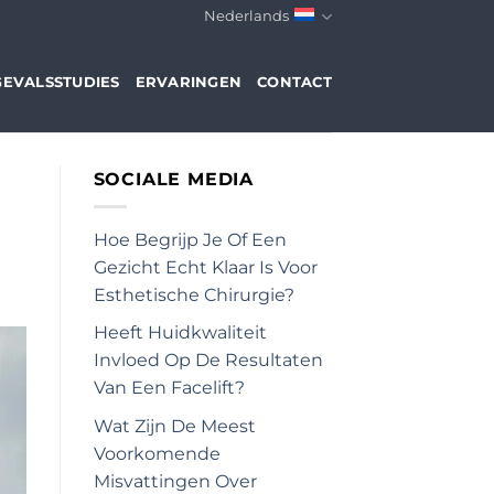
Nederlands
GEVALSSTUDIES
ERVARINGEN
CONTACT
SOCIALE MEDIA
Hoe Begrijp Je Of Een
Gezicht Echt Klaar Is Voor
Esthetische Chirurgie?
Heeft Huidkwaliteit
Invloed Op De Resultaten
Van Een Facelift?
Wat Zijn De Meest
Voorkomende
Misvattingen Over