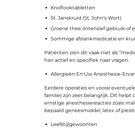
Knoflooktabletten
St. Janskruid (St. John’s Wort)
Groene thee (intensief gebruik of e
Sommige afslankmedicatie en kr
Patiënten zien dit vaak niet als “med
hier actief en specifiek naar vragen.
Allergieën En Uw Anesthesie-Erva
Eerdere operaties en vooral eventuele
familie) zijn zeer belangrijk. Dit hel
ernstige anesthesiereacties zoals mal
bepaald geneesmiddel, latex of pleis
Leefstijlgewoonten