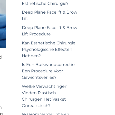
Esthetische Chirurgie?
Deep Plane Facelift & Brow
Lift
Deep Plane Facelift & Brow
Lift Procedure
Kan Esthetische Chirurgie
Psychologische Effecten
Hebben?
d
Is Een Buikwandcorrectie
Een Procedure Voor
Gewichtsverlies?
Welke Verwachtingen
Vinden Plastisch
Chirurgen Het Vaakst
Onrealistisch?
n
ng
Waarom Verdwijnt Een