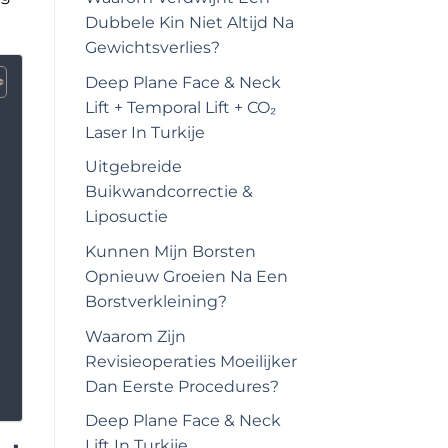
Dubbele Kin Niet Altijd Na
Gewichtsverlies?
Deep Plane Face & Neck
Lift + Temporal Lift + CO₂
Laser In Turkije
Uitgebreide
Buikwandcorrectie &
Liposuctie
Kunnen Mijn Borsten
Opnieuw Groeien Na Een
Borstverkleining?
Waarom Zijn
Revisieoperaties Moeilijker
Dan Eerste Procedures?
Deep Plane Face & Neck
Lift In Turkije