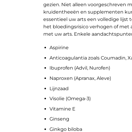
gezien. Niet alleen voorgeschreven m
kruidentheeën en supplementen kunn
essentieel uw arts een volledige lijst
het bloedingsrisico verhogen of met 
met uw arts. Enkele aandachtspunte
Aspirine
Anticoagulantia zoals Coumadin, Xa
Ibuprofen (Advil, Nurofen)
Naproxen (Apranax, Aleve)
Lijnzaad
Visolie (Omega-3)
Vitamine E
Ginseng
Ginkgo biloba