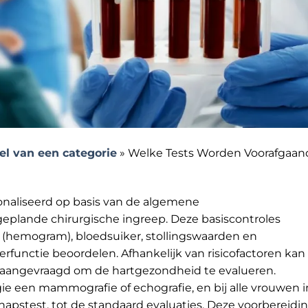
l van een categorie
»
Welke Tests Worden Voorafgaan
naliseerd op basis van de algemene
geplande chirurgische ingreep. Deze basiscontroles
(hemogram), bloedsuiker, stollingswaarden en
rfunctie beoordelen. Afhankelijk van risicofactoren kan
 aangevraagd om de hartgezondheid te evalueren.
e een mammografie of echografie, en bij alle vrouwen i
hapstest, tot de standaard evaluaties. Deze voorbereidi