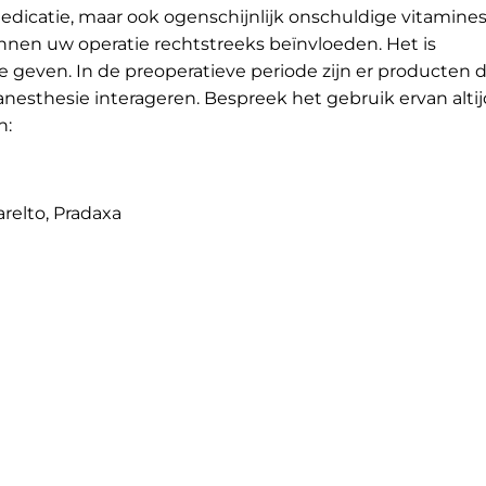
edicatie, maar ook ogenschijnlijk onschuldige vitamines
en uw operatie rechtstreeks beïnvloeden. Het is
 te geven. In de preoperatieve periode zijn er producten d
anesthesie interageren. Bespreek het gebruik ervan altij
n:
relto, Pradaxa