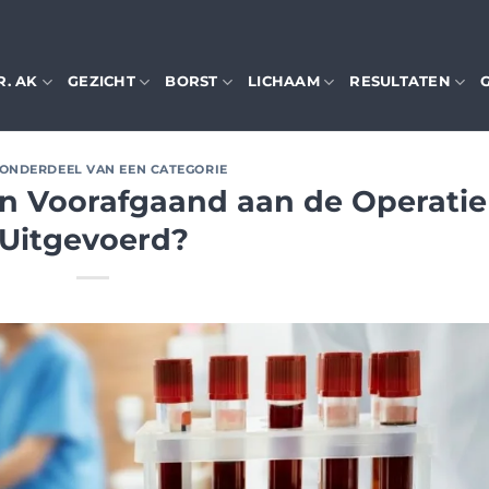
R. AK
GEZICHT
BORST
LICHAAM
RESULTATEN
 ONDERDEEL VAN EEN CATEGORIE
n Voorafgaand aan de Operatie
Uitgevoerd?