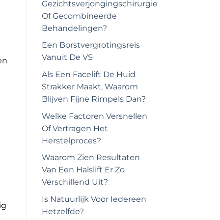
Gezichtsverjongingschirurgie
Of Gecombineerde
Behandelingen?
Een Borstvergrotingsreis
Vanuit De VS
en
Als Een Facelift De Huid
Strakker Maakt, Waarom
Blijven Fijne Rimpels Dan?
Welke Factoren Versnellen
Of Vertragen Het
Herstelproces?
Waarom Zien Resultaten
Van Een Halslift Er Zo
Verschillend Uit?
Is Natuurlijk Voor Iedereen
ig
Hetzelfde?