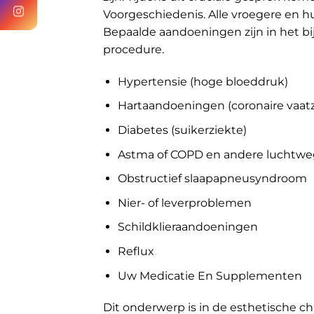
Voorgeschiedenis. Alle vroegere en 
Bepaalde aandoeningen zijn in het bi
procedure.
Hypertensie (hoge bloeddruk)
Hartaandoeningen (coronaire vaatzi
Diabetes (suikerziekte)
Astma of COPD en andere luchtw
Obstructief slaapapneusyndroom
Nier- of leverproblemen
Schildklieraandoeningen
Reflux
Uw Medicatie En Supplementen
Dit onderwerp is in de esthetische c