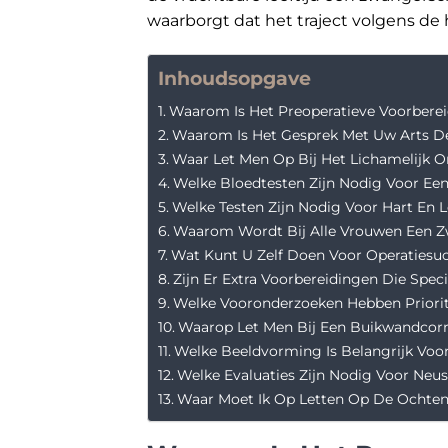
waarborgt dat het traject volgens de
Inhoudsopgave
Waarom Is Het Preoperatieve Voorberei
Waarom Is Het Gesprek Met Uw Arts De 
Waar Let Men Op Bij Het Lichamelijk 
Welke Bloedtesten Zijn Nodig Voor Ee
Welke Testen Zijn Nodig Voor Hart En 
Waarom Wordt Bij Alle Vrouwen Een Z
Wat Kunt U Zelf Doen Voor Operatiesu
Zijn Er Extra Voorbereidingen Die Speci
Welke Vooronderzoeken Hebben Priorite
Waarop Let Men Bij Een Buikwandcorr
Welke Beeldvorming Is Belangrijk Voor
Welke Evaluaties Zijn Nodig Voor Neus
Waar Moet Ik Op Letten Op De Ochten