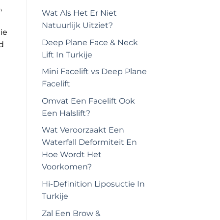
,
Wat Als Het Er Niet
Natuurlijk Uitziet?
ie
Deep Plane Face & Neck
d
Lift In Turkije
Mini Facelift vs Deep Plane
Facelift
Omvat Een Facelift Ook
Een Halslift?
Wat Veroorzaakt Een
Waterfall Deformiteit En
Hoe Wordt Het
Voorkomen?
Hi-Definition Liposuctie In
Turkije
Zal Een Brow &