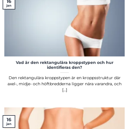
16
jan
Vad är den rektangulära kroppstypen och hur
identifieras den?
Den rektangulära kroppstypen är en kroppsstruktur där
axel-, midje- och höftbredderna ligger nära varandra, och
[...]
16
jan