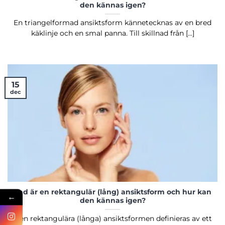
den kännas igen?
En triangelformad ansiktsform kännetecknas av en bred
käklinje och en smal panna. Till skillnad från [...]
15
dec
Vad är en rektangulär (lång) ansiktsform och hur kan
←
den kännas igen?
Den rektangulära (långa) ansiktsformen definieras av ett