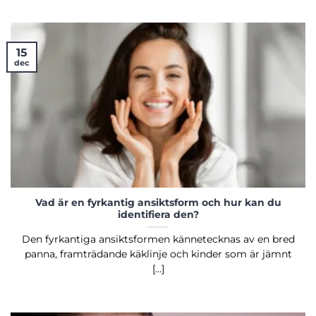
15
dec
Vad är en fyrkantig ansiktsform och hur kan du
identifiera den?
Den fyrkantiga ansiktsformen kännetecknas av en bred
panna, framträdande käklinje och kinder som är jämnt
[...]