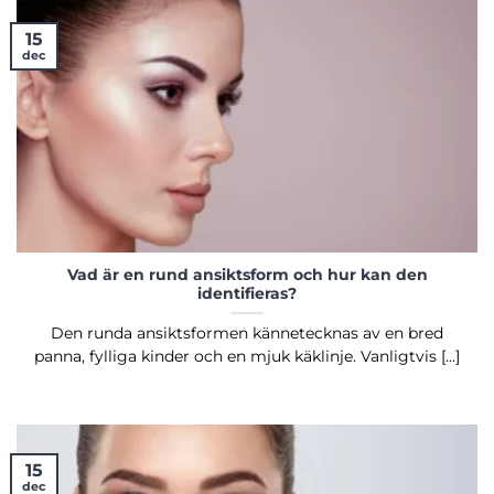
15
dec
Vad är en rund ansiktsform och hur kan den
identifieras?
Den runda ansiktsformen kännetecknas av en bred
panna, fylliga kinder och en mjuk käklinje. Vanligtvis [...]
15
dec