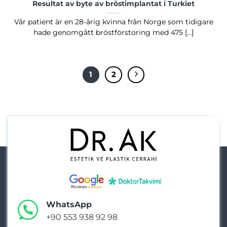
Resultat av byte av bröstimplantat i Turkiet
Vår patient är en 28-årig kvinna från Norge som tidigare
hade genomgått bröstförstoring med 475 [...]
1
2
WhatsApp
+90 553 938 92 98