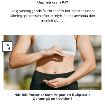
Uppmärksam På?
De grundläggande faktorer som bör beaktas under
läkningsprocessen efter armlyft är: att använda den
medicinska [...]
14
maj
När Bör Personer Som Ångrar en Bukplastik
Genomgå en Revision?