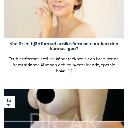
Vad är en hjärtformad ansiktsform och hur kan den
kännas igen?
Ett hjärtformat ansikte kännetecknas av en bred panna,
framträdande kindben och en avsmalnande, spetsig
haka. [...]
16
apr