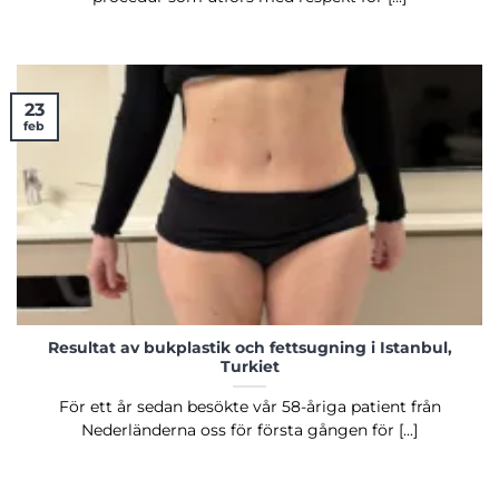
23
feb
Resultat av bukplastik och fettsugning i Istanbul,
Turkiet
För ett år sedan besökte vår 58-åriga patient från
Nederländerna oss för första gången för [...]