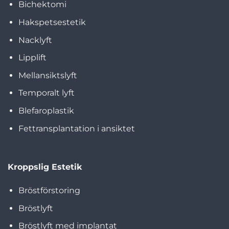
Bichektomi
Hakspetsestetik
Nacklyft
Lipplift
Mellansiktslyft
Temporalt lyft
Blefaroplastik
Fettransplantation i ansiktet
Kroppslig Estetik
Bröstförstoring
Bröstlyft
Bröstlyft med implantat