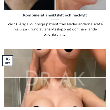
Kombinerat ansiktslyft och nacklyft
Vår 56-åriga kvinnliga patient från Nederländerna sökte
hjälp på grund av ansiktsslapphet och hängande
ögonbryn. [...]
16
apr