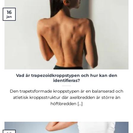
16
jan
Vad är trapezoidkroppstypen och hur kan den
identifieras?
Den trapetsformade kroppstypen är en balanserad och
atletisk kroppsstruktur där axelbredden är större än
höftbredden [...]