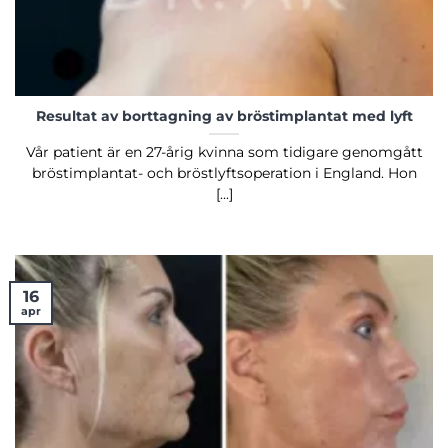
Resultat av borttagning av bröstimplantat med lyft
Vår patient är en 27-årig kvinna som tidigare genomgått
bröstimplantat- och bröstlyftsoperation i England. Hon
[...]
16
apr