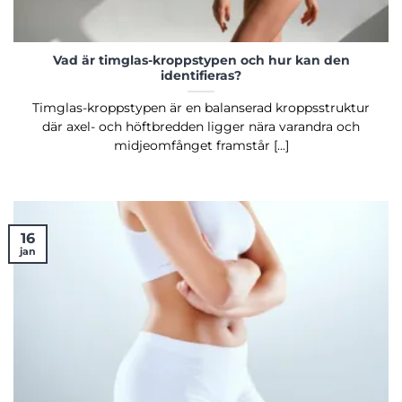
Vad är timglas-kroppstypen och hur kan den
identifieras?
Timglas-kroppstypen är en balanserad kroppsstruktur
där axel- och höftbredden ligger nära varandra och
midjeomfånget framstår [...]
16
jan