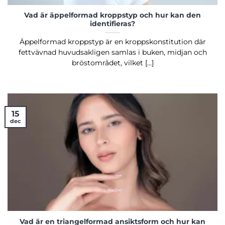
Vad är äppelformad kroppstyp och hur kan den
identifieras?
Äppelformad kroppstyp är en kroppskonstitution där
fettvävnad huvudsakligen samlas i buken, midjan och
bröstområdet, vilket [...]
15
dec
Vad är en triangelformad ansiktsform och hur kan