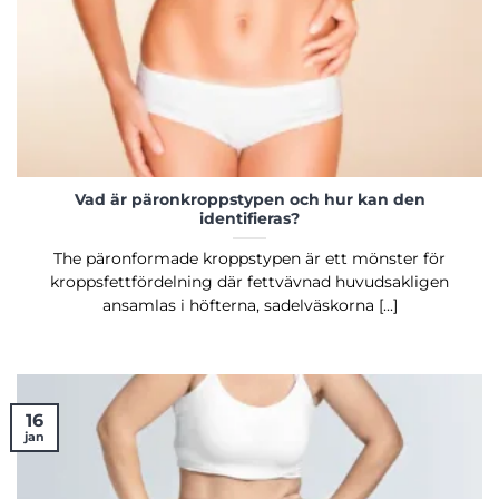
Vad är päronkroppstypen och hur kan den
identifieras?
The päronformade kroppstypen är ett mönster för
kroppsfettfördelning där fettvävnad huvudsakligen
ansamlas i höfterna, sadelväskorna [...]
16
jan