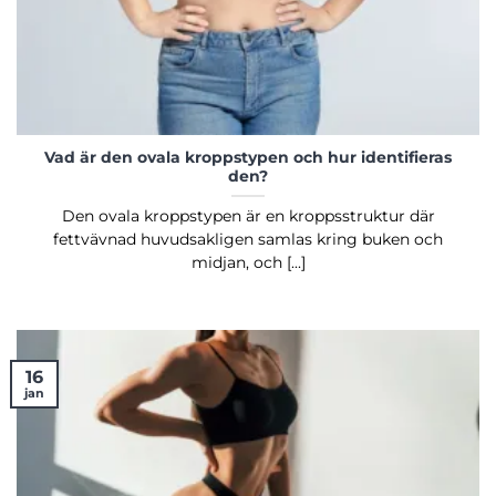
Vad är den ovala kroppstypen och hur identifieras
den?
Den ovala kroppstypen är en kroppsstruktur där
fettvävnad huvudsakligen samlas kring buken och
midjan, och [...]
16
jan