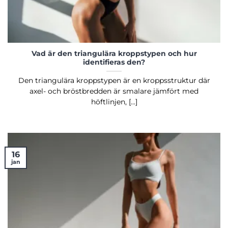
Vad är den triangulära kroppstypen och hur
identifieras den?
Den triangulära kroppstypen är en kroppsstruktur där
axel- och bröstbredden är smalare jämfört med
höftlinjen, [...]
16
jan