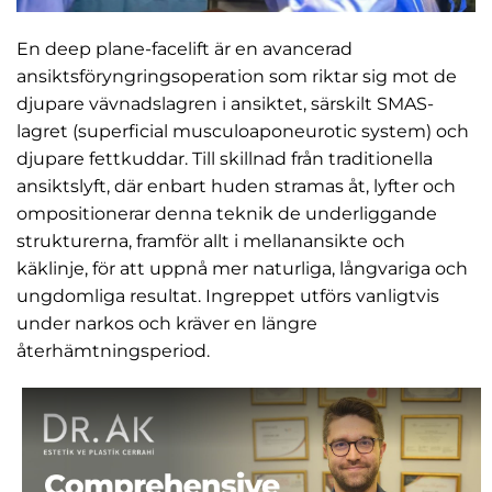
En deep plane-facelift är en avancerad
ansiktsföryngringsoperation som riktar sig mot de
djupare vävnadslagren i ansiktet, särskilt SMAS-
lagret (superficial musculoaponeurotic system) och
djupare fettkuddar. Till skillnad från traditionella
ansiktslyft, där enbart huden stramas åt, lyfter och
ompositionerar denna teknik de underliggande
strukturerna, framför allt i mellanansikte och
käklinje, för att uppnå mer naturliga, långvariga och
ungdomliga resultat. Ingreppet utförs vanligtvis
under narkos och kräver en längre
återhämtningsperiod.