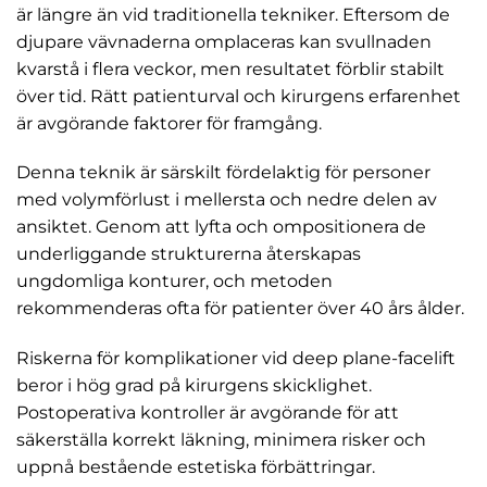
är längre än vid traditionella tekniker. Eftersom de
djupare vävnaderna omplaceras kan svullnaden
kvarstå i flera veckor, men resultatet förblir stabilt
över tid. Rätt patienturval och kirurgens erfarenhet
är avgörande faktorer för framgång.
Denna teknik är särskilt fördelaktig för personer
med volymförlust i mellersta och nedre delen av
ansiktet. Genom att lyfta och ompositionera de
underliggande strukturerna återskapas
ungdomliga konturer, och metoden
rekommenderas ofta för patienter över 40 års ålder.
Riskerna för komplikationer vid deep plane-facelift
beror i hög grad på kirurgens skicklighet.
Postoperativa kontroller är avgörande för att
säkerställa korrekt läkning, minimera risker och
uppnå bestående estetiska förbättringar.