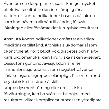
Även om en deep-plane-facelift kan ge mycket
effektiva resultat är den inte lämplig för alla
patienter. Kontraindikationer baseras på faktorer
som kan påverka allmäntillståndet, försvåra
läkningen eller försämra det kirurgiska resultatet.
Absoluta kontraindikationer omfattar allvarliga
medicinska tillstånd. Kroniska sjukdomar såsom
okontrollerat högt blodtryck, diabetes och hjärt–
kärlsjukdomar ökar den kirurgiska risken avsevärt.
Dessutom gör bindvävssjukdomar eller
immunbristsjukdomar, som negativt påverkar
sårläkningen, ingreppet olämpligt. Patienter med
psykiatriska tillstånd, särskilt
kroppsdysmorfstörning eller orealistiska
förväntningar, kan ha svårt att bli nöjda med
resultatet, vilket komplicerar processen ytterligare.