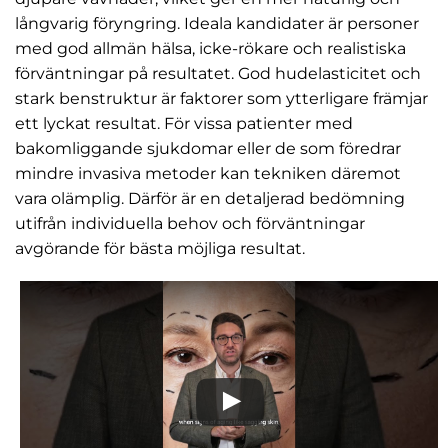
långvarig föryngring. Ideala kandidater är personer
med god allmän hälsa, icke-rökare och realistiska
förväntningar på resultatet. God hudelasticitet och
stark benstruktur är faktorer som ytterligare främjar
ett lyckat resultat. För vissa patienter med
bakomliggande sjukdomar eller de som föredrar
mindre invasiva metoder kan tekniken däremot
vara olämplig. Därför är en detaljerad bedömning
utifrån individuella behov och förväntningar
avgörande för bästa möjliga resultat.