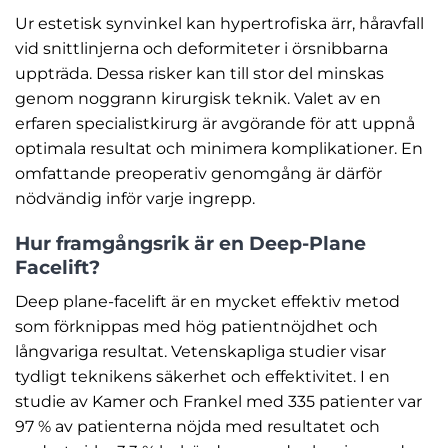
Ur estetisk synvinkel kan hypertrofiska ärr, håravfall
vid snittlinjerna och deformiteter i örsnibbarna
uppträda. Dessa risker kan till stor del minskas
genom noggrann kirurgisk teknik. Valet av en
erfaren specialistkirurg är avgörande för att uppnå
optimala resultat och minimera komplikationer. En
omfattande preoperativ genomgång är därför
nödvändig inför varje ingrepp.
Hur framgångsrik är en Deep-Plane
Facelift?
Deep plane-facelift är en mycket effektiv metod
som förknippas med hög patientnöjdhet och
långvariga resultat. Vetenskapliga studier visar
tydligt teknikens säkerhet och effektivitet. I en
studie av Kamer och Frankel med 335 patienter var
97 % av patienterna nöjda med resultatet och