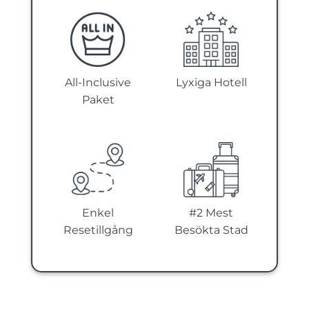
All-Inclusive
Lyxiga Hotell
Paket
Enkel
#2 Mest
Resetillgång
Besökta Stad