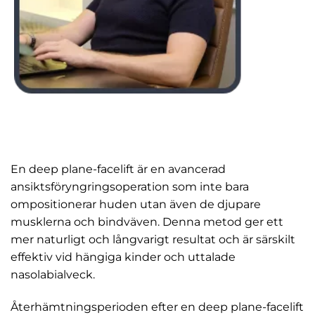
En deep plane-facelift är en avancerad
ansiktsföryngringsoperation som inte bara
ompositionerar huden utan även de djupare
musklerna och bindväven. Denna metod ger ett
mer naturligt och långvarigt resultat och är särskilt
effektiv vid hängiga kinder och uttalade
nasolabialveck.
Återhämtningsperioden efter en deep plane-facelift