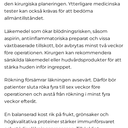
den kirurgiska planeringen. Ytterligare medicinska
tester kan också krävas för att bedöma
allmäntillståndet.
Läkemedel som ökar blödningsrisken, såsom
aspirin, antiinflammatoriska preparat och vissa
växtbaserade tillskott, bör avbrytas minst två veckor
före operationen. Kirurgen kan rekommendera
särskilda läkemedel eller hudvårdsprodukter för att
stärka huden inför ingreppet.
Rökning försämrar läkningen avsevärt. Därför bör
patienter sluta röka fyra till sex veckor före
operationen och avstå från rökning i minst fyra
veckor efteråt.
En balanserad kost rik på frukt, grönsaker och
högkvalitativa proteiner stärker immunförsvaret