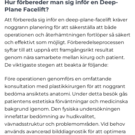
Hur förbereder man sig inför en Deep-
Plane Facelift?
Att förbereda sig inför en deep-plane-facelift kräver
noggrann planering för att säkerställa att både
operationen och återhämtningen fortlöper så säkert
och effektivt som möjligt. Förberedelseprocessen
syftar till att uppnå ett framgångsrikt resultat
genom nära samarbete mellan kirurg och patient.
De viktigaste stegen att beakta är följande:
Före operationen genomförs en omfattande
konsultation med plastikkirurgen för att noggrant
bedöma ansiktets anatomi. Under detta besök gås
patientens estetiska förväntningar och medicinska
bakgrund igenom. Den fysiska undersökningen
innefattar bedömning av hudkvalitet,
vävnadsstruktur och problemområden. Vid behov
används avancerad bilddiagnostik för att optimera