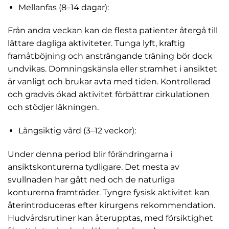
Mellanfas (8–14 dagar):
Från andra veckan kan de flesta patienter återgå till
lättare dagliga aktiviteter. Tunga lyft, kraftig
framåtböjning och ansträngande träning bör dock
undvikas. Domningskänsla eller stramhet i ansiktet
är vanligt och brukar avta med tiden. Kontrollerad
och gradvis ökad aktivitet förbättrar cirkulationen
och stödjer läkningen.
Långsiktig vård (3–12 veckor):
Under denna period blir förändringarna i
ansiktskonturerna tydligare. Det mesta av
svullnaden har gått ned och de naturliga
konturerna framträder. Tyngre fysisk aktivitet kan
återintroduceras efter kirurgens rekommendation.
Hudvårdsrutiner kan återupptas, med försiktighet