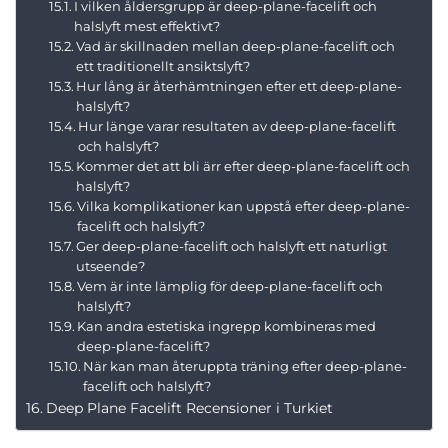
I vilken åldersgrupp är deep-plane-facelift och
halslyft mest effektivt?
Vad är skillnaden mellan deep-plane-facelift och
ett traditionellt ansiktslyft?
Hur lång är återhämtningen efter ett deep-plane-
halslyft?
Hur länge varar resultaten av deep-plane-facelift
och halslyft?
Kommer det att bli ärr efter deep-plane-facelift och
halslyft?
Vilka komplikationer kan uppstå efter deep-plane-
facelift och halslyft?
Ger deep-plane-facelift och halslyft ett naturligt
utseende?
Vem är inte lämplig för deep-plane-facelift och
halslyft?
Kan andra estetiska ingrepp kombineras med
deep-plane-facelift?
När kan man återuppta träning efter deep-plane-
facelift och halslyft?
Deep Plane Facelift Recensioner i Turkiet