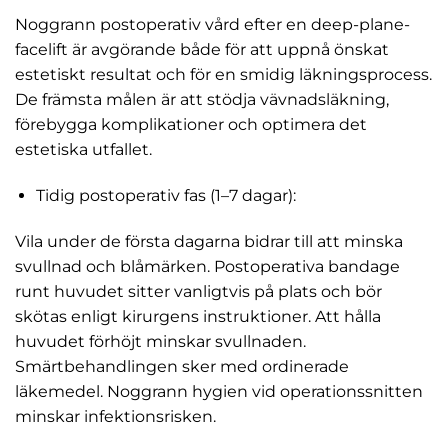
Noggrann postoperativ vård efter en deep-plane-
facelift är avgörande både för att uppnå önskat
estetiskt resultat och för en smidig läkningsprocess.
De främsta målen är att stödja vävnadsläkning,
förebygga komplikationer och optimera det
estetiska utfallet.
Tidig postoperativ fas (1–7 dagar):
Vila under de första dagarna bidrar till att minska
svullnad och blåmärken. Postoperativa bandage
runt huvudet sitter vanligtvis på plats och bör
skötas enligt kirurgens instruktioner. Att hålla
huvudet förhöjt minskar svullnaden.
Smärtbehandlingen sker med ordinerade
läkemedel. Noggrann hygien vid operationssnitten
minskar infektionsrisken.