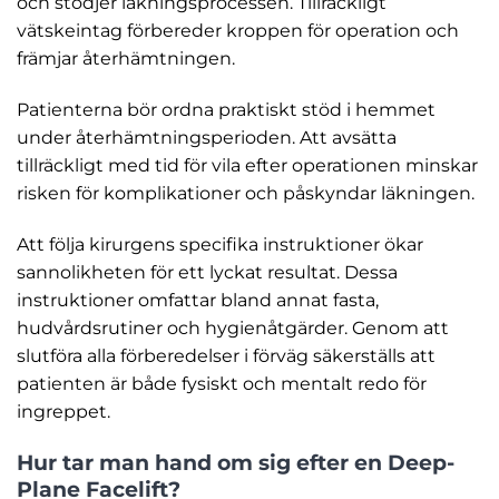
och stödjer läkningsprocessen. Tillräckligt
vätskeintag förbereder kroppen för operation och
främjar återhämtningen.
Patienterna bör ordna praktiskt stöd i hemmet
under återhämtningsperioden. Att avsätta
tillräckligt med tid för vila efter operationen minskar
risken för komplikationer och påskyndar läkningen.
Att följa kirurgens specifika instruktioner ökar
sannolikheten för ett lyckat resultat. Dessa
instruktioner omfattar bland annat fasta,
hudvårdsrutiner och hygienåtgärder. Genom att
slutföra alla förberedelser i förväg säkerställs att
patienten är både fysiskt och mentalt redo för
ingreppet.
Hur tar man hand om sig efter en Deep-
Plane Facelift?