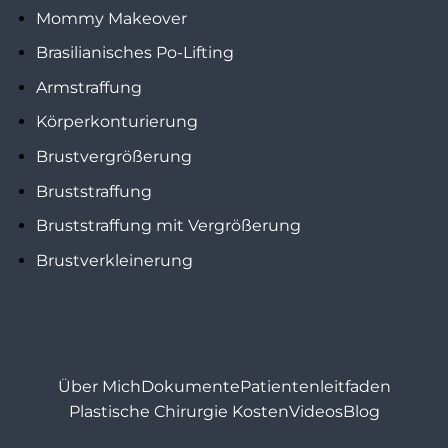
Mommy Makeover
Brasilianisches Po-Lifting
Armstraffung
Körperkonturierung
Brustvergrößerung
Bruststraffung
Bruststraffung mit Vergrößerung
Brustverkleinerung
Über Mich
Dokumente
Patientenleitfaden
Plastische Chirurgie Kosten
Videos
Blog