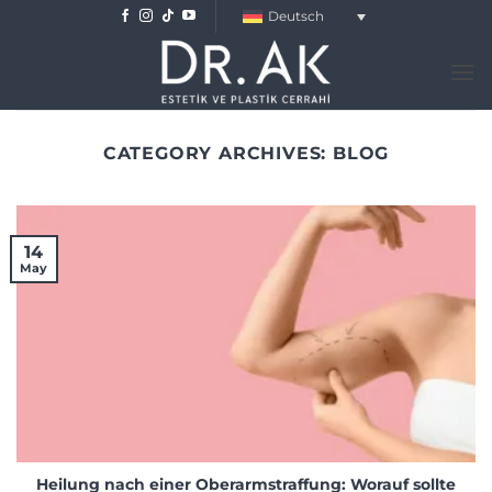
Skip
Deutsch
to
content
CATEGORY ARCHIVES:
BLOG
14
May
Heilung nach einer Oberarmstraffung: Worauf sollte