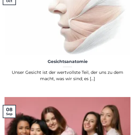
Oct
Gesichtsanatomie
Unser Gesicht ist der wertvollste Teil, der uns zu dem
macht, was wir sind; es [...]
08
Sep