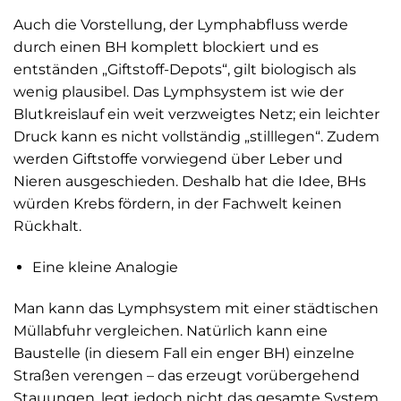
Auch die Vorstellung, der Lymphabfluss werde
durch einen BH komplett blockiert und es
entständen „Giftstoff-Depots“, gilt biologisch als
wenig plausibel. Das Lymphsystem ist wie der
Blutkreislauf ein weit verzweigtes Netz; ein leichter
Druck kann es nicht vollständig „stilllegen“. Zudem
werden Giftstoffe vorwiegend über Leber und
Nieren ausgeschieden. Deshalb hat die Idee, BHs
würden Krebs fördern, in der Fachwelt keinen
Rückhalt.
Eine kleine Analogie
Man kann das Lymphsystem mit einer städtischen
Müllabfuhr vergleichen. Natürlich kann eine
Baustelle (in diesem Fall ein enger BH) einzelne
Straßen verengen – das erzeugt vorübergehend
Stauungen, legt jedoch nicht das gesamte System