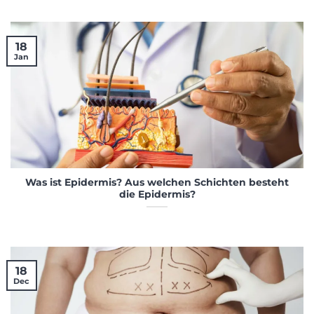
18
Jan
Was ist Epidermis? Aus welchen Schichten besteht
die Epidermis?
18
Dec