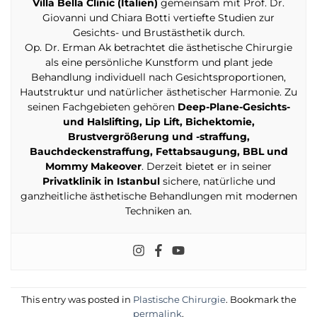
Villa Bella Clinic (Italien)
gemeinsam mit Prof. Dr.
Giovanni und Chiara Botti vertiefte Studien zur
Gesichts- und Brustästhetik durch.
Op. Dr. Erman Ak betrachtet die ästhetische Chirurgie
als eine persönliche Kunstform und plant jede
Behandlung individuell nach Gesichtsproportionen,
Hautstruktur und natürlicher ästhetischer Harmonie. Zu
seinen Fachgebieten gehören
Deep-Plane-Gesichts-
und Halslifting, Lip Lift, Bichektomie,
Brustvergrößerung und -straffung,
Bauchdeckenstraffung, Fettabsaugung, BBL und
Mommy Makeover
. Derzeit bietet er in seiner
Privatklinik in Istanbul
sichere, natürliche und
ganzheitliche ästhetische Behandlungen mit modernen
Techniken an.
This entry was posted in
Plastische Chirurgie
. Bookmark the
permalink
.