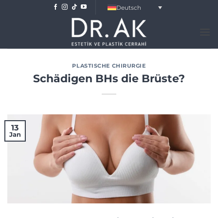
Skip
Deutsch
to
content
PLASTISCHE CHIRURGIE
Schädigen BHs die Brüste?
13
Jan