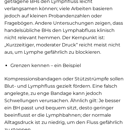
getragene BHs den Lymphfluss leicht
verlangsamen können; viele Arbeiten basieren
jedoch auf kleinen Probandenzahlen oder
Fragebögen. Andere Untersuchungen zeigen, dass
handelsübliche BHs den Lymphabfluss klinisch
nicht relevant hemmen. Der Kernpunkt ist:
„Kurzzeitiger, moderater Druck“ reicht meist nicht
aus, um Lymphe gefährlich zu blockieren.
Grenzen kennen – ein Beispiel
Kompressionsbandagen oder Stützstrümpfe sollen
Blut- und Lymphfluss gezielt fördern. Eine falsch
angelegte, zu enge Bandage kann jedoch
Schwellungen verursachen. Ähnlich gilt: Je besser
ein BH passt und bequem sitzt, desto geringer
beeinflusst er die Lymphbahnen; der normale
Alltagsdruck ist zu niedrig, um den Fluss gefährlich
zu stoppen.