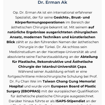
Dr. Erman Ak
Op. Dr. Erman Ak ist ein international erfahrener
Spezialist, der für seine
Gesichts-, Brust- und
Körperformungsoperationen
im Bereich der
ästhetischen Chirurgie bekannt ist. Mit seinem
auf
natürliche Ergebnisse ausgerichteten chirurgischen
Ansatz, modernen Techniken und künstlerischen
Blick
zählt er zu den führenden Namen der ästhetischen
Chirurgie in der Türkei. Dr. Ak schloss sein
Medizinstudium an der Hacettepe-Universität ab und
absolvierte seine Facharztausbildung an der
Abteilung
für Plastische, Rekonstruktive und Ästhetische
Chirurgie der Istanbul-Universität Çapa
.
Während seiner Ausbildung erhielt er eine
fortgeschrittene mikrochirurgische Schulung bei Prof.
Dr. Fu Chan Wei im
Taiwan Chang Gung Memorial
Hospital
und wurde vom
European Board of Plastic
Surgery (EBOPRAS)
mit der europäischen Qualifikation
für ästhetische plastische Chirurgie ausgezeichnet.
Darüber hinaus führte er als
ISAPS-Stipendiat
an der