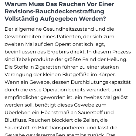
Warum Muss Das Rauchen Vor Einer
Revisions-Bauchdeckenstraffung
Vollständig Aufgegeben Werden?
Der allgemeine Gesundheitszustand und die
Gewohnheiten eines Patienten, der sich zum
zweiten Mal auf den Operationstisch legt,
beeinflussen das Ergebnis direkt. In diesem Prozess
sind Tabakprodukte der größte Feind der Heilung.
Die Stoffe in Zigaretten führen zu einer starken
Verengung der kleinen Blutgefäße im Körper.
Wenn ein Gewebe, dessen Durchblutungskapazität
durch die erste Operation bereits verändert und
empfindlicher geworden ist, ein zweites Mal gelöst
werden soll, benötigt dieses Gewebe zum
Überleben ein Höchstmaß an Sauerstoff und
Blutfluss. Rauchen blockiert die Zellen, die
Sauerstoff im Blut transportieren, und lässt die
Gewebe gewissermaßen atemlos zurück. Das