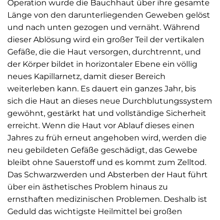
Operation wurde die Bauchhaut über ihre gesamte
Länge von den darunterliegenden Geweben gelöst
und nach unten gezogen und vernäht. Während
dieser Ablösung wird ein großer Teil der vertikalen
Gefäße, die die Haut versorgen, durchtrennt, und
der Körper bildet in horizontaler Ebene ein völlig
neues Kapillarnetz, damit dieser Bereich
weiterleben kann. Es dauert ein ganzes Jahr, bis
sich die Haut an dieses neue Durchblutungssystem
gewöhnt, gestärkt hat und vollständige Sicherheit
erreicht. Wenn die Haut vor Ablauf dieses einen
Jahres zu früh erneut angehoben wird, werden die
neu gebildeten Gefäße geschädigt, das Gewebe
bleibt ohne Sauerstoff und es kommt zum Zelltod.
Das Schwarzwerden und Absterben der Haut führt
über ein ästhetisches Problem hinaus zu
ernsthaften medizinischen Problemen. Deshalb ist
Geduld das wichtigste Heilmittel bei großen