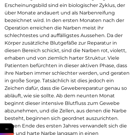
Erscheinungsbild sind ein biologischer Zyklus, der
über Monate andauert und als Narbenreifung
bezeichnet wird. In den ersten Monaten nach der
Operation erreichen die Narben meist ihr
schlechtestes und auffälligstes Aussehen. Da der
Körper zusätzliche Blutgefäße zur Reparatur in
diesen Bereich schickt, sind die Narben rot, violett,
erhaben und von ziemlich harter Struktur. Viele
Patienten befürchten in dieser aktiven Phase, dass
ihre Narben immer schlechter werden, und geraten
in große Sorge. Tatsächlich ist dies jedoch ein
Zeichen dafür, dass die Gewebereparatur genau so
abläuft, wie sie sollte. Ab dem neunten Monat
beginnt dieser intensive Blutfluss zum Gewebe
abzunehmen, und die Zellen, aus denen die Narbe
besteht, beginnen sich geordnet auszurichten.
Gegen Ende des ersten Jahres verwandelt sich die
←
rote und harte Narbe langsam in einen