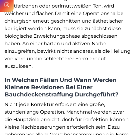
hautfarbenen oder perlmuttweißen Ton, wird
weicher und flacher. Damit eine Operationsnarbe
chirurgisch erneut geschnitten und ästhetischer
korrigiert werden kann, muss sie zunächst diese
biologische Erweichungsphase abgeschlossen
haben. An einer harten und aktiven Narbe
einzugreifen, bewirkt nichts anderes, als die Heilung
von vorn und in schlechterer Form erneut
auszulösen.
In Welchen Fällen Und Wann Werden
Kleinere Revisionen Bei Einer
Bauchdeckenstraffung Durchgeführt?
Nicht jede Korrektur erfordert eine große,
stundenlange Operation. Manchmal werden zwar
die Hauptziele erreicht, doch für Perfektion können
kleine Nachbesserungen erforderlich sein. Dazu
gehören vor allem Gewebeansammlungen in Form