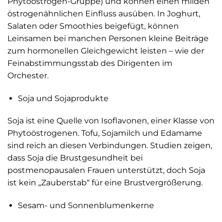
Phytoöstrogen-Gruppe) und können einen milden
östrogenähnlichen Einfluss ausüben. In Joghurt,
Salaten oder Smoothies beigefügt, können
Leinsamen bei manchen Personen kleine Beiträge
zum hormonellen Gleichgewicht leisten – wie der
Feinabstimmungsstab des Dirigenten im
Orchester.
Soja und Sojaprodukte
Soja ist eine Quelle von Isoflavonen, einer Klasse von
Phytoöstrogenen. Tofu, Sojamilch und Edamame
sind reich an diesen Verbindungen. Studien zeigen,
dass Soja die Brustgesundheit bei
postmenopausalen Frauen unterstützt, doch Soja
ist kein „Zauberstab“ für eine Brustvergrößerung.
Sesam- und Sonnenblumenkerne