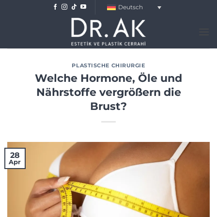
Skip
Deutsch
to
content
PLASTISCHE CHIRURGIE
Welche Hormone, Öle und
Nährstoffe vergrößern die
Brust?
28
Apr