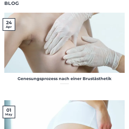
BLOG
24
Apr
Genesungsprozess nach einer Brustästhetik
01
May