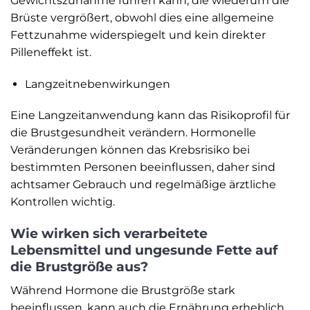
Gewichtszunahme führen kann, die wiederum die
Brüste vergrößert, obwohl dies eine allgemeine
Fettzunahme widerspiegelt und kein direkter
Pilleneffekt ist.
Langzeit­nebenwirkungen
Eine Langzeitanwendung kann das Risikoprofil für
die Brustgesundheit verändern. Hormonelle
Veränderungen können das Krebsrisiko bei
bestimmten Personen beeinflussen, daher sind
achtsamer Gebrauch und regelmäßige ärztliche
Kontrollen wichtig.
Wie wirken sich verarbeitete
Lebensmittel und ungesunde Fette auf
die Brustgröße aus?
Während Hormone die Brustgröße stark
beeinflussen, kann auch die Ernährung erheblich