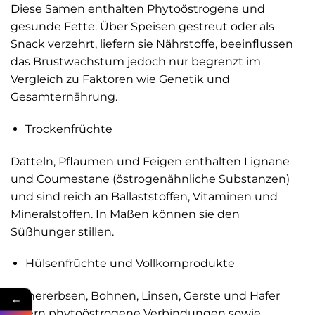
Diese Samen enthalten Phytoöstrogene und
gesunde Fette. Über Speisen gestreut oder als
Snack verzehrt, liefern sie Nährstoffe, beeinflussen
das Brustwachstum jedoch nur begrenzt im
Vergleich zu Faktoren wie Genetik und
Gesamternährung.
Trockenfrüchte
Datteln, Pflaumen und Feigen enthalten Lignane
und Coumestane (östrogenähnliche Substanzen)
und sind reich an Ballaststoffen, Vitaminen und
Mineralstoffen. In Maßen können sie den
Süßhunger stillen.
Hülsenfrüchte und Vollkornprodukte
Kichererbsen, Bohnen, Linsen, Gerste und Hafer
←
liefern phytoöstrogene Verbindungen sowie