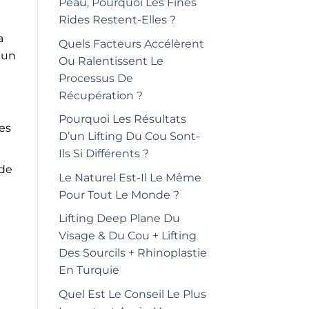
Peau, Pourquoi Les Fines
Rides Restent-Elles ?
a
Quels Facteurs Accélèrent
 un
Ou Ralentissent Le
Processus De
Récupération ?
Pourquoi Les Résultats
des
D’un Lifting Du Cou Sont-
Ils Si Différents ?
 de
Le Naturel Est-Il Le Même
Pour Tout Le Monde ?
Lifting Deep Plane Du
Visage & Du Cou + Lifting
Des Sourcils + Rhinoplastie
En Turquie
Quel Est Le Conseil Le Plus