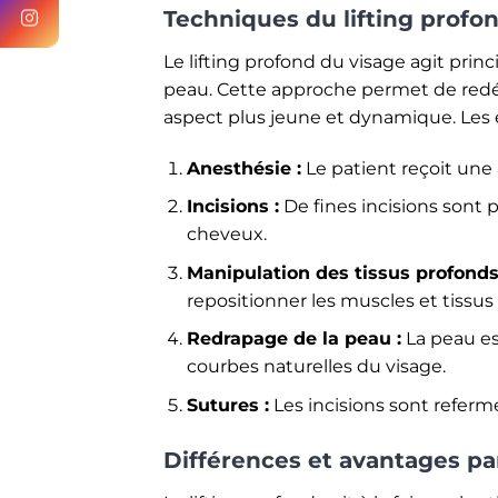
Techniques du lifting profo
Le lifting profond du visage agit princ
peau. Cette approche permet de redéfi
aspect plus jeune et dynamique. Les 
Anesthésie :
Le patient reçoit une 
Incisions :
De fines incisions sont p
cheveux.
Manipulation des tissus profonds
repositionner les muscles et tissus 
Redrapage de la peau :
La peau est
courbes naturelles du visage.
Sutures :
Les incisions sont refermé
Différences et avantages pa