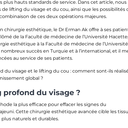
es plus hauts standards de service. Dans cet article, nous
de lifting du visage et du cou, ainsi que les possibilités 
a combinaison de ces deux opérations majeures.
 chirurgie esthétique, le Dr Erman Ak offre à ses patien
iplômé de la Faculté de médecine de l’Université Hacette
irurgie esthétique à la Faculté de médecine de l’Université
 nombreux succès en Turquie et à l’international, et il m
cées au service de ses patients.
 du visage et le lifting du cou : comment sont-ils réalisé
unissement global ?
ng profond du visage ?
thode la plus efficace pour effacer les signes du
rajeuni. Cette chirurgie esthétique avancée cible les tiss
 plus naturels et durables.