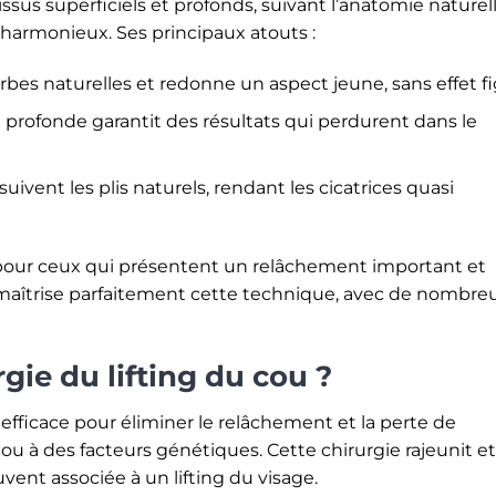
s tissus superficiels et profonds, suivant l’anatomie naturel
 harmonieux. Ses principaux atouts :
rbes naturelles et redonne un aspect jeune, sans effet fi
 profonde garantit des résultats qui perdurent dans le
suivent les plis naturels, rendant les cicatrices quasi
l pour ceux qui présentent un relâchement important et
 maîtrise parfaitement cette technique, avec de nombre
gie du lifting du cou ?
 efficace pour éliminer le relâchement et la perte de
ou à des facteurs génétiques. Cette chirurgie rajeunit et
ouvent associée à un lifting du visage.