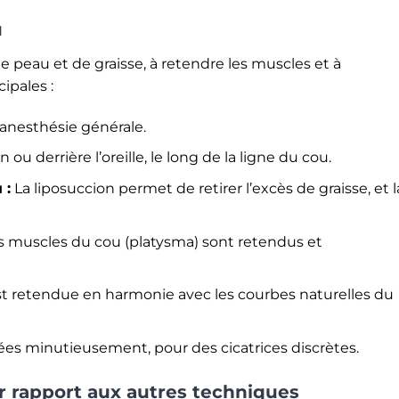
u
 de peau et de graisse, à retendre les muscles et à
ipales :
 anesthésie générale.
ou derrière l’oreille, le long de la ligne du cou.
 :
La liposuccion permet de retirer l’excès de graisse, et l
 muscles du cou (platysma) sont retendus et
t retendue en harmonie avec les courbes naturelles du
ées minutieusement, pour des cicatrices discrètes.
r rapport aux autres techniques