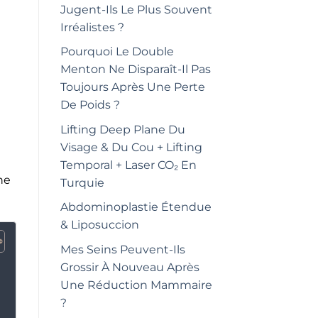
Jugent-Ils Le Plus Souvent
Irréalistes ?
Pourquoi Le Double
Menton Ne Disparaît-Il Pas
Toujours Après Une Perte
De Poids ?
Lifting Deep Plane Du
Visage & Du Cou + Lifting
Temporal + Laser CO₂ En
ne
Turquie
Abdominoplastie Étendue
& Liposuccion
Mes Seins Peuvent-Ils
Grossir À Nouveau Après
Une Réduction Mammaire
?