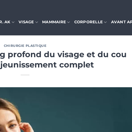
R. AK
VISAGE
MAMMAIRE
CORPORELLE
AVANT A
CHIRURGIE PLASTIQUE
ng profond du visage et du cou
ajeunissement complet