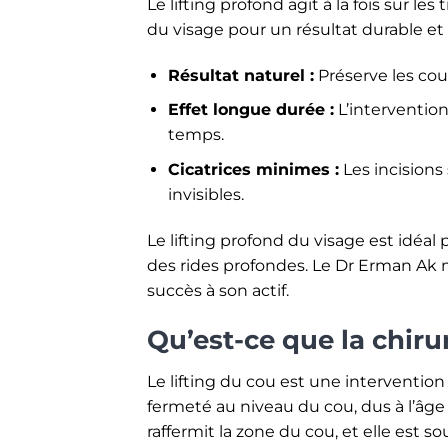
Le lifting profond agit à la fois sur le
du visage pour un résultat durable et
Résultat naturel :
Préserve les cou
Effet longue durée :
L’intervention
temps.
Cicatrices minimes :
Les incisions 
invisibles.
Le lifting profond du visage est idéa
des rides profondes. Le Dr Erman Ak
succès à son actif.
Qu’est-ce que la chirur
Le lifting du cou est une intervention
fermeté au niveau du cou, dus à l’âge 
raffermit la zone du cou, et elle est s