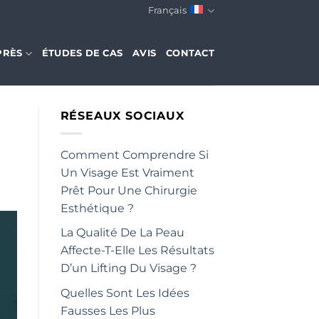
Français
PRÈS
ÉTUDES DE CAS
AVIS
CONTACT
RÉSEAUX SOCIAUX
Comment Comprendre Si
Un Visage Est Vraiment
Prêt Pour Une Chirurgie
Esthétique ?
La Qualité De La Peau
Affecte-T-Elle Les Résultats
D’un Lifting Du Visage ?
Quelles Sont Les Idées
Fausses Les Plus