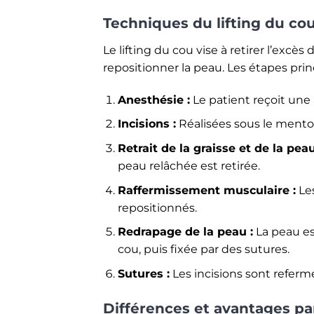
Techniques du lifting du co
Le lifting du cou vise à retirer l’excès
repositionner la peau. Les étapes princ
Anesthésie :
Le patient reçoit une
Incisions :
Réalisées sous le menton 
Retrait de la graisse et de la peau
peau relâchée est retirée.
Raffermissement musculaire :
Les
repositionnés.
Redrapage de la peau :
La peau es
cou, puis fixée par des sutures.
Sutures :
Les incisions sont referm
Différences et avantages pa