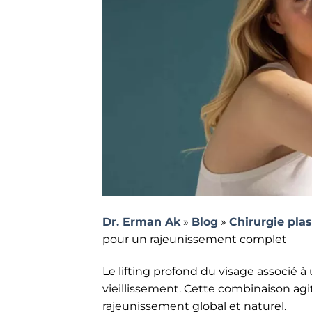
Dr. Erman Ak
»
Blog
»
Chirurgie pla
pour un rajeunissement complet
Le lifting profond du visage associé à
vieillissement. Cette combinaison agit 
rajeunissement global et naturel.