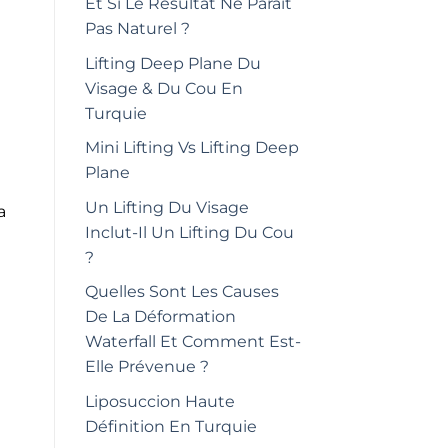
Et Si Le Résultat Ne Paraît
Pas Naturel ?
Lifting Deep Plane Du
Visage & Du Cou En
Turquie
Mini Lifting Vs Lifting Deep
Plane
Un Lifting Du Visage
a
Inclut-Il Un Lifting Du Cou
?
Quelles Sont Les Causes
De La Déformation
Waterfall Et Comment Est-
Elle Prévenue ?
Liposuccion Haute
Définition En Turquie