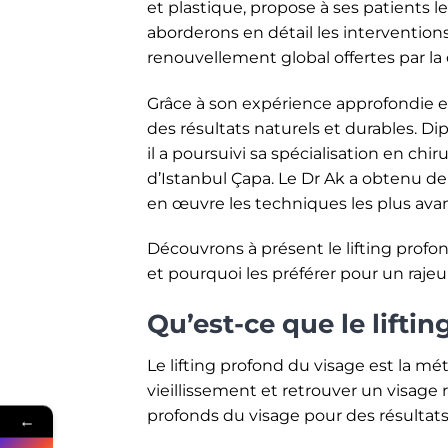
et plastique, propose à ses patients l
aborderons en détail les interventions 
renouvellement global offertes par l
Grâce à son expérience approfondie en
des résultats naturels et durables. D
il a poursuivi sa spécialisation en ch
d’Istanbul Çapa. Le Dr Ak a obtenu de
en œuvre les techniques les plus avan
Découvrons à présent le lifting profond
et pourquoi les préférer pour un raje
Qu’est-ce que le lifti
Le lifting profond du visage est la mé
vieillissement et retrouver un visage 
profonds du visage pour des résultats
←