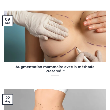
09
Apr
Augmentation mammaire avec la méthode
Preservé™
22
May