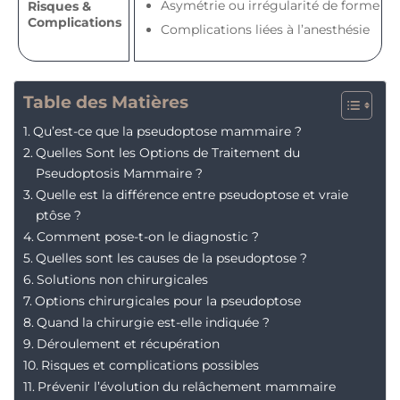
Asymétrie ou irrégularité de forme
Risques &
Complications
Complications liées à l’anesthésie
Table des Matières
Qu’est-ce que la pseudoptose mammaire ?
Quelles Sont les Options de Traitement du
Pseudoptosis Mammaire ?
Quelle est la différence entre pseudoptose et vraie
ptôse ?
Comment pose-t-on le diagnostic ?
Quelles sont les causes de la pseudoptose ?
Solutions non chirurgicales
Options chirurgicales pour la pseudoptose
Quand la chirurgie est-elle indiquée ?
Déroulement et récupération
Risques et complications possibles
Prévenir l’évolution du relâchement mammaire