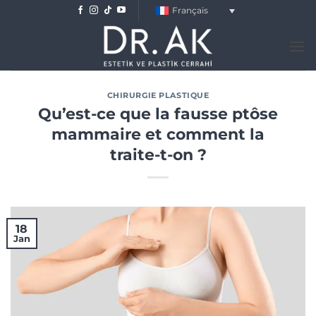
Skip
Français
to
content
CHIRURGIE PLASTIQUE
Qu’est-ce que la fausse ptôse
mammaire et comment la
traite-t-on ?
18
Jan