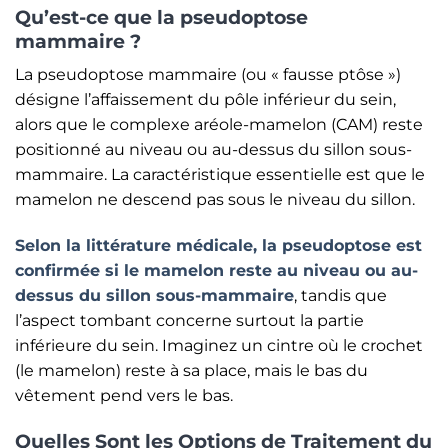
Qu’est-ce que la pseudoptose
mammaire ?
La pseudoptose mammaire (ou « fausse ptôse »)
désigne l’affaissement du pôle inférieur du sein,
alors que le complexe aréole-mamelon (CAM) reste
positionné au niveau ou au-dessus du sillon sous-
mammaire. La caractéristique essentielle est que le
mamelon ne descend pas sous le niveau du sillon.
Selon la littérature médicale, la pseudoptose est
confirmée si le mamelon reste au niveau ou au-
dessus du sillon sous-mammaire
, tandis que
l’aspect tombant concerne surtout la partie
inférieure du sein. Imaginez un cintre où le crochet
(le mamelon) reste à sa place, mais le bas du
vêtement pend vers le bas.
Quelles Sont les Options de Traitement du