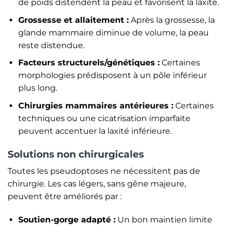
de poids distendent la peau et favorisent la laxité.
Grossesse et allaitement :
Après la grossesse, la
glande mammaire diminue de volume, la peau
reste distendue.
Facteurs structurels/génétiques :
Certaines
morphologies prédisposent à un pôle inférieur
plus long.
Chirurgies mammaires antérieures :
Certaines
techniques ou une cicatrisation imparfaite
peuvent accentuer la laxité inférieure.
Solutions non chirurgicales
Toutes les pseudoptoses ne nécessitent pas de
chirurgie. Les cas légers, sans gêne majeure,
peuvent être améliorés par :
Soutien-gorge adapté :
Un bon maintien limite