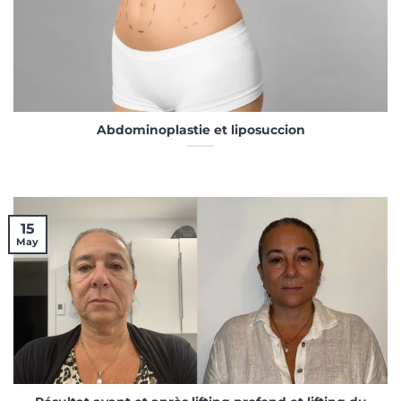
Abdominoplastie et liposuccion
15
May