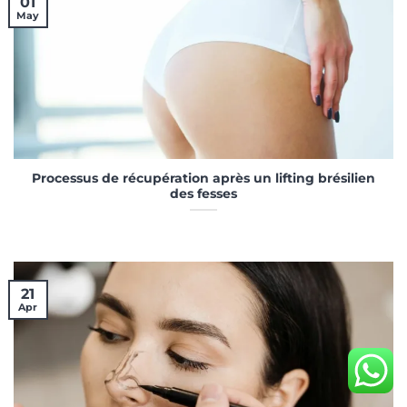
01
May
Processus de récupération après un lifting brésilien
des fesses
21
Apr