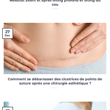
Résultat avant et après lifting profond et lifting du
cou
27
Dec
Comment se débarrasser des cicatrices de points de
suture après une chirurgie esthétique ?