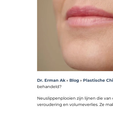
Dr. Erman Ak
»
Blog
»
Plastische Ch
behandeld?
Neuslippenplooien zijn lijnen die v
veroudering en volumeverlies. Ze ma