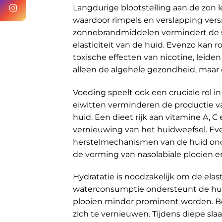
Langdurige blootstelling aan de zon le
waardoor rimpels en verslapping ver
zonnebrandmiddelen vermindert de sc
elasticiteit van de huid. Evenzo kan
toxische effecten van nicotine, leide
alleen de algehele gezondheid, maar
Voeding speelt ook een cruciale rol 
eiwitten verminderen de productie 
huid. Een dieet rijk aan vitamine A, C
vernieuwing van het huidweefsel. E
herstelmechanismen van de huid ond
de vorming van nasolabiale plooien e
Hydratatie is noodzakelijk om de elas
waterconsumptie ondersteunt de huid
plooien minder prominent worden. Bo
zich te vernieuwen. Tijdens diepe sl