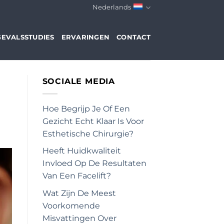
Nederlands
GEVALSSTUDIES
ERVARINGEN
CONTACT
SOCIALE MEDIA
Hoe Begrijp Je Of Een
Gezicht Echt Klaar Is Voor
Esthetische Chirurgie?
Heeft Huidkwaliteit
Invloed Op De Resultaten
Van Een Facelift?
Wat Zijn De Meest
Voorkomende
Misvattingen Over