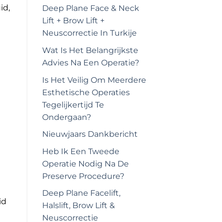
id,
Deep Plane Face & Neck
Lift + Brow Lift +
Neuscorrectie In Turkije
e
Wat Is Het Belangrijkste
Advies Na Een Operatie?
Is Het Veilig Om Meerdere
Esthetische Operaties
Tegelijkertijd Te
Ondergaan?
Nieuwjaars Dankbericht
Heb Ik Een Tweede
Operatie Nodig Na De
Preserve Procedure?
Deep Plane Facelift,
id
Halslift, Brow Lift &
Neuscorrectie