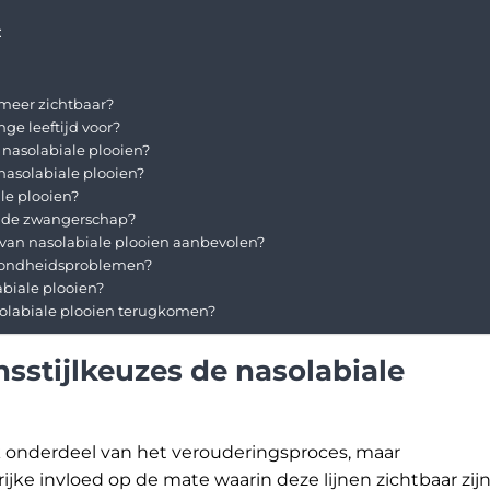
:
meer zichtbaar?
ge leeftijd voor?
r nasolabiale plooien?
nasolabiale plooien?
le plooien?
a de zwangerschap?
 van nasolabiale plooien aanbevolen?
ezondheidsproblemen?
abiale plooien?
olabiale plooien terugkomen?
sstijlkeuzes de nasolabiale
jk onderdeel van het verouderingsproces, maar
jke invloed op de mate waarin deze lijnen zichtbaar zijn