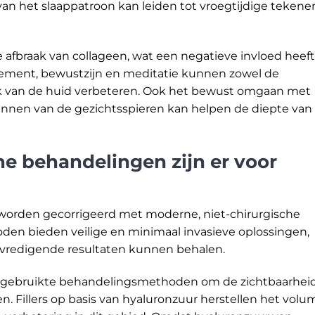
 van het slaappatroon kan leiden tot vroegtijdige tekene
e afbraak van collageen, wat een negatieve invloed heeft
ment, bewustzijn en meditatie kunnen zowel de
jk van de huid verbeteren. Ook het bewust omgaan met
nnen van de gezichtsspieren kan helpen de diepte van
he behandelingen zijn er voor
f worden gecorrigeerd met moderne, niet-chirurgische
n bieden veilige en minimaal invasieve oplossingen,
evredigende resultaten kunnen behalen.
st gebruikte behandelingsmethoden om de zichtbaarhei
n. Fillers op basis van hyaluronzuur herstellen het volu