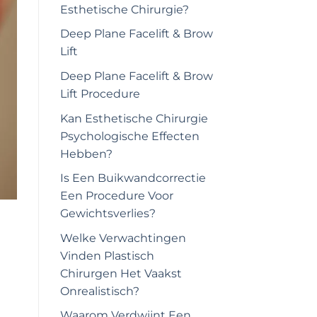
Esthetische Chirurgie?
Deep Plane Facelift & Brow
Lift
Deep Plane Facelift & Brow
Lift Procedure
Kan Esthetische Chirurgie
Psychologische Effecten
Hebben?
Is Een Buikwandcorrectie
Een Procedure Voor
Gewichtsverlies?
Welke Verwachtingen
Vinden Plastisch
Chirurgen Het Vaakst
Onrealistisch?
Waarom Verdwijnt Een