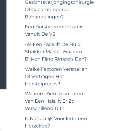
Gezichtsverjongingschirurgie
Of Gecombineerde
Behandelingen?
Een Borstvergrotingsreis
Vanuit De VS
Als Een Facelift De Huid
Strakker Maakt, Waarom
Blijven Fijne Rimpels Dan?
Welke Factoren Versnellen
Of Vertragen Het
Herstelproces?
Waarom Zien Resultaten
Van Een Halslift Er Zo
Verschillend Uit?
Is Natuurlijk Voor Iedereen
Hetzelfde?
.