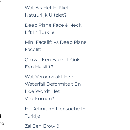
n
Wat Als Het Er Niet
Natuurlijk Uitziet?
Deep Plane Face & Neck
Lift In Turkije
Mini Facelift vs Deep Plane
Facelift
Omvat Een Facelift Ook
Een Halslift?
Wat Veroorzaakt Een
Waterfall Deformiteit En
Hoe Wordt Het
Voorkomen?
Hi-Definition Liposuctie In
Turkije
d
me
Zal Een Brow &