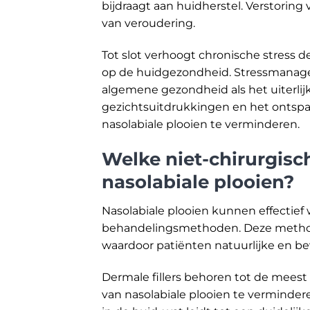
bijdraagt aan huidherstel. Verstoring
van veroudering.
Tot slot verhoogt chronische stress d
op de huidgezondheid. Stressmanage
algemene gezondheid als het uiterli
gezichtsuitdrukkingen en het ontspa
nasolabiale plooien te verminderen.
Welke niet-chirurgisc
nasolabiale plooien?
Nasolabiale plooien kunnen effectie
behandelingsmethoden. Deze methode
waardoor patiënten natuurlijke en b
Dermale fillers behoren tot de mee
van nasolabiale plooien te vermindere