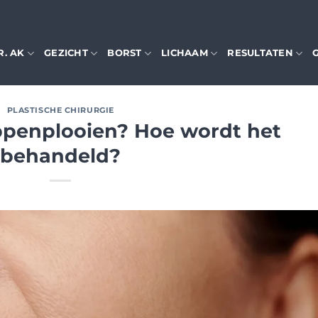
R. AK
GEZICHT
BORST
LICHAAM
RESULTATEN
PLASTISCHE CHIRURGIE
ippenplooien? Hoe wordt het
behandeld?