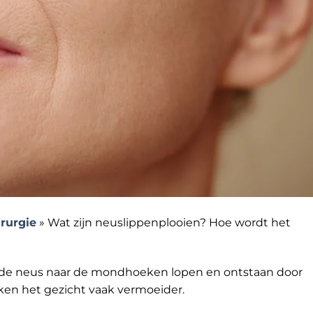
irurgie
»
Wat zijn neuslippenplooien? Hoe wordt het
an de neus naar de mondhoeken lopen en ontstaan door
ken het gezicht vaak vermoeider.