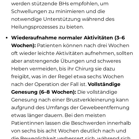
werden stützende BHs empfohlen, um
Schwellungen zu minimieren und die
notwendige Unterstützung während des
Heilungsprozesses zu bieten.
Wiederaufnahme normaler Aktivitäten (3–6
Wochen):
Patienten können nach drei Wochen
oft wieder leichte Aktivitäten aufnehmen, sollten
aber anstrengende Übungen und schweres
Heben vermeiden, bis ihr Chirurg sie dazu
freigibt, was in der Regel etwa sechs Wochen
nach der Operation der Fall ist.
Vollständige
Genesung (6–8 Wochen):
Die vollständige
Genesung nach einer Brustverkleinerung kann
aufgrund des Umfangs der Gewebeentfernung
etwas länger dauern. Bei den meisten
Patientinnen lassen die Beschwerden innerhalb
von sechs bis acht Wochen deutlich nach und
die Beweglichkeit verbessert sich, während sich