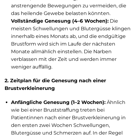
anstrengende Bewegungen zu vermeiden, die
das heilende Gewebe belasten könnten.
Vollständige Genesung (4–6 Wochen):
Die
meisten Schwellungen und Blutergüsse klingen
innerhalb eines Monats ab, und die endgültige
Brustform wird sich im Laufe der nächsten
Monate allmählich einstellen. Die Narben
verblassen mit der Zeit und werden immer
weniger auffällig.
2. Zeitplan für die Genesung nach einer
Brustverkleinerung
Anfängliche Genesung (1–2 Wochen):
Ähnlich
wie bei einer Bruststraffung treten bei
Patientinnen nach einer Brustverkleinerung in
den ersten zwei Wochen Schwellungen,
Blutergüsse und Schmerzen auf. In der Regel