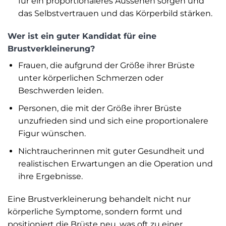
für ein proportionaleres Aussehen sorgen und
das Selbstvertrauen und das Körperbild stärken.
Wer ist ein guter Kandidat für eine
Brustverkleinerung?
Frauen, die aufgrund der Größe ihrer Brüste
unter körperlichen Schmerzen oder
Beschwerden leiden.
Personen, die mit der Größe ihrer Brüste
unzufrieden sind und sich eine proportionalere
Figur wünschen.
Nichtraucherinnen mit guter Gesundheit und
realistischen Erwartungen an die Operation und
ihre Ergebnisse.
Eine Brustverkleinerung behandelt nicht nur
körperliche Symptome, sondern formt und
positioniert die Brüste neu, was oft zu einer