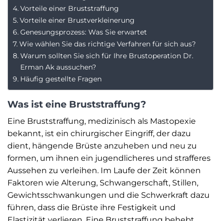
Vorteile einer Bruststraffung
Vorteile einer Brustverkleinerung
Genesungsprozess: Was Sie erwartet
Wie wählen Sie das richtige Verfahren für sich aus?
Warum sollten Sie sich für Ihre Brustoperation Dr.
Erman Ak aussuchen?
Häufig gestellte Fragen
Was ist eine Bruststraffung?
Eine Bruststraffung, medizinisch als Mastopexie
bekannt, ist ein chirurgischer Eingriff, der dazu
dient, hängende Brüste anzuheben und neu zu
formen, um ihnen ein jugendlicheres und strafferes
Aussehen zu verleihen. Im Laufe der Zeit können
Faktoren wie Alterung, Schwangerschaft, Stillen,
Gewichtsschwankungen und die Schwerkraft dazu
führen, dass die Brüste ihre Festigkeit und
Elastizität verlieren. Eine Bruststraffung behebt