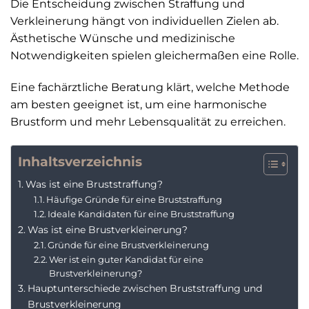
Die Entscheidung zwischen Straffung und
Verkleinerung hängt von individuellen Zielen ab.
Ästhetische Wünsche und medizinische
Notwendigkeiten spielen gleichermaßen eine Rolle.
Eine fachärztliche Beratung klärt, welche Methode
am besten geeignet ist, um eine harmonische
Brustform und mehr Lebensqualität zu erreichen.
Inhaltsverzeichnis
Was ist eine Bruststraffung?
Häufige Gründe für eine Bruststraffung
Ideale Kandidaten für eine Bruststraffung
Was ist eine Brustverkleinerung?
Gründe für eine Brustverkleinerung
Wer ist ein guter Kandidat für eine
Brustverkleinerung?
Hauptunterschiede zwischen Bruststraffung und
Brustverkleinerung