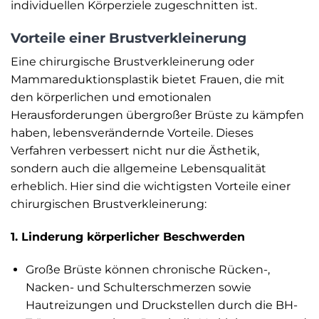
individuellen Körperziele zugeschnitten ist.
Vorteile einer Brustverkleinerung
Eine chirurgische Brustverkleinerung oder
Mammareduktionsplastik bietet Frauen, die mit
den körperlichen und emotionalen
Herausforderungen übergroßer Brüste zu kämpfen
haben, lebensverändernde Vorteile. Dieses
Verfahren verbessert nicht nur die Ästhetik,
sondern auch die allgemeine Lebensqualität
erheblich. Hier sind die wichtigsten Vorteile einer
chirurgischen Brustverkleinerung:
1. Linderung körperlicher Beschwerden
Große Brüste können chronische Rücken-,
Nacken- und Schulterschmerzen sowie
Hautreizungen und Druckstellen durch die BH-