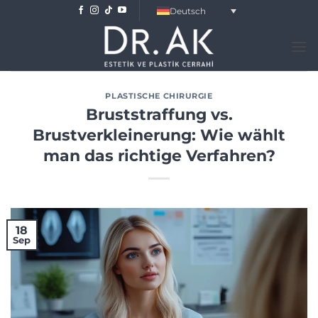
Skip
Deutsch
to
content
PLASTISCHE CHIRURGIE
Bruststraffung vs.
Brustverkleinerung: Wie wählt
man das richtige Verfahren?
18
Sep