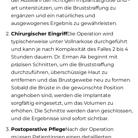
der Auswahl der richtigen Implantatgröße und -
art unterstützen, um die Bruststraffung zu
ergänzen und ein natürliches und
ausgewogenes Ergebnis zu gewährleisten.
Chirurgischer Eingriff
Die Operation wird
typischerweise unter Vollnarkose durchgeführt
und kann je nach Komplexität des Falles 2 bis 4
Stunden dauern. Dr. Erman Ak beginnt mit
präzisen Schnitten, um die Bruststraffung
durchzuführen, überschüssige Haut zu
entfernen und das Brustgewebe neu zu formen.
Sobald die Brüste in die gewünschte Position
angehoben sind, werden die Implantate
sorgfältig eingesetzt, um das Volumen zu
erhöhen. Die Schnitte werden dann geschlossen,
und die Ergebnisse sind sofort sichtbar.
Postoperative Pflege
Nach der Operation
müssen Patientinnen einen detaillierten