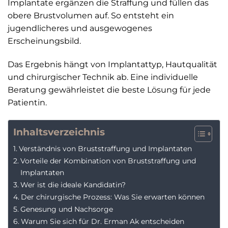
Implantate ergänzen die Straffung und füllen das
obere Brustvolumen auf. So entsteht ein
jugendlicheres und ausgewogenes
Erscheinungsbild.
Das Ergebnis hängt von Implantattyp, Hautqualität
und chirurgischer Technik ab. Eine individuelle
Beratung gewährleistet die beste Lösung für jede
Patientin.
Inhaltsverzeichnis
Verständnis von Bruststraffung und Implantaten
Vorteile der Kombination von Bruststraffung und
Implantaten
Wer ist die ideale Kandidatin?
Der chirurgische Prozess: Was Sie erwarten können
Genesung und Nachsorge
Warum Sie sich für Dr. Erman Ak entscheiden