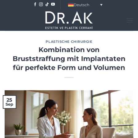
Skip
Deutsch
to
content
PLASTISCHE CHIRURGIE
Kombination von
Bruststraffung mit Implantaten
für perfekte Form und Volumen
25
Sep