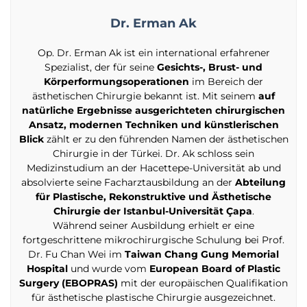
Dr. Erman Ak
Op. Dr. Erman Ak ist ein international erfahrener
Spezialist, der für seine
Gesichts-, Brust- und
Körperformungsoperationen
im Bereich der
ästhetischen Chirurgie bekannt ist. Mit seinem
auf
natürliche Ergebnisse ausgerichteten chirurgischen
Ansatz, modernen Techniken und künstlerischen
Blick
zählt er zu den führenden Namen der ästhetischen
Chirurgie in der Türkei. Dr. Ak schloss sein
Medizinstudium an der Hacettepe-Universität ab und
absolvierte seine Facharztausbildung an der
Abteilung
für Plastische, Rekonstruktive und Ästhetische
Chirurgie der Istanbul-Universität Çapa
.
Während seiner Ausbildung erhielt er eine
fortgeschrittene mikrochirurgische Schulung bei Prof.
Dr. Fu Chan Wei im
Taiwan Chang Gung Memorial
Hospital
und wurde vom
European Board of Plastic
Surgery (EBOPRAS)
mit der europäischen Qualifikation
für ästhetische plastische Chirurgie ausgezeichnet.