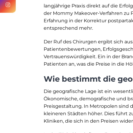
langjährige Praxis direkt auf die Er
der Mommy Makeover-Verfahren zu Pr
Erfahrung in der Korrektur postparta
entsprechend mehr.
Der Ruf des Chirurgen ergibt sich au
Patientenbewertungen, Erfolgsgesch
Vertrauenswürdigkeit. Ein in der Bra
Patienten an, was die Preise in die H
Wie bestimmt die geo
Die geografische Lage ist ein wesent
Ökonomische, demografische und br
Preisgestaltung. In Metropolen sind 
kleineren Städten höher. Dies führt 
Kliniken, die sich in den Preisen wide