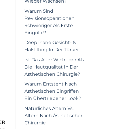
Wieder Wachsen?
Warum Sind
Revisionsoperationen
Schwieriger Als Erste
Eingriffe?
Deep Plane Gesicht- &
Halslifting In Der Türkei
Ist Das Alter Wichtiger Als
Die Hautqualität In Der
Ästhetischen Chirurgie?
Warum Entsteht Nach
Ästhetischen Eingriffen
Ein Übertriebener Look?
Natürliches Altern Vs.
Altern Nach Ästhetischer
SER
Chirurgie