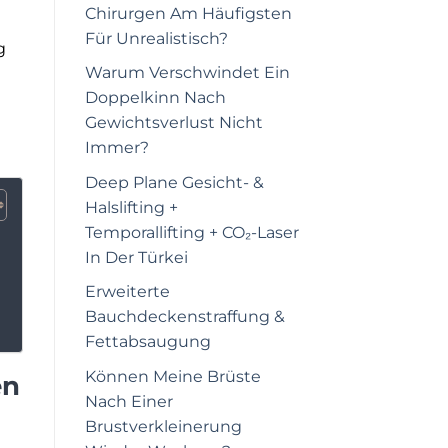
Chirurgen Am Häufigsten
Für Unrealistisch?
g
Warum Verschwindet Ein
Doppelkinn Nach
Gewichtsverlust Nicht
Immer?
Deep Plane Gesicht- &
Halslifting +
Temporallifting + CO₂-Laser
In Der Türkei
Erweiterte
Bauchdeckenstraffung &
Fettabsaugung
Können Meine Brüste
en
Nach Einer
Brustverkleinerung