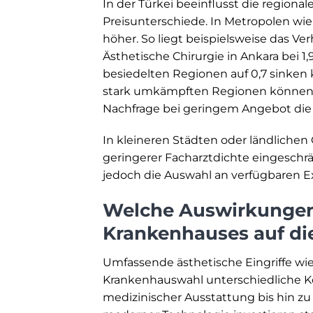
In der Türkei beeinflusst die regiona
Preisunterschiede. In Metropolen wie 
höher. So liegt beispielsweise das Ve
Ästhetische Chirurgie in Ankara bei 
besiedelten Regionen auf 0,7 sinken 
stark umkämpften Regionen können d
Nachfrage bei geringem Angebot die K
In kleineren Städten oder ländliche
geringerer Facharztdichte eingeschrä
jedoch die Auswahl an verfügbaren E
Welche Auswirkungen 
Krankenhauses auf di
Umfassende ästhetische Eingriffe wi
Krankenhauswahl unterschiedliche Ko
medizinischer Ausstattung bis hin z