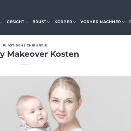
GESICHT
BRUST
KÖRPER
VORHER NACHHER
PLASTISCHE CHIRURGIE
 Makeover Kosten