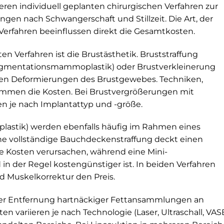
n individuell geplanten chirurgischen Verfahren zur
ngen nach Schwangerschaft und Stillzeit. Die Art, der
erfahren beeinflussen direkt die Gesamtkosten.
 Verfahren ist die Brustästhetik. Bruststraffung
ugmentationsmammoplastik) oder Brustverkleinerung
en Deformierungen des Brustgewebes. Techniken,
timmen die Kosten. Bei Brustvergrößerungen mit
ten je nach Implantattyp und -größe.
astik) werden ebenfalls häufig im Rahmen eines
 vollständige Bauchdeckenstraffung deckt einen
 Kosten verursachen, während eine Mini-
in der Regel kostengünstiger ist. In beiden Verfahren
d Muskelkorrektur den Preis.
der Entfernung hartnäckiger Fettansammlungen an
n variieren je nach Technologie (Laser, Ultraschall, VA