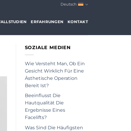
Deutsch
FALLSTUDIEN
ERFAHRUNGEN
KONTAKT
SOZIALE MEDIEN
Wie Versteht Man, Ob Ein
Gesicht Wirklich Für Eine
Ästhetische Operation
Bereit Ist?
Beeinflusst Die
Hautqualität Die
Ergebnisse Eines
Facelifts?
Was Sind Die Häufigsten