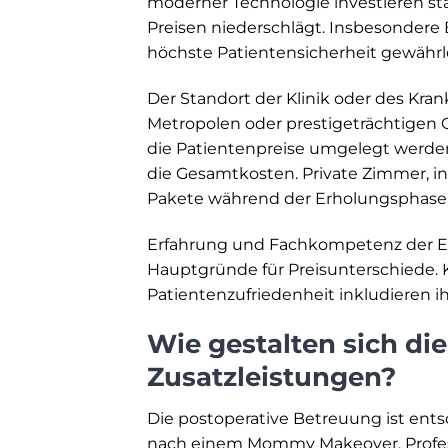
moderner Technologie investieren sta
Preisen niederschlägt. Insbesondere
höchste Patientensicherheit gewährle
Der Standort der Klinik oder des Kran
Metropolen oder prestigeträchtigen 
die Patientenpreise umgelegt werde
die Gesamtkosten. Private Zimmer, i
Pakete während der Erholungsphase s
Erfahrung und Fachkompetenz der Ein
Hauptgründe für Preisunterschiede. 
Patientenzufriedenheit inkludieren ih
Wie gestalten sich di
Zusatzleistungen?
Die postoperative Betreuung ist en
nach einem Mommy Makeover. Professi