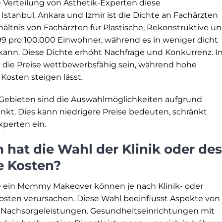
le Verteilung von Ästhetik-Experten diese
Istanbul, Ankara und Izmir ist die Dichte an Fachärzten
rhältnis von Fachärzten für Plastische, Rekonstruktive u
1,99 pro 100.000 Einwohner, während es in weniger dicht
kann. Diese Dichte erhöht Nachfrage und Konkurrenz. I
ie Preise wettbewerbsfähig sein, während hohe
osten steigen lässt.
n Gebieten sind die Auswahlmöglichkeiten aufgrund
nkt. Dies kann niedrigere Preise bedeuten, schränkt
xperten ein.
hat die Wahl der Klinik oder des
e Kosten?
e ein Mommy Makeover können je nach Klinik- oder
sten verursachen. Diese Wahl beeinflusst Aspekte von
u Nachsorgeleistungen. Gesundheitseinrichtungen mit