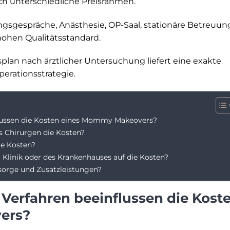
ch unterschiedliche Preisrahmen.
ngsgespräche, Anästhesie, OP-Saal, stationäre Betreuun
hohen Qualitätsstandard.
an nach ärztlicher Untersuchung liefert eine exakte
erationsstrategie.
flussen die Kosten eines Mommy Makeovers?
s Chirurgen die Kosten?
ie Kosten?
Klinik oder des Krankenhauses auf die Kosten?
hsorge und Zusatzleistungen?
Verfahren beeinflussen die Kost
ers?