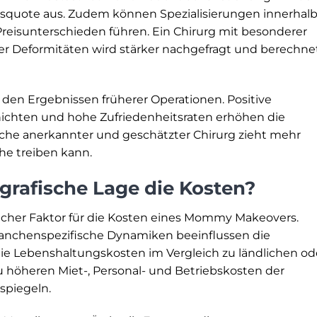
folgsquote aus. Zudem können Spezialisierungen innerhal
eisunterschieden führen. Ein Chirurg mit besonderer
ler Deformitäten wird stärker nachgefragt und berechne
s den Ergebnissen früherer Operationen. Positive
ichten und hohe Zufriedenheitsraten erhöhen die
nche anerkannter und geschätzter Chirurg zieht mehr
öhe treiben kann.
grafische Lage die Kosten?
licher Faktor für die Kosten eines Mommy Makeovers.
anchenspezifische Dynamiken beeinflussen die
die Lebenshaltungskosten im Vergleich zu ländlichen od
zu höheren Miet-, Personal- und Betriebskosten der
rspiegeln.