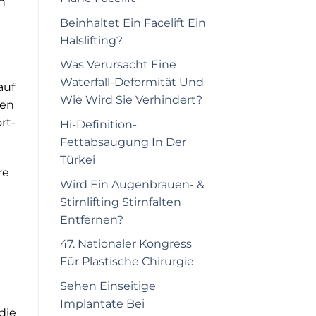
n
Beinhaltet Ein Facelift Ein
Halslifting?
Was Verursacht Eine
Waterfall-Deformität Und
auf
Wie Wird Sie Verhindert?
hen
rt-
Hi-Definition-
Fettabsaugung In Der
Türkei
re
Wird Ein Augenbrauen- &
Stirnlifting Stirnfalten
Entfernen?
47. Nationaler Kongress
Für Plastische Chirurgie
Sehen Einseitige
Implantate Bei
die