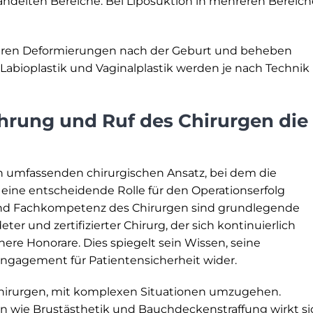
andelten Bereiche. Bei Liposuktion in mehreren Bereic
igieren Deformierungen nach der Geburt und beheben
 Labioplastik und Vaginalplastik werden je nach Technik
hrung und Ruf des Chirurgen die
 umfassenden chirurgischen Ansatz, bei dem die
eine entscheidende Rolle für den Operationserfolg
e und Fachkompetenz des Chirurgen sind grundlegende
ter und zertifizierter Chirurg, der sich kontinuierlich
öhere Honorare. Dies spiegelt sein Wissen, seine
Engagement für Patientensicherheit wider.
Chirurgen, mit komplexen Situationen umzugehen.
n wie Brustästhetik und Bauchdeckenstraffung wirkt si