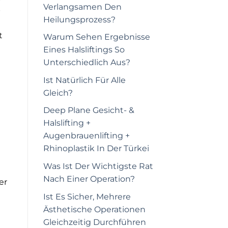
Verlangsamen Den
b
Heilungsprozess?
t
Warum Sehen Ergebnisse
Eines Halsliftings So
Unterschiedlich Aus?
Ist Natürlich Für Alle
Gleich?
Deep Plane Gesicht- &
Halslifting +
Augenbrauenlifting +
Rhinoplastik In Der Türkei
Was Ist Der Wichtigste Rat
Nach Einer Operation?
er
Ist Es Sicher, Mehrere
Ästhetische Operationen
Gleichzeitig Durchführen