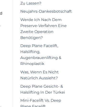
Zu Lassen?
Neujahrs-Dankesbotschaft
nd
Werde Ich Nach Dem
n
Preserve-Verfahren Eine
Zweite Operation
Benötigen?
Deep Plane Facelift,
Halslifting,
Augenbrauenlifting &
Rhinoplastik
Was, Wenn Es Nicht
Natürlich Aussieht?
Deep Plane Gesicht- &
Halslifting In Der Türkei
Mini-Facelift Vs. Deep
Plane Facelift