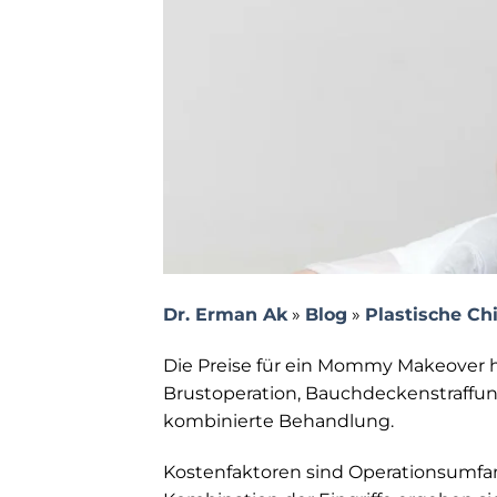
Dr. Erman Ak
»
Blog
»
Plastische Ch
Die Preise für ein Mommy Makeover h
Brustoperation, Bauchdeckenstraffung
kombinierte Behandlung.
Kostenfaktoren sind Operationsumfan