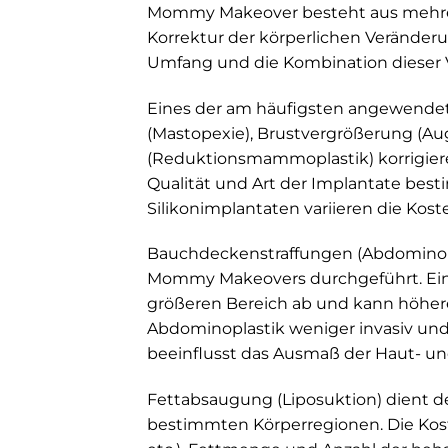
Mommy Makeover besteht aus mehrere
Korrektur der körperlichen Veränderu
Umfang und die Kombination dieser V
Eines der am häufigsten angewendeten
(Mastopexie), Brustvergrößerung (A
(Reduktionsmammoplastik) korrigier
Qualität und Art der Implantate bes
Silikonimplantaten variieren die Kos
Bauchdeckenstraffungen (Abdominopl
Mommy Makeovers durchgeführt. Eine
größeren Bereich ab und kann höhere
Abdominoplastik weniger invasiv und 
beeinflusst das Ausmaß der Haut- un
Fettabsaugung (Liposuktion) dient 
bestimmten Körperregionen. Die Koste