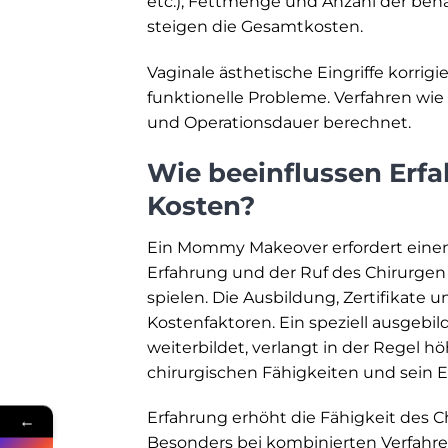
etc.), Fettmenge und Anzahl der beh
steigen die Gesamtkosten.
Vaginale ästhetische Eingriffe korr
funktionelle Probleme. Verfahren wie
und Operationsdauer berechnet.
Wie beeinflussen Erfa
Kosten?
Ein Mommy Makeover erfordert einen
Erfahrung und der Ruf des Chirurgen 
spielen. Die Ausbildung, Zertifikat
Kostenfaktoren. Ein speziell ausgebilde
weiterbildet, verlangt in der Regel h
chirurgischen Fähigkeiten und sein 
Erfahrung erhöht die Fähigkeit des 
←
Besonders bei kombinierten Verfahre