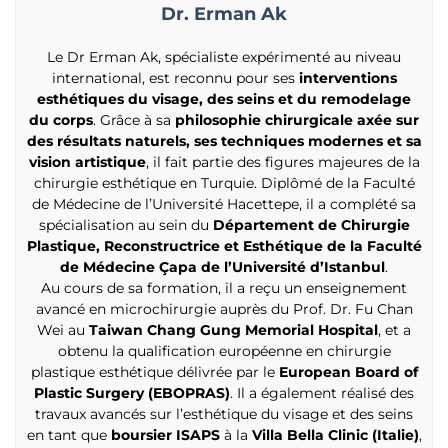
Dr. Erman Ak
Le Dr Erman Ak, spécialiste expérimenté au niveau
international, est reconnu pour ses
interventions
esthétiques du visage, des seins et du remodelage
du corps
. Grâce à sa
philosophie chirurgicale axée sur
des résultats naturels, ses techniques modernes et sa
vision artistique
, il fait partie des figures majeures de la
chirurgie esthétique en Turquie. Diplômé de la Faculté
de Médecine de l’Université Hacettepe, il a complété sa
spécialisation au sein du
Département de Chirurgie
Plastique, Reconstructrice et Esthétique de la Faculté
de Médecine Çapa de l’Université d’Istanbul
.
Au cours de sa formation, il a reçu un enseignement
avancé en microchirurgie auprès du Prof. Dr. Fu Chan
Wei au
Taiwan Chang Gung Memorial Hospital
, et a
obtenu la qualification européenne en chirurgie
plastique esthétique délivrée par le
European Board of
Plastic Surgery (EBOPRAS)
. Il a également réalisé des
travaux avancés sur l’esthétique du visage et des seins
en tant que
boursier ISAPS
à la
Villa Bella Clinic (Italie)
,