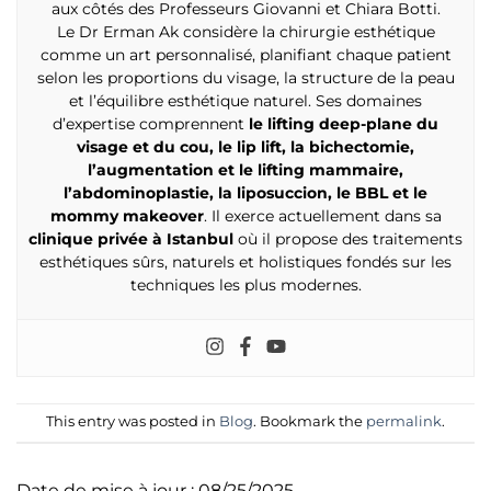
aux côtés des Professeurs Giovanni et Chiara Botti.
Le Dr Erman Ak considère la chirurgie esthétique
comme un art personnalisé, planifiant chaque patient
selon les proportions du visage, la structure de la peau
et l’équilibre esthétique naturel. Ses domaines
d’expertise comprennent
le lifting deep-plane du
visage et du cou, le lip lift, la bichectomie,
l’augmentation et le lifting mammaire,
l’abdominoplastie, la liposuccion, le BBL et le
mommy makeover
. Il exerce actuellement dans sa
clinique privée à Istanbul
où il propose des traitements
esthétiques sûrs, naturels et holistiques fondés sur les
techniques les plus modernes.
This entry was posted in
Blog
. Bookmark the
permalink
.
Date de mise à jour : 08/25/2025