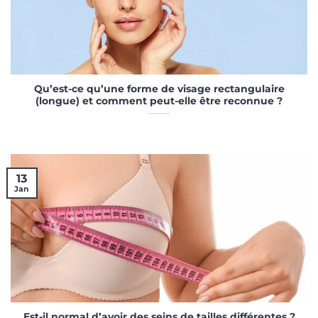
Qu’est-ce qu’une forme de visage rectangulaire
(longue) et comment peut-elle être reconnue ?
13
Jan
Est-il normal d’avoir des seins de tailles différentes ?