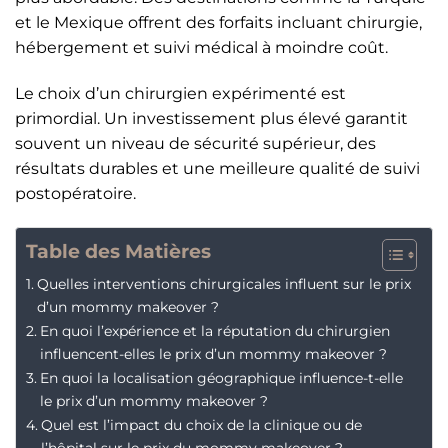
et le Mexique offrent des forfaits incluant chirurgie,
hébergement et suivi médical à moindre coût.
Le choix d’un chirurgien expérimenté est
primordial. Un investissement plus élevé garantit
souvent un niveau de sécurité supérieur, des
résultats durables et une meilleure qualité de suivi
postopératoire.
Table des Matières
Quelles interventions chirurgicales influent sur le prix
d’un mommy makeover ?
En quoi l’expérience et la réputation du chirurgien
influencent-elles le prix d’un mommy makeover ?
En quoi la localisation géographique influence-t-elle
le prix d’un mommy makeover ?
Quel est l’impact du choix de la clinique ou de
l’hôpital sur le prix du mommy makeover ?