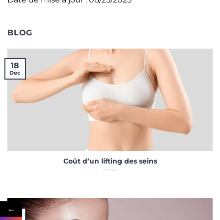
BLOG
18
Dec
Coût d’un lifting des seins
←
15