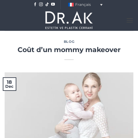
Skip
Français
to
content
BLOG
Coût d’un mommy makeover
18
Dec