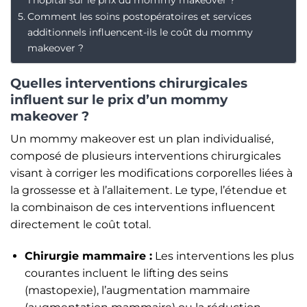
Comment les soins postopératoires et services
additionnels influencent-ils le coût du mommy
makeover ?
Quelles interventions chirurgicales
influent sur le prix d’un mommy
makeover ?
Un mommy makeover est un plan individualisé,
composé de plusieurs interventions chirurgicales
visant à corriger les modifications corporelles liées à
la grossesse et à l’allaitement. Le type, l’étendue et
la combinaison de ces interventions influencent
directement le coût total.
Chirurgie mammaire :
Les interventions les plus
courantes incluent le lifting des seins
(mastopexie), l’augmentation mammaire