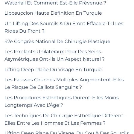
Waterfall Et Comment Est-Elle Prévenue ?
Liposuccion Haute Définition En Turquie
Un Lifting Des Sourcils & Du Front Effacera-T-Il Les
Rides Du Front ?
47e Congrès National De Chirurgie Plastique
Les Implants Unilatéraux Pour Des Seins
Asymétriques Ont-Ils Un Aspect Naturel ?
Lifting Deep Plane Du Visage En Turquie
Les Fausses Couches Multiples Augmentent-Elles
Le Risque De Caillots Sanguins ?
Les Procédures Esthétiques Durent-Elles Moins
Longtemps Avec L’Âge ?
Les Techniques De Chirurgie Esthétique Diffèrent-
Elles Entre Les Hommes Et Les Femmes ?
Lifting Deep Plane Du Visage, Du Cou & Des Sourcils