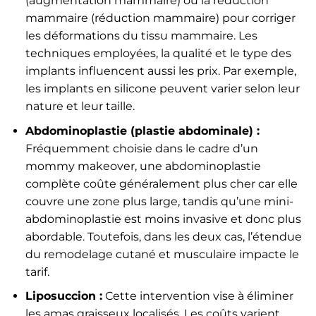
(augmentation mammaire) ou la réduction
mammaire (réduction mammaire) pour corriger
les déformations du tissu mammaire. Les
techniques employées, la qualité et le type des
implants influencent aussi les prix. Par exemple,
les implants en silicone peuvent varier selon leur
nature et leur taille.
Abdominoplastie (plastie abdominale) :
Fréquemment choisie dans le cadre d’un
mommy makeover, une abdominoplastie
complète coûte généralement plus cher car elle
couvre une zone plus large, tandis qu’une mini-
abdominoplastie est moins invasive et donc plus
abordable. Toutefois, dans les deux cas, l’étendue
du remodelage cutané et musculaire impacte le
tarif.
Liposuccion :
Cette intervention vise à éliminer
les amas graisseux localisés. Les coûts varient