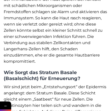
mit schädlichen Mikroorganismen oder
Fremdstoffen schlagen sie Alarm und aktivieren das
Immunsystem. So kann die Haut rasch reagieren,
wenn sie verletzt oder gereizt wird; ohne diese
Zellen könnte selbst ein kleiner Schnitt schnell zu
einer schwerwiegenden Infektion führen. Die
Verbindung aus stabilen Zellkontakten und
Langerhans-Zellen hilft, den Schaden
einzudämmen, ehe er die gesamte Hautbarriere
kompromittiert.
Wie Sorgt das Stratum Basale
(Basalschicht) für Erneuerung?
Wir sind jetzt beim „Entstehungsort“ der Epidermis
angelangt: dem Stratum Basale. Diese Schicht
gleicht einem „Saatbeet“ für neue Zellen. Die
←
Keratinozyten hier teilen sich und wandern in die