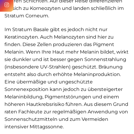
oberen Schichten. Auf dieser Reise differenzieren
sie sich zu Korneozyten und landen schließlich im
Stratum Corneum.
Im Stratum Basale gibt es jedoch nicht nur
Keratinozyten. Auch Melanozyten sind hier zu
finden. Diese Zellen produzieren das Pigment
Melanin. Wenn Ihre Haut mehr Melanin bildet, wirkt
sie dunkler und ist besser gegen Sonnenstrahlung
(insbesondere UV-Strahlen) geschützt. Bräunung
entsteht also durch erhöhte Melaninproduktion.
Eine übermäßige und ungeschützte
Sonnenexposition kann jedoch zu übersteigerter
Melaninbildung, Pigmentstörungen und einem
höheren Hautkrebsrisiko führen. Aus diesem Grund
raten Fachleute zur regelmäßigen Anwendung von
Sonnenschutzmitteln und zum Vermeiden
intensiver Mittagssonne.