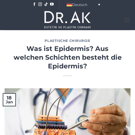
Skip
Deutsch
to
content
PLASTISCHE CHIRURGIE
Was ist Epidermis? Aus
welchen Schichten besteht die
Epidermis?
18
Jan