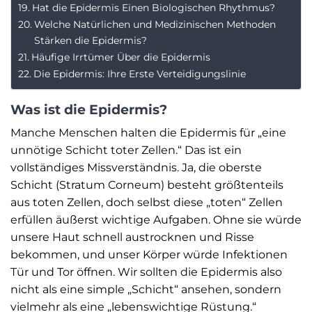
Hat die Epidermis Einen Biologischen Rhythmus?
Welche Natürlichen und Medizinischen Methoden
Stärken die Epidermis?
Häufige Irrtümer Über die Epidermis
Die Epidermis: Ihre Erste Verteidigungslinie
Was ist die Epidermis?
Manche Menschen halten die Epidermis für „eine
unnötige Schicht toter Zellen.“ Das ist ein
vollständiges Missverständnis. Ja, die oberste
Schicht (Stratum Corneum) besteht größtenteils
aus toten Zellen, doch selbst diese „toten“ Zellen
erfüllen äußerst wichtige Aufgaben. Ohne sie würde
unsere Haut schnell austrocknen und Risse
bekommen, und unser Körper würde Infektionen
Tür und Tor öffnen. Wir sollten die Epidermis also
nicht als eine simple „Schicht“ ansehen, sondern
vielmehr als eine „lebenswichtige Rüstung.“