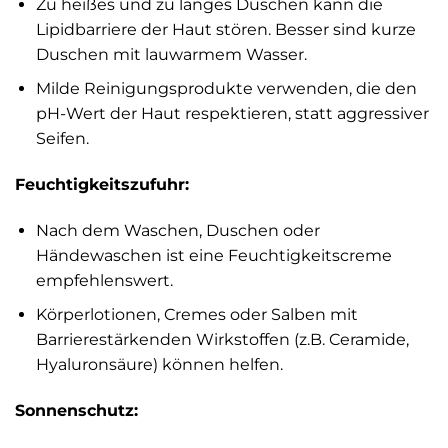
Zu heißes und zu langes Duschen kann die
Lipidbarriere der Haut stören. Besser sind kurze
Duschen mit lauwarmem Wasser.
Milde Reinigungsprodukte verwenden, die den
pH-Wert der Haut respektieren, statt aggressiver
Seifen.
Feuchtigkeitszufuhr:
Nach dem Waschen, Duschen oder
Händewaschen ist eine Feuchtigkeitscreme
empfehlenswert.
Körperlotionen, Cremes oder Salben mit
Barrierestärkenden Wirkstoffen (z.B. Ceramide,
Hyaluronsäure) können helfen.
Sonnenschutz: