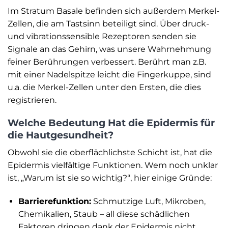
Im Stratum Basale befinden sich außerdem Merkel-
Zellen, die am Tastsinn beteiligt sind. Über druck-
und vibrationssensible Rezeptoren senden sie
Signale an das Gehirn, was unsere Wahrnehmung
feiner Berührungen verbessert. Berührt man z.B.
mit einer Nadelspitze leicht die Fingerkuppe, sind
u.a. die Merkel-Zellen unter den Ersten, die dies
registrieren.
Welche Bedeutung Hat die Epidermis für
die Hautgesundheit?
Obwohl sie die oberflächlichste Schicht ist, hat die
Epidermis vielfältige Funktionen. Wem noch unklar
ist, „Warum ist sie so wichtig?“, hier einige Gründe:
Barrierefunktion:
Schmutzige Luft, Mikroben,
Chemikalien, Staub – all diese schädlichen
Faktoren dringen dank der Epidermis nicht