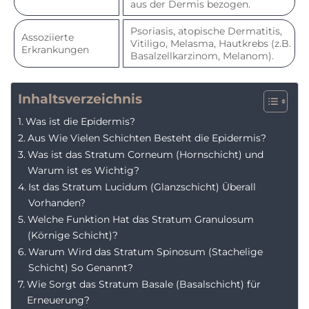
aus der Dermis bezogen.
Psoriasis, atopische Dermatitis,
Assoziierte
Vitiligo, Melasma, Hautkrebs (z.B.
Erkrankungen
Basalzellkarzinom, Melanom).
Inhaltsverzeichnis
Was ist die Epidermis?
Aus Wie Vielen Schichten Besteht die Epidermis?
Was ist das Stratum Corneum (Hornschicht) und
Warum ist es Wichtig?
Ist das Stratum Lucidum (Glanzschicht) Überall
Vorhanden?
Welche Funktion Hat das Stratum Granulosum
(Körnige Schicht)?
Warum Wird das Stratum Spinosum (Stachelige
Schicht) So Genannt?
Wie Sorgt das Stratum Basale (Basalschicht) für
Erneuerung?