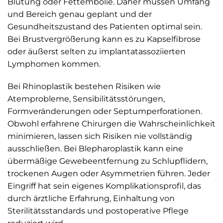
Blutung oder Fettembolie. Daher müssen Umfang
und Bereich genau geplant und der
Gesundheitszustand des Patienten optimal sein.
Bei Brustvergrößerung kann es zu Kapselfibrose
oder äußerst selten zu implantatassoziierten
Lymphomen kommen.
Bei Rhinoplastik bestehen Risiken wie
Atemprobleme, Sensibilitätsstörungen,
Formveränderungen oder Septumperforationen.
Obwohl erfahrene Chirurgen die Wahrscheinlichkeit
minimieren, lassen sich Risiken nie vollständig
ausschließen. Bei Blepharoplastik kann eine
übermäßige Gewebeentfernung zu Schlupflidern,
trockenen Augen oder Asymmetrien führen. Jeder
Eingriff hat sein eigenes Komplikationsprofil, das
durch ärztliche Erfahrung, Einhaltung von
Sterilitätsstandards und postoperative Pflege