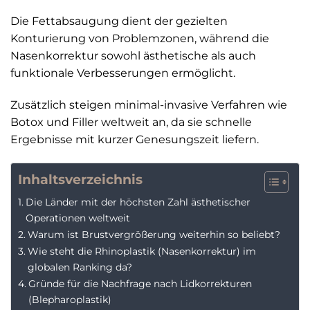
Die Fettabsaugung dient der gezielten
Konturierung von Problemzonen, während die
Nasenkorrektur sowohl ästhetische als auch
funktionale Verbesserungen ermöglicht.
Zusätzlich steigen minimal-invasive Verfahren wie
Botox und Filler weltweit an, da sie schnelle
Ergebnisse mit kurzer Genesungszeit liefern.
Inhaltsverzeichnis
Die Länder mit der höchsten Zahl ästhetischer
Operationen weltweit
Warum ist Brustvergrößerung weiterhin so beliebt?
Wie steht die Rhinoplastik (Nasenkorrektur) im
globalen Ranking da?
Gründe für die Nachfrage nach Lidkorrekturen
(Blepharoplastik)