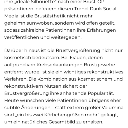
ihre „ideale Silhouette“ nach einer Brust-OP
präsentieren, befeuern diesen Trend. Dank Social
Media ist die Brustästhetik nicht mehr
geheimnisumwoben, sondern wird offen geteilt,
sodass zahlreiche Patientinnen ihre Erfahrungen
veröffentlichen und weitergeben.
Darüber hinaus ist die Brustvergrößerung nicht nur
kosmetisch bedeutsam. Bei Frauen, denen
aufgrund von Krebserkrankungen Brustgewebe
entfernt wurde, ist sie ein wichtiges rekonstruktives
Verfahren. Die Kombination aus kosmetischem und
rekonstruktivem Nutzen sichert der
Brustvergrößerung ihre anhaltende Popularität.
Heute wünschen viele Patientinnen übrigens eher
subtile Änderungen – statt extrem großer Volumina
sind „ein bis zwei Körbchengrößen mehr“ gefragt,
um ein natürliches Gesamtbild zu erhalten.