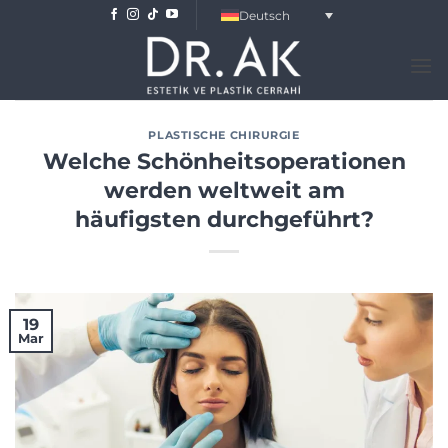
Skip
Deutsch
to
content
PLASTISCHE CHIRURGIE
Welche Schönheitsoperationen
werden weltweit am
häufigsten durchgeführt?
19
Mar