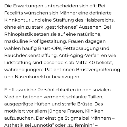
Die Erwartungen unterscheiden sich oft: Bei
Facelifts wünschen sich Männer eine definierte
Kinnkontur und eine Straffung des Halsbereichs,
ohne ein zu stark „gestrichenes“ Aussehen. Bei
Rhinoplastik setzen sie auf eine natürliche,
maskuline Profilgestaltung. Frauen dagegen
wählen häufig Brust-OPs, Fettabsaugung und
Bauchdeckenstraffung. Anti-Aging-Verfahren wie
Lidstraffung sind besonders ab Mitte 40 beliebt,
während jüngere Patientinnen Brustvergrößerung
und Nasenkorrektur bevorzugen.
Einflussreiche Persönlichkeiten in den sozialen
Medien betonen vermehrt schlanke Taillen,
ausgeprägte Hüften und straffe Brüste. Das
motiviert vor allem jüngere Frauen, Kliniken
aufzusuchen. Der einstige Stigma bei Männern –
Ästhetik sei „unnötig“ oder „zu feminin“ –