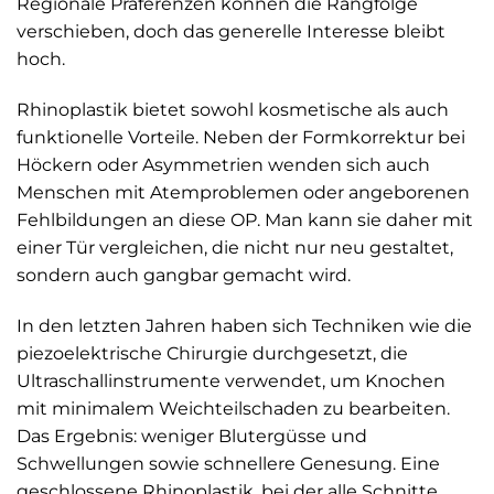
Regionale Präferenzen können die Rangfolge
verschieben, doch das generelle Interesse bleibt
hoch.
Rhinoplastik bietet sowohl kosmetische als auch
funktionelle Vorteile. Neben der Formkorrektur bei
Höckern oder Asymmetrien wenden sich auch
Menschen mit Atemproblemen oder angeborenen
Fehlbildungen an diese OP. Man kann sie daher mit
einer Tür vergleichen, die nicht nur neu gestaltet,
sondern auch gangbar gemacht wird.
In den letzten Jahren haben sich Techniken wie die
piezoelektrische Chirurgie durchgesetzt, die
Ultraschallinstrumente verwendet, um Knochen
mit minimalem Weichteilschaden zu bearbeiten.
Das Ergebnis: weniger Blutergüsse und
Schwellungen sowie schnellere Genesung. Eine
geschlossene Rhinoplastik, bei der alle Schnitte