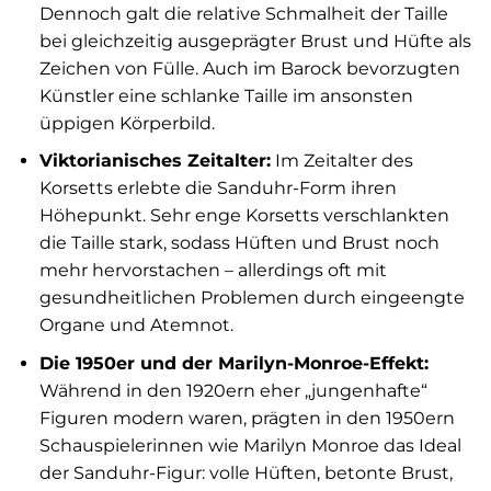
Dennoch galt die relative Schmalheit der Taille
bei gleichzeitig ausgeprägter Brust und Hüfte als
Zeichen von Fülle. Auch im Barock bevorzugten
Künstler eine schlanke Taille im ansonsten
üppigen Körperbild.
Viktorianisches Zeitalter:
Im Zeitalter des
Korsetts erlebte die Sanduhr-Form ihren
Höhepunkt. Sehr enge Korsetts verschlankten
die Taille stark, sodass Hüften und Brust noch
mehr hervorstachen – allerdings oft mit
gesundheitlichen Problemen durch eingeengte
Organe und Atemnot.
Die 1950er und der Marilyn-Monroe-Effekt:
Während in den 1920ern eher „jungenhafte“
Figuren modern waren, prägten in den 1950ern
Schauspielerinnen wie Marilyn Monroe das Ideal
der Sanduhr-Figur: volle Hüften, betonte Brust,