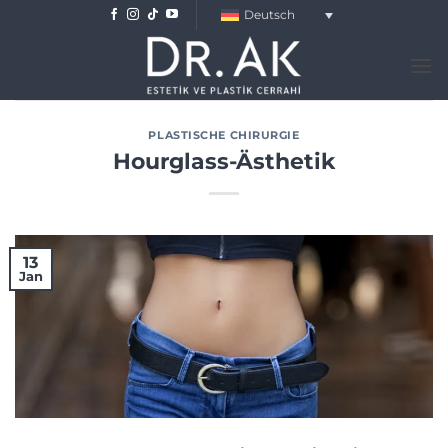
Skip
Deutsch
to
content
PLASTISCHE CHIRURGIE
Hourglass-Ästhetik
13
Jan