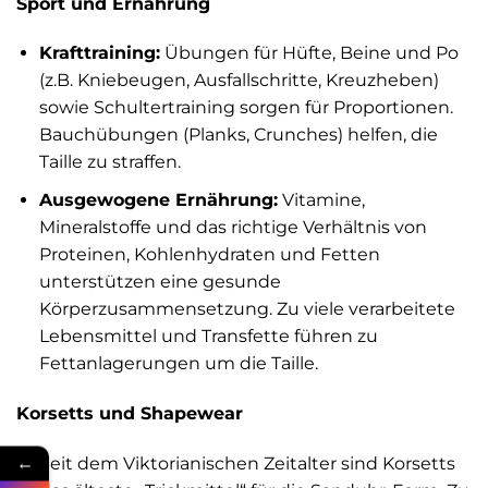
Sport und Ernährung
Krafttraining:
Übungen für Hüfte, Beine und Po
(z.B. Kniebeugen, Ausfallschritte, Kreuzheben)
sowie Schultertraining sorgen für Proportionen.
Bauchübungen (Planks, Crunches) helfen, die
Taille zu straffen.
Ausgewogene Ernährung:
Vitamine,
Mineralstoffe und das richtige Verhältnis von
Proteinen, Kohlenhydraten und Fetten
unterstützen eine gesunde
Körperzusammensetzung. Zu viele verarbeitete
Lebensmittel und Transfette führen zu
Fettanlagerungen um die Taille.
Korsetts und Shapewear
←
Seit dem Viktorianischen Zeitalter sind Korsetts