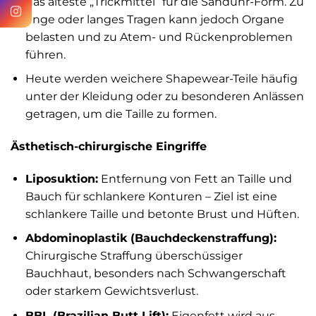
das älteste „Trickmittel“ für die Sanduhr-Form. Zu
enge oder langes Tragen kann jedoch Organe
belasten und zu Atem- und Rückenproblemen
führen.
Heute werden weichere Shapewear-Teile häufig
unter der Kleidung oder zu besonderen Anlässen
getragen, um die Taille zu formen.
Ästhetisch-chirurgische Eingriffe
Liposuktion:
Entfernung von Fett an Taille und
Bauch für schlankere Konturen – Ziel ist eine
schlankere Taille und betonte Brust und Hüften.
Abdominoplastik (Bauchdeckenstraffung):
Chirurgische Straffung überschüssiger
Bauchhaut, besonders nach Schwangerschaft
oder starkem Gewichtsverlust.
BBL (Brazilian Butt Lift):
Eigenfett wird aus