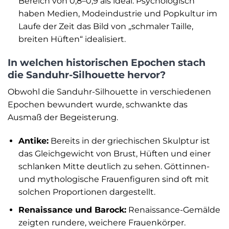
Bereich von 0,8–0,9 als ideal. Psychologisch
haben Medien, Modeindustrie und Popkultur im
Laufe der Zeit das Bild von „schmaler Taille,
breiten Hüften“ idealisiert.
In welchen historischen Epochen stach
die Sanduhr-Silhouette hervor?
Obwohl die Sanduhr-Silhouette in verschiedenen
Epochen bewundert wurde, schwankte das
Ausmaß der Begeisterung.
Antike:
Bereits in der griechischen Skulptur ist
das Gleichgewicht von Brust, Hüften und einer
schlanken Mitte deutlich zu sehen. Göttinnen-
und mythologische Frauenfiguren sind oft mit
solchen Proportionen dargestellt.
Renaissance und Barock:
Renaissance-Gemälde
zeigten rundere, weichere Frauenkörper.