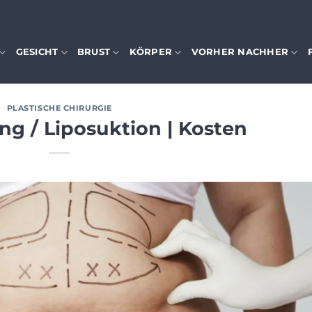
GESICHT
BRUST
KÖRPER
VORHER NACHHER
PLASTISCHE CHIRURGIE
g / Liposuktion | Kosten