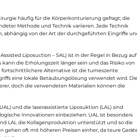
irurgie häufig für die Körperkonturierung gefragt; die
deter Methode und Technik variieren. Jede Technik
h, abhängig von der Art der durchgeführten Eingriffe un
-Assisted Liposuction – SAL) ist in der Regel in Bezug auf
s kann die Erholungszeit länger sein und das Risiko von
ortschrittlichere Alternative ist die tumeszente
griffs eine lokale Betäubungslösung verwendet wird. Di
herer, doch die verwendeten Materialien können die
UAL) und die laserassistierte Liposuktion (LAL) sind
nologische Innovationen einbeziehen. UAL ist besonders
nd LAL die Kollagenproduktion unterstützt und so die
en gehen oft mit höheren Preisen einher, da teure Gerät