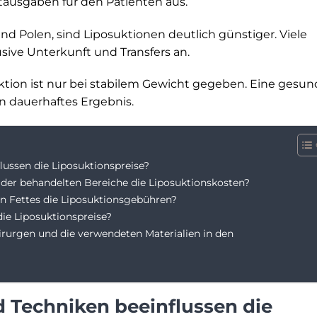
mtausgaben für den Patienten aus.
nd Polen, sind Liposuktionen deutlich günstiger. Viele
sive Unterkunft und Transfers an.
uktion ist nur bei stabilem Gewicht gegeben. Eine gesu
 dauerhaftes Ergebnis.
ussen die Liposuktionspreise?
 der behandelten Bereiche die Liposuktionskosten?
n Fettes die Liposuktionsgebühren?
die Liposuktionspreise?
irurgen und die verwendeten Materialien in den
Techniken beeinflussen die