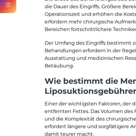
die Dauer des Eingriffs. Größere Bere
Operationszeit und erhöhen die Kost
erfordern mehr chirurgische Aufmerk
Bereichen fortschrittlichere Technik
Der Umfang des Eingriffs bestimmt o
Behandlungen erfordern in der Regel 
Ausstattung und medizinischen Ressour
Betäubung.
Wie bestimmt die Men
Liposuktionsgebühre
Einer der wichtigsten Faktoren, der 
entfernten Fettes. Das Volumen des 
und die Komplexität des chirurgisch
erfordert längere und sorgfältigere Ar
damit teurer macht.