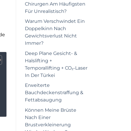
Chirurgen Am Häufigsten
Für Unrealistisch?
Warum Verschwindet Ein
Doppelkinn Nach
nde
Gewichtsverlust Nicht
Immer?
Deep Plane Gesicht- &
Halslifting +
Temporallifting + CO₂-Laser
In Der Türkei
Erweiterte
Bauchdeckenstraffung &
Fettabsaugung
Können Meine Brüste
Nach Einer
Brustverkleinerung