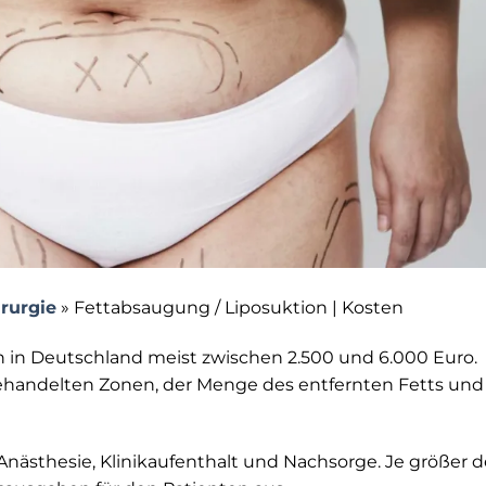
irurgie
»
Fettabsaugung / Liposuktion | Kosten
en in Deutschland meist zwischen 2.500 und 6.000 Euro.
behandelten Zonen, der Menge des entfernten Fetts und
nästhesie, Klinikaufenthalt und Nachsorge. Je größer d