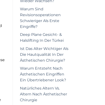
Wieder Wachsen?
Warum Sind
Revisionsoperationen
Schwieriger Als Erste
d
Eingriffe?
Deep Plane Gesicht- &
Halslifting In Der Türkei
Ist Das Alter Wichtiger Als
Die Hautqualität In Der
ese
Ästhetischen Chirurgie?
Warum Entsteht Nach
Ästhetischen Eingriffen
Ein Übertriebener Look?
Natürliches Altern Vs.
Altern Nach Ästhetischer
e
Chirurgie