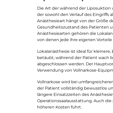
Die Art der während der Liposuktion 
der sowohl den Verlauf des Eingriffs
Anästhesieart hängt von der Größe 
Gesundheitszustand des Patienten un
Anästhesiearten gehören die Lokalan
von denen jede ihre eigenen Vorteile
Lokalanästhesie ist ideal für kleiner
betäubt, während der Patient wach ble
abgeschlossen werden. Der Hauptvortei
Verwendung von Vollnarkose-Equipm
Vollnarkose wird bei umfangreicheren 
der Patient vollständig bewusstlos u
längere Einsatzzeiten des Anästhesie
Operationssaalausstattung. Auch die
höheren Kosten führt.