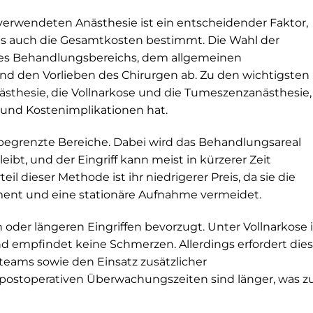
verwendeten Anästhesie ist ein entscheidender Faktor,
 als auch die Gesamtkosten bestimmt. Die Wahl der
des Behandlungsbereichs, dem allgemeinen
d den Vorlieben des Chirurgen ab. Zu den wichtigsten
ästhesie, die Vollnarkose und die Tumeszenzanästhesie,
 und Kostenimplikationen hat.
e, begrenzte Bereiche. Dabei wird das Behandlungsareal
ibt, und der Eingriff kann meist in kürzerer Zeit
l dieser Methode ist ihr niedrigerer Preis, da sie die
ent und eine stationäre Aufnahme vermeidet.
oder längeren Eingriffen bevorzugt. Unter Vollnarkose i
nd empfindet keine Schmerzen. Allerdings erfordert dies
teams sowie den Einsatz zusätzlicher
 postoperativen Überwachungszeiten sind länger, was z