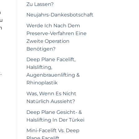
Zu Lassen?
n
Neujahrs-Dankesbotschaft
zu
Werde Ich Nach Dem
n
Preserve-Verfahren Eine
Zweite Operation
Benötigen?
Deep Plane Facelift,
Halslifting,
.
Augenbrauenlifting &
Rhinoplastik
Was, Wenn Es Nicht
Natürlich Aussieht?
Deep Plane Gesicht- &
Halslifting In Der Türkei
Mini-Facelift Vs. Deep
Plane Facelift