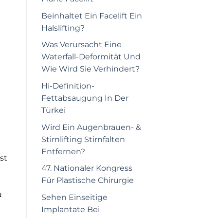
Beinhaltet Ein Facelift Ein
Halslifting?
Was Verursacht Eine
Waterfall-Deformität Und
Wie Wird Sie Verhindert?
Hi-Definition-
Fettabsaugung In Der
Türkei
Wird Ein Augenbrauen- &
Stirnlifting Stirnfalten
Entfernen?
st
47. Nationaler Kongress
Für Plastische Chirurgie
u
Sehen Einseitige
Implantate Bei