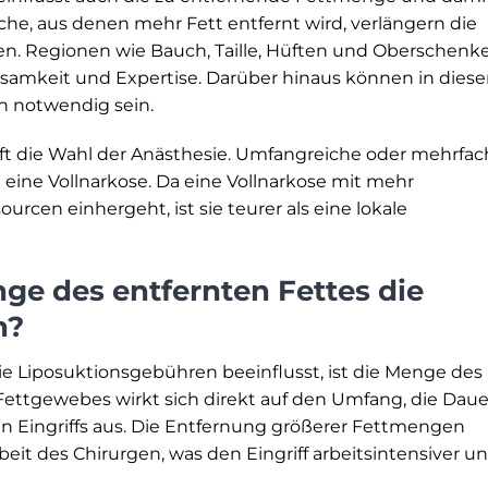
iche, aus denen mehr Fett entfernt wird, verlängern die
en. Regionen wie Bauch, Taille, Hüften und Oberschenke
samkeit und Expertise. Darüber hinaus können in dies
en notwendig sein.
ft die Wahl der Anästhesie. Umfangreiche oder mehrfac
eine Vollnarkose. Da eine Vollnarkose mit mehr
cen einhergeht, ist sie teurer als eine lokale
ge des entfernten Fettes die
n?
die Liposuktionsgebühren beeinflusst, ist die Menge des
Fettgewebes wirkt sich direkt auf den Umfang, die Daue
en Eingriffs aus. Die Entfernung größerer Fettmengen
beit des Chirurgen, was den Eingriff arbeitsintensiver u