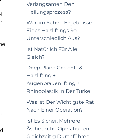
Verlangsamen Den
Heilungsprozess?
l
en
Warum Sehen Ergebnisse
Eines Halsliftings So
Unterschiedlich Aus?
he
Ist Natürlich Für Alle
Gleich?
Deep Plane Gesicht- &
Halslifting +
Augenbrauenlifting +
Rhinoplastik In Der Türkei
Was Ist Der Wichtigste Rat
Nach Einer Operation?
r
Ist Es Sicher, Mehrere
Ästhetische Operationen
nd
Gleichzeitig Durchführen