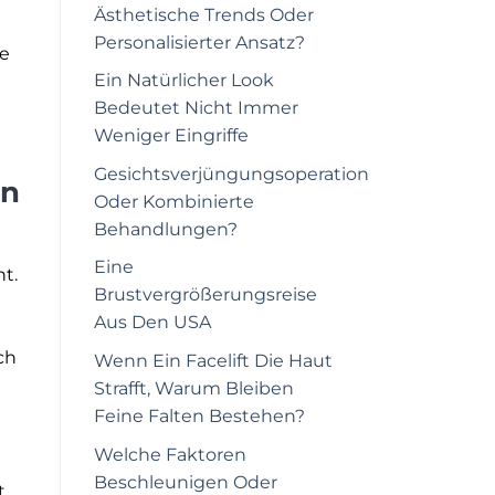
Ästhetische Trends Oder
Personalisierter Ansatz?
te
Ein Natürlicher Look
Bedeutet Nicht Immer
Weniger Eingriffe
Gesichtsverjüngungsoperation
en
Oder Kombinierte
Behandlungen?
Eine
t.
Brustvergrößerungsreise
Aus Den USA
ch
Wenn Ein Facelift Die Haut
Strafft, Warum Bleiben
Feine Falten Bestehen?
Welche Faktoren
Beschleunigen Oder
t