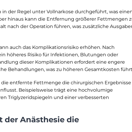
n der Regel unter Vollnarkose durchgeführt, was eine
rüber hinaus kann die Entfernung größerer Fettmengen 
t nach der Operation führen, was zusätzliche Ausgabe
ann auch das Komplikationsrisiko erhöhen. Nach
in höheres Risiko für Infektionen, Blutungen oder
ndlung dieser Komplikationen erfordert eine engere
che Behandlungen, was zu höheren Gesamtkosten führt
s die entfernte Fettmenge die chirurgischen Ergebnisse
flusst. Beispielsweise trägt eine hochvolumige
ren Triglyzeridspiegeln und einer verbesserten
t der Anästhesie die