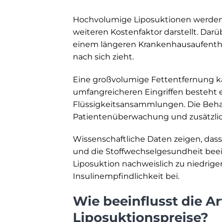
Hochvolumige Liposuktionen werden i
weiteren Kostenfaktor darstellt. Da
einem längeren Krankenhausaufenthal
nach sich zieht.
Eine großvolumige Fettentfernung k
umfangreicheren Eingriffen besteht e
Flüssigkeitsansammlungen. Die Beha
Patientenüberwachung und zusätzli
Wissenschaftliche Daten zeigen, das
und die Stoffwechselgesundheit beein
Liposuktion nachweislich zu niedrige
Insulinempfindlichkeit bei.
Wie beeinflusst die Ar
Liposuktionspreise?