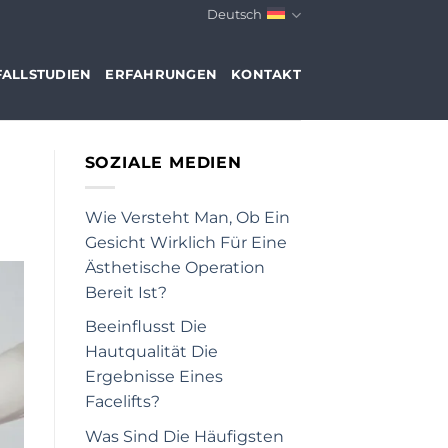
Deutsch
FALLSTUDIEN
ERFAHRUNGEN
KONTAKT
SOZIALE MEDIEN
Wie Versteht Man, Ob Ein
Gesicht Wirklich Für Eine
Ästhetische Operation
Bereit Ist?
Beeinflusst Die
Hautqualität Die
Ergebnisse Eines
Facelifts?
Was Sind Die Häufigsten