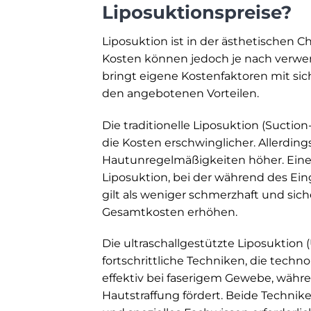
Liposuktionspreise?
Liposuktion ist in der ästhetischen Ch
Kosten können jedoch je nach verwen
bringt eigene Kostenfaktoren mit sic
den angebotenen Vorteilen.
Die traditionelle Liposuktion (Suction
die Kosten erschwinglicher. Allerding
Hautunregelmäßigkeiten höher. Eine f
Liposuktion, bei der während des Ein
gilt als weniger schmerzhaft und sic
Gesamtkosten erhöhen.
Die ultraschallgestützte Liposuktion (
fortschrittliche Techniken, die tech
effektiv bei faserigem Gewebe, währe
Hautstraffung fördert. Beide Technik