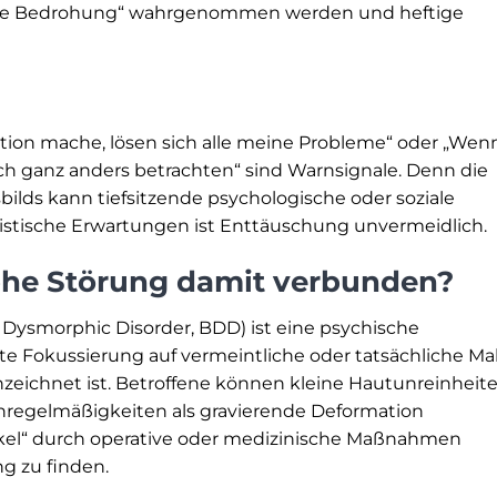
ielle Bedrohung“ wahrgenommen werden und heftige
ion mache, lösen sich alle meine Probleme“ oder „Wen
ch ganz anders betrachten“ sind Warnsignale. Denn die
lds kann tiefsitzende psychologische oder soziale
alistische Erwartungen ist Enttäuschung unvermeidlich.
phe Störung damit verbunden?
ysmorphic Disorder, BDD) ist eine psychische
te Fokussierung auf vermeintliche oder tatsächliche Ma
eichnet ist. Betroffene können kleine Hautunreinheit
unregelmäßigkeiten als gravierende Deformation
kel“ durch operative oder medizinische Maßnahmen
g zu finden.