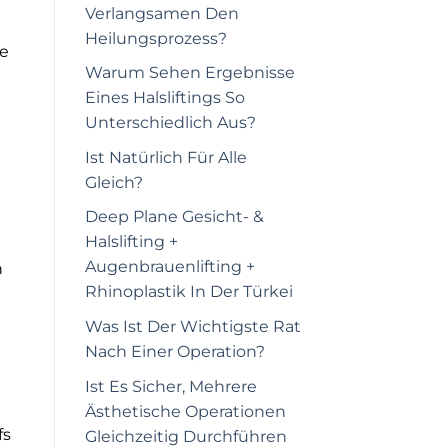
Verlangsamen Den
Heilungsprozess?
ie
Warum Sehen Ergebnisse
Eines Halsliftings So
e
Unterschiedlich Aus?
Ist Natürlich Für Alle
Gleich?
Deep Plane Gesicht- &
Halslifting +
Augenbrauenlifting +
h
Rhinoplastik In Der Türkei
Was Ist Der Wichtigste Rat
Nach Einer Operation?
Ist Es Sicher, Mehrere
Ästhetische Operationen
fs
Gleichzeitig Durchführen