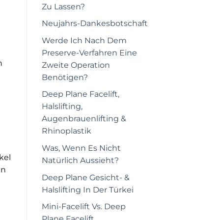
Zu Lassen?
Neujahrs-Dankesbotschaft
Werde Ich Nach Dem
Preserve-Verfahren Eine
n
Zweite Operation
Benötigen?
Deep Plane Facelift,
Halslifting,
Augenbrauenlifting &
Rhinoplastik
Was, Wenn Es Nicht
kel
Natürlich Aussieht?
en
Deep Plane Gesicht- &
Halslifting In Der Türkei
Mini-Facelift Vs. Deep
Plane Facelift