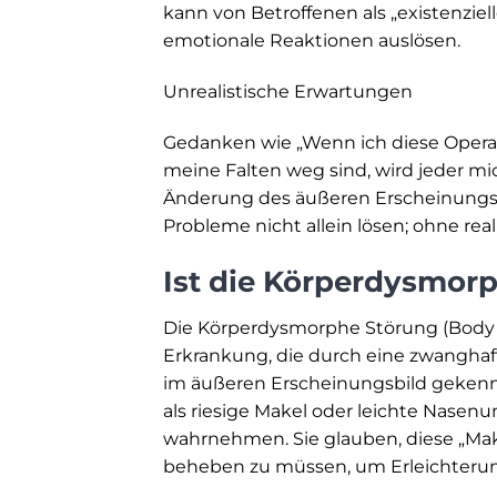
kann von Betroffenen als „existenz
emotionale Reaktionen auslösen.
Unrealistische Erwartungen
Gedanken wie „Wenn ich diese Operat
meine Falten weg sind, wird jeder mi
Änderung des äußeren Erscheinungsbi
Probleme nicht allein lösen; ohne re
Ist die Körperdysmor
Die Körperdysmorphe Störung (Body D
Erkrankung, die durch eine zwanghaf
im äußeren Erscheinungsbild gekennz
als riesige Makel oder leichte Nasen
wahrnehmen. Sie glauben, diese „Ma
beheben zu müssen, um Erleichterun