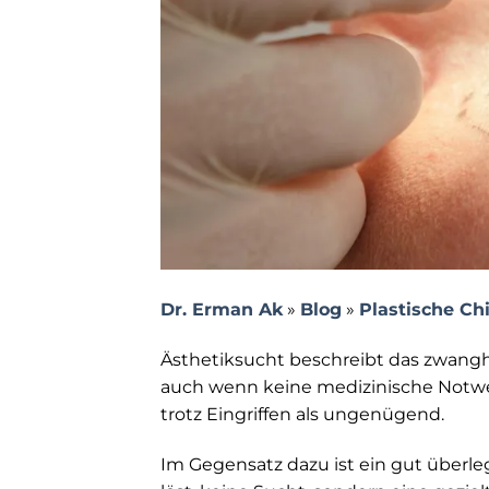
Dr. Erman Ak
»
Blog
»
Plastische Ch
Ästhetiksucht beschreibt das zwangh
auch wenn keine medizinische Notwe
trotz Eingriffen als ungenügend.
Im Gegensatz dazu ist ein gut überleg