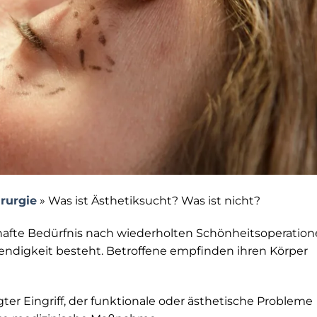
irurgie
»
Was ist Ästhetiksucht? Was ist nicht?
afte Bedürfnis nach wiederholten Schönheitsoperation
ndigkeit besteht. Betroffene empfinden ihren Körper
ter Eingriff, der funktionale oder ästhetische Probleme