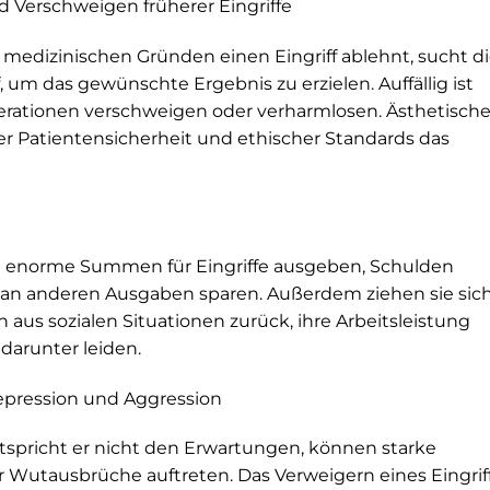
 Verschweigen früherer Eingriffe
medizinischen Gründen einen Eingriff ablehnt, sucht d
 um das gewünschte Ergebnis zu erzielen. Auffällig ist
perationen verschweigen oder verharmlosen. Ästhetisch
er Patientensicherheit und ethischer Standards das
 enorme Summen für Eingriffe ausgeben, Schulden
n anderen Ausgaben sparen. Außerdem ziehen sie sic
 aus sozialen Situationen zurück, ihre Arbeitsleistung
darunter leiden.
pression und Aggression
entspricht er nicht den Erwartungen, können starke
r Wutausbrüche auftreten. Das Verweigern eines Eingrif