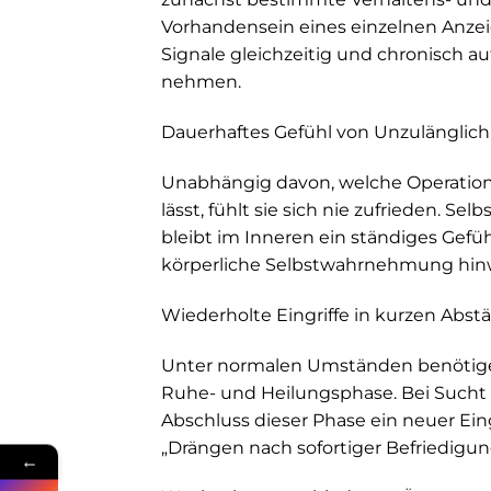
Vorhandensein eines einzelnen Anze
Signale gleichzeitig und chronisch auf
nehmen.
Dauerhaftes Gefühl von Unzulänglich
Unabhängig davon, welche Operation
lässt, fühlt sie sich nie zufrieden. 
bleibt im Inneren ein ständiges Gefü
körperliche Selbstwahrnehmung hin
Wiederholte Eingriffe in kurzen Abs
Unter normalen Umständen benötige
Ruhe- und Heilungsphase. Bei Sucht n
Abschluss dieser Phase ein neuer Eing
„Drängen nach sofortiger Befriedigun
←