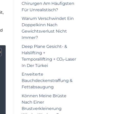
Chirurgen Am Häufigsten
Für Unrealistisch?
t,
Warum Verschwindet Ein
Doppelkinn Nach
nd
Gewichtsverlust Nicht
Immer?
Deep Plane Gesicht- &
Halslifting +
Temporallifting + CO₂-Laser
In Der Türkei
Erweiterte
Bauchdeckenstraffung &
Fettabsaugung
Können Meine Brüste
Nach Einer
Brustverkleinerung