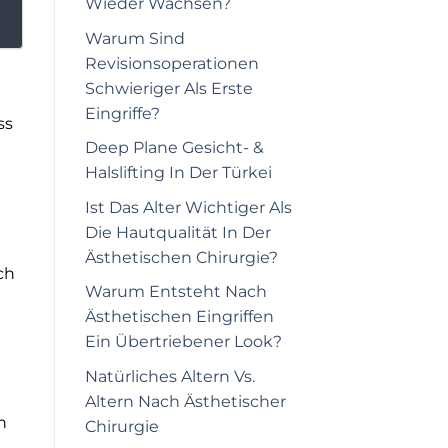
Wieder Wachsen?
Warum Sind
Revisionsoperationen
Schwieriger Als Erste
Eingriffe?
ss
Deep Plane Gesicht- &
Halslifting In Der Türkei
Ist Das Alter Wichtiger Als
Die Hautqualität In Der
Ästhetischen Chirurgie?
ch
Warum Entsteht Nach
Ästhetischen Eingriffen
Ein Übertriebener Look?
Natürliches Altern Vs.
Altern Nach Ästhetischer
n
Chirurgie