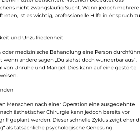
ichens nicht zwangsläufig Sucht. Wenn jedoch mehrere
treten, ist es wichtig, professionelle Hilfe in Anspruch z
keit und Unzufriedenheit
 oder medizinische Behandlung eine Person durchführ
Selbst wenn andere sagen „Du siehst doch wunderbar aus“,
hl von Unruhe und Mangel. Dies kann auf eine gestörte
weisen.
tänden
n Menschen nach einer Operation eine ausgedehnte
ach ästhetischer Chirurgie kann jedoch bereits vor
riff geplant werden. Dieser schnelle Zyklus zeigt eher d
g“ als tatsächliche psychologische Genesung.