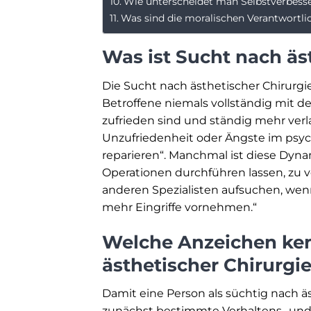
Wie unterscheidet man Selbstverbess
Was sind die moralischen Verantwortli
Was ist Sucht nach äs
Die Sucht nach ästhetischer Chirurgie
Betroffene niemals vollständig mit 
zufrieden sind und ständig mehr verla
Unzufriedenheit oder Ängste im psyc
reparieren“. Manchmal ist diese Dyna
Operationen durchführen lassen, zu
anderen Spezialisten aufsuchen, wenn e
mehr Eingriffe vornehmen.“
Welche Anzeichen ke
ästhetischer Chirurgi
Damit eine Person als süchtig nach 
zunächst bestimmte Verhaltens- und