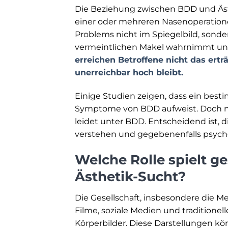
Die Beziehung zwischen BDD und Äst
einer oder mehreren Nasenoperatione
Problems nicht im Spiegelbild, sonder
vermeintlichen Makel wahrnimmt und
erreichen Betroffene nicht das ertr
unerreichbar hoch bleibt.
Einige Studien zeigen, dass ein best
Symptome von BDD aufweist. Doch nich
leidet unter BDD. Entscheidend ist,
verstehen und gegebenenfalls psych
Welche Rolle spielt ge
Ästhetik-Sucht?
Die Gesellschaft, insbesondere die M
Filme, soziale Medien und traditionel
Körperbilder. Diese Darstellungen k