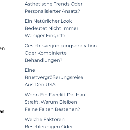
Ästhetische Trends Oder
Personalisierter Ansatz?
u
Ein Natürlicher Look
Bedeutet Nicht Immer
Weniger Eingriffe
Gesichtsverjüngungsoperation
en
Oder Kombinierte
Behandlungen?
Eine
Brustvergrößerungsreise
Aus Den USA
Wenn Ein Facelift Die Haut
Strafft, Warum Bleiben
Feine Falten Bestehen?
as
Welche Faktoren
Beschleunigen Oder