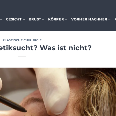
GESICHT
BRUST
KÖRPER
VORHER NACHHER
PLASTISCHE CHIRURGIE
etiksucht? Was ist nicht?