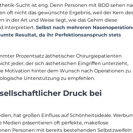
hetik-Sucht ist eng. Denn Personen mit BDD sehen n
n oft nicht das gewünschte Ergebnis, weil der Kern de
n in der Art und Weise liegt, wie das Gehirn diese
 interpretiert.
Selbst nach mehreren Nasenoperation
äumte Resultat, da ihr Perfektionsanspruch stets
immter Prozentsatz ästhetischer Chirurgiepatienten
t jeder, der sich ästhetischen Eingriffen unterzieht,
 die Motivation hinter dem Wunsch nach Operationen zu
ologische Unterstützung zu empfehlen.
sellschaftlicher Druck bei
edien, hat großen Einfluss auf Schönheitsideale. Werbun
le Medien präsentieren oft perfekte, makellose
önnen Personen mit bereits bestehenden Selbstzweifeln