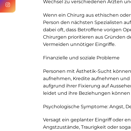
Wechsel zu verschiedenen Ärzten und
Wenn ein Chirurg aus ethischen oder 
Person den nächsten Spezialisten auf,
dabei oft, dass Betroffene vorigen O
Chirurgen prioritieren aus Gründen d
Vermeiden unnötiger Eingriffe.
Finanzielle und soziale Probleme
Personen mit Ästhetik-Sucht können
aufnehmen, Kredite aufnehmen und a
aufgrund ihrer Fixierung auf Aussehen
leidet und ihre Beziehungen können 
Psychologische Symptome: Angst, De
Versagt ein geplanter Eingriff oder 
Angstzustände, Traurigkeit oder soga