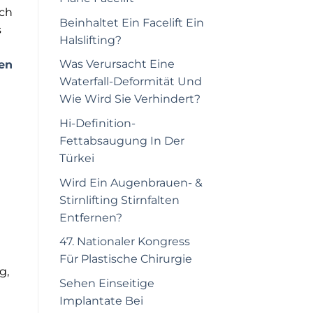
ach
Beinhaltet Ein Facelift Ein
s
Halslifting?
Was Verursacht Eine
en
Waterfall-Deformität Und
Wie Wird Sie Verhindert?
Hi-Definition-
Fettabsaugung In Der
Türkei
Wird Ein Augenbrauen- &
Stirnlifting Stirnfalten
Entfernen?
47. Nationaler Kongress
Für Plastische Chirurgie
g,
Sehen Einseitige
Implantate Bei