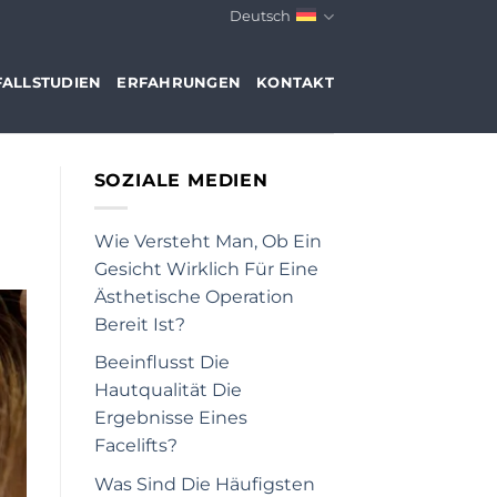
Deutsch
FALLSTUDIEN
ERFAHRUNGEN
KONTAKT
SOZIALE MEDIEN
Wie Versteht Man, Ob Ein
Gesicht Wirklich Für Eine
Ästhetische Operation
Bereit Ist?
Beeinflusst Die
Hautqualität Die
Ergebnisse Eines
Facelifts?
Was Sind Die Häufigsten