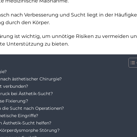
elte medizinische Maßnahme.
h nach Verbesserung und Sucht liegt in der Häufigkei
g durch den Körper.
ärung ist wichtig, um unnötige Risiken zu vermeiden u
te Unterstützung zu bieten.
gie?
nach ästhetischer Chirurgie?
t verbunden?
Druck bei Ästhetik-Sucht?
se Fixierung?
n die Sucht nach Operationen?
etische Eingriffe?
 Ästhetik-Sucht helfen?
ie Körperdysmorphe Störung?