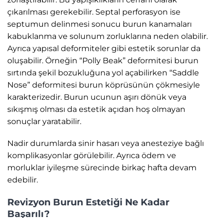
çıkarılması gerekebilir. Septal perforasyon ise
septumun delinmesi sonucu burun kanamaları
kabuklanma ve solunum zorluklarına neden olabilir.
Ayrıca yapısal deformiteler gibi estetik sorunlar da
oluşabilir. Örneğin “Polly Beak” deformitesi burun
sırtında şekil bozukluğuna yol açabilirken “Saddle
Nose” deformitesi burun köprüsünün çökmesiyle
karakterizedir. Burun ucunun aşırı dönük veya
sıkışmış olması da estetik açıdan hoş olmayan
sonuçlar yaratabilir.
Nadir durumlarda sinir hasarı veya anesteziye bağlı
komplikasyonlar görülebilir. Ayrıca ödem ve
morluklar iyileşme sürecinde birkaç hafta devam
edebilir.
Revizyon Burun Estetiği Ne Kadar
Başarılı?