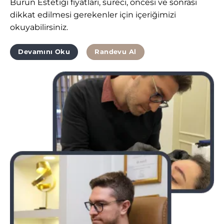
Burun Estetiği fiyatları, süreci, öncesi ve sonrası
dikkat edilmesi gerekenler için içeriğimizi
okuyabilirsiniz.
Devamını Oku
Randevu Al