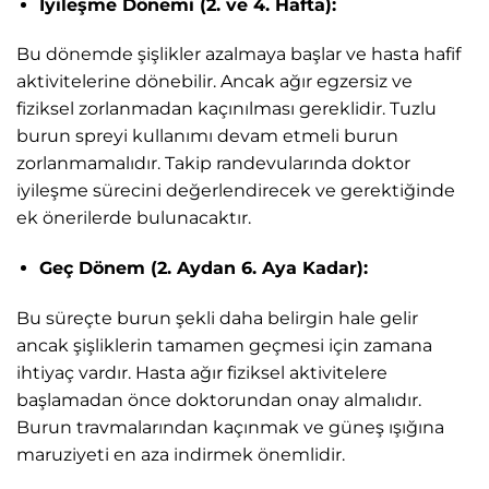
İyileşme Dönemi (2. ve 4. Hafta):
Bu dönemde şişlikler azalmaya başlar ve hasta hafif
aktivitelerine dönebilir. Ancak ağır egzersiz ve
fiziksel zorlanmadan kaçınılması gereklidir. Tuzlu
burun spreyi kullanımı devam etmeli burun
zorlanmamalıdır. Takip randevularında doktor
iyileşme sürecini değerlendirecek ve gerektiğinde
ek önerilerde bulunacaktır.
Geç Dönem (2. Aydan 6. Aya Kadar):
Bu süreçte burun şekli daha belirgin hale gelir
ancak şişliklerin tamamen geçmesi için zamana
ihtiyaç vardır. Hasta ağır fiziksel aktivitelere
başlamadan önce doktorundan onay almalıdır.
Burun travmalarından kaçınmak ve güneş ışığına
maruziyeti en aza indirmek önemlidir.