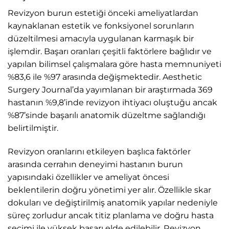
Revizyon burun estetiği önceki ameliyatlardan
kaynaklanan estetik ve fonksiyonel sorunların
düzeltilmesi amacıyla uygulanan karmaşık bir
işlemdir. Başarı oranları çeşitli faktörlere bağlıdır ve
yapılan bilimsel çalışmalara göre hasta memnuniyeti
%83,6 ile %97 arasında değişmektedir. Aesthetic
Surgery Journal’da yayımlanan bir araştırmada 369
hastanın %9,8’inde revizyon ihtiyacı oluştuğu ancak
%87’sinde başarılı anatomik düzeltme sağlandığı
belirtilmiştir.
Revizyon oranlarını etkileyen başlıca faktörler
arasında cerrahın deneyimi hastanın burun
yapısındaki özellikler ve ameliyat öncesi
beklentilerin doğru yönetimi yer alır. Özellikle skar
dokuları ve değiştirilmiş anatomik yapılar nedeniyle
süreç zorludur ancak titiz planlama ve doğru hasta
seçimi ile yüksek başarı elde edilebilir. Revizyon