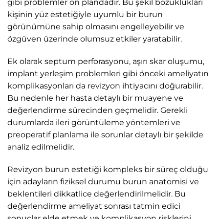
gibi problemler ön plandadır. Bu şekil bozuklukları
kişinin yüz estetiğiyle uyumlu bir burun
görünümüne sahip olmasını engelleyebilir ve
özgüven üzerinde olumsuz etkiler yaratabilir.
Ek olarak septum perforasyonu, aşırı skar oluşumu,
implant yerleşim problemleri gibi önceki ameliyatın
komplikasyonları da revizyon ihtiyacını doğurabilir.
Bu nedenle her hasta detaylı bir muayene ve
değerlendirme sürecinden geçmelidir. Gerekli
durumlarda ileri görüntüleme yöntemleri ve
preoperatif planlama ile sorunlar detaylı bir şekilde
analiz edilmelidir.
Revizyon burun estetiği kompleks bir süreç olduğu
için adayların fiziksel durumu burun anatomisi ve
beklentileri dikkatlice değerlendirilmelidir. Bu
değerlendirme ameliyat sonrası tatmin edici
sonuçlar elde etmek ve komplikasyon risklerini