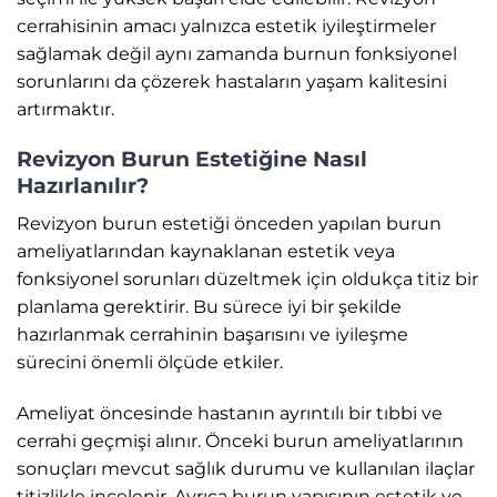
cerrahisinin amacı yalnızca estetik iyileştirmeler
sağlamak değil aynı zamanda burnun fonksiyonel
sorunlarını da çözerek hastaların yaşam kalitesini
artırmaktır.
Revizyon Burun Estetiğine Nasıl
Hazırlanılır?
Revizyon burun estetiği önceden yapılan burun
ameliyatlarından kaynaklanan estetik veya
fonksiyonel sorunları düzeltmek için oldukça titiz bir
planlama gerektirir. Bu sürece iyi bir şekilde
hazırlanmak cerrahinin başarısını ve iyileşme
sürecini önemli ölçüde etkiler.
Ameliyat öncesinde hastanın ayrıntılı bir tıbbi ve
cerrahi geçmişi alınır. Önceki burun ameliyatlarının
sonuçları mevcut sağlık durumu ve kullanılan ilaçlar
titizlikle incelenir. Ayrıca burun yapısının estetik ve