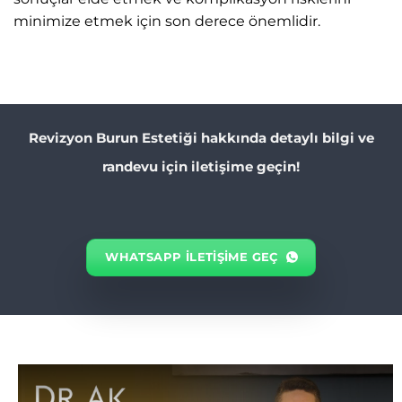
minimize etmek için son derece önemlidir.
Revizyon Burun Estetiği hakkında detaylı bilgi ve
randevu için iletişime geçin!
WHATSAPP ILETIŞIME GEÇ