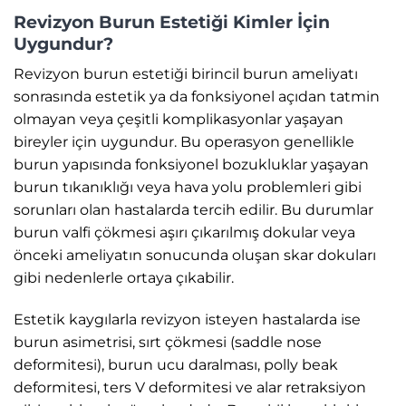
Revizyon Burun Estetiği Kimler İçin
Uygundur?
Revizyon burun estetiği birincil burun ameliyatı
sonrasında estetik ya da fonksiyonel açıdan tatmin
olmayan veya çeşitli komplikasyonlar yaşayan
bireyler için uygundur. Bu operasyon genellikle
burun yapısında fonksiyonel bozukluklar yaşayan
burun tıkanıklığı veya hava yolu problemleri gibi
sorunları olan hastalarda tercih edilir. Bu durumlar
burun valfi çökmesi aşırı çıkarılmış dokular veya
önceki ameliyatın sonucunda oluşan skar dokuları
gibi nedenlerle ortaya çıkabilir.
Estetik kaygılarla revizyon isteyen hastalarda ise
burun asimetrisi, sırt çökmesi (saddle nose
deformitesi), burun ucu daralması, polly beak
deformitesi, ters V deformitesi ve alar retraksiyon