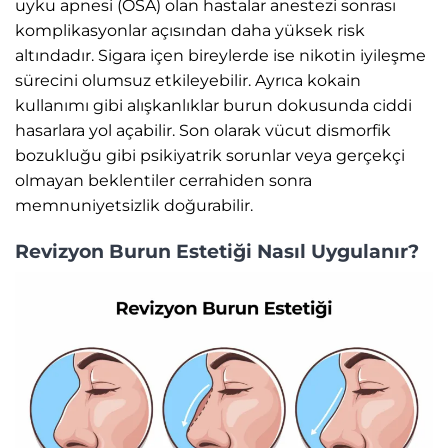
uyku apnesi (OSA) olan hastalar anestezi sonrası
komplikasyonlar açısından daha yüksek risk
altındadır. Sigara içen bireylerde ise nikotin iyileşme
sürecini olumsuz etkileyebilir. Ayrıca kokain
kullanımı gibi alışkanlıklar burun dokusunda ciddi
hasarlara yol açabilir. Son olarak vücut dismorfik
bozukluğu gibi psikiyatrik sorunlar veya gerçekçi
olmayan beklentiler cerrahiden sonra
memnuniyetsizlik doğurabilir.
Revizyon Burun Estetiği Nasıl Uygulanır?