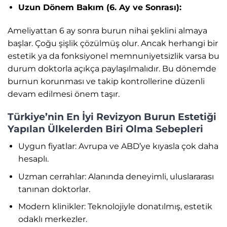
Uzun Dönem Bakım (6. Ay ve Sonrası):
Ameliyattan 6 ay sonra burun nihai şeklini almaya
başlar. Çoğu şişlik çözülmüş olur. Ancak herhangi bir
estetik ya da fonksiyonel memnuniyetsizlik varsa bu
durum doktorla açıkça paylaşılmalıdır. Bu dönemde
burnun korunması ve takip kontrollerine düzenli
devam edilmesi önem taşır.
Türkiye’nin En İyi Revizyon Burun Estetiği
Yapılan Ülkelerden Biri Olma Sebepleri
Uygun fiyatlar: Avrupa ve ABD’ye kıyasla çok daha
hesaplı.
Uzman cerrahlar: Alanında deneyimli, uluslararası
tanınan doktorlar.
Modern klinikler: Teknolojiyle donatılmış, estetik
odaklı merkezler.