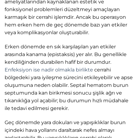
ameliyatlarından kaynaklanan estetik ve
fonksiyonel problemleri düzeltmeyi amaçlayan
karmaşık bir cerrahi işlemdir. Ancak bu operasyon
hem erken hem de geç dönemde bazı yan etkiler
veya komplikasyonlar oluşturabilir.
Erken dönemde en sık karşılaşılan yan etkiler
arasında kanama (epistaksis) yer alır. Bu genellikle
kendiliğinden durabilen hafif bir durumdur.
Enfeksiyon ise nadir olmakla birlikte
cerrahi
bölgedeki yara iyileşme sürecini etkileyebilir ve apse
oluşumuna neden olabilir. Septal hematom burun
septumunda kan birikmesi sonucu şişlik ağrı ve
tıkanıklığa yol açabilir; bu durumun hızlı müdahale
ile tedavi edilmesi gerekir.
Geç dönemde yara dokuları ve yapışıklıklar burun
içindeki hava yollarını daraltarak nefes almayı
zorlaştırabilir. Bu yapışıklıkların cerrahi olarak