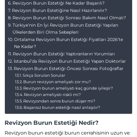
Revizyon Burun Estetiği Ne Kadar Başarılı?
Revizyon Burun Estetiğine Nasıl Hazırlanılır?
Revizyon Burun Estetiği Sonrası Bakım Nasıl Olmalı?
Türkiye’nin En İyi Revizyon Burun Estetiği Yapılan
Ülkelerden Biri Olma Sebepleri
Ortalama Revizyon Burun Estetiği Fiyatları 2026’te
Ne Kadar?
Revizyon Burun Estetiği Yaptıranların Yorumları
İstanbul’da Revizyon Burun Estetiği Yapan Doktorlar
Revizyon Burun Estetiği Öncesi Sonrası Fotoğraflar
Sıkça Sorulan Sorular
Burun revizyon ameliyatı zor mu?
Revizyon burun ameliyatı kaç günde iyileşir?
Revizyon ameliyatı riskli mi?
Revizyondan sonra burun düşer mi?
Başarısız burun estetiği nasıl anlaşılır?
Revizyon Burun Estetiği Nedir?
Revizyon burun estetiği burun cerrahisinin uzun ve