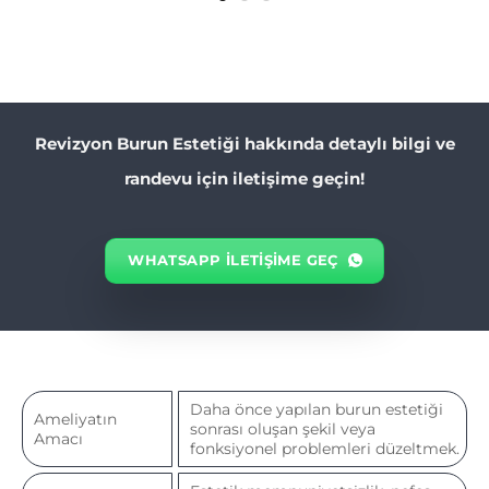
Revizyon Burun Estetiği hakkında detaylı bilgi ve
randevu için iletişime geçin!
WHATSAPP ILETIŞIME GEÇ
Daha önce yapılan burun estetiği
Ameliyatın
sonrası oluşan şekil veya
Amacı
fonksiyonel problemleri düzeltmek.