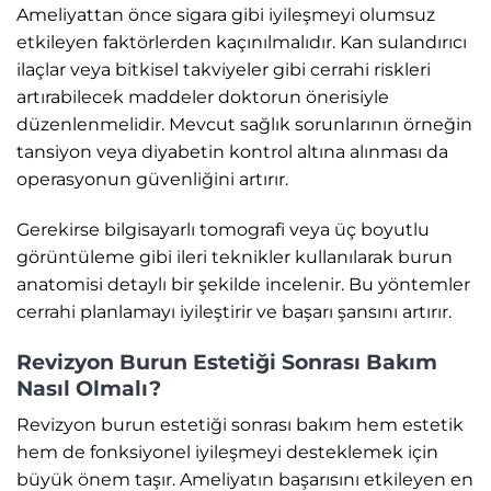
Ameliyattan önce sigara gibi iyileşmeyi olumsuz
etkileyen faktörlerden kaçınılmalıdır. Kan sulandırıcı
ilaçlar veya bitkisel takviyeler gibi cerrahi riskleri
artırabilecek maddeler doktorun önerisiyle
düzenlenmelidir. Mevcut sağlık sorunlarının örneğin
tansiyon veya diyabetin kontrol altına alınması da
operasyonun güvenliğini artırır.
Gerekirse bilgisayarlı tomografi veya üç boyutlu
görüntüleme gibi ileri teknikler kullanılarak burun
anatomisi detaylı bir şekilde incelenir. Bu yöntemler
cerrahi planlamayı iyileştirir ve başarı şansını artırır.
Revizyon Burun Estetiği Sonrası Bakım
Nasıl Olmalı?
Revizyon burun estetiği sonrası bakım hem estetik
hem de fonksiyonel iyileşmeyi desteklemek için
büyük önem taşır. Ameliyatın başarısını etkileyen en