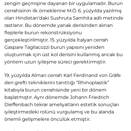
zengin geçmişine dayanan bir uygulamadır. Burun
cerrahisinin ilk örneklerine M.Ö. 6. yüzyılda yazılmış
olan Hindistan’daki Sushruta Samhita adlı metinde
rastlanır. Bu dönemde yanak derisinden alınan
fleplerle burun rekonstrüksiyonu
gerçekleştirilmiştir. 15. yüzyılda İtalyan cerrah
Gaspare Tagliacozzi burun yapısını yeniden
oluşturmak için üst kol derisini kullanmış ancak bu
yöntem uzun iyileşme süreci gerektirmiştir.
19. yüzyılda Alman cerrah Karl Ferdinand von Gräfe
deri grefti tekniklerini tanıttığı “Rhinoplastik”
kitabıyla burun cerrahisinde yeni bir dönem
başlatmıştır. Aynı dönemde Johann Friedrich
Dieffenbach tekrar ameliyatların estetik sonuçları
iyileştirmedeki rolünü vurgulamış ve bu alanda
önemli gelişmelere öncülük etmiştir.