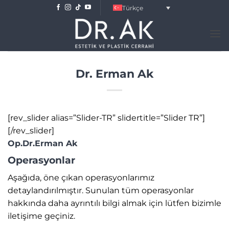
Skip
Türkçe
to
content
Dr. Erman Ak
[rev_slider alias=”Slider-TR” slidertitle=”Slider TR”]
[/rev_slider]
Op.Dr.Erman Ak
Operasyonlar
Aşağıda, öne çıkan operasyonlarımız
detaylandırılmıştır. Sunulan tüm operasyonlar
hakkında daha ayrıntılı bilgi almak için lütfen bizimle
iletişime geçiniz.