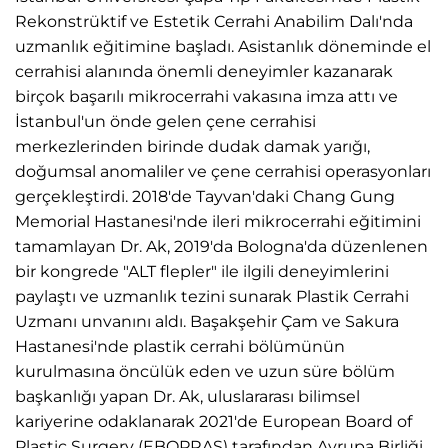
Rekonstrüktif ve Estetik Cerrahi Anabilim Dalı'nda
uzmanlık eğitimine başladı. Asistanlık döneminde el
cerrahisi alanında önemli deneyimler kazanarak
birçok başarılı mikrocerrahi vakasına imza attı ve
İstanbul'un önde gelen çene cerrahisi
merkezlerinden birinde dudak damak yarığı,
doğumsal anomaliler ve çene cerrahisi operasyonları
gerçekleştirdi. 2018'de Tayvan'daki Chang Gung
Memorial Hastanesi'nde ileri mikrocerrahi eğitimini
tamamlayan Dr. Ak, 2019'da Bologna'da düzenlenen
bir kongrede "ALT flepler" ile ilgili deneyimlerini
paylaştı ve uzmanlık tezini sunarak Plastik Cerrahi
Uzmanı unvanını aldı. Başakşehir Çam ve Sakura
Hastanesi'nde plastik cerrahi bölümünün
kurulmasına öncülük eden ve uzun süre bölüm
başkanlığı yapan Dr. Ak, uluslararası bilimsel
kariyerine odaklanarak 2021'de European Board of
Plastic Surgery (EBOPRAS) tarafından Avrupa Birliği