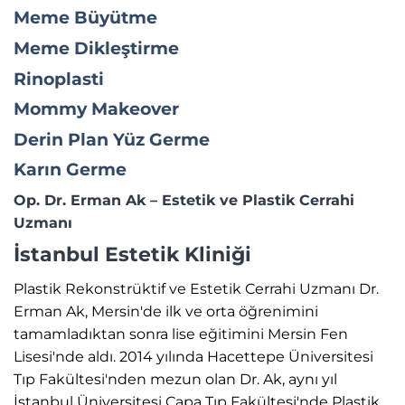
Meme Büyütme
Meme Dikleştirme
Rinoplasti
Mommy Makeover
Derin Plan Yüz Germe
Karın Germe
Op. Dr. Erman Ak – Estetik ve Plastik Cerrahi
Uzmanı
İstanbul Estetik Kliniği
Plastik Rekonstrüktif ve Estetik Cerrahi Uzmanı Dr.
Erman Ak, Mersin'de ilk ve orta öğrenimini
tamamladıktan sonra lise eğitimini Mersin Fen
Lisesi'nde aldı. 2014 yılında Hacettepe Üniversitesi
Tıp Fakültesi'nden mezun olan Dr. Ak, aynı yıl
İstanbul Üniversitesi Çapa Tıp Fakültesi'nde Plastik