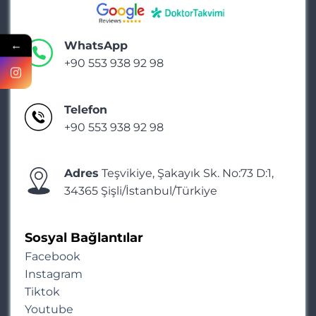
←
WhatsApp
+90 553 938 92 98
Telefon
+90 553 938 92 98
Adres
Teşvikiye, Şakayık Sk. No:73 D:1,
34365 Şişli/İstanbul/Türkiye
Sosyal Bağlantılar
Facebook
Instagram
Tiktok
Youtube