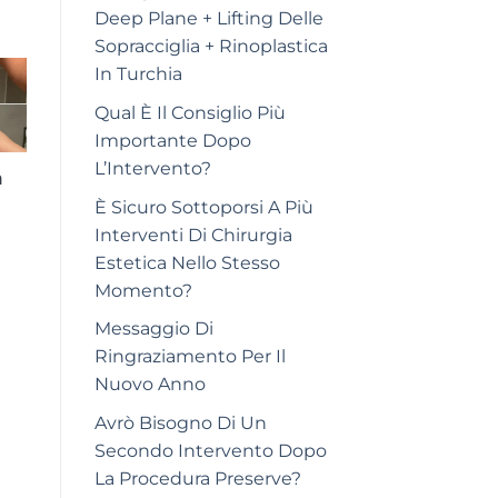
Deep Plane + Lifting Delle
Sopracciglia + Rinoplastica
In Turchia
Qual È Il Consiglio Più
Importante Dopo
L’Intervento?
a
È Sicuro Sottoporsi A Più
Interventi Di Chirurgia
Estetica Nello Stesso
Momento?
Messaggio Di
Ringraziamento Per Il
Nuovo Anno
Avrò Bisogno Di Un
Secondo Intervento Dopo
La Procedura Preserve?