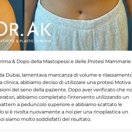
rima & Dopo della Mastopessi e delle Protesi Mammarie
ta da Dubai, lamentava mancanza di volume e rilassament
ra clinica, abbiamo deciso di utilizzare una protesi Motiva
sioni del seno della paziente. Dopo aver verificato che n
eratori, abbiamo completato l’intervento utilizzando un
pattern a peduncolo superiore e abbiamo scattato le
o si è rivolta nuovamente a noi per una rinoplastica un
oi siamo molto soddisfatti del risultato.