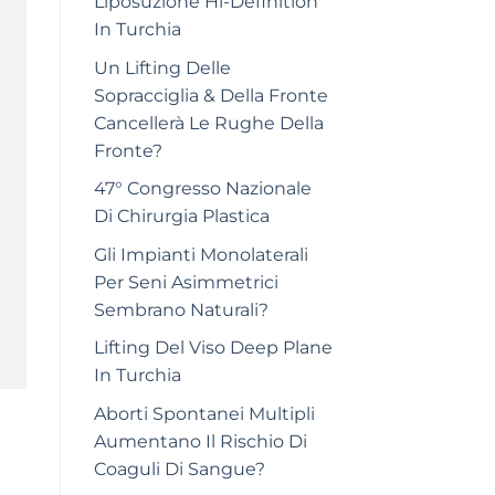
Liposuzione Hi-Definition
In Turchia
Un Lifting Delle
Sopracciglia & Della Fronte
Cancellerà Le Rughe Della
Fronte?
47° Congresso Nazionale
Di Chirurgia Plastica
Gli Impianti Monolaterali
Per Seni Asimmetrici
Sembrano Naturali?
Lifting Del Viso Deep Plane
In Turchia
Aborti Spontanei Multipli
Aumentano Il Rischio Di
Coaguli Di Sangue?