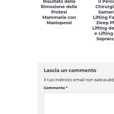
Risultato della
Il Perc
Rimozione delle
Chirurgi
Protesi
Saman
Mammarie con
Lifting F
Mastopessi
Deep Pl
Lifting de
e Lifting
Sopracc
Lascia un commento
Il tuo indirizzo email non sarà pubb
Commento
*