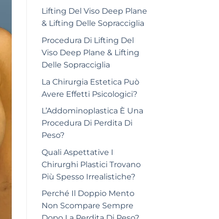
Lifting Del Viso Deep Plane
& Lifting Delle Sopracciglia
Procedura Di Lifting Del
Viso Deep Plane & Lifting
Delle Sopracciglia
La Chirurgia Estetica Può
Avere Effetti Psicologici?
L’Addominoplastica È Una
Procedura Di Perdita Di
Peso?
Quali Aspettative I
Chirurghi Plastici Trovano
Più Spesso Irrealistiche?
Perché Il Doppio Mento
Non Scompare Sempre
Dopo La Perdita Di Peso?