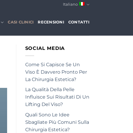
Italiano
CASI CLINICI
RECENSIONI
CONTATTI
SOCIAL MEDIA
Come Si Capisce Se Un
Viso È Davvero Pronto Per
La Chirurgia Estetica?
La Qualità Della Pelle
Influisce Sui Risultati Di Un
Lifting Del Viso?
Quali Sono Le Idee
Sbagliate Più Comuni Sulla
Chirurgia Estetica?