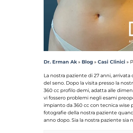
Dr. Erman Ak
»
Blog
»
Casi Clinici
»
P
La nostra paziente di 27 anni, arriva
del seno. Dopo la visita presso la nost
360 cc profilo demi, adatta alle dimen
vi fossero problemi negli esami preop
impianto da 360 cc con tecnica wise 
fotografie della nostra paziente quand
anno dopo. Sia la nostra paziente sia n