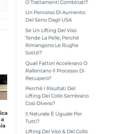
O Trattamenti Combinati?
Un Percorso Di Aumento
Del Seno Dagli USA
Se Un Lifting Del Viso
Tende La Pelle, Perché
Rimangono Le Rughe
Sottili?
Quali Fattori Accelerano O
Rallentano Il Processo Di
Recupero?
Perché I Risultati Del
Lifting Del Collo Sembrano
Così Diversi?
ica
Il Naturale È Uguale Per
 a
Tutti?
hia
Lifting Del Viso & Del Collo