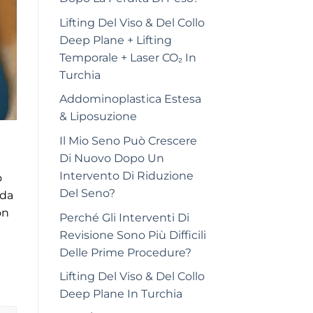
Lifting Del Viso & Del Collo
Deep Plane + Lifting
Temporale + Laser CO₂ In
Turchia
Addominoplastica Estesa
& Liposuzione
Il Mio Seno Può Crescere
Di Nuovo Dopo Un
Intervento Di Riduzione
o
Del Seno?
 da
on
Perché Gli Interventi Di
Revisione Sono Più Difficili
Delle Prime Procedure?
Lifting Del Viso & Del Collo
Deep Plane In Turchia