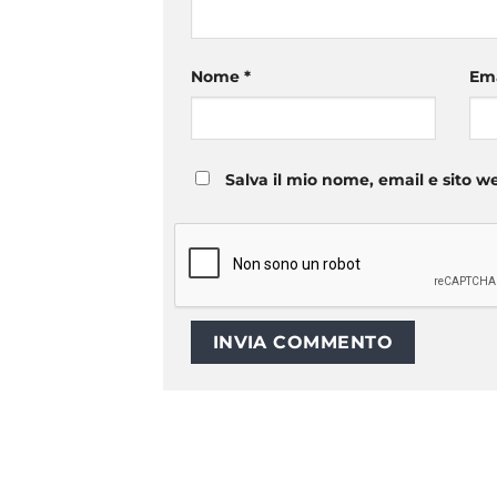
Nome
*
Em
Salva il mio nome, email e sito 