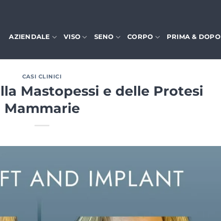
AZIENDALE
VISO
SENO
CORPO
PRIMA & DOPO
CASI CLINICI
la Mastopessi e delle Protesi
Mammarie