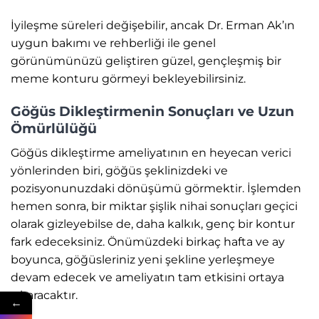
İyileşme süreleri değişebilir, ancak Dr. Erman Ak’ın
uygun bakımı ve rehberliği ile genel
görünümünüzü geliştiren güzel, gençleşmiş bir
meme konturu görmeyi bekleyebilirsiniz.
Göğüs Dikleştirmenin Sonuçları ve Uzun
Ömürlülüğü
Göğüs dikleştirme ameliyatının en heyecan verici
yönlerinden biri, göğüs şeklinizdeki ve
pozisyonunuzdaki dönüşümü görmektir. İşlemden
hemen sonra, bir miktar şişlik nihai sonuçları geçici
olarak gizleyebilse de, daha kalkık, genç bir kontur
fark edeceksiniz. Önümüzdeki birkaç hafta ve ay
boyunca, göğüsleriniz yeni şekline yerleşmeye
devam edecek ve ameliyatın tam etkisini ortaya
çıkaracaktır.
←