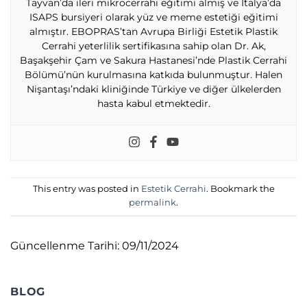
Tayvan’da ileri mikrocerrahi eğitimi almış ve İtalya’da
ISAPS bursiyeri olarak yüz ve meme estetiği eğitimi
almıştır. EBOPRAS’tan Avrupa Birliği Estetik Plastik
Cerrahi yeterlilik sertifikasına sahip olan Dr. Ak,
Başakşehir Çam ve Sakura Hastanesi’nde Plastik Cerrahi
Bölümü’nün kurulmasına katkıda bulunmuştur. Halen
Nişantaşı’ndaki kliniğinde Türkiye ve diğer ülkelerden
hasta kabul etmektedir.
This entry was posted in
Estetik Cerrahi
. Bookmark the
permalink
.
Güncellenme Tarihi: 09/11/2024
BLOG