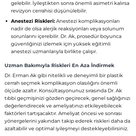
gelebilir. İyileştikten sonra önemli asimetri kalırsa
revizyon cerrahisi düşünülebilir.
Anestezi Riskleri:
Anestezi komplikasyonları
nadir de olsa alerjik reaksiyonları veya solunum
sorunlarını içerebilir. Dr. Ak, prosedür boyunca
güvenliğinizi izlemek için yüksek eğitimli
anestezi uzmanlarıyla birlikte çalışır.
Uzman Bakımıyla Riskleri En Aza İndirmek
Dr. Erman Ak gibi nitelikli ve deneyimli bir plastik
cerrah seçmek komplikasyon olasılığını önemli
ölçüde azaltır. Konsültasyonunuz sırasında Dr. Ak
tıbbi geçmişinizi gözden geçirecek, genel sağlığınızı
değerlendirecek ve ameliyatınızı etkileyebilecek
faktörleri tartışacaktır. Ameliyat öncesi ve sonrası
yönergelerini yakından takip ederek riskleri daha da
azaltabilir ve optimal iyileşmeyi destekleyebilirsiniz.