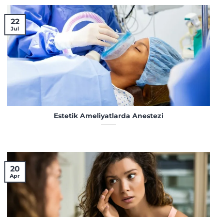
22
Jul
Estetik Ameliyatlarda Anestezi
20
Apr