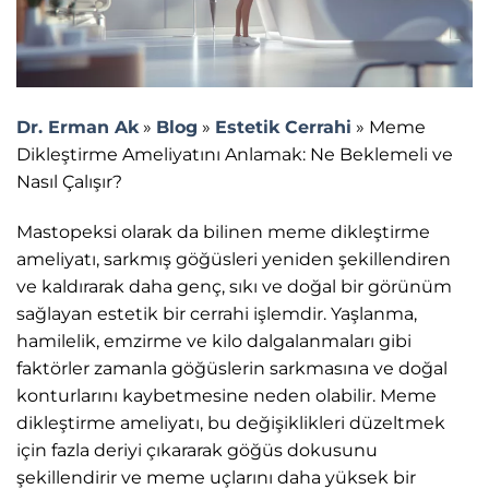
Dr. Erman Ak
»
Blog
»
Estetik Cerrahi
»
Meme
Dikleştirme Ameliyatını Anlamak: Ne Beklemeli ve
Nasıl Çalışır?
Mastopeksi olarak da bilinen meme dikleştirme
ameliyatı, sarkmış göğüsleri yeniden şekillendiren
ve kaldırarak daha genç, sıkı ve doğal bir görünüm
sağlayan estetik bir cerrahi işlemdir. Yaşlanma,
hamilelik, emzirme ve kilo dalgalanmaları gibi
faktörler zamanla göğüslerin sarkmasına ve doğal
konturlarını kaybetmesine neden olabilir. Meme
dikleştirme ameliyatı, bu değişiklikleri düzeltmek
için fazla deriyi çıkararak göğüs dokusunu
şekillendirir ve meme uçlarını daha yüksek bir