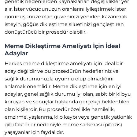
genetik nedenlerden kaynaklanan değişiklikler yer
alır. İster vücudunuzun oranlarını iyileştirmek ister
görünüşünüze olan güveninizi yeniden kazanmak
isteyin, göğüs dikleştirme siluetinizi gençleştiren
dönüştürücü bir prosedür olabilir.
Meme Dikleştirme Ameliyatı İçin İdeal
Adaylar
Herkes meme dikleştirme ameliyatı için ideal bir
aday değildir ve bu prosedürün hedefleriniz ve
sağlık durumunuzla uyumlu olup olmadığını
anlamak önemlidir. Meme dikleştirme için en iyi
adaylar, genel sağlık durumu iyi olan, sabit bir kiloyu
koruyan ve sonuçlar hakkında gerçekçi beklentileri
olan kişilerdir. Bu prosedür özellikle hamilelik,
emzirme, yaşlanma, kilo kaybı veya genetik yatkınlık
gibi faktörler nedeniyle meme sarkması (pitozis)
yaşayanlar için faydalıdır.