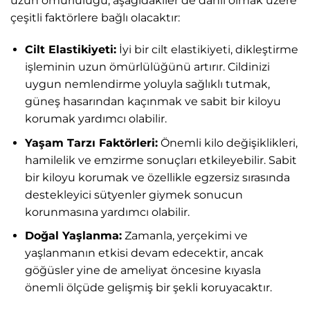
uzun ömürlülüğü, aşağıdakiler de dahil olmak üzere
çeşitli faktörlere bağlı olacaktır:
Cilt Elastikiyeti:
İyi bir cilt elastikiyeti, dikleştirme
işleminin uzun ömürlülüğünü artırır. Cildinizi
uygun nemlendirme yoluyla sağlıklı tutmak,
güneş hasarından kaçınmak ve sabit bir kiloyu
korumak yardımcı olabilir.
Yaşam Tarzı Faktörleri:
Önemli kilo değişiklikleri,
hamilelik ve emzirme sonuçları etkileyebilir. Sabit
bir kiloyu korumak ve özellikle egzersiz sırasında
destekleyici sütyenler giymek sonucun
korunmasına yardımcı olabilir.
Doğal Yaşlanma:
Zamanla, yerçekimi ve
yaşlanmanın etkisi devam edecektir, ancak
göğüsler yine de ameliyat öncesine kıyasla
önemli ölçüde gelişmiş bir şekli koruyacaktır.