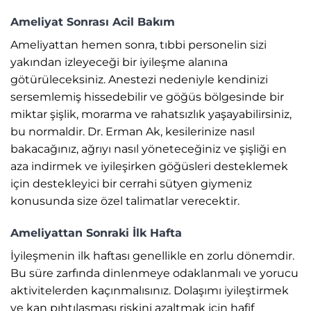
Ameliyat Sonrası Acil Bakım
Ameliyattan hemen sonra, tıbbi personelin sizi
yakından izleyeceği bir iyileşme alanına
götürüleceksiniz. Anestezi nedeniyle kendinizi
sersemlemiş hissedebilir ve göğüs bölgesinde bir
miktar şişlik, morarma ve rahatsızlık yaşayabilirsiniz,
bu normaldir. Dr. Erman Ak, kesilerinize nasıl
bakacağınız, ağrıyı nasıl yöneteceğiniz ve şişliği en
aza indirmek ve iyileşirken göğüsleri desteklemek
için destekleyici bir cerrahi sütyen giymeniz
konusunda size özel talimatlar verecektir.
Ameliyattan Sonraki İlk Hafta
İyileşmenin ilk haftası genellikle en zorlu dönemdir.
Bu süre zarfında dinlenmeye odaklanmalı ve yorucu
aktivitelerden kaçınmalısınız. Dolaşımı iyileştirmek
ve kan pıhtılaşması riskini azaltmak için hafif