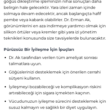
göğüs dikleştirme işleminizin nihai sonuçları daha
belirgin hale gelecektir. Yara izleri zaman içinde
solmaya devam edecektir, ancak başlangıçta hafif
pembe veya kabarık olabilirler. Dr. Erman Ak,
görünümlerini en aza indirmeye yardımcı olmak için
silikon örtüler veya kremler gibi yara izi yönetim
teknikleri konusunda size tavsiyelerde bulunacaktır.
Pürüzsüz Bir İyileşme İçin İpuçları
Dr. Ak tarafından verilen tüm ameliyat sonrası
talimatlara uyun.
Göğüslerinizi desteklemek için önerilen cerrahi
sütyeni kullanın.
İyileşmeyi bozabileceği ve komplikasyon riskini
artırabileceği için sigara içmekten kaçının.
Vücudunuzun iyileşme sürecini desteklemek için
susuz kalmayın ve sağlıklı bir diyet uygulayın.