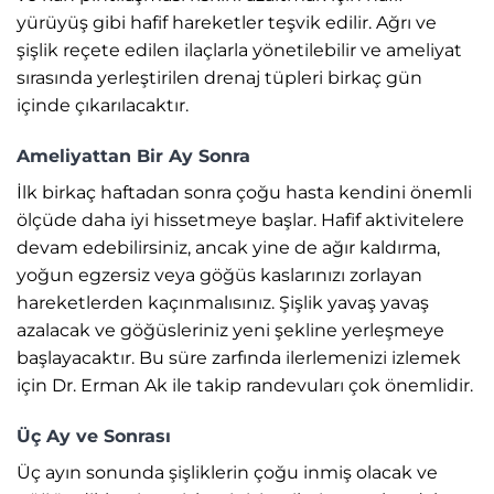
yürüyüş gibi hafif hareketler teşvik edilir. Ağrı ve
şişlik reçete edilen ilaçlarla yönetilebilir ve ameliyat
sırasında yerleştirilen drenaj tüpleri birkaç gün
içinde çıkarılacaktır.
Ameliyattan Bir Ay Sonra
İlk birkaç haftadan sonra çoğu hasta kendini önemli
ölçüde daha iyi hissetmeye başlar. Hafif aktivitelere
devam edebilirsiniz, ancak yine de ağır kaldırma,
yoğun egzersiz veya göğüs kaslarınızı zorlayan
hareketlerden kaçınmalısınız. Şişlik yavaş yavaş
azalacak ve göğüsleriniz yeni şekline yerleşmeye
başlayacaktır. Bu süre zarfında ilerlemenizi izlemek
için Dr. Erman Ak ile takip randevuları çok önemlidir.
Üç Ay ve Sonrası
Üç ayın sonunda şişliklerin çoğu inmiş olacak ve