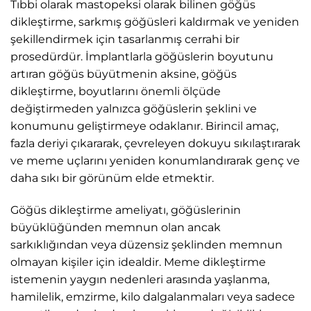
Tıbbi olarak mastopeksi olarak bilinen göğüs
dikleştirme, sarkmış göğüsleri kaldırmak ve yeniden
şekillendirmek için tasarlanmış cerrahi bir
prosedürdür. İmplantlarla göğüslerin boyutunu
artıran göğüs büyütmenin aksine, göğüs
dikleştirme, boyutlarını önemli ölçüde
değiştirmeden yalnızca göğüslerin şeklini ve
konumunu geliştirmeye odaklanır. Birincil amaç,
fazla deriyi çıkararak, çevreleyen dokuyu sıkılaştırarak
ve meme uçlarını yeniden konumlandırarak genç ve
daha sıkı bir görünüm elde etmektir.
Göğüs dikleştirme ameliyatı, göğüslerinin
büyüklüğünden memnun olan ancak
sarkıklığından veya düzensiz şeklinden memnun
olmayan kişiler için idealdir. Meme dikleştirme
istemenin yaygın nedenleri arasında yaşlanma,
hamilelik, emzirme, kilo dalgalanmaları veya sadece