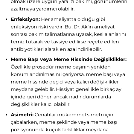
olmak üzere uygun yara izi bakımı, görünümlerini
azaltmaya yardımcı olabilir.
Enfeksiyon:
Her ameliyatta olduğu gibi
enfeksiyon riski vardır. Bu, Dr. Ak’ın ameliyat
sonrası bakım talimatlarına uyarak, kesi alanlarını
temiz tutarak ve tavsiye edilirse reçete edilen
antibiyotikleri alarak en aza indirilebilir.
Meme Başı veya Meme Hissinde Değişiklikler:
Özellikle prosedür meme başının yeniden
konumlandırılmasını içeriyorsa, meme başı veya
meme hissinde geçici veya kalıcı değişiklikler
meydana gelebilir. Hissiyat genellikle birkaç ay
içinde geri döner, ancak nadir durumlarda
değişiklikler kalıcı olabilir.
Asimetri:
Cerrahlar mükemmel simetri için
çabalarken, meme şeklinde veya meme başı
pozisyonunda küçük farklılıklar meydana