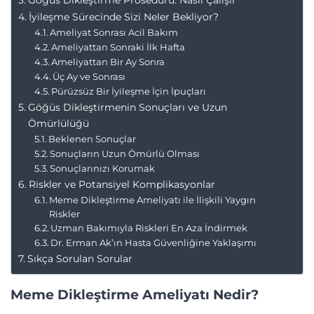
Göğüs Dikleştirme Prosedürü: Nasıl Çalışır
İyileşme Sürecinde Sizi Neler Bekliyor?
Ameliyat Sonrası Acil Bakım
Ameliyattan Sonraki İlk Hafta
Ameliyattan Bir Ay Sonra
Üç Ay ve Sonrası
Pürüzsüz Bir İyileşme İçin İpuçları
Göğüs Dikleştirmenin Sonuçları ve Uzun
Ömürlülüğü
Beklenen Sonuçlar
Sonuçların Uzun Ömürlü Olması
Sonuçlarınızı Korumak
Riskler ve Potansiyel Komplikasyonlar
Meme Dikleştirme Ameliyatı ile İlişkili Yaygın
Riskler
Uzman Bakımıyla Riskleri En Aza İndirmek
Dr. Erman Ak’ın Hasta Güvenliğine Yaklaşımı
Sıkça Sorulan Sorular
Meme Dikleştirme Ameliyatı Nedir?