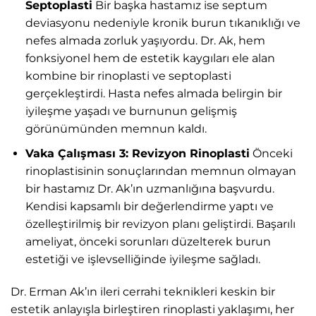
Septoplasti
Bir başka hastamız ise septum
deviasyonu nedeniyle kronik burun tıkanıklığı ve
nefes almada zorluk yaşıyordu. Dr. Ak, hem
fonksiyonel hem de estetik kaygıları ele alan
kombine bir rinoplasti ve septoplasti
gerçekleştirdi. Hasta nefes almada belirgin bir
iyileşme yaşadı ve burnunun gelişmiş
görünümünden memnun kaldı.
Vaka Çalışması 3: Revizyon Rinoplasti
Önceki
rinoplastisinin sonuçlarından memnun olmayan
bir hastamız Dr. Ak’ın uzmanlığına başvurdu.
Kendisi kapsamlı bir değerlendirme yaptı ve
özelleştirilmiş bir revizyon planı geliştirdi. Başarılı
ameliyat, önceki sorunları düzelterek burun
estetiği ve işlevselliğinde iyileşme sağladı.
Dr. Erman Ak’ın ileri cerrahi teknikleri keskin bir
estetik anlayışla birleştiren rinoplasti yaklaşımı, her