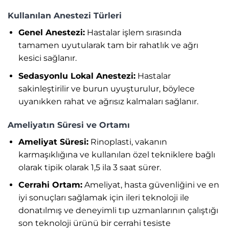
Kullanılan Anestezi Türleri
Genel Anestezi:
Hastalar işlem sırasında
tamamen uyutularak tam bir rahatlık ve ağrı
kesici sağlanır.
Sedasyonlu Lokal Anestezi:
Hastalar
sakinleştirilir ve burun uyuşturulur, böylece
uyanıkken rahat ve ağrısız kalmaları sağlanır.
Ameliyatın Süresi ve Ortamı
Ameliyat Süresi:
Rinoplasti, vakanın
karmaşıklığına ve kullanılan özel tekniklere bağlı
olarak tipik olarak 1,5 ila 3 saat sürer.
Cerrahi Ortam:
Ameliyat, hasta güvenliğini ve en
iyi sonuçları sağlamak için ileri teknoloji ile
donatılmış ve deneyimli tıp uzmanlarının çalıştığı
son teknoloji ürünü bir cerrahi tesiste