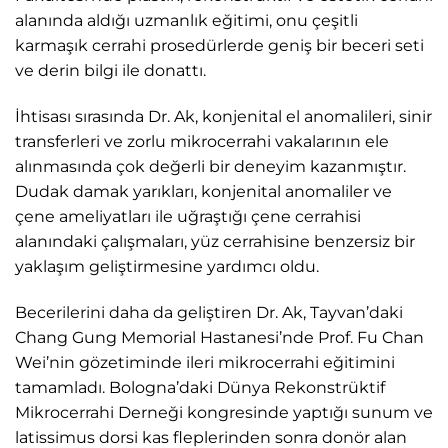
alanında aldığı uzmanlık eğitimi, onu çeşitli
karmaşık cerrahi prosedürlerde geniş bir beceri seti
ve derin bilgi ile donattı.
İhtisası sırasında Dr. Ak, konjenital el anomalileri, sinir
transferleri ve zorlu mikrocerrahi vakalarının ele
alınmasında çok değerli bir deneyim kazanmıştır.
Dudak damak yarıkları, konjenital anomaliler ve
çene ameliyatları ile uğraştığı çene cerrahisi
alanındaki çalışmaları, yüz cerrahisine benzersiz bir
yaklaşım geliştirmesine yardımcı oldu.
Becerilerini daha da geliştiren Dr. Ak, Tayvan’daki
Chang Gung Memorial Hastanesi’nde Prof. Fu Chan
Wei’nin gözetiminde ileri mikrocerrahi eğitimini
tamamladı. Bologna’daki Dünya Rekonstrüktif
Mikrocerrahi Derneği kongresinde yaptığı sunum ve
latissimus dorsi kas fleplerinden sonra donör alan