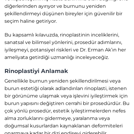
diğerlerinden ayırıyor ve burnunu yeniden
şekillendirmeyi düşünen bireyler için güvenilir bir
seçim haline getiriyor.
Bu kapsamlı kılavuzda, rinoplastinin inceliklerini,
sanatsal ve bilimsel yönlerini, prosedür adımlarını,
iyileşmeyi, potansiyel riskleri ve Dr. Erman Ak’ın her
ameliyata getirdiği uzmanlığı inceleyeceğiz.
Rinoplastiyi Anlamak
Genellikle burnun yeniden şekillendirilmesi veya
burun estetiği olarak adlandırılan rinoplasti, istenen
bir görünüme ulaşmak veya işlevini iyileştirmek için
burun yapısını değiştiren cerrahi bir prosedürdür. Bu
çok yönlü prosedür, estetik iyileştirmelerden nefes
alma zorluklarını gidermeye, yaralanma veya
doğumsal kusurlardan kaynaklanan deformiteleri
onarmaya kadar bir dizi endişeyi giderebilir.