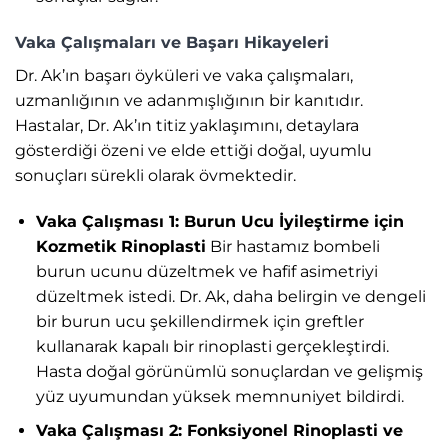
Vaka Çalışmaları ve Başarı Hikayeleri
Dr. Ak’ın başarı öyküleri ve vaka çalışmaları,
uzmanlığının ve adanmışlığının bir kanıtıdır.
Hastalar, Dr. Ak’ın titiz yaklaşımını, detaylara
gösterdiği özeni ve elde ettiği doğal, uyumlu
sonuçları sürekli olarak övmektedir.
Vaka Çalışması 1: Burun Ucu İyileştirme için
Kozmetik Rinoplasti
Bir hastamız bombeli
burun ucunu düzeltmek ve hafif asimetriyi
düzeltmek istedi. Dr. Ak, daha belirgin ve dengeli
bir burun ucu şekillendirmek için greftler
kullanarak kapalı bir rinoplasti gerçekleştirdi.
Hasta doğal görünümlü sonuçlardan ve gelişmiş
yüz uyumundan yüksek memnuniyet bildirdi.
Vaka Çalışması 2: Fonksiyonel Rinoplasti ve