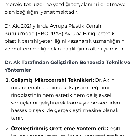
morbiditesi üzerine yazdığı tez, alanını ilerletmeye
olan bağlılığını yansıtmaktadır.
Dr. Ak, 2021 yılında Avrupa Plastik Cerrahi
Kurulu’ndan (EBOPRAS) Avrupa Birliği estetik
plastik cerrahi yeterliliğini kazanarak uzmanlığının
ve mükemmelliğe olan bağlılığının altını çizmiştir.
Dr. Ak Tarafından Geliştirilen Benzersiz Teknik ve
Yöntemler
Gelişmiş Mikrocerrahi Teknikleri:
Dr. Ak’ın
mikrocerrahi alanındaki kapsamlı eğitimi,
rinoplastinin hem estetik hem de işlevsel
sonuçlarını geliştirerek karmaşık prosedürleri
hassas bir şekilde gerçekleştirmesine olanak
tanır.
Özelleştirilmiş Greftleme Yöntemleri:
Çeşitli