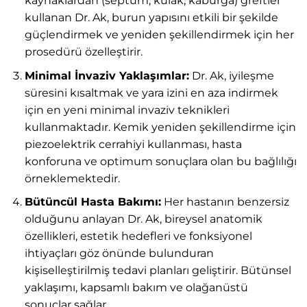
kaynaklardan (septum, kulak, kaburga) greftler
kullanan Dr. Ak, burun yapısını etkili bir şekilde
güçlendirmek ve yeniden şekillendirmek için her
prosedürü özelleştirir.
Minimal İnvaziv Yaklaşımlar:
Dr. Ak, iyileşme
süresini kısaltmak ve yara izini en aza indirmek
için en yeni minimal invaziv teknikleri
kullanmaktadır. Kemik yeniden şekillendirme için
piezoelektrik cerrahiyi kullanması, hasta
konforuna ve optimum sonuçlara olan bu bağlılığı
örneklemektedir.
Bütüncül Hasta Bakımı:
Her hastanın benzersiz
olduğunu anlayan Dr. Ak, bireysel anatomik
özellikleri, estetik hedefleri ve fonksiyonel
ihtiyaçları göz önünde bulunduran
kişiselleştirilmiş tedavi planları geliştirir. Bütünsel
yaklaşımı, kapsamlı bakım ve olağanüstü
sonuçlar sağlar.