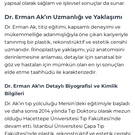
yapısal olarak sağlam ve işlevsel sonuçlar da sunar.
Dr. Erman Ak’ın Uzmanlığı ve Yaklaşımı
Dr. Erman Ak, titiz eğitimi, kapsamlı deneyimi ve
mükemmelliğe adanmışlığıyla öne çıkan kariyeriyle
tanınmış bir plastik, rekonstrüktif ve estetik cerrahi
uzmanıdır. Rinoplastiye yaklaşımı, yüz anatomisini
derinlemesine anlaması, detaylar için sanatsal bir
göz ve hastaları için mümkün olan en iyi sonuçları
elde etme taahhüdü ile karakterizedir.
Dr. Erman Ak’ın Detaylı Biyografisi ve Kimlik
Bilgileri
Dr. Ak’ın tıp yolculuğu Mersin’deki eğitimiyle başladı
ve daha sonra 2014 yılında Tıp Doktoru olarak mezun
olduğu Hacettepe Üniversitesi Tıp Fakültesi’nde
devam etti. İstanbul Üniversitesi Çapa Tıp
Fakültesi’nde plastik, rekonstrüktif ve estetik cerrahi