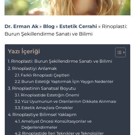
Dr. Erman Ak
»
Blog
»
Estetik Cerrahi
»
Rinoplasti:
Burun Şekillendirme Sanatı ve Bilimi
Yazı İçeriği
Rinoplasti: Burun Şekillendirme Sanatı ve Bilimi
Rinoplastiyi Anlamak
Farklı Rinoplasti Çeşitleri
Burun Estetiği Yaptırmak İçin Yaygın Nedenler
Rinoplastinin Sanatsal Boyutu
Rinoplastide Estetiğin Önemi
Yüz Uyumunun ve Oranlarının Dikkate Alınması
Estetik Amaçlara Örnekler
Rinoplastiye Bilimsel Yaklaşım
Ameliyat Öncesi Konsültasyonlar ve
Değerlendirmeler
Rinoplastide İleri Teknikler ve Teknolojiler