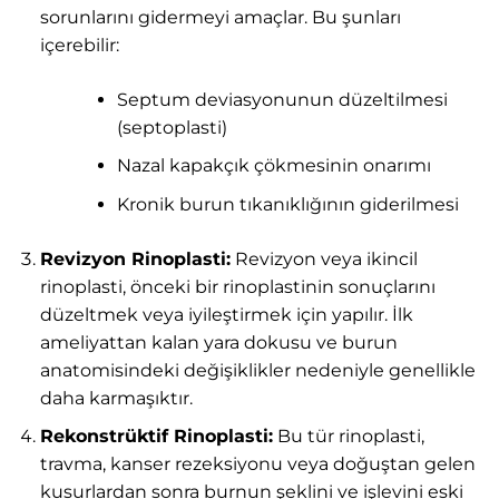
sorunlarını gidermeyi amaçlar. Bu şunları
içerebilir:
Septum deviasyonunun düzeltilmesi
(septoplasti)
Nazal kapakçık çökmesinin onarımı
Kronik burun tıkanıklığının giderilmesi
Revizyon Rinoplasti:
Revizyon veya ikincil
rinoplasti, önceki bir rinoplastinin sonuçlarını
düzeltmek veya iyileştirmek için yapılır. İlk
ameliyattan kalan yara dokusu ve burun
anatomisindeki değişiklikler nedeniyle genellikle
daha karmaşıktır.
Rekonstrüktif Rinoplasti:
Bu tür rinoplasti,
travma, kanser rezeksiyonu veya doğuştan gelen
kusurlardan sonra burnun şeklini ve işlevini eski