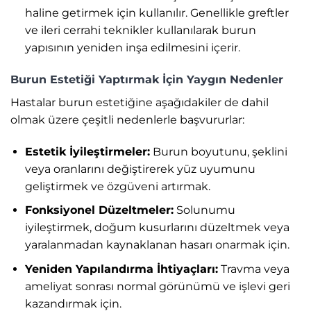
haline getirmek için kullanılır. Genellikle greftler
ve ileri cerrahi teknikler kullanılarak burun
yapısının yeniden inşa edilmesini içerir.
Burun Estetiği Yaptırmak İçin Yaygın Nedenler
Hastalar burun estetiğine aşağıdakiler de dahil
olmak üzere çeşitli nedenlerle başvururlar:
Estetik İyileştirmeler:
Burun boyutunu, şeklini
veya oranlarını değiştirerek yüz uyumunu
geliştirmek ve özgüveni artırmak.
Fonksiyonel Düzeltmeler:
Solunumu
iyileştirmek, doğum kusurlarını düzeltmek veya
yaralanmadan kaynaklanan hasarı onarmak için.
Yeniden Yapılandırma İhtiyaçları:
Travma veya
ameliyat sonrası normal görünümü ve işlevi geri
kazandırmak için.