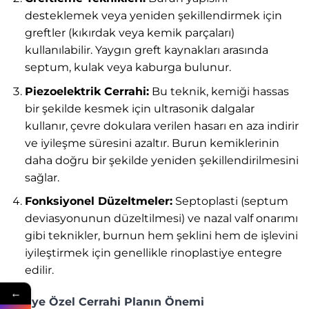
desteklemek veya yeniden şekillendirmek için
greftler (kıkırdak veya kemik parçaları)
kullanılabilir. Yaygın greft kaynakları arasında
septum, kulak veya kaburga bulunur.
Piezoelektrik Cerrahi:
Bu teknik, kemiği hassas
bir şekilde kesmek için ultrasonik dalgalar
kullanır, çevre dokulara verilen hasarı en aza indirir
ve iyileşme süresini azaltır. Burun kemiklerinin
daha doğru bir şekilde yeniden şekillendirilmesini
sağlar.
Fonksiyonel Düzeltmeler:
Septoplasti (septum
deviasyonunun düzeltilmesi) ve nazal valf onarımı
gibi teknikler, burnun hem şeklini hem de işlevini
iyileştirmek için genellikle rinoplastiye entegre
edilir.
←
Kişiye Özel Cerrahi Planın Önemi