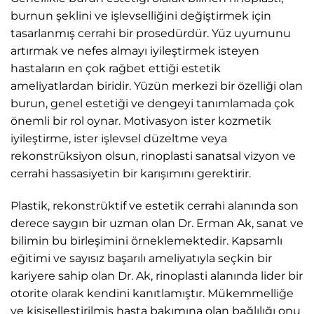
burnun şeklini ve işlevselliğini değiştirmek için
tasarlanmış cerrahi bir prosedürdür. Yüz uyumunu
artırmak ve nefes almayı iyileştirmek isteyen
hastaların en çok rağbet ettiği estetik
ameliyatlardan biridir. Yüzün merkezi bir özelliği olan
burun, genel estetiği ve dengeyi tanımlamada çok
önemli bir rol oynar. Motivasyon ister kozmetik
iyileştirme, ister işlevsel düzeltme veya
rekonstrüksiyon olsun, rinoplasti sanatsal vizyon ve
cerrahi hassasiyetin bir karışımını gerektirir.
Plastik, rekonstrüktif ve estetik cerrahi alanında son
derece saygın bir uzman olan Dr. Erman Ak, sanat ve
bilimin bu birleşimini örneklemektedir. Kapsamlı
eğitimi ve sayısız başarılı ameliyatıyla seçkin bir
kariyere sahip olan Dr. Ak, rinoplasti alanında lider bir
otorite olarak kendini kanıtlamıştır. Mükemmelliğe
ve kişiselleştirilmiş hasta bakımına olan bağlılığı onu