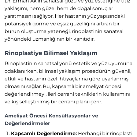
Dr. Erman Ak’ın sanatsal gözü ve yüz estetiğine titiz
yaklaşımı, hem güzel hem de doğal sonuçlar
yaratmasını sağlıyor. Her hastanın yüz yapısındaki
potansiyeli görme ve eşsiz güzelliğini artıran bir
burun oluşturma yeteneği, rinoplastinin sanatsal
yönündeki uzmanlığının bir kanıtıdır.
Rinoplastiye Bilimsel Yaklaşım
Rinoplastinin sanatsal yönü estetik ve yüz uyumuna
odaklanırken, bilimsel yaklaşım prosedürün güvenli,
etkili ve hastanın özel ihtiyaçlarına göre uyarlanmış
olmasını sağlar. Bu, kapsamlı bir ameliyat öncesi
değerlendirmeyi, ileri cerrahi tekniklerin kullanımını
ve kişiselleştirilmiş bir cerrahi planı içerir.
Ameliyat Öncesi Konsültasyonlar ve
Değerlendirmeler
Kapsamlı Değerlendirme:
Herhangi bir rinoplasti