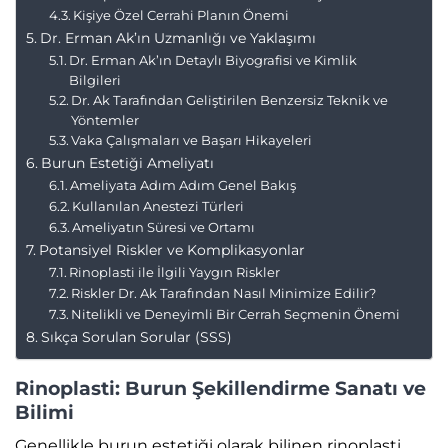
Kişiye Özel Cerrahi Planın Önemi
Dr. Erman Ak’ın Uzmanlığı ve Yaklaşımı
Dr. Erman Ak’ın Detaylı Biyografisi ve Kimlik
Bilgileri
Dr. Ak Tarafından Geliştirilen Benzersiz Teknik ve
Yöntemler
Vaka Çalışmaları ve Başarı Hikayeleri
Burun Estetiği Ameliyatı
Ameliyata Adım Adım Genel Bakış
Kullanılan Anestezi Türleri
Ameliyatın Süresi ve Ortamı
Potansiyel Riskler ve Komplikasyonlar
Rinoplasti ile İlgili Yaygın Riskler
Riskler Dr. Ak Tarafından Nasıl Minimize Edilir?
Nitelikli ve Deneyimli Bir Cerrah Seçmenin Önemi
Sıkça Sorulan Sorular (SSS)
Rinoplasti: Burun Şekillendirme Sanatı ve
Bilimi
Genellikle burun estetiği olarak bilinen rinoplasti,