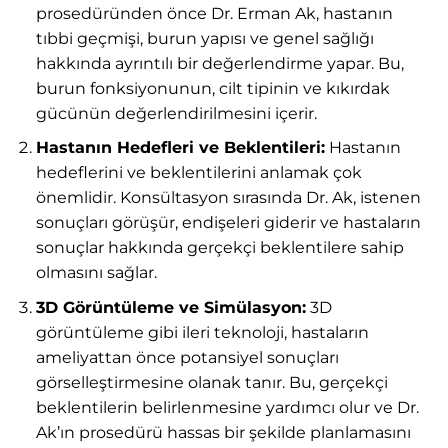
prosedüründen önce Dr. Erman Ak, hastanın
tıbbi geçmişi, burun yapısı ve genel sağlığı
hakkında ayrıntılı bir değerlendirme yapar. Bu,
burun fonksiyonunun, cilt tipinin ve kıkırdak
gücünün değerlendirilmesini içerir.
Hastanın Hedefleri ve Beklentileri:
Hastanın
hedeflerini ve beklentilerini anlamak çok
önemlidir. Konsültasyon sırasında Dr. Ak, istenen
sonuçları görüşür, endişeleri giderir ve hastaların
sonuçlar hakkında gerçekçi beklentilere sahip
olmasını sağlar.
3D Görüntüleme ve Simülasyon:
3D
görüntüleme gibi ileri teknoloji, hastaların
ameliyattan önce potansiyel sonuçları
görselleştirmesine olanak tanır. Bu, gerçekçi
beklentilerin belirlenmesine yardımcı olur ve Dr.
Ak’ın prosedürü hassas bir şekilde planlamasını