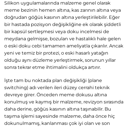
Silikon uygulamalarında malzeme genel olarak
meme bezinin hemen altına, kas zarının altına veya
doğrudan göğüs kasının altına yerleştirilebilir. Eğer
bir hastada pozisyon değişikliğine ek olarak şiddetli
bir kapsül sertleşmesi veya doku incelmesi de
meydana gelmişse, bozulan ve hastalıklı hale gelen
o eski doku cebi tamamen ameliyatla çıkarılır. Ancak
yeni ve temiz bir protezi, o eski hasarlı yatağın
olduğu aynı düzleme yerleştirmek, sorunun yıllar
sonra tekrar etme ihtimalini oldukça artırır.
İşte tam bu noktada plan değişikliği (plane
switching) adı verilen ileri düzey cerrahi teknik
devreye girer. Önceden meme dokusu altına
konulmuş ve kaymış bir malzeme, revizyon sırasında
daha derine, göğüs kasının altına taşınabilir. Bu
taşıma işlemi sayesinde malzeme, daha önce hiç
dokunulmamış, kanlanması çok iyi olan ve son