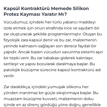
Kapsül Kontraktürü Memede Silikon
Protez Kayması Yaratır Mı?
Vücudumuz, içindeki her türlü yabancı maddeyi
izole etmek için onun etrafında ince ve saydam bir
zar oluşturacak şekilde programlanmıştır. Oluşan bu
fizyolojik zara kapsül denir ve bu zar, malzemenin
yerinde kalmasını sağlayan son derece faydalı bir
yapıdır. Ancak bazen vücudun savunma sistemi aşırı
bir tepki verir. Bu zar tabakası giderek kalınlaşır,
sertleşir ve yapısı bozularak daralmaya başlar. Bu
patolojik büzüşme sürecine kapsül kontraktürü adı
verilir.
Zar daraldıkça, içindeki yumuşak silikonu her
yönden inanılmaz bir güçle sıkıştırmaya başlar. Bu
muazzam büzüşme kuvveti, malzemenin doku
içinde en az direnç gördüğü yöne doğru, genellikle