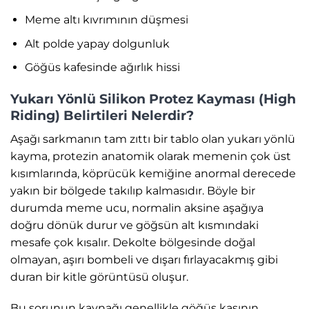
Meme altı kıvrımının düşmesi
Alt polde yapay dolgunluk
Göğüs kafesinde ağırlık hissi
Yukarı Yönlü Silikon Protez Kayması (High
Riding) Belirtileri Nelerdir?
Aşağı sarkmanın tam zıttı bir tablo olan yukarı yönlü
kayma, protezin anatomik olarak memenin çok üst
kısımlarında, köprücük kemiğine anormal derecede
yakın bir bölgede takılıp kalmasıdır. Böyle bir
durumda meme ucu, normalin aksine aşağıya
doğru dönük durur ve göğsün alt kısmındaki
mesafe çok kısalır. Dekolte bölgesinde doğal
olmayan, aşırı bombeli ve dışarı fırlayacakmış gibi
duran bir kitle görüntüsü oluşur.
Bu sorunun kaynağı genellikle göğüs kasının