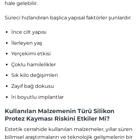
hale gelebilir.
Süreci hızlandıran başlıca yapısal faktörler şunlardır:
İnce cilt yapısı
İlerleyen yaş
Yerçekimi etkisi
Çoklu hamilelikler
Sık kilo değişimleri
Zayıf bağ dokusu
İri boyutlu implantlar
Kullanılan Malzemenin Türü Silikon
Protez Kayması Riskini Etkiler Mi?
Estetik cerrahide kullanılan malzemeler, yıllar süren
bilimsel araştırmaların ve teknolojik gelişmelerin bir