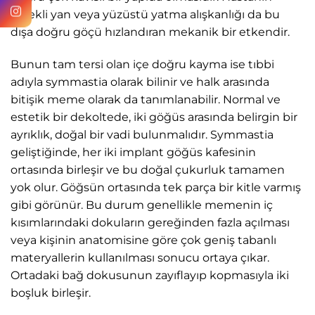
sürekli yan veya yüzüstü yatma alışkanlığı da bu
dışa doğru göçü hızlandıran mekanik bir etkendir.
Bunun tam tersi olan içe doğru kayma ise tıbbi
adıyla symmastia olarak bilinir ve halk arasında
bitişik meme olarak da tanımlanabilir. Normal ve
estetik bir dekoltede, iki göğüs arasında belirgin bir
ayrıklık, doğal bir vadi bulunmalıdır. Symmastia
geliştiğinde, her iki implant göğüs kafesinin
ortasında birleşir ve bu doğal çukurluk tamamen
yok olur. Göğsün ortasında tek parça bir kitle varmış
gibi görünür. Bu durum genellikle memenin iç
kısımlarındaki dokuların gereğinden fazla açılması
veya kişinin anatomisine göre çok geniş tabanlı
materyallerin kullanılması sonucu ortaya çıkar.
Ortadaki bağ dokusunun zayıflayıp kopmasıyla iki
boşluk birleşir.