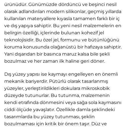
ürünüdür. Günümüzde dördüncü ve beşinci nesil
olarak adlandırılan modern silikonlar, geçmiş yıllarda
kullanılan materyallere kıyasla tamamen farklı bir iç
ve dış yapıya sahiptir. Bu yeni nesil malzemelerin en
belirgin özelliği, içlerinde bulunan kohezif jel
teknolojisidir. Bu özel jel, formunu ve bütünlüğünü
koruma konusunda olağanüstü bir hafızaya sahiptir.
Yani dışarıdan bir basınca maruz kalsa bile şekli
bozulmaz ve her zaman ilk haline geri döner.
Dış yüzey yapısı ise kaymayı engelleyen en önemli
mekanik bariyerdir. Pütürlü olarak tasarlanmış
yüzeyler, yerleştirildikleri dokulara mikroskobik
düzeyde tutunurlar. Bu tutunma, malzemenin
kendi etrafında dönmesini veya sağa sola kaymasını
ciddi ölçüde yavaşlatır. Özellikle damla şeklindeki
tasarımlarda bu yüzey tutunması, şeklin
bozulmaması için kritik bir önem taşır. Düz ve