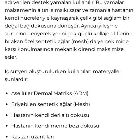
adı verilen destek yamaları kullanılır. Bu yamalar
malzemenin altını sımsıkı sarar ve zamanla hastanın
kendi hücreleriyle kaynaşarak çelik gibi sağlam bir
doğal bağ dokusuna dönüşür. Ayrıca iyileşme
sürecinde eriyerek yerini çok güçlü kollajen liflerine
bırakan özel sentetik ağlar (mesh) da yerçekimine
karşı konulmasında mekanik direnci maksimize
eder.
İç sütyen oluşturulurken kullanılan materyaller
şunlardır:
Asellüler Dermal Matriks (ADM)
Eriyebilen sentetik ağlar (Mesh)
Hastanın kendi deri altı dokusu
Hastanın kendi meme bezi dokusu
Kas zarı uzantıları