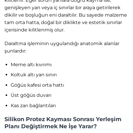
kilitlenir. Eğer sorun yanlara doğru kayma ise,
genişleyen yan veya iç sınırlar bir araya getirilerek
dikilir ve boşluğun eni daraltılır. Bu sayede malzeme
tam orta hatta, doğal bir diklikte ve estetik sınırlar
içerisinde kilitlenmiş olur.
Daraltma işleminin uygulandığı anatomik alanlar
şunlardır:
Meme altı kıvrımı
Koltuk altı yan sınırı
Göğüs kafesi orta hattı
Üst göğüs duvarı
Kas zarı bağlantıları
Silikon Protez Kayması Sonrası Yerleşim
Planı Değiştirmek Ne İşe Yarar?