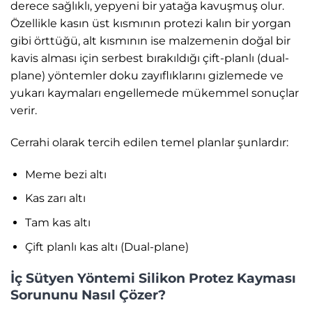
derece sağlıklı, yepyeni bir yatağa kavuşmuş olur.
Özellikle kasın üst kısmının protezi kalın bir yorgan
gibi örttüğü, alt kısmının ise malzemenin doğal bir
kavis alması için serbest bırakıldığı çift-planlı (dual-
plane) yöntemler doku zayıflıklarını gizlemede ve
yukarı kaymaları engellemede mükemmel sonuçlar
verir.
Cerrahi olarak tercih edilen temel planlar şunlardır:
Meme bezi altı
Kas zarı altı
Tam kas altı
Çift planlı kas altı (Dual-plane)
İç Sütyen Yöntemi Silikon Protez Kayması
Sorununu Nasıl Çözer?