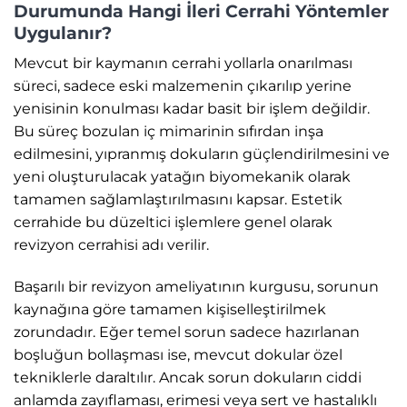
Durumunda Hangi İleri Cerrahi Yöntemler
Uygulanır?
Mevcut bir kaymanın cerrahi yollarla onarılması
süreci, sadece eski malzemenin çıkarılıp yerine
yenisinin konulması kadar basit bir işlem değildir.
Bu süreç bozulan iç mimarinin sıfırdan inşa
edilmesini, yıpranmış dokuların güçlendirilmesini ve
yeni oluşturulacak yatağın biyomekanik olarak
tamamen sağlamlaştırılmasını kapsar. Estetik
cerrahide bu düzeltici işlemlere genel olarak
revizyon cerrahisi adı verilir.
Başarılı bir revizyon ameliyatının kurgusu, sorunun
kaynağına göre tamamen kişiselleştirilmek
zorundadır. Eğer temel sorun sadece hazırlanan
boşluğun bollaşması ise, mevcut dokular özel
tekniklerle daraltılır. Ancak sorun dokuların ciddi
anlamda zayıflaması, erimesi veya sert ve hastalıklı