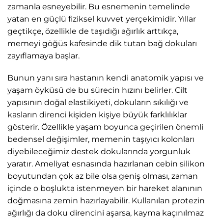
zamanla esneyebilir. Bu esnemenin temelinde
yatan en güçlü fiziksel kuvvet yerçekimidir. Yıllar
geçtikçe, özellikle de taşıdığı ağırlık arttıkça,
memeyi göğüs kafesinde dik tutan bağ dokuları
zayıflamaya başlar.
Bunun yanı sıra hastanın kendi anatomik yapısı ve
yaşam öyküsü de bu sürecin hızını belirler. Cilt
yapısının doğal elastikiyeti, dokuların sıkılığı ve
kasların direnci kişiden kişiye büyük farklılıklar
gösterir. Özellikle yaşam boyunca geçirilen önemli
bedensel değişimler, memenin taşıyıcı kolonları
diyebileceğimiz destek dokularında yorgunluk
yaratır. Ameliyat esnasında hazırlanan cebin silikon
boyutundan çok az bile olsa geniş olması, zaman
içinde o boşlukta istenmeyen bir hareket alanının
doğmasına zemin hazırlayabilir. Kullanılan protezin
ağırlığı da doku direncini aşarsa, kayma kaçınılmaz