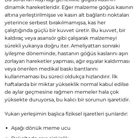
dinamik hareketleridir. Eğer malzeme göğüs kasının
altına yerleştirilmişse ve kasın alt bağlantı noktaları
yeterince serbest bırakılmamışsa, kas her
çalıştığında güçlü bir kuvvet üretir. Bu kuvvet, bir
kaldıraç veya asansör gibi çalışarak malzemeyi
sürekli yukarıya doğru iter. Ameliyattan sonraki
iyileşme döneminde, hastanın göğüs kaslarını aşırı
zorlayan hareketler yapması, ağır eşyalar kaldırması
veya önerilen medikal baskı bantlarını
kullanmaması bu süreci oldukça hızlandırır. İlk
haftalarda bir miktar yükseklik normal kabul edilse
de aylar geçmesine rağmen memeler hala çok
yüksekte duruyorsa, bu kalıcı bir sorunun işaretidir.
Yukarı yerleşimin başlıca fiziksel işaretleri şunlardır:
Aşağı dönük meme ucu