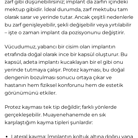
zarf gibi düşünebilirsiniz; implant da zarfın içindeki
mektup gibidir. İdeal durumda, zarf mektubu tam
olarak sarar ve yerinde tutar. Ancak çeşitli nedenlerle
bu zarf genişleyebilir, şekli değişebilir veya yırtılabilir
– işte o zaman implant da pozisyonunu değiştirir.
Vücudumuz, yabancı bir cisim olan implantın
etrafında doğal olarak ince bir kapsül oluşturur. Bu
kapsül, adeta implantı kucaklayan bir el gibi onu
yerinde tutmaya çalışır. Protez kayması, bu doğal
dengenin bozulması sonucu ortaya çıkar ve
hastanın hem fiziksel konforunu hem de estetik
görünümünü etkiler.
Protez kayması tek tip değildir; farklı yönlerde
gerçekleşebilir. Muayenehanemde en sık
karşılaştığım kayma tipleri şunlardır:
Lateral kayma: İmplantın koltuk altına doğru yana