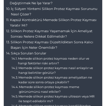
Değiştirmek Ne İşe Yarar?
İç Sütyen Yöntemi Silikon Protez Kayması Sorununu
Nasıl Çözer?
Kapsül Kontraktürü Memede Silikon Protez Kayması
Yaratır Mı?
Silikon Protez Kayması Yaşamamak İçin Ameliyat
Sonrası Nelere Dikkat Edilmelidir?
Silikon Protez Kayması Düzeltildikten Sonra Kalıcı
Başarı İçin Neler Önemlidir?
Sıkça Sorulan Sorular
Memede silikon protez kayması neden olur ve
hangi faktörler riski artırır?
Memede silikon protez kayması nasıl anlaşılır ve
hangi belirtiler görülür?
Memede silikon protez kayması ameliyattan ne
kadar süre sonra ortaya çıkabilir?
Memede silikon protez kayması meme
görünümünü nasıl etkiler?
Memede silikon protez kayması ultrason veya MR
ile tespit edilebilir mi?
Memede silikon protez kayması kendiliğinden