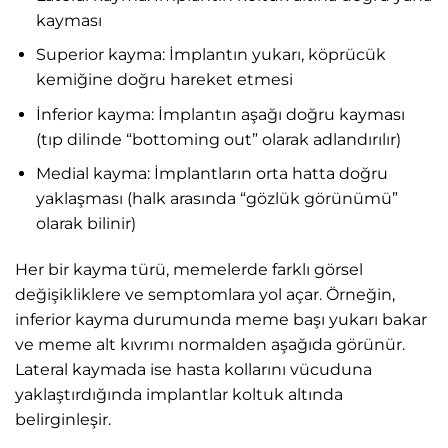
kayması
Superior kayma: İmplantın yukarı, köprücük
kemiğine doğru hareket etmesi
İnferior kayma: İmplantın aşağı doğru kayması
(tıp dilinde “bottoming out” olarak adlandırılır)
Medial kayma: İmplantların orta hatta doğru
yaklaşması (halk arasında “gözlük görünümü”
olarak bilinir)
Her bir kayma türü, memelerde farklı görsel
değişikliklere ve semptomlara yol açar. Örneğin,
inferior kayma durumunda meme başı yukarı bakar
ve meme alt kıvrımı normalden aşağıda görünür.
Lateral kaymada ise hasta kollarını vücuduna
yaklaştırdığında implantlar koltuk altında
belirginleşir.