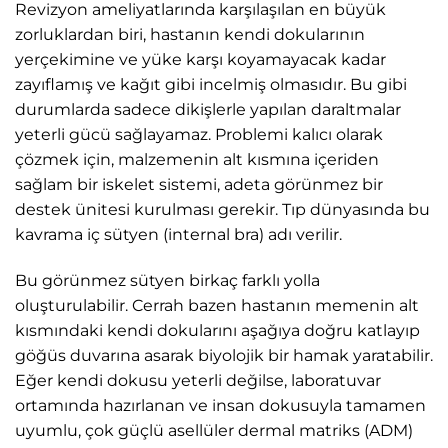
Revizyon ameliyatlarında karşılaşılan en büyük
zorluklardan biri, hastanın kendi dokularının
yerçekimine ve yüke karşı koyamayacak kadar
zayıflamış ve kağıt gibi incelmiş olmasıdır. Bu gibi
durumlarda sadece dikişlerle yapılan daraltmalar
yeterli gücü sağlayamaz. Problemi kalıcı olarak
çözmek için, malzemenin alt kısmına içeriden
sağlam bir iskelet sistemi, adeta görünmez bir
destek ünitesi kurulması gerekir. Tıp dünyasında bu
kavrama iç sütyen (internal bra) adı verilir.
Bu görünmez sütyen birkaç farklı yolla
oluşturulabilir. Cerrah bazen hastanın memenin alt
kısmındaki kendi dokularını aşağıya doğru katlayıp
göğüs duvarına asarak biyolojik bir hamak yaratabilir.
Eğer kendi dokusu yeterli değilse, laboratuvar
ortamında hazırlanan ve insan dokusuyla tamamen
uyumlu, çok güçlü asellüler dermal matriks (ADM)