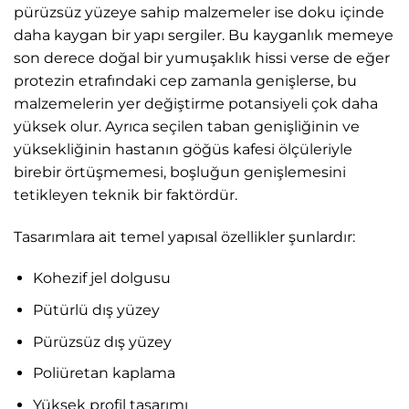
pürüzsüz yüzeye sahip malzemeler ise doku içinde
daha kaygan bir yapı sergiler. Bu kayganlık memeye
son derece doğal bir yumuşaklık hissi verse de eğer
protezin etrafındaki cep zamanla genişlerse, bu
malzemelerin yer değiştirme potansiyeli çok daha
yüksek olur. Ayrıca seçilen taban genişliğinin ve
yüksekliğinin hastanın göğüs kafesi ölçüleriyle
birebir örtüşmemesi, boşluğun genişlemesini
tetikleyen teknik bir faktördür.
Tasarımlara ait temel yapısal özellikler şunlardır:
Kohezif jel dolgusu
Pütürlü dış yüzey
Pürüzsüz dış yüzey
Poliüretan kaplama
Yüksek profil tasarımı