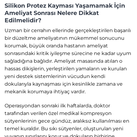
Silikon Protez Kayması Yaşamamak İçin
Ameliyat Sonrası Nelere Dikkat
Edilmelidir?
Uzman bir cerrahın ellerinde gerçekleştirilen başarılı
bir düzeltme ameliyatının mükemmel sonucunu
korumak, büyük oranda hastanın ameliyat
sonrasındaki kritik iyileşme sürecine ne kadar uyum
sağladığına bağlıdır. Ameliyat masasında atılan o
hassas dikişlerin, yerleştirilen yamaların ve kurulan
yeni destek sistemlerinin vücudun kendi
dokularıyla kaynaşması için kesinlikle zamana ve
mekanik korumaya ihtiyaç vardır.
Operasyondan sonraki ilk haftalarda, doktor
tarafından verilen özel medikal kompresyon
sütyenlerinin gece gündüz, aralıksız kullanılması en
temel kuraldır. Bu sıkı sütyenler, oluşturulan yeni
yuvanın sınırlarını korur ve dokuların birbirine