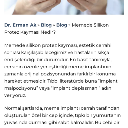
Dr. Erman Ak
»
Blog
»
Blog
»
Memede Silikon
Protez Kayması Nedir?
Memede silikon protez kayması, estetik cerrahi
sonrası karşılaşabileceğimiz ve hastaların sıkça
endişelendiği bir durumdur. En basit tanımıyla,
cerrahın özenle yerleştirdiği meme implantının
zamanla orijinal pozisyonundan farklı bir konuma
hareket etmesidir. Tıbbi literatürde buna “implant
malpozisyonu” veya “implant deplasmanı” adını
veriyoruz.
Normal şartlarda, meme implantı cerrah tarafından
oluşturulan özel bir cep içinde, tıpkı bir yumurtanın
yuvasında durması gibi sabit kalmalıdır. Bu cebi bir