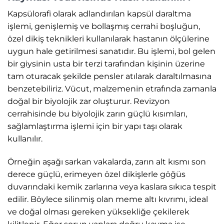
Kapsülorafi olarak adlandırılan kapsül daraltma
işlemi, genişlemiş ve bollaşmış cerrahi boşluğun,
özel dikiş teknikleri kullanılarak hastanın ölçülerine
uygun hale getirilmesi sanatıdır. Bu işlemi, bol gelen
bir giysinin usta bir terzi tarafından kişinin üzerine
tam oturacak şekilde pensler atılarak daraltılmasına
benzetebiliriz. Vücut, malzemenin etrafında zamanla
doğal bir biyolojik zar oluşturur. Revizyon
cerrahisinde bu biyolojik zarın güçlü kısımları,
sağlamlaştırma işlemi için bir yapı taşı olarak
kullanılır.
Örneğin aşağı sarkan vakalarda, zarın alt kısmı son
derece güçlü, erimeyen özel dikişlerle göğüs
duvarındaki kemik zarlarına veya kaslara sıkıca tespit
edilir. Böylece silinmiş olan meme altı kıvrımı, ideal
ve doğal olması gereken yüksekliğe çekilerek