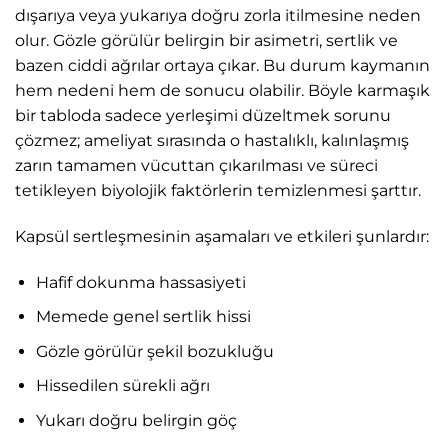
dışarıya veya yukarıya doğru zorla itilmesine neden
olur. Gözle görülür belirgin bir asimetri, sertlik ve
bazen ciddi ağrılar ortaya çıkar. Bu durum kaymanın
hem nedeni hem de sonucu olabilir. Böyle karmaşık
bir tabloda sadece yerleşimi düzeltmek sorunu
çözmez; ameliyat sırasında o hastalıklı, kalınlaşmış
zarın tamamen vücuttan çıkarılması ve süreci
tetikleyen biyolojik faktörlerin temizlenmesi şarttır.
Kapsül sertleşmesinin aşamaları ve etkileri şunlardır:
Hafif dokunma hassasiyeti
Memede genel sertlik hissi
Gözle görülür şekil bozukluğu
Hissedilen sürekli ağrı
Yukarı doğru belirgin göç