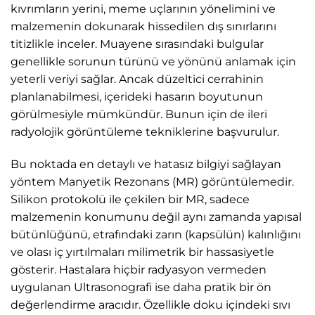
kıvrımların yerini, meme uçlarının yönelimini ve
malzemenin dokunarak hissedilen dış sınırlarını
titizlikle inceler. Muayene sırasındaki bulgular
genellikle sorunun türünü ve yönünü anlamak için
yeterli veriyi sağlar. Ancak düzeltici cerrahinin
planlanabilmesi, içerideki hasarın boyutunun
görülmesiyle mümkündür. Bunun için de ileri
radyolojik görüntüleme tekniklerine başvurulur.
Bu noktada en detaylı ve hatasız bilgiyi sağlayan
yöntem Manyetik Rezonans (MR) görüntülemedir.
Silikon protokolü ile çekilen bir MR, sadece
malzemenin konumunu değil aynı zamanda yapısal
bütünlüğünü, etrafındaki zarın (kapsülün) kalınlığını
ve olası iç yırtılmaları milimetrik bir hassasiyetle
gösterir. Hastalara hiçbir radyasyon vermeden
uygulanan Ultrasonografi ise daha pratik bir ön
değerlendirme aracıdır. Özellikle doku içindeki sıvı