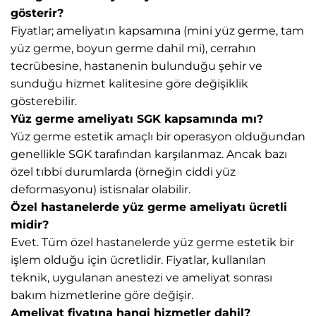
gösterir?
Fiyatlar; ameliyatın kapsamına (mini yüz germe, tam
yüz germe, boyun germe dahil mi), cerrahın
tecrübesine, hastanenin bulunduğu şehir ve
sunduğu hizmet kalitesine göre değişiklik
gösterebilir.
Yüz germe ameliyatı SGK kapsamında mı?
Yüz germe estetik amaçlı bir operasyon olduğundan
genellikle SGK tarafından karşılanmaz. Ancak bazı
özel tıbbi durumlarda (örneğin ciddi yüz
deformasyonu) istisnalar olabilir.
Özel hastanelerde yüz germe ameliyatı ücretli
midir?
Evet. Tüm özel hastanelerde yüz germe estetik bir
işlem olduğu için ücretlidir. Fiyatlar, kullanılan
teknik, uygulanan anestezi ve ameliyat sonrası
bakım hizmetlerine göre değişir.
Ameliyat fiyatına hangi hizmetler dahil?