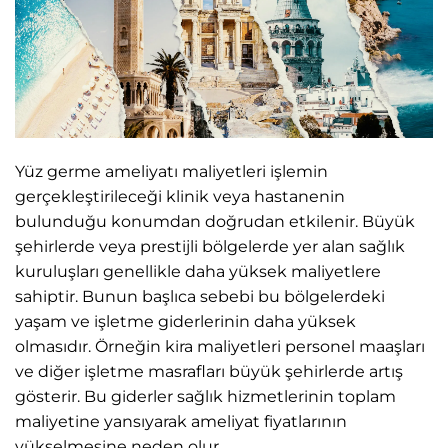
Yüz germe ameliyatı maliyetleri işlemin
gerçekleştirileceği klinik veya hastanenin
bulunduğu konumdan doğrudan etkilenir. Büyük
şehirlerde veya prestijli bölgelerde yer alan sağlık
kuruluşları genellikle daha yüksek maliyetlere
sahiptir. Bunun başlıca sebebi bu bölgelerdeki
yaşam ve işletme giderlerinin daha yüksek
olmasıdır. Örneğin kira maliyetleri personel maaşları
ve diğer işletme masrafları büyük şehirlerde artış
gösterir. Bu giderler sağlık hizmetlerinin toplam
maliyetine yansıyarak ameliyat fiyatlarının
yükselmesine neden olur.