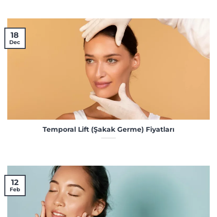
18
Dec
Temporal Lift (Şakak Germe) Fiyatları
12
Feb