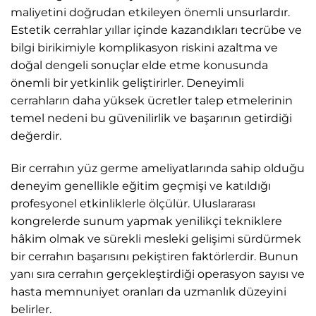
maliyetini doğrudan etkileyen önemli unsurlardır.
Estetik cerrahlar yıllar içinde kazandıkları tecrübe ve
bilgi birikimiyle komplikasyon riskini azaltma ve
doğal dengeli sonuçlar elde etme konusunda
önemli bir yetkinlik geliştirirler. Deneyimli
cerrahların daha yüksek ücretler talep etmelerinin
temel nedeni bu güvenilirlik ve başarının getirdiği
değerdir.
Bir cerrahın yüz germe ameliyatlarında sahip olduğu
deneyim genellikle eğitim geçmişi ve katıldığı
profesyonel etkinliklerle ölçülür. Uluslararası
kongrelerde sunum yapmak yenilikçi tekniklere
hâkim olmak ve sürekli mesleki gelişimi sürdürmek
bir cerrahın başarısını pekiştiren faktörlerdir. Bunun
yanı sıra cerrahın gerçekleştirdiği operasyon sayısı ve
hasta memnuniyet oranları da uzmanlık düzeyini
belirler.