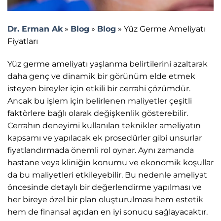
Dr. Erman Ak
»
Blog
»
Blog
»
Yüz Germe Ameliyatı
Fiyatları
Yüz germe ameliyatı yaşlanma belirtilerini azaltarak
daha genç ve dinamik bir görünüm elde etmek
isteyen bireyler için etkili bir cerrahi çözümdür.
Ancak bu işlem için belirlenen maliyetler çeşitli
faktörlere bağlı olarak değişkenlik gösterebilir.
Cerrahın deneyimi kullanılan teknikler ameliyatın
kapsamı ve yapılacak ek prosedürler gibi unsurlar
fiyatlandırmada önemli rol oynar. Aynı zamanda
hastane veya kliniğin konumu ve ekonomik koşullar
da bu maliyetleri etkileyebilir. Bu nedenle ameliyat
öncesinde detaylı bir değerlendirme yapılması ve
her bireye özel bir plan oluşturulması hem estetik
hem de finansal açıdan en iyi sonucu sağlayacaktır.