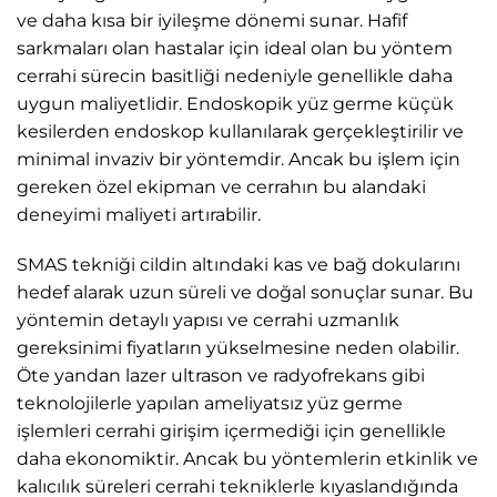
ve daha kısa bir iyileşme dönemi sunar. Hafif
sarkmaları olan hastalar için ideal olan bu yöntem
cerrahi sürecin basitliği nedeniyle genellikle daha
uygun maliyetlidir. Endoskopik yüz germe küçük
kesilerden endoskop kullanılarak gerçekleştirilir ve
minimal invaziv bir yöntemdir. Ancak bu işlem için
gereken özel ekipman ve cerrahın bu alandaki
deneyimi maliyeti artırabilir.
SMAS tekniği cildin altındaki kas ve bağ dokularını
hedef alarak uzun süreli ve doğal sonuçlar sunar. Bu
yöntemin detaylı yapısı ve cerrahi uzmanlık
gereksinimi fiyatların yükselmesine neden olabilir.
Öte yandan lazer ultrason ve radyofrekans gibi
teknolojilerle yapılan ameliyatsız yüz germe
işlemleri cerrahi girişim içermediği için genellikle
daha ekonomiktir. Ancak bu yöntemlerin etkinlik ve
kalıcılık süreleri cerrahi tekniklerle kıyaslandığında