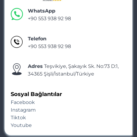
WhatsApp
+90 553 938 92 98
Telefon
+90 553 938 92 98
Adres
Teşvikiye, Şakayık Sk. No:73 D:1,
34365 Şişli/İstanbul/Türkiye
Sosyal Bağlantılar
Facebook
Instagram
Tiktok
Youtube