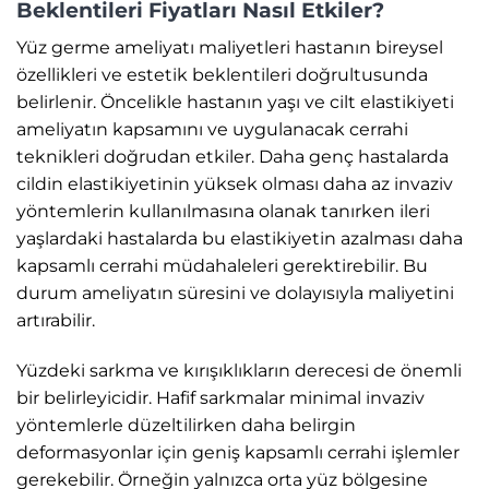
Beklentileri Fiyatları Nasıl Etkiler?
Yüz germe ameliyatı maliyetleri hastanın bireysel
özellikleri ve estetik beklentileri doğrultusunda
belirlenir. Öncelikle hastanın yaşı ve cilt elastikiyeti
ameliyatın kapsamını ve uygulanacak cerrahi
teknikleri doğrudan etkiler. Daha genç hastalarda
cildin elastikiyetinin yüksek olması daha az invaziv
yöntemlerin kullanılmasına olanak tanırken ileri
yaşlardaki hastalarda bu elastikiyetin azalması daha
kapsamlı cerrahi müdahaleleri gerektirebilir. Bu
durum ameliyatın süresini ve dolayısıyla maliyetini
artırabilir.
Yüzdeki sarkma ve kırışıklıkların derecesi de önemli
bir belirleyicidir. Hafif sarkmalar minimal invaziv
yöntemlerle düzeltilirken daha belirgin
deformasyonlar için geniş kapsamlı cerrahi işlemler
gerekebilir. Örneğin yalnızca orta yüz bölgesine