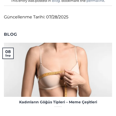
This entry was posted in
Blog
. Bookmark the
permalink
.
Güncellenme Tarihi: 07/28/2025
BLOG
08
Sep
Kadınların Göğüs Tipleri – Meme Çeşitleri