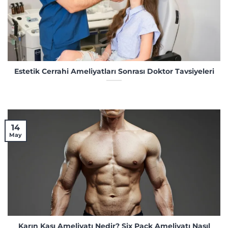
Estetik Cerrahi Ameliyatları Sonrası Doktor Tavsiyeleri
14
May
Karın Kası Ameliyatı Nedir? Six Pack Ameliyatı Nasıl