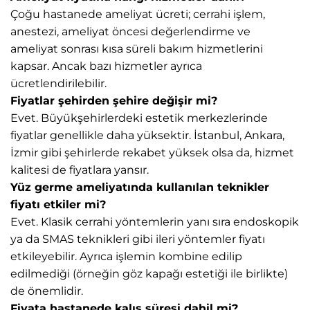
Çoğu hastanede ameliyat ücreti; cerrahi işlem,
anestezi, ameliyat öncesi değerlendirme ve
ameliyat sonrası kısa süreli bakım hizmetlerini
kapsar. Ancak bazı hizmetler ayrıca
ücretlendirilebilir.
Fiyatlar şehirden şehire değişir mi?
Evet. Büyükşehirlerdeki estetik merkezlerinde
fiyatlar genellikle daha yüksektir. İstanbul, Ankara,
İzmir gibi şehirlerde rekabet yüksek olsa da, hizmet
kalitesi de fiyatlara yansır.
Yüz germe ameliyatında kullanılan teknikler
fiyatı etkiler mi?
Evet. Klasik cerrahi yöntemlerin yanı sıra endoskopik
ya da SMAS teknikleri gibi ileri yöntemler fiyatı
etkileyebilir. Ayrıca işlemin kombine edilip
edilmediği (örneğin göz kapağı estetiği ile birlikte)
de önemlidir.
Fiyata hastanede kalış süresi dahil mi?