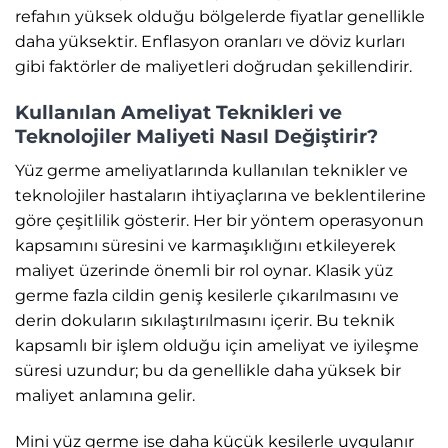
refahın yüksek olduğu bölgelerde fiyatlar genellikle
daha yüksektir. Enflasyon oranları ve döviz kurları
gibi faktörler de maliyetleri doğrudan şekillendirir.
Kullanılan Ameliyat Teknikleri ve
Teknolojiler Maliyeti Nasıl Değiştirir?
Yüz germe ameliyatlarında kullanılan teknikler ve
teknolojiler hastaların ihtiyaçlarına ve beklentilerine
göre çeşitlilik gösterir. Her bir yöntem operasyonun
kapsamını süresini ve karmaşıklığını etkileyerek
maliyet üzerinde önemli bir rol oynar. Klasik yüz
germe fazla cildin geniş kesilerle çıkarılmasını ve
derin dokuların sıkılaştırılmasını içerir. Bu teknik
kapsamlı bir işlem olduğu için ameliyat ve iyileşme
süresi uzundur; bu da genellikle daha yüksek bir
maliyet anlamına gelir.
Mini yüz germe ise daha küçük kesilerle uygulanır