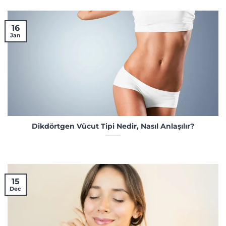
16
Jan
Dikdörtgen Vücut Tipi Nedir, Nasıl Anlaşılır?
15
Dec