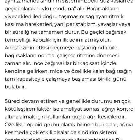
aynı zamanda sindirim sisteminizdeki düz kasları da
geçici olarak “uyku moduna” alır. Bağırsakların
yiyecekleri ileri doğru taşımasını sağlayan ritmik
kasılma hareketleri, yani peristaltizm, yavaşlar veya
bir süreliğine tamamen durur. Bu geçici bağırsak
tembelliği, kabızlık için ilk adımı atmış olur.
Anestezinin etkisi geçmeye başladığında bile,
bağırsakların normal çalışma ritmine dönmesi
zaman alır. İnce bağırsaklar birkaç saat içinde
kendine gelirken, mide ve özellikle kalın bağırsağın
tam kapasiteyle çalışmaya başlaması bir-iki günü
bulabilir.
Süreci devam ettiren ve genellikle durumu en çok
kötüleştiren faktör ise ameliyat sonrası ağrıyı kontrol
altına almak için kullanılan güçlü ağrı kesicilerdir.
Özellikle opioid grubu olarak bilinen bu ilaçlar, ağrıyı
kesmede çok etkili olsalar da sindirim sistemi