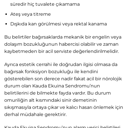
süredir hiç tuvalete çıkamama
Ateş veya titreme
Dışkıda kan görülmesi veya rektal kanama
Bu belirtiler bağırsaklarda mekanik bir engelin veya
dolaşım bozukluğunun habercisi olabilir ve zaman
kaybetmeden bir acil serviste değerlendirilmelidir.
Ayrıca estetik cerrahi ile doğrudan ilgisi olmasa da
bağırsak fonksiyon bozukluğu ile kendini
gösterebilen son derece nadir fakat acil bir nörolojik
durum olan Kauda Ekuina Sendromu’nun
belirtilerini de bilmekte fayda vardır. Bu durum
omuriliğin alt kısmındaki sinir demetinin
sıkışmasıyla ortaya çıkar ve kalıcı hasarı önlemek için
derhal müdahale gerektirir.
Kauda Ekuina Sendromu’nun alarm verici belirtileri