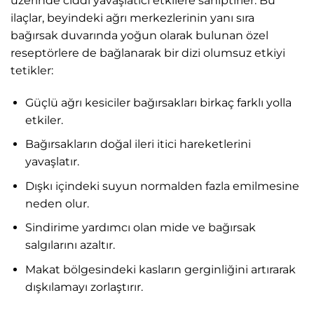
üzerinde ciddi yavaşlatıcı etkilere sahiptirler. Bu
ilaçlar, beyindeki ağrı merkezlerinin yanı sıra
bağırsak duvarında yoğun olarak bulunan özel
reseptörlere de bağlanarak bir dizi olumsuz etkiyi
tetikler:
Güçlü ağrı kesiciler bağırsakları birkaç farklı yolla
etkiler.
Bağırsakların doğal ileri itici hareketlerini
yavaşlatır.
Dışkı içindeki suyun normalden fazla emilmesine
neden olur.
Sindirime yardımcı olan mide ve bağırsak
salgılarını azaltır.
Makat bölgesindeki kasların gerginliğini artırarak
dışkılamayı zorlaştırır.