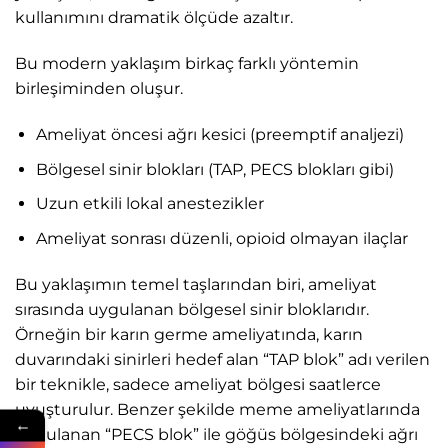
kullanımını dramatik ölçüde azaltır.
Bu modern yaklaşım birkaç farklı yöntemin
birleşiminden oluşur.
Ameliyat öncesi ağrı kesici (preemptif analjezi)
Bölgesel sinir blokları (TAP, PECS blokları gibi)
Uzun etkili lokal anestezikler
Ameliyat sonrası düzenli, opioid olmayan ilaçlar
Bu yaklaşımın temel taşlarından biri, ameliyat
sırasında uygulanan bölgesel sinir bloklarıdır.
Örneğin bir karın germe ameliyatında, karın
duvarındaki sinirleri hedef alan “TAP blok” adı verilen
bir teknikle, sadece ameliyat bölgesi saatlerce
uyuşturulur. Benzer şekilde meme ameliyatlarında
←
uygulanan “PECS blok” ile göğüs bölgesindeki ağrı