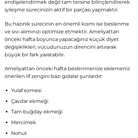
endişelendirmek değil tam tersine bilinçlendirerek
iyileşme sürecinizin aktif bir parçası yapmaktır.
Bu hazırlık sürecinin en önemli kısmı ise beslenme
ve sıvı alımınızı optimize etmektir. Ameliyattan
önceki hafta boyunca yapacağınız küçük diyet
değişiklikleri, vücudunuzun direncini artırarak
büyük bir fark yaratabilir.
Ameliyattan önceki hafta beslenmenize eklemeniz
önerilen lif zengini bazı gıdalar şunlardır:
Yulaf ezmesi
Çavdar ekmeği
Tam buğday ekmeği
Mercimek
Nohut