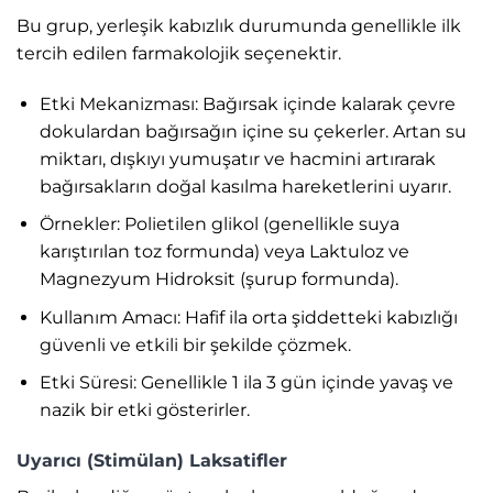
Bu grup, yerleşik kabızlık durumunda genellikle ilk
tercih edilen farmakolojik seçenektir.
Etki Mekanizması: Bağırsak içinde kalarak çevre
dokulardan bağırsağın içine su çekerler. Artan su
miktarı, dışkıyı yumuşatır ve hacmini artırarak
bağırsakların doğal kasılma hareketlerini uyarır.
Örnekler: Polietilen glikol (genellikle suya
karıştırılan toz formunda) veya Laktuloz ve
Magnezyum Hidroksit (şurup formunda).
Kullanım Amacı: Hafif ila orta şiddetteki kabızlığı
güvenli ve etkili bir şekilde çözmek.
Etki Süresi: Genellikle 1 ila 3 gün içinde yavaş ve
nazik bir etki gösterirler.
Uyarıcı (Stimülan) Laksatifler