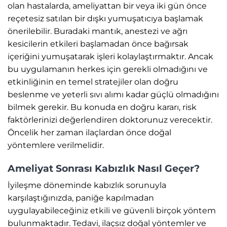
olan hastalarda, ameliyattan bir veya iki gün önce
reçetesiz satılan bir dışkı yumuşatıcıya başlamak
önerilebilir. Buradaki mantık, anestezi ve ağrı
kesicilerin etkileri başlamadan önce bağırsak
içeriğini yumuşatarak işleri kolaylaştırmaktır. Ancak
bu uygulamanın herkes için gerekli olmadığını ve
etkinliğinin en temel stratejiler olan doğru
beslenme ve yeterli sıvı alımı kadar güçlü olmadığını
bilmek gerekir. Bu konuda en doğru kararı, risk
faktörlerinizi değerlendiren doktorunuz verecektir.
Öncelik her zaman ilaçlardan önce doğal
yöntemlere verilmelidir.
Ameliyat Sonrası Kabızlık Nasıl Geçer?
İyileşme döneminde kabızlık sorunuyla
karşılaştığınızda, paniğe kapılmadan
uygulayabileceğiniz etkili ve güvenli birçok yöntem
bulunmaktadır. Tedavi, ilaçsız doğal yöntemler ve