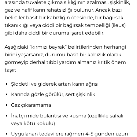
arasında tuvalete çıkma sıklığının azalması, şişkinlik,
gaz ve hafif karın rahatsızlığı bulunur. Ancak bazı
belirtiler basit bir kabızlığın ötesinde, bir bağırsak
tıkanıklığı veya ciddi bir bağırsak tembelliği (ileus)
gibi daha ciddi bir duruma işaret edebilir.
Aşağıdaki “kırmızı bayrak” belirtilerinden herhangi
birini yaşarsanız, durumu basit bir kabızlık olarak
görmeyip derhal tıbbi yardım almanız kritik önem
taşır:
Şiddetli ve giderek artan karın ağrısı
Karında gözle görülür, sert şişkinlik
Gaz çıkaramama
İnatçı mide bulantısı ve kusma (özellikle safralı
veya kötü kokulu)
Uygulanan tedavilere rağmen 4-5 günden uzun