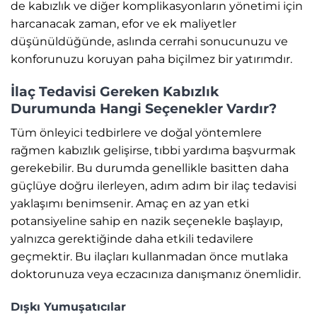
de kabızlık ve diğer komplikasyonların yönetimi için
harcanacak zaman, efor ve ek maliyetler
düşünüldüğünde, aslında cerrahi sonucunuzu ve
konforunuzu koruyan paha biçilmez bir yatırımdır.
İlaç Tedavisi Gereken Kabızlık
Durumunda Hangi Seçenekler Vardır?
Tüm önleyici tedbirlere ve doğal yöntemlere
rağmen kabızlık gelişirse, tıbbi yardıma başvurmak
gerekebilir. Bu durumda genellikle basitten daha
güçlüye doğru ilerleyen, adım adım bir ilaç tedavisi
yaklaşımı benimsenir. Amaç en az yan etki
potansiyeline sahip en nazik seçenekle başlayıp,
yalnızca gerektiğinde daha etkili tedavilere
geçmektir. Bu ilaçları kullanmadan önce mutlaka
doktorunuza veya eczacınıza danışmanız önemlidir.
Dışkı Yumuşatıcılar