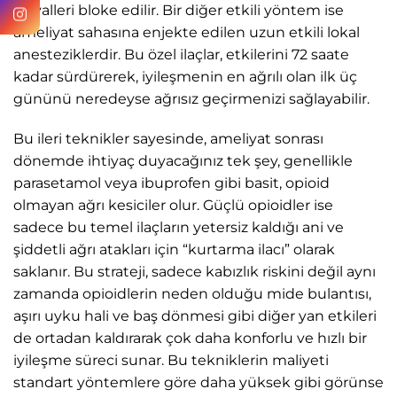
sinyalleri bloke edilir. Bir diğer etkili yöntem ise
ameliyat sahasına enjekte edilen uzun etkili lokal
anesteziklerdir. Bu özel ilaçlar, etkilerini 72 saate
kadar sürdürerek, iyileşmenin en ağrılı olan ilk üç
gününü neredeyse ağrısız geçirmenizi sağlayabilir.
Bu ileri teknikler sayesinde, ameliyat sonrası
dönemde ihtiyaç duyacağınız tek şey, genellikle
parasetamol veya ibuprofen gibi basit, opioid
olmayan ağrı kesiciler olur. Güçlü opioidler ise
sadece bu temel ilaçların yetersiz kaldığı ani ve
şiddetli ağrı atakları için “kurtarma ilacı” olarak
saklanır. Bu strateji, sadece kabızlık riskini değil aynı
zamanda opioidlerin neden olduğu mide bulantısı,
aşırı uyku hali ve baş dönmesi gibi diğer yan etkileri
de ortadan kaldırarak çok daha konforlu ve hızlı bir
iyileşme süreci sunar. Bu tekniklerin maliyeti
standart yöntemlere göre daha yüksek gibi görünse