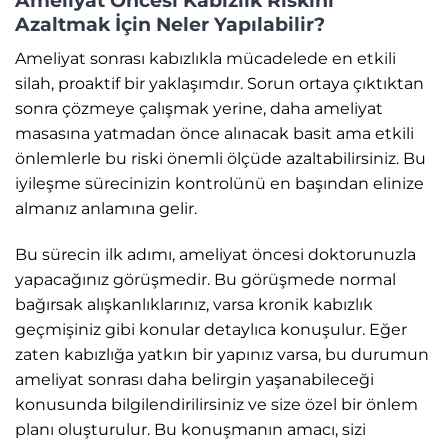
Ameliyat Öncesi Kabızlık Riskini
Azaltmak İçin Neler Yapılabilir?
Ameliyat sonrası kabızlıkla mücadelede en etkili
silah, proaktif bir yaklaşımdır. Sorun ortaya çıktıktan
sonra çözmeye çalışmak yerine, daha ameliyat
masasına yatmadan önce alınacak basit ama etkili
önlemlerle bu riski önemli ölçüde azaltabilirsiniz. Bu
iyileşme sürecinizin kontrolünü en başından elinize
almanız anlamına gelir.
Bu sürecin ilk adımı, ameliyat öncesi doktorunuzla
yapacağınız görüşmedir. Bu görüşmede normal
bağırsak alışkanlıklarınız, varsa kronik kabızlık
geçmişiniz gibi konular detaylıca konuşulur. Eğer
zaten kabızlığa yatkın bir yapınız varsa, bu durumun
ameliyat sonrası daha belirgin yaşanabileceği
konusunda bilgilendirilirsiniz ve size özel bir önlem
planı oluşturulur. Bu konuşmanın amacı, sizi