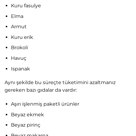
Kuru fasulye
Elma
Armut
Kuru erik
Brokoli
Havuç
Ispanak
Aynı şekilde bu süreçte tüketimini azaltmanız
gereken bazı gıdalar da vardır:
Aşırı işlenmiş paketli ürünler
Beyaz ekmek
Beyaz pirinç
Beyaz makarna