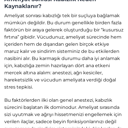
Kaynaklanır?
Ameliyat sonrası kabızlığı tek bir suçluya bağlamak
mümkün değildir. Bu durum genellikle birden fazla
faktörün bir araya gelerek oluşturduğu bir “kusursuz
fırtına” gibidir. Vücudunuz, ameliyat sürecinde hem
içeriden hem de dışarıdan gelen birçok etkiye
maruz kalır ve sindirim sisteminiz de bu etkilerden
nasibini alır. Bu karmaşık durumu daha iyi anlamak
için, kabızlığa zemin hazırlayan dört ana etkeni
mercek altına alalım: anestezi, ağrı kesiciler,
hareketsizlik ve vücudun ameliyata verdiği doğal
stres tepkisi.
Bu faktörlerden ilki olan genel anestezi, kabızlık
sürecini başlatan ilk dominodur. Ameliyat sırasında
sizi uyutmak ve ağrıyı hissetmenizi engellemek için
verilen ilaçlar, sadece beyin fonksiyonlarınızı değil