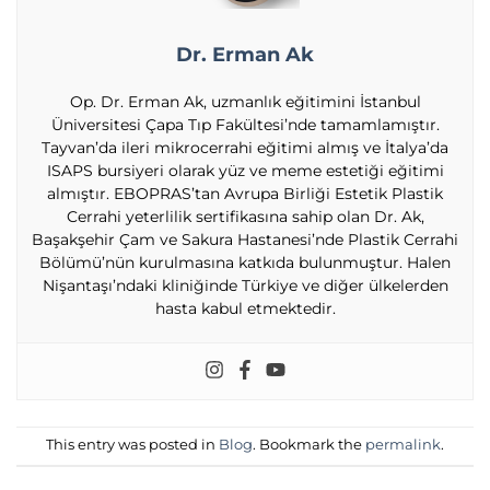
Dr. Erman Ak
Op. Dr. Erman Ak, uzmanlık eğitimini İstanbul
Üniversitesi Çapa Tıp Fakültesi’nde tamamlamıştır.
Tayvan’da ileri mikrocerrahi eğitimi almış ve İtalya’da
ISAPS bursiyeri olarak yüz ve meme estetiği eğitimi
almıştır. EBOPRAS’tan Avrupa Birliği Estetik Plastik
Cerrahi yeterlilik sertifikasına sahip olan Dr. Ak,
Başakşehir Çam ve Sakura Hastanesi’nde Plastik Cerrahi
Bölümü’nün kurulmasına katkıda bulunmuştur. Halen
Nişantaşı’ndaki kliniğinde Türkiye ve diğer ülkelerden
hasta kabul etmektedir.
This entry was posted in
Blog
. Bookmark the
permalink
.