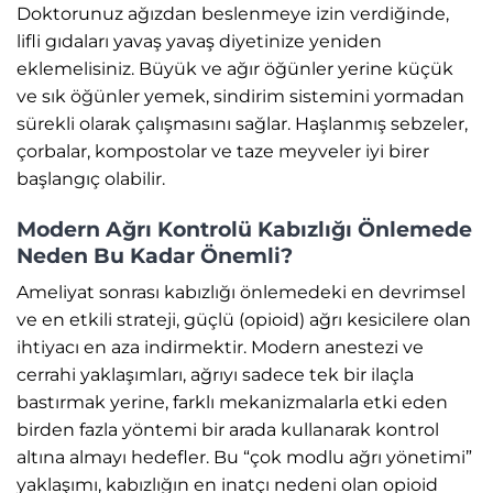
Doktorunuz ağızdan beslenmeye izin verdiğinde,
lifli gıdaları yavaş yavaş diyetinize yeniden
eklemelisiniz. Büyük ve ağır öğünler yerine küçük
ve sık öğünler yemek, sindirim sistemini yormadan
sürekli olarak çalışmasını sağlar. Haşlanmış sebzeler,
çorbalar, kompostolar ve taze meyveler iyi birer
başlangıç olabilir.
Modern Ağrı Kontrolü Kabızlığı Önlemede
Neden Bu Kadar Önemli?
Ameliyat sonrası kabızlığı önlemedeki en devrimsel
ve en etkili strateji, güçlü (opioid) ağrı kesicilere olan
ihtiyacı en aza indirmektir. Modern anestezi ve
cerrahi yaklaşımları, ağrıyı sadece tek bir ilaçla
bastırmak yerine, farklı mekanizmalarla etki eden
birden fazla yöntemi bir arada kullanarak kontrol
altına almayı hedefler. Bu “çok modlu ağrı yönetimi”
yaklaşımı, kabızlığın en inatçı nedeni olan opioid