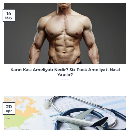
14
May
Karın Kası Ameliyatı Nedir? Six Pack Ameliyatı Nasıl
Yapılır?
20
Apr