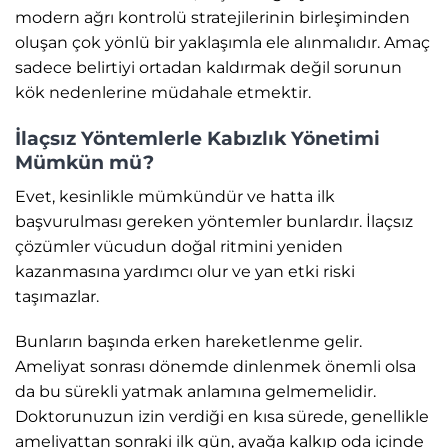
modern ağrı kontrolü stratejilerinin birleşiminden
oluşan çok yönlü bir yaklaşımla ele alınmalıdır. Amaç
sadece belirtiyi ortadan kaldırmak değil sorunun
kök nedenlerine müdahale etmektir.
İlaçsız Yöntemlerle Kabızlık Yönetimi
Mümkün mü?
Evet, kesinlikle mümkündür ve hatta ilk
başvurulması gereken yöntemler bunlardır. İlaçsız
çözümler vücudun doğal ritmini yeniden
kazanmasına yardımcı olur ve yan etki riski
taşımazlar.
Bunların başında erken hareketlenme gelir.
Ameliyat sonrası dönemde dinlenmek önemli olsa
da bu sürekli yatmak anlamına gelmemelidir.
Doktorunuzun izin verdiği en kısa sürede, genellikle
ameliyattan sonraki ilk gün, ayağa kalkıp oda içinde