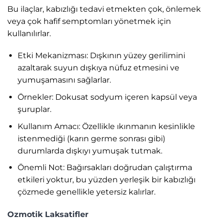
Bu ilaçlar, kabızlığı tedavi etmekten çok, önlemek
veya çok hafif semptomları yönetmek için
kullanılırlar.
Etki Mekanizması: Dışkının yüzey gerilimini
azaltarak suyun dışkıya nüfuz etmesini ve
yumuşamasını sağlarlar.
Örnekler: Dokusat sodyum içeren kapsül veya
şuruplar.
Kullanım Amacı: Özellikle ıkınmanın kesinlikle
istenmediği (karın germe sonrası gibi)
durumlarda dışkıyı yumuşak tutmak.
Önemli Not: Bağırsakları doğrudan çalıştırma
etkileri yoktur, bu yüzden yerleşik bir kabızlığı
çözmede genellikle yetersiz kalırlar.
Ozmotik Laksatifler