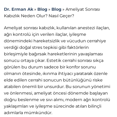
Dr. Erman Ak
»
Blog
»
Blog
»
Ameliyat Sonrası
Kabızlık Neden Olur? Nasıl Geçer?
Ameliyat sonrası kabızlık, kullanılan anestezi ilaçları,
ağrı kontrolü için verilen ilaçlar, iyileşme
dönemindeki hareketsizlik ve vücudun cerrahiye
verdiği doğal stres tepkisi gibi faktörlerin
birleşimiyle bağırsak hareketlerinin yavaşlaması
sonucu ortaya çıkar. Estetik cerrahi sonrası sıkça
görülen bu durum sadece bir konfor sorunu
olmanın ötesinde, ıkınma ihtiyacı yaratarak özenle
elde edilen cerrahi sonucun bütünlüğünü riske
atabilen önemli bir unsurdur. Bu sorunun yönetimi
ve önlenmesi, ameliyat öncesi dönemde başlayan
doğru beslenme ve sıvı alımı, modern ağrı kontrolü
yaklaşımları ve iyileşme sürecinde atılan bilinçli
adımlarla mümkündür.