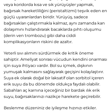
veya koridorda kısa ve sık yürüyüşler yapmak,
bağırsak hareketliliğini (peristaltizmi) teşvik eden en
güçlü uyaranlardan biridir. Yürüyüş, sadece
bağırsakları çalıştırmakla kalmaz, aynı zamanda kan
dolaşımını hızlandırarak bacaklarda pıhtı oluşumu
(derin ven trombozu) gibi daha ciddi
komplikasyonların riskini de azaltır.
Yeterli sıvı alımını sürdürmek de kritik öneme
sahiptir. Ameliyat sonrası vücudun kendini onarması
için suya ihtiyacı vardır. Bol su içmek, dışkının
yumuşak kalmasını sağlayarak geçişini kolaylaştırır.
Suya ek olarak doğal bir laksatif olan sorbitol içeren
erik suyu da bu dönemde oldukça faydalı olabilir.
Sabahları aç karnına içeceğiniz bir bardak ılık erik
suyu, bağırsaklarınızı nazikçe harekete geçirebilir.
Beslenme düzeniniz de iyileşme hızınızı etkiler.