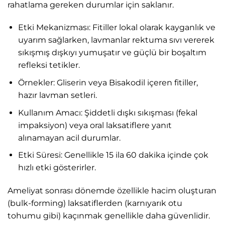
rahatlama gereken durumlar için saklanır.
Etki Mekanizması: Fitiller lokal olarak kayganlık ve
uyarım sağlarken, lavmanlar rektuma sıvı vererek
sıkışmış dışkıyı yumuşatır ve güçlü bir boşaltım
refleksi tetikler.
Örnekler: Gliserin veya Bisakodil içeren fitiller,
hazır lavman setleri.
Kullanım Amacı: Şiddetli dışkı sıkışması (fekal
impaksiyon) veya oral laksatiflere yanıt
alınamayan acil durumlar.
Etki Süresi: Genellikle 15 ila 60 dakika içinde çok
hızlı etki gösterirler.
Ameliyat sonrası dönemde özellikle hacim oluşturan
(bulk-forming) laksatiflerden (karnıyarık otu
tohumu gibi) kaçınmak genellikle daha güvenlidir.