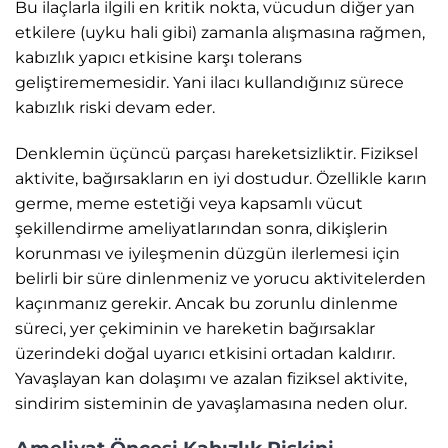
Bu ilaçlarla ilgili en kritik nokta, vücudun diğer yan
etkilere (uyku hali gibi) zamanla alışmasına rağmen,
kabızlık yapıcı etkisine karşı tolerans
geliştirememesidir. Yani ilacı kullandığınız sürece
kabızlık riski devam eder.
Denklemin üçüncü parçası hareketsizliktir. Fiziksel
aktivite, bağırsakların en iyi dostudur. Özellikle karın
germe, meme estetiği veya kapsamlı vücut
şekillendirme ameliyatlarından sonra, dikişlerin
korunması ve iyileşmenin düzgün ilerlemesi için
belirli bir süre dinlenmeniz ve yorucu aktivitelerden
kaçınmanız gerekir. Ancak bu zorunlu dinlenme
süreci, yer çekiminin ve hareketin bağırsaklar
üzerindeki doğal uyarıcı etkisini ortadan kaldırır.
Yavaşlayan kan dolaşımı ve azalan fiziksel aktivite,
sindirim sisteminin de yavaşlamasına neden olur.