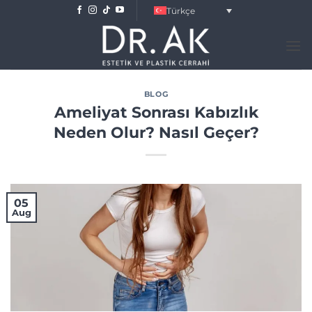
Skip
Türkçe
to
content
BLOG
Ameliyat Sonrası Kabızlık
Neden Olur? Nasıl Geçer?
05
Aug