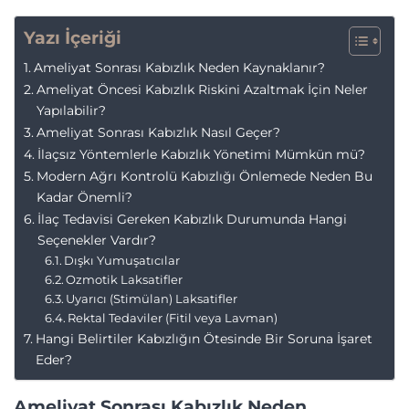
Yazı İçeriği
Ameliyat Sonrası Kabızlık Neden Kaynaklanır?
Ameliyat Öncesi Kabızlık Riskini Azaltmak İçin Neler
Yapılabilir?
Ameliyat Sonrası Kabızlık Nasıl Geçer?
İlaçsız Yöntemlerle Kabızlık Yönetimi Mümkün mü?
Modern Ağrı Kontrolü Kabızlığı Önlemede Neden Bu
Kadar Önemli?
İlaç Tedavisi Gereken Kabızlık Durumunda Hangi
Seçenekler Vardır?
Dışkı Yumuşatıcılar
Ozmotik Laksatifler
Uyarıcı (Stimülan) Laksatifler
Rektal Tedaviler (Fitil veya Lavman)
Hangi Belirtiler Kabızlığın Ötesinde Bir Soruna İşaret
Eder?
Ameliyat Sonrası Kabızlık Neden