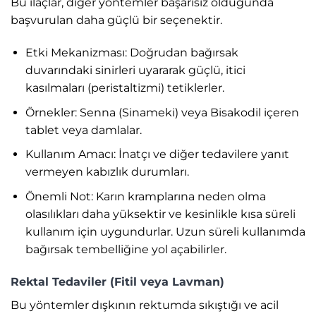
Bu ilaçlar, diğer yöntemler başarısız olduğunda
başvurulan daha güçlü bir seçenektir.
Etki Mekanizması: Doğrudan bağırsak
duvarındaki sinirleri uyararak güçlü, itici
kasılmaları (peristaltizmi) tetiklerler.
Örnekler: Senna (Sinameki) veya Bisakodil içeren
tablet veya damlalar.
Kullanım Amacı: İnatçı ve diğer tedavilere yanıt
vermeyen kabızlık durumları.
Önemli Not: Karın kramplarına neden olma
olasılıkları daha yüksektir ve kesinlikle kısa süreli
kullanım için uygundurlar. Uzun süreli kullanımda
bağırsak tembelliğine yol açabilirler.
Rektal Tedaviler (Fitil veya Lavman)
Bu yöntemler dışkının rektumda sıkıştığı ve acil