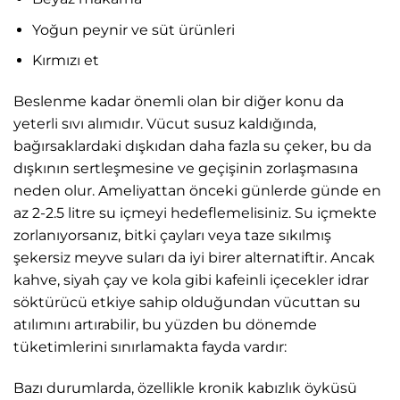
Yoğun peynir ve süt ürünleri
Kırmızı et
Beslenme kadar önemli olan bir diğer konu da
yeterli sıvı alımıdır. Vücut susuz kaldığında,
bağırsaklardaki dışkıdan daha fazla su çeker, bu da
dışkının sertleşmesine ve geçişinin zorlaşmasına
neden olur. Ameliyattan önceki günlerde günde en
az 2-2.5 litre su içmeyi hedeflemelisiniz. Su içmekte
zorlanıyorsanız, bitki çayları veya taze sıkılmış
şekersiz meyve suları da iyi birer alternatiftir. Ancak
kahve, siyah çay ve kola gibi kafeinli içecekler idrar
söktürücü etkiye sahip olduğundan vücuttan su
atılımını artırabilir, bu yüzden bu dönemde
tüketimlerini sınırlamakta fayda vardır:
Bazı durumlarda, özellikle kronik kabızlık öyküsü